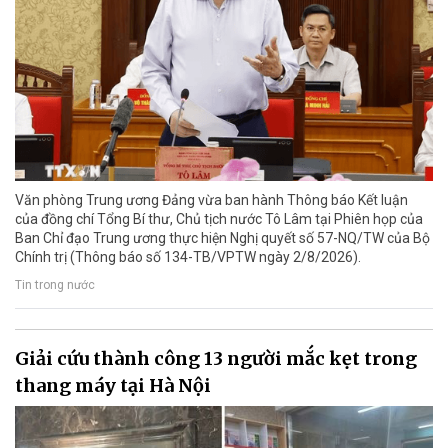
Văn phòng Trung ương Đảng vừa ban hành Thông báo Kết luận
của đồng chí Tổng Bí thư, Chủ tịch nước Tô Lâm tại Phiên họp của
Ban Chỉ đạo Trung ương thực hiện Nghị quyết số 57-NQ/TW của Bộ
Chính trị (Thông báo số 134-TB/VPTW ngày 2/8/2026).
Tin trong nước
Giải cứu thành công 13 người mắc kẹt trong
thang máy tại Hà Nội