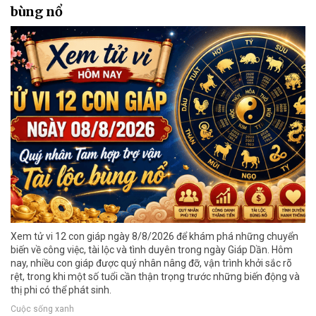
bùng nổ
Xem tử vi 12 con giáp ngày 8/8/2026 để khám phá những chuyển
biến về công việc, tài lộc và tình duyên trong ngày Giáp Dần. Hôm
nay, nhiều con giáp được quý nhân nâng đỡ, vận trình khởi sắc rõ
rệt, trong khi một số tuổi cần thận trọng trước những biến động và
thị phi có thể phát sinh.
Cuộc sống xanh