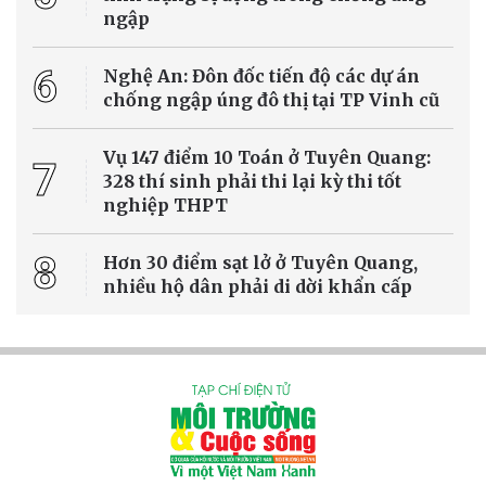
ngập
6
Nghệ An: Đôn đốc tiến độ các dự án
chống ngập úng đô thị tại TP Vinh cũ
Vụ 147 điểm 10 Toán ở Tuyên Quang:
7
328 thí sinh phải thi lại kỳ thi tốt
nghiệp THPT
8
Hơn 30 điểm sạt lở ở Tuyên Quang,
nhiều hộ dân phải di dời khẩn cấp