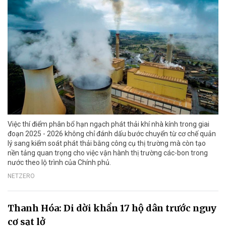
Việc thí điểm phân bổ hạn ngạch phát thải khí nhà kính trong giai
đoạn 2025 - 2026 không chỉ đánh dấu bước chuyển từ cơ chế quản
lý sang kiểm soát phát thải bằng công cụ thị trường mà còn tạo
nền tảng quan trọng cho việc vận hành thị trường các-bon trong
nước theo lộ trình của Chính phủ.
NETZERO
Thanh Hóa: Di dời khẩn 17 hộ dân trước nguy
cơ sạt lở