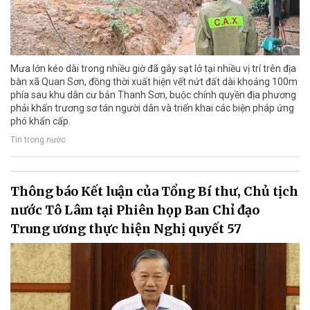
Mưa lớn kéo dài trong nhiều giờ đã gây sạt lở tại nhiều vị trí trên địa
bàn xã Quan Sơn, đồng thời xuất hiện vết nứt đất dài khoảng 100m
phía sau khu dân cư bản Thanh Sơn, buộc chính quyền địa phương
phải khẩn trương sơ tán người dân và triển khai các biện pháp ứng
phó khẩn cấp.
Tin trong nước
Thông báo Kết luận của Tổng Bí thư, Chủ tịch
nước Tô Lâm tại Phiên họp Ban Chỉ đạo
Trung ương thực hiện Nghị quyết 57