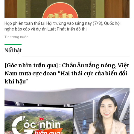
Họp phiên toàn thể tại Hội trường vào sáng nay (7/8), Quốc hội
nghe báo cáo về dự án Luật Phát triển đô thị.
Tin trong nước
Nổi bật
[Góc nhìn tuần qua] : Châu Âu nắng nóng, Việt
Nam mưa cực đoan "Hai thái cực của biến đổi
khí hậu"