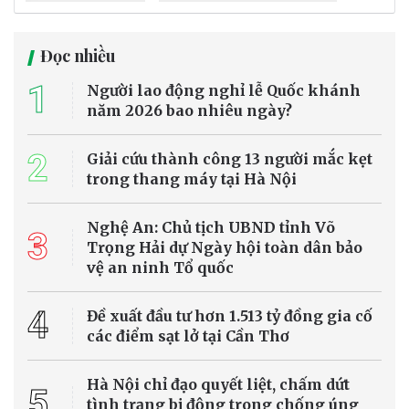
Đọc nhiều
1
Người lao động nghỉ lễ Quốc khánh
năm 2026 bao nhiêu ngày?
2
Giải cứu thành công 13 người mắc kẹt
trong thang máy tại Hà Nội
Nghệ An: Chủ tịch UBND tỉnh Võ
3
Trọng Hải dự Ngày hội toàn dân bảo
vệ an ninh Tổ quốc
4
Đề xuất đầu tư hơn 1.513 tỷ đồng gia cố
các điểm sạt lở tại Cần Thơ
Hà Nội chỉ đạo quyết liệt, chấm dứt
5
tình trạng bị động trong chống úng