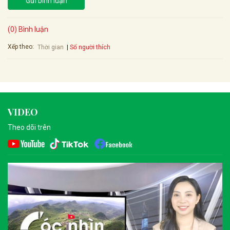
Gửi bình luận
(0) Bình luận
Xếp theo:
Số người thích
Thời gian
VIDEO
Theo dõi trên