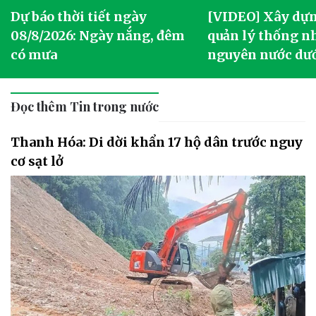
Dự báo thời tiết ngày
[VIDEO] Xây dựn
o
08/8/2026: Ngày nắng, đêm
quản lý thống nh
có mưa
nguyên nước dướ
Đọc thêm Tin trong nước
Thanh Hóa: Di dời khẩn 17 hộ dân trước nguy
cơ sạt lở