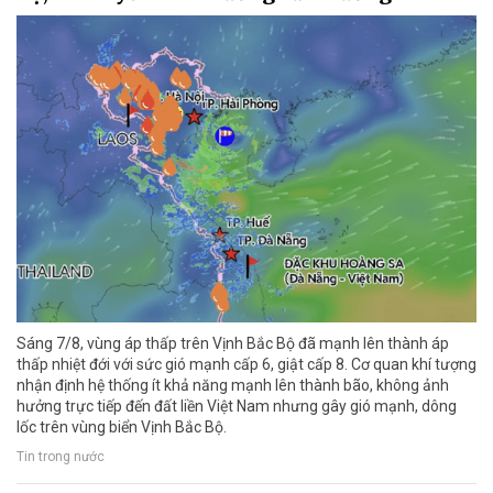
Sáng 7/8, vùng áp thấp trên Vịnh Bắc Bộ đã mạnh lên thành áp
thấp nhiệt đới với sức gió mạnh cấp 6, giật cấp 8. Cơ quan khí tượng
nhận định hệ thống ít khả năng mạnh lên thành bão, không ảnh
hưởng trực tiếp đến đất liền Việt Nam nhưng gây gió mạnh, dông
lốc trên vùng biển Vịnh Bắc Bộ.
Tin trong nước