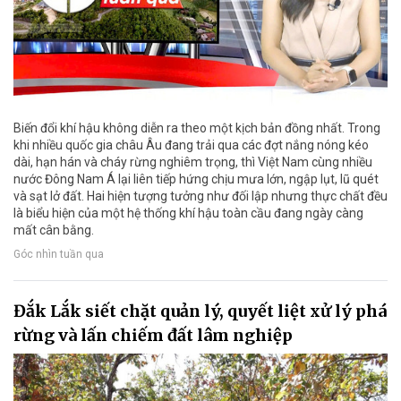
Biến đổi khí hậu không diễn ra theo một kịch bản đồng nhất. Trong
khi nhiều quốc gia châu Âu đang trải qua các đợt nắng nóng kéo
dài, hạn hán và cháy rừng nghiêm trọng, thì Việt Nam cùng nhiều
nước Đông Nam Á lại liên tiếp hứng chịu mưa lớn, ngập lụt, lũ quét
và sạt lở đất. Hai hiện tượng tưởng như đối lập nhưng thực chất đều
là biểu hiện của một hệ thống khí hậu toàn cầu đang ngày càng
mất cân bằng.
Góc nhìn tuần qua
Đắk Lắk siết chặt quản lý, quyết liệt xử lý phá
rừng và lấn chiếm đất lâm nghiệp