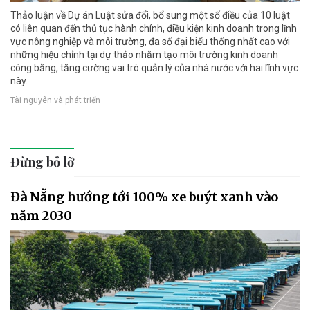
Thảo luận về Dự án Luật sửa đổi, bổ sung một số điều của 10 luật
có liên quan đến thủ tục hành chính, điều kiện kinh doanh trong lĩnh
vực nông nghiệp và môi trường, đa số đại biểu thống nhất cao với
những hiệu chỉnh tại dự thảo nhằm tạo môi trường kinh doanh
công bằng, tăng cường vai trò quản lý của nhà nước với hai lĩnh vực
này.
Tài nguyên và phát triển
Đừng bỏ lỡ
Đà Nẵng hướng tới 100% xe buýt xanh vào
năm 2030