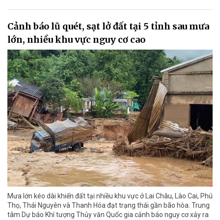
Cảnh báo lũ quét, sạt lở đất tại 5 tỉnh sau mưa
lớn, nhiều khu vực nguy cơ cao
Mưa lớn kéo dài khiến đất tại nhiều khu vực ở Lai Châu, Lào Cai, Phú
Thọ, Thái Nguyên và Thanh Hóa đạt trạng thái gần bão hòa. Trung
tâm Dự báo Khí tượng Thủy văn Quốc gia cảnh báo nguy cơ xảy ra