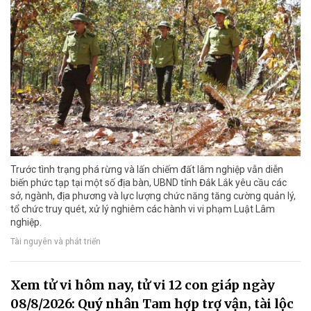
Trước tình trạng phá rừng và lấn chiếm đất lâm nghiệp vẫn diễn
biến phức tạp tại một số địa bàn, UBND tỉnh Đắk Lắk yêu cầu các
sở, ngành, địa phương và lực lượng chức năng tăng cường quản lý,
tổ chức truy quét, xử lý nghiêm các hành vi vi phạm Luật Lâm
nghiệp.
Tài nguyên và phát triển
Xem tử vi hôm nay, tử vi 12 con giáp ngày
08/8/2026: Quý nhân Tam hợp trợ vận, tài lộc