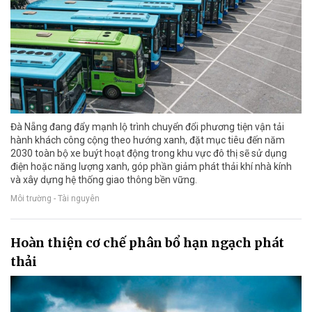
Đà Nẵng đang đẩy mạnh lộ trình chuyển đổi phương tiện vận tải
hành khách công cộng theo hướng xanh, đặt mục tiêu đến năm
2030 toàn bộ xe buýt hoạt động trong khu vực đô thị sẽ sử dụng
điện hoặc năng lượng xanh, góp phần giảm phát thải khí nhà kính
và xây dựng hệ thống giao thông bền vững.
Môi trường - Tài nguyên
Hoàn thiện cơ chế phân bổ hạn ngạch phát
thải