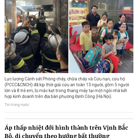
Lực lượng Cảnh sát Phòng cháy, chữa cháy và Cứu nạn, cứu hộ
(PCCC&CNCH) đã kịp thời giải cứu an toàn 13 người, gồm 5 người
lớn và 8 trẻ em, bị mắc kẹt trong thang máy tại một ngôi nhà kết
hợp kinh doanh trên địa bàn phường Định Công (Hà Nội).
Tin trong nước
Áp thấp nhiệt đới hình thành trên Vịnh Bắc
Bộ, di chuyển theo hướng bất thường