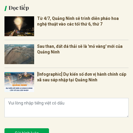
Đọc tiếp
Từ 4/7, Quảng Ninh sẽ trình diễn pháo hoa
nghệ thuật vào các tối thứ 6, thứ 7
Sau than, đất đá thải sẽ là 'mỏ vàng' mới của
Quảng Ninh
[Infographic] Dự kiến số đơn vị hành chính cấp
xã sau sáp nhập tại Quảng Ninh