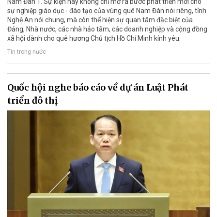
Nam Đàn 1. Sự kiện này không chỉ mở ra bước phát triển mới cho
sự nghiệp giáo dục - đào tạo của vùng quê Nam Đàn nói riêng, tỉnh
Nghệ An nói chung, mà còn thể hiện sự quan tâm đặc biệt của
Đảng, Nhà nước, các nhà hảo tâm, các doanh nghiệp và cộng đồng
xã hội dành cho quê hương Chủ tịch Hồ Chí Minh kính yêu.
Tin trong nước
Quốc hội nghe báo cáo về dự án Luật Phát
triển đô thị