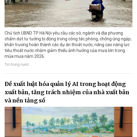
Chủ tịch UBND TP Hà Nội yêu cầu các sở, ngành và địa phương
chấm dứt tư tưởng bị động trong công tác phòng, chống úng ngập;
khẩn trương hoàn thành các dự án thoát nước, nâng cao năng lực
tiêu thoát nước nhằm giảm thiểu ảnh hưởng của mưa lớn trong
mùa mưa năm 2026.
Tin trong nước
Đề xuất luật hóa quản lý AI trong hoạt động
xuất bản, tăng trách nhiệm của nhà xuất bản
và nền tảng số