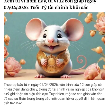
Xem tử vi hôm nay, tử vi 12 con giáp ngày
07/04/2026: Tuổi Tý tài chính khởi sắc
Theo dự báo tử vi ngày 07/04/2026, vận trình của 12 con giáp có
nhiều điểm đáng chú ý, trong đó tài chính và sự nghiệp của không ít
tuổi ghi nhận tín hiệu tích cực. Tuy nhiên, một số con giáp vẫn cần
đề cao sự thận trọng trong các mối quan hệ và quyết định liên quan
đến tiền bạc.