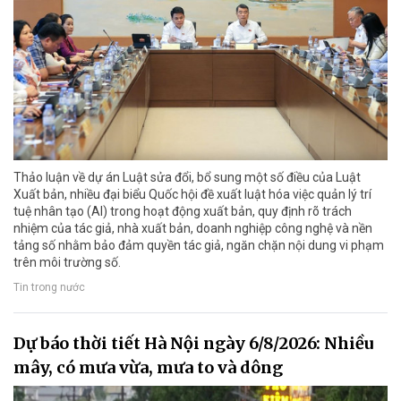
Thảo luận về dự án Luật sửa đổi, bổ sung một số điều của Luật
Xuất bản, nhiều đại biểu Quốc hội đề xuất luật hóa việc quản lý trí
tuệ nhân tạo (AI) trong hoạt động xuất bản, quy định rõ trách
nhiệm của tác giả, nhà xuất bản, doanh nghiệp công nghệ và nền
tảng số nhằm bảo đảm quyền tác giả, ngăn chặn nội dung vi phạm
trên môi trường số.
Tin trong nước
Dự báo thời tiết Hà Nội ngày 6/8/2026: Nhiều
mây, có mưa vừa, mưa to và dông