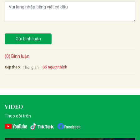
Gửi bình luận
(0) Bình luận
Xếp theo:
Số người thích
Thời gian
VIDEO
Theo dõi trên