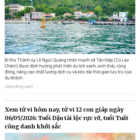
Bí thư Thành ủy Lê Ngọc Quang nhấn mạnh xã Tân Hiệp (Cù Lao
Chàm) được định hướng phát triển du lịch xanh, sinh thái, cộng
đồng, nâng cao chất lượng dịch vụ và kéo dài thời gian lưu trú của
du khách.
Cộng đồng xanh
Xem tử vi hôm nay, tử vi 12 con giáp ngày
06/05/2026: Tuổi Dậu tài lộc rực rỡ, tuổi Tuất
công danh khởi sắc