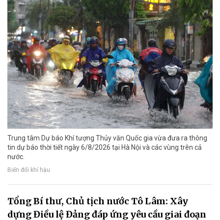
Trung tâm Dự báo Khí tượng Thủy văn Quốc gia vừa đưa ra thông
tin dự báo thời tiết ngày 6/8/2026 tại Hà Nội và các vùng trên cả
nước.
Biến đổi khí hậu
Tổng Bí thư, Chủ tịch nước Tô Lâm: Xây
dựng Điều lệ Đảng đáp ứng yêu cầu giai đoạn