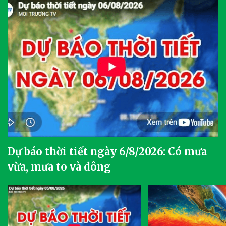
Dự báo thời tiết ngày 6/8/2026: Có mưa
vừa, mưa to và dông