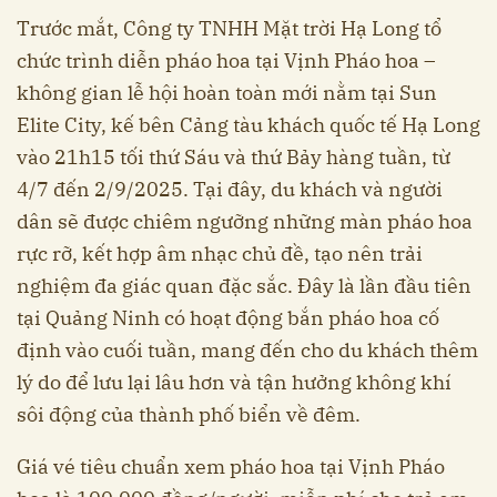
Trước mắt, Công ty TNHH Mặt trời Hạ Long tổ
chức trình diễn pháo hoa tại Vịnh Pháo hoa –
không gian lễ hội hoàn toàn mới nằm tại Sun
Elite City, kế bên Cảng tàu khách quốc tế Hạ Long
vào 21h15 tối thứ Sáu và thứ Bảy hàng tuần, từ
4/7 đến 2/9/2025. Tại đây, du khách và người
dân sẽ được chiêm ngưỡng những màn pháo hoa
rực rỡ, kết hợp âm nhạc chủ đề, tạo nên trải
nghiệm đa giác quan đặc sắc. Đây là lần đầu tiên
tại Quảng Ninh có hoạt động bắn pháo hoa cố
định vào cuối tuần, mang đến cho du khách thêm
lý do để lưu lại lâu hơn và tận hưởng không khí
sôi động của thành phố biển về đêm.
Giá vé tiêu chuẩn xem pháo hoa tại Vịnh Pháo