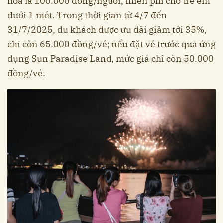
hoa là 100.000 đồng/người, miễn phí cho trẻ em
dưới 1 mét. Trong thời gian từ 4/7 đến
31/7/2025, du khách được ưu đãi giảm tới 35%,
chỉ còn 65.000 đồng/vé; nếu đặt vé trước qua ứng
dụng Sun Paradise Land, mức giá chỉ còn 50.000
đồng/vé.