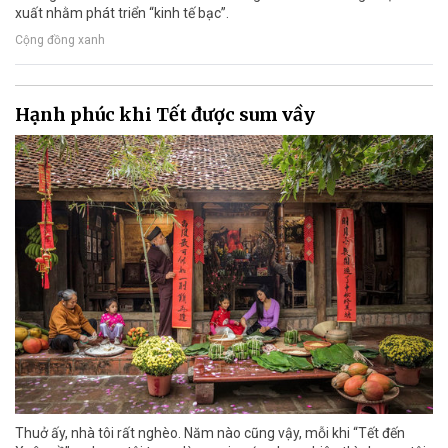
xuất nhằm phát triển “kinh tế bạc”.
Cộng đồng xanh
Hạnh phúc khi Tết được sum vầy
Thuở ấy, nhà tôi rất nghèo. Năm nào cũng vậy, mỗi khi “Tết đến