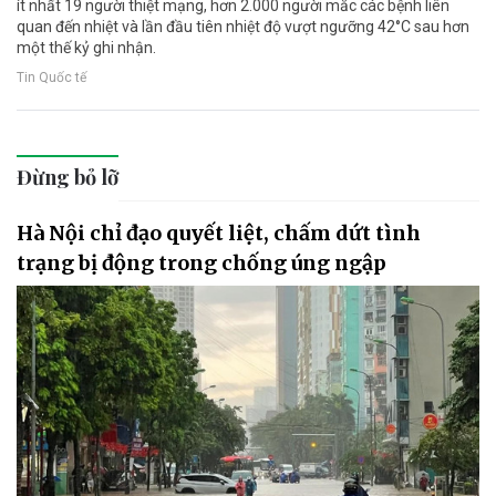
ít nhất 19 người thiệt mạng, hơn 2.000 người mắc các bệnh liên
quan đến nhiệt và lần đầu tiên nhiệt độ vượt ngưỡng 42°C sau hơn
một thế kỷ ghi nhận.
Tin Quốc tế
Đừng bỏ lỡ
Hà Nội chỉ đạo quyết liệt, chấm dứt tình
trạng bị động trong chống úng ngập