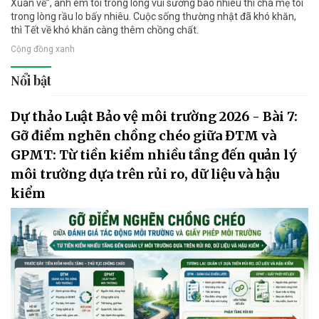
Xuân về”, anh em tôi trong lòng vui sướng bao nhiêu thì cha mẹ tôi
trong lòng rầu lo bấy nhiêu. Cuộc sống thường nhật đã khó khăn,
thì Tết về khó khăn càng thêm chồng chất.
Cộng đồng xanh
Nổi bật
Dự thảo Luật Bảo vệ môi trường 2026 - Bài 7:
Gỡ điểm nghẽn chồng chéo giữa ĐTM và
GPMT: Từ tiền kiểm nhiều tầng đến quản lý
môi trường dựa trên rủi ro, dữ liệu và hậu
kiểm