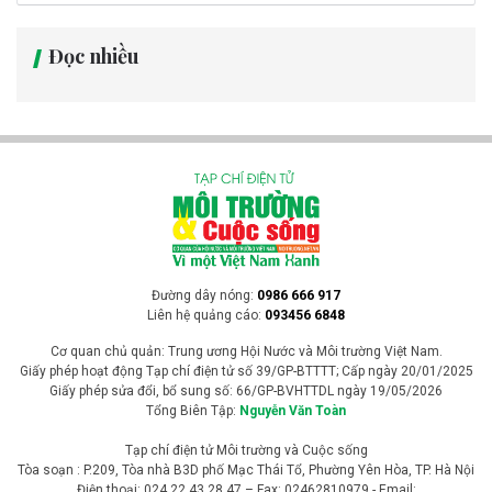
Đọc nhiều
Đường dây nóng:
0986 666 917
Liên hệ quảng cáo:
093456 6848
Cơ quan chủ quản: Trung ương Hội Nước và Môi trường Việt Nam.
Giấy phép hoạt động Tạp chí điện tử số 39/GP-BTTTT; Cấp ngày 20/01/2025
Giấy phép sửa đổi, bổ sung số: 66/GP-BVHTTDL ngày 19/05/2026
Tổng Biên Tập:
Nguyễn Văn Toàn
Tạp chí điện tử Môi trường và Cuộc sống
Tòa soạn : P.209, Tòa nhà B3D phố Mạc Thái Tổ, Phường Yên Hòa, TP. Hà Nội
Điện thoại: 024 22 43 28 47 – Fax: 02462810979 - Email: