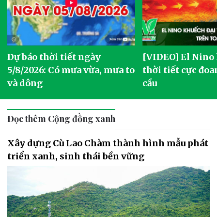
Dự báo thời tiết ngày
[VIDEO] El Nino
5/8/2026: Có mưa vừa, mưa to
thời tiết cực đoa
và dông
cầu
Đọc thêm Cộng đồng xanh
Xây dựng Cù Lao Chàm thành hình mẫu phát
triển xanh, sinh thái bền vững