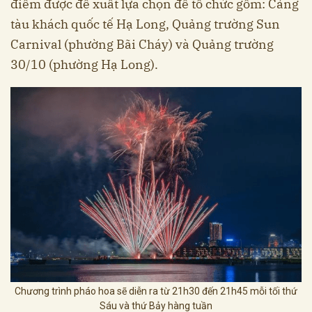
điểm được đề xuất lựa chọn để tổ chức gồm: Cảng
tàu khách quốc tế Hạ Long, Quảng trường Sun
Carnival (phường Bãi Cháy) và Quảng trường
30/10 (phường Hạ Long).
Chương trình pháo hoa sẽ diễn ra từ 21h30 đến 21h45 mỗi tối thứ
Sáu và thứ Bảy hàng tuần