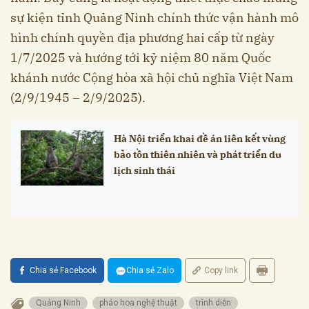
sự kiện tỉnh Quảng Ninh chính thức vận hành mô
hình chính quyền địa phương hai cấp từ ngày
1/7/2025 và hướng tới kỷ niệm 80 năm Quốc
khánh nước Cộng hòa xã hội chủ nghĩa Việt Nam
(2/9/1945 – 2/9/2025).
Hà Nội triển khai đề án liên kết vùng
bảo tồn thiên nhiên và phát triển du
lịch sinh thái
Chia sẻ Facebook
Chia sẻ Zalo
Copy link
Quảng Ninh
pháo hoa nghệ thuật
trình diễn