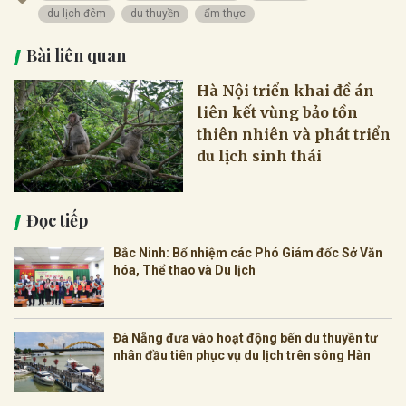
du lịch đêm
du thuyền
ẩm thực
Bài liên quan
Hà Nội triển khai đề án
liên kết vùng bảo tồn
thiên nhiên và phát triển
du lịch sinh thái
Đọc tiếp
Bắc Ninh: Bổ nhiệm các Phó Giám đốc Sở Văn
hóa, Thể thao và Du lịch
Đà Nẵng đưa vào hoạt động bến du thuyền tư
nhân đầu tiên phục vụ du lịch trên sông Hàn