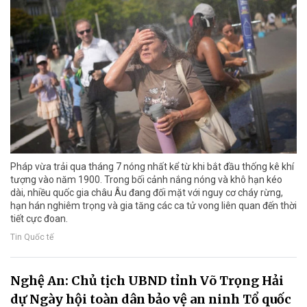
Pháp vừa trải qua tháng 7 nóng nhất kể từ khi bắt đầu thống kê khí
tượng vào năm 1900. Trong bối cảnh nắng nóng và khô hạn kéo
dài, nhiều quốc gia châu Âu đang đối mặt với nguy cơ cháy rừng,
hạn hán nghiêm trọng và gia tăng các ca tử vong liên quan đến thời
tiết cực đoan.
Tin Quốc tế
Nghệ An: Chủ tịch UBND tỉnh Võ Trọng Hải
dự Ngày hội toàn dân bảo vệ an ninh Tổ quốc