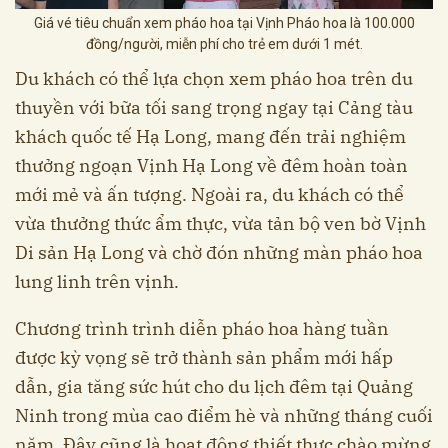
Giá vé tiêu chuẩn xem pháo hoa tại Vịnh Pháo hoa là 100.000
đồng/người, miễn phí cho trẻ em dưới 1 mét.
Du khách có thể lựa chọn xem pháo hoa trên du
thuyền với bữa tối sang trọng ngay tại Cảng tàu
khách quốc tế Hạ Long, mang đến trải nghiệm
thưởng ngoạn Vịnh Hạ Long về đêm hoàn toàn
mới mẻ và ấn tượng. Ngoài ra, du khách có thể
vừa thưởng thức ẩm thực, vừa tản bộ ven bờ Vịnh
Di sản Hạ Long và chờ đón những màn pháo hoa
lung linh trên vịnh.
Chương trình trình diễn pháo hoa hàng tuần
được kỳ vọng sẽ trở thành sản phẩm mới hấp
dẫn, gia tăng sức hút cho du lịch đêm tại Quảng
Ninh trong mùa cao điểm hè và những tháng cuối
năm. Đây cũng là hoạt động thiết thực chào mừng