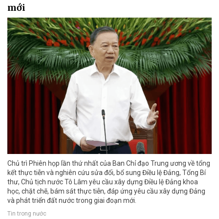
mới
Chủ trì Phiên họp lần thứ nhất của Ban Chỉ đạo Trung ương về tổng
kết thực tiễn và nghiên cứu sửa đổi, bổ sung Điều lệ Đảng, Tổng Bí
thư, Chủ tịch nước Tô Lâm yêu cầu xây dựng Điều lệ Đảng khoa
học, chặt chẽ, bám sát thực tiễn, đáp ứng yêu cầu xây dựng Đảng
và phát triển đất nước trong giai đoạn mới.
Tin trong nước