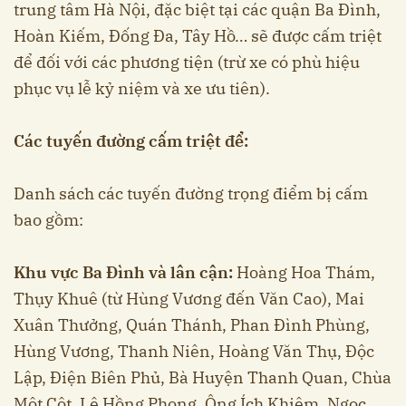
trung tâm Hà Nội, đặc biệt tại các quận Ba Đình,
Hoàn Kiếm, Đống Đa, Tây Hồ… sẽ được cấm triệt
để đối với các phương tiện (trừ xe có phù hiệu
phục vụ lễ kỷ niệm và xe ưu tiên).
Các tuyến đường cấm triệt để:
Danh sách các tuyến đường trọng điểm bị cấm
bao gồm:
Khu vực Ba Đình và lân cận:
Hoàng Hoa Thám,
Thụy Khuê (từ Hùng Vương đến Văn Cao), Mai
Xuân Thưởng, Quán Thánh, Phan Đình Phùng,
Hùng Vương, Thanh Niên, Hoàng Văn Thụ, Độc
Lập, Điện Biên Phủ, Bà Huyện Thanh Quan, Chùa
Một Cột, Lê Hồng Phong, Ông Ích Khiêm, Ngọc