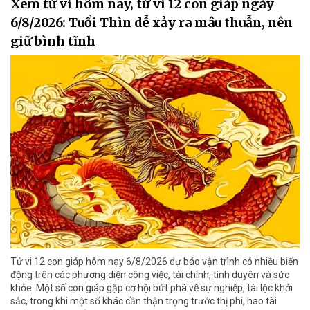
Xem tử vi hôm nay, tử vi 12 con giáp ngày
6/8/2026: Tuổi Thìn dễ xảy ra mâu thuẫn, nên
giữ bình tĩnh
Tử vi 12 con giáp hôm nay 6/8/2026 dự báo vận trình có nhiều biến
động trên các phương diện công việc, tài chính, tình duyên và sức
khỏe. Một số con giáp gặp cơ hội bứt phá về sự nghiệp, tài lộc khởi
sắc, trong khi một số khác cần thận trọng trước thị phi, hao tài