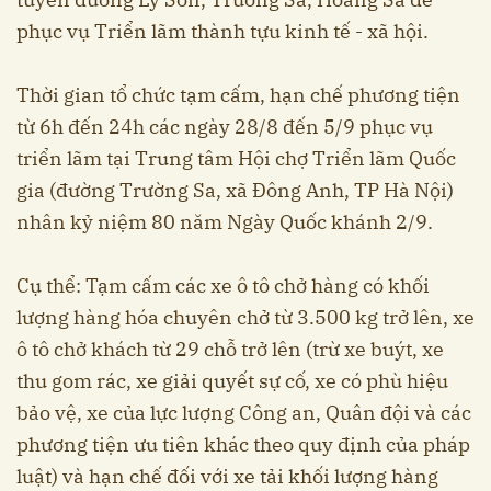
phục vụ Triển lãm thành tựu kinh tế - xã hội.
Thời gian tổ chức tạm cấm, hạn chế phương tiện
từ 6h đến 24h các ngày 28/8 đến 5/9 phục vụ
triển lãm tại Trung tâm Hội chợ Triển lãm Quốc
gia (đường Trường Sa, xã Đông Anh, TP Hà Nội)
nhân kỷ niệm 80 năm Ngày Quốc khánh 2/9.
Cụ thể: Tạm cấm các xe ô tô chở hàng có khối
lượng hàng hóa chuyên chở từ 3.500 kg trở lên, xe
ô tô chở khách từ 29 chỗ trở lên (trừ xe buýt, xe
thu gom rác, xe giải quyết sự cố, xe có phù hiệu
bảo vệ, xe của lực lượng Công an, Quân đội và các
phương tiện ưu tiên khác theo quy định của pháp
luật) và hạn chế đối với xe tải khối lượng hàng