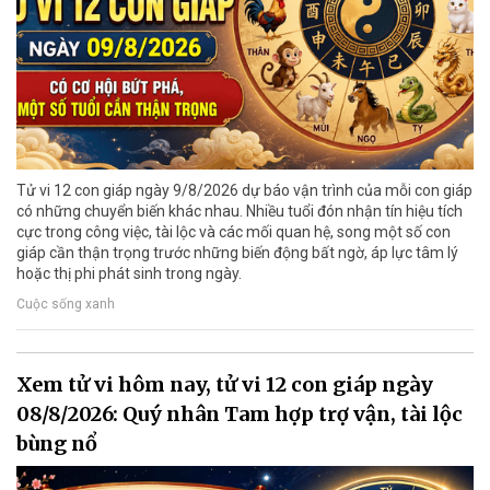
Tử vi 12 con giáp ngày 9/8/2026 dự báo vận trình của mỗi con giáp
có những chuyển biến khác nhau. Nhiều tuổi đón nhận tín hiệu tích
cực trong công việc, tài lộc và các mối quan hệ, song một số con
giáp cần thận trọng trước những biến động bất ngờ, áp lực tâm lý
hoặc thị phi phát sinh trong ngày.
Cuộc sống xanh
Xem tử vi hôm nay, tử vi 12 con giáp ngày
08/8/2026: Quý nhân Tam hợp trợ vận, tài lộc
bùng nổ