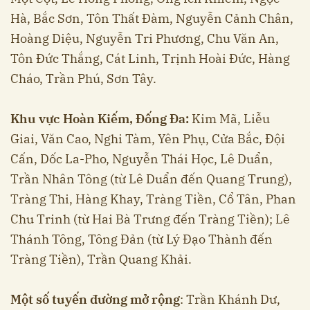
Hà, Bắc Sơn, Tôn Thất Đàm, Nguyễn Cảnh Chân,
Hoàng Diệu, Nguyễn Tri Phương, Chu Văn An,
Tôn Đức Thắng, Cát Linh, Trịnh Hoài Đức, Hàng
Cháo, Trần Phú, Sơn Tây.
Khu vực Hoàn Kiếm, Đống Đa:
Kim Mã, Liễu
Giai, Văn Cao, Nghi Tàm, Yên Phụ, Cửa Bắc, Đội
Cấn, Dốc La-Pho, Nguyễn Thái Học, Lê Duẩn,
Trần Nhân Tông (từ Lê Duẩn đến Quang Trung),
Tràng Thi, Hàng Khay, Tràng Tiền, Cổ Tân, Phan
Chu Trinh (từ Hai Bà Trưng đến Tràng Tiền); Lê
Thánh Tông, Tông Đản (từ Lý Đạo Thành đến
Tràng Tiền), Trần Quang Khải.
Một số tuyến đường mở rộng
: Trần Khánh Dư,