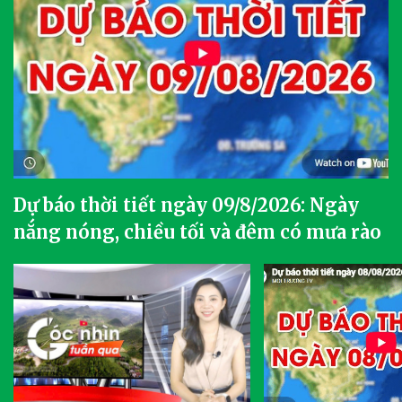
Dự báo thời tiết ngày 09/8/2026: Ngày
nắng nóng, chiều tối và đêm có mưa rào