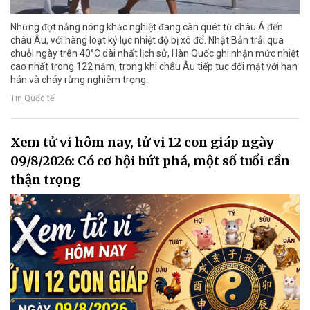
Những đợt nắng nóng khắc nghiệt đang càn quét từ châu Á đến
châu Âu, với hàng loạt kỷ lục nhiệt độ bị xô đổ. Nhật Bản trải qua
chuỗi ngày trên 40°C dài nhất lịch sử, Hàn Quốc ghi nhận mức nhiệt
cao nhất trong 122 năm, trong khi châu Âu tiếp tục đối mặt với hạn
hán và cháy rừng nghiêm trọng.
Tin Quốc tế
Xem tử vi hôm nay, tử vi 12 con giáp ngày
09/8/2026: Có cơ hội bứt phá, một số tuổi cần
thận trọng