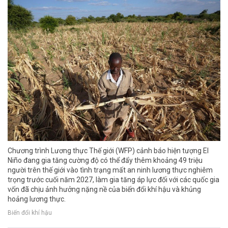
Chương trình Lương thực Thế giới (WFP) cảnh báo hiện tượng El
Niño đang gia tăng cường độ có thể đẩy thêm khoảng 49 triệu
người trên thế giới vào tình trạng mất an ninh lương thực nghiêm
trọng trước cuối năm 2027, làm gia tăng áp lực đối với các quốc gia
vốn đã chịu ảnh hưởng nặng nề của biến đổi khí hậu và khủng
hoảng lương thực.
Biến đổi khí hậu