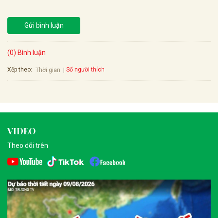
Gửi bình luận
(0) Bình luận
Xếp theo:
Số người thích
Thời gian
VIDEO
Theo dõi trên