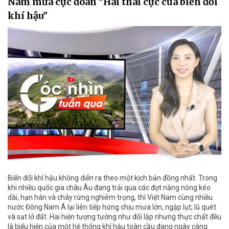
Nam mưa cực đoan "Hai thái cực của biến đổi
khí hậu"
Biến đổi khí hậu không diễn ra theo một kịch bản đồng nhất. Trong
khi nhiều quốc gia châu Âu đang trải qua các đợt nắng nóng kéo
dài, hạn hán và cháy rừng nghiêm trọng, thì Việt Nam cùng nhiều
nước Đông Nam Á lại liên tiếp hứng chịu mưa lớn, ngập lụt, lũ quét
và sạt lở đất. Hai hiện tượng tưởng như đối lập nhưng thực chất đều
là biểu hiện của một hệ thống khí hậu toàn cầu đang ngày càng