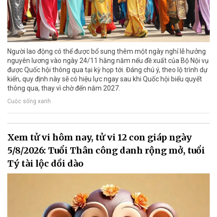
Người lao động có thể được bổ sung thêm một ngày nghỉ lễ hưởng
nguyên lương vào ngày 24/11 hằng năm nếu đề xuất của Bộ Nội vụ
được Quốc hội thông qua tại kỳ họp tới. Đáng chú ý, theo lộ trình dự
kiến, quy định này sẽ có hiệu lực ngay sau khi Quốc hội biểu quyết
thông qua, thay vì chờ đến năm 2027.
Cuộc sống xanh
Xem tử vi hôm nay, tử vi 12 con giáp ngày
5/8/2026: Tuổi Thân công danh rộng mở, tuổi
Tý tài lộc dồi dào