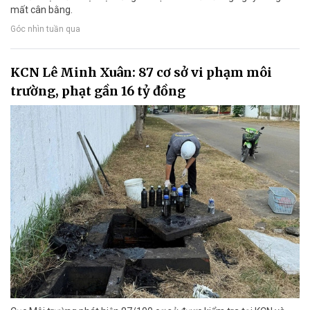
mất cân bằng.
Góc nhìn tuần qua
KCN Lê Minh Xuân: 87 cơ sở vi phạm môi
trường, phạt gần 16 tỷ đồng