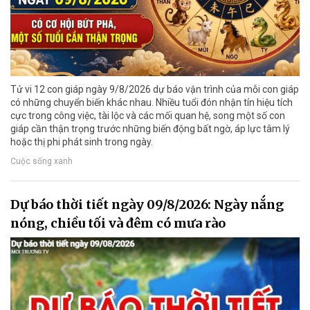
Tử vi 12 con giáp ngày 9/8/2026 dự báo vận trình của mỗi con giáp
có những chuyển biến khác nhau. Nhiều tuổi đón nhận tín hiệu tích
cực trong công việc, tài lộc và các mối quan hệ, song một số con
giáp cần thận trọng trước những biến động bất ngờ, áp lực tâm lý
hoặc thị phi phát sinh trong ngày.
Cuộc sống xanh
Dự báo thời tiết ngày 09/8/2026: Ngày nắng
nóng, chiều tối và đêm có mưa rào