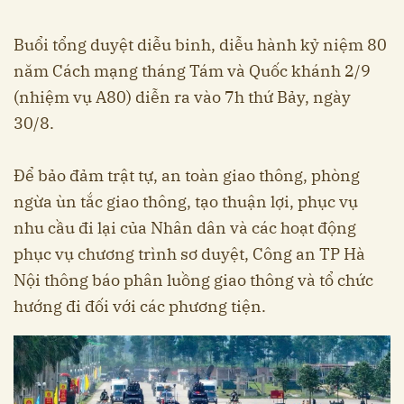
Buổi tổng duyệt diễu binh, diễu hành kỷ niệm 80
năm Cách mạng tháng Tám và Quốc khánh 2/9
(nhiệm vụ A80) diễn ra vào 7h thứ Bảy, ngày
30/8.
Để bảo đảm trật tự, an toàn giao thông, phòng
ngừa ùn tắc giao thông, tạo thuận lợi, phục vụ
nhu cầu đi lại của Nhân dân và các hoạt động
phục vụ chương trình sơ duyệt, Công an TP Hà
Nội thông báo phân luồng giao thông và tổ chức
hướng đi đối với các phương tiện.