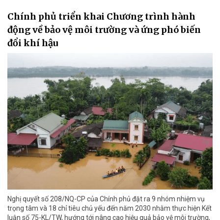
Chính phủ triển khai Chương trình hành
động về bảo vệ môi trường và ứng phó biến
đổi khí hậu
Nghị quyết số 208/NQ-CP của Chính phủ đặt ra 9 nhóm nhiệm vụ
trọng tâm và 18 chỉ tiêu chủ yếu đến năm 2030 nhằm thực hiện Kết
luận số 75-KL/TW, hướng tới nâng cao hiệu quả bảo vệ môi trường,