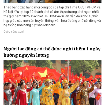
Theo bảng xếp hạng mới công bố của tạp chí Time Out, TP.HCM và
Hà Nội đều lọt top 10 thành phố có ẩm thực đường phố ngon nhất
thế giới năm 2026. Đặc biệt, TP.HCM vươn lên dẫn đầu nhờ sự kết
hợp giữa các món ăn truyền thống, văn hóa đường phố sôi động và
hệ thống nhà hàng đạt sao Michelin.
Cuộc sống xanh
Người lao động có thể được nghỉ thêm 1 ngày
hưởng nguyên lương