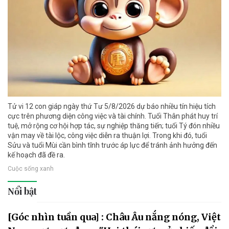
Tử vi 12 con giáp ngày thứ Tư 5/8/2026 dự báo nhiều tín hiệu tích
cực trên phương diện công việc và tài chính. Tuổi Thân phát huy trí
tuệ, mở rộng cơ hội hợp tác, sự nghiệp thăng tiến; tuổi Tý đón nhiều
vận may về tài lộc, công việc diễn ra thuận lợi. Trong khi đó, tuổi
Sửu và tuổi Mùi cần bình tĩnh trước áp lực để tránh ảnh hưởng đến
kế hoạch đã đề ra.
Cuộc sống xanh
Nổi bật
[Góc nhìn tuần qua] : Châu Âu nắng nóng, Việt