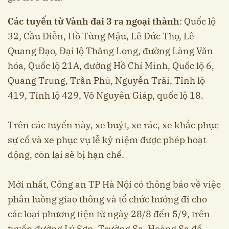
Các tuyến từ Vành đai 3 ra ngoại thành
: Quốc lộ
32, Cầu Diễn, Hồ Tùng Mậu, Lê Đức Thọ, Lê
Quang Đạo, Đại lộ Thăng Long, đường Làng Văn
hóa, Quốc lộ 21A, đường Hồ Chí Minh, Quốc lộ 6,
Quang Trung, Trần Phú, Nguyễn Trãi, Tỉnh lộ
419, Tỉnh lộ 429, Võ Nguyên Giáp, quốc lộ 18.
Trên các tuyến này, xe buýt, xe rác, xe khắc phục
sự cố và xe phục vụ lễ kỷ niệm được phép hoạt
động, còn lại sẽ bị hạn chế.
Mới nhất, Công an TP Hà Nội có thông báo về việc
phân luồng giao thông và tổ chức hướng đi cho
các loại phương tiện từ ngày 28/8 đến 5/9, trên
tuyến đường Lý Sơn, Trường Sa, Hoàng Sa để