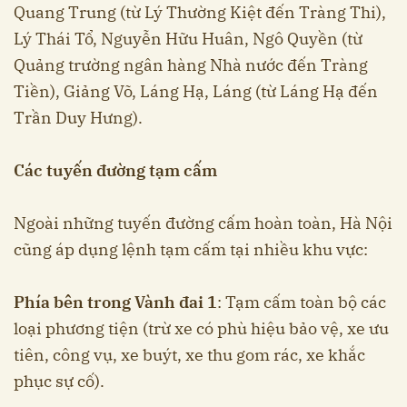
Quang Trung (từ Lý Thường Kiệt đến Tràng Thi),
Lý Thái Tổ, Nguyễn Hữu Huân, Ngô Quyền (từ
Quảng trường ngân hàng Nhà nước đến Tràng
Tiền), Giảng Võ, Láng Hạ, Láng (từ Láng Hạ đến
Trần Duy Hưng).
Các tuyến đường tạm cấm
Ngoài những tuyến đường cấm hoàn toàn, Hà Nội
cũng áp dụng lệnh tạm cấm tại nhiều khu vực:
Phía bên trong Vành đai 1
: Tạm cấm toàn bộ các
loại phương tiện (trừ xe có phù hiệu bảo vệ, xe ưu
tiên, công vụ, xe buýt, xe thu gom rác, xe khắc
phục sự cố).