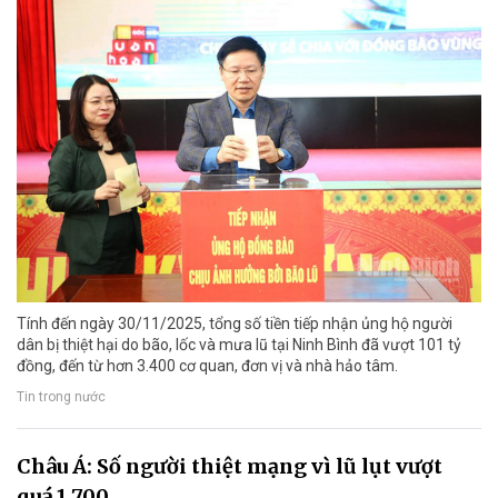
Tính đến ngày 30/11/2025, tổng số tiền tiếp nhận ủng hộ người
dân bị thiệt hại do bão, lốc và mưa lũ tại Ninh Bình đã vượt 101 tỷ
đồng, đến từ hơn 3.400 cơ quan, đơn vị và nhà hảo tâm.
Tin trong nước
Châu Á: Số người thiệt mạng vì lũ lụt vượt
quá 1.700