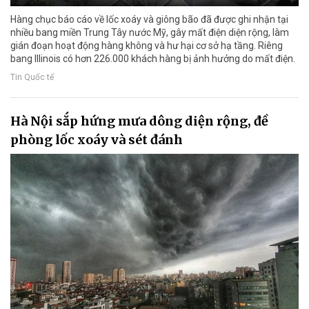
Hàng chục báo cáo về lốc xoáy và giông bão đã được ghi nhận tại
nhiều bang miền Trung Tây nước Mỹ, gây mất điện diện rộng, làm
gián đoạn hoạt động hàng không và hư hại cơ sở hạ tầng. Riêng
bang Illinois có hơn 226.000 khách hàng bị ảnh hưởng do mất điện.
Tin Quốc tế
Hà Nội sắp hứng mưa dông diện rộng, đề
phòng lốc xoáy và sét đánh