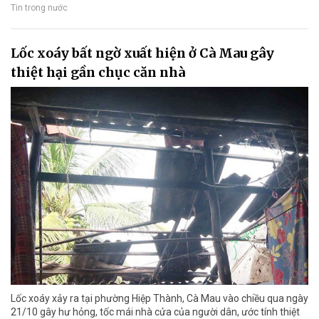
Tin trong nước
Lốc xoáy bất ngờ xuất hiện ở Cà Mau gây
thiệt hại gần chục căn nhà
Lốc xoáy xảy ra tại phường Hiệp Thành, Cà Mau vào chiều qua ngày
21/10 gây hư hỏng, tốc mái nhà cửa của người dân, ước tính thiệt