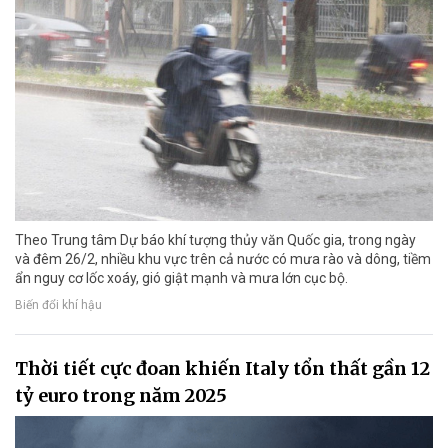
Theo Trung tâm Dự báo khí tượng thủy văn Quốc gia, trong ngày
và đêm 26/2, nhiều khu vực trên cả nước có mưa rào và dông, tiềm
ẩn nguy cơ lốc xoáy, gió giật mạnh và mưa lớn cục bộ.
Biến đổi khí hậu
Thời tiết cực đoan khiến Italy tổn thất gần 12
tỷ euro trong năm 2025