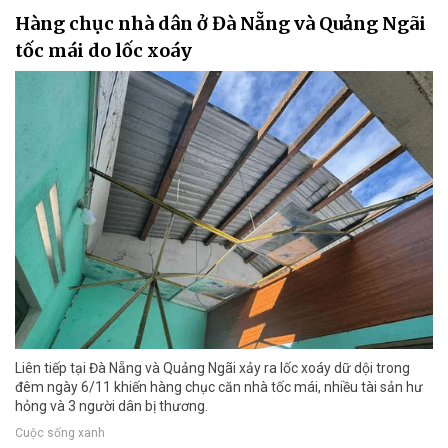
Hàng chục nhà dân ở Đà Nẵng và Quảng Ngãi
tốc mái do lốc xoáy
Liên tiếp tại Đà Nẵng và Quảng Ngãi xảy ra lốc xoáy dữ dội trong
đêm ngày 6/11 khiến hàng chục căn nhà tốc mái, nhiều tài sản hư
hỏng và 3 người dân bị thương.
Cuộc sống xanh