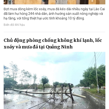
Đợt mưa dông kèm lốc xoáy, mưa đá kéo dài nhiều ngày tại Lào Cai
đã làm hư hỏng 244 nhà dân, ảnh hưởng sản xuất nông nghiệp và
hạ tầng, với tổng thiệt hại ước tính khoảng 10 tỷ đồng.
Biến đổi khí hậu
Chủ động phòng chống không khí lạnh, lốc
xoáy và mưa đá tại Quảng Ninh