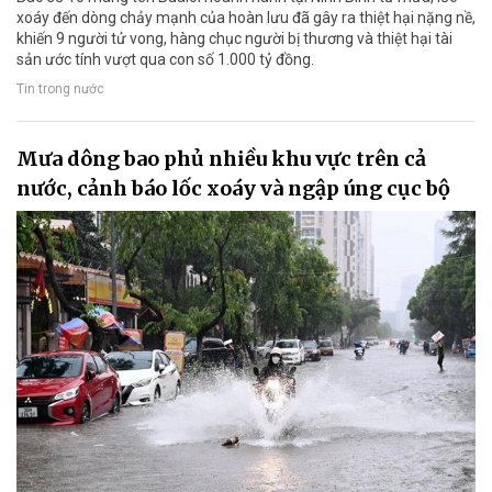
xoáy đến dòng chảy mạnh của hoàn lưu đã gây ra thiệt hại nặng nề,
khiến 9 người tử vong, hàng chục người bị thương và thiệt hại tài
sản ước tính vượt qua con số 1.000 tỷ đồng.
Tin trong nước
Mưa dông bao phủ nhiều khu vực trên cả
nước, cảnh báo lốc xoáy và ngập úng cục bộ