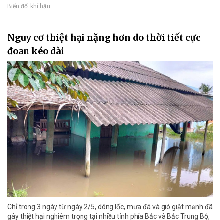
Biến đổi khí hậu
Nguy cơ thiệt hại nặng hơn do thời tiết cực
đoan kéo dài
Chỉ trong 3 ngày từ ngày 2/5, dông lốc, mưa đá và gió giật mạnh đã
gây thiệt hại nghiêm trọng tại nhiều tỉnh phía Bắc và Bắc Trung Bộ,