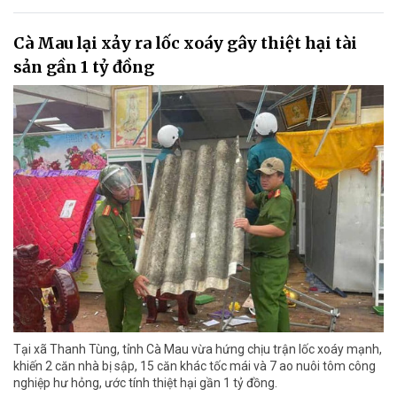
Cà Mau lại xảy ra lốc xoáy gây thiệt hại tài
sản gần 1 tỷ đồng
Tại xã Thanh Tùng, tỉnh Cà Mau vừa hứng chịu trận lốc xoáy mạnh,
khiến 2 căn nhà bị sập, 15 căn khác tốc mái và 7 ao nuôi tôm công
nghiệp hư hỏng, ước tính thiệt hại gần 1 tỷ đồng.