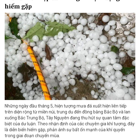
hiếm gặp
Những ngày đầu tháng 5, hiện tượng mưa đá xuất hiện liên tiếp
trên diện rộng từ miền núi, trung du đến đồng bằng Bắc Bộ và lan
xuống Bắc Trung Bộ, Tây Nguyên đang thu hút sự quan tâm đặc
biệt của dư luận. Theo nhận định của các chuyên gia khí tượng, đây
là diễn biến hiếm gặp, phản ánh sự bất ổn mạnh của khí quyển
trong giai đoạn chuyển mùa.