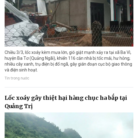
Chiều 3/3, lốc xoáy kèm mưa lớn, gió giật mạnh xảy ra tại xã Ba Vì,
huyện Ba Tơ (Quảng Ngãi), khiến 116 căn nhà bị tốc mái, hư hỏng;
nhiều cây xanh, trụ điện bị đổ ngã, gây gián đoạn cục bộ giao thông
và điện sinh hoạt.
Tin trong nước
Lốc xoáy gây thiệt hại hàng chục ha bắp tại
Quảng Trị