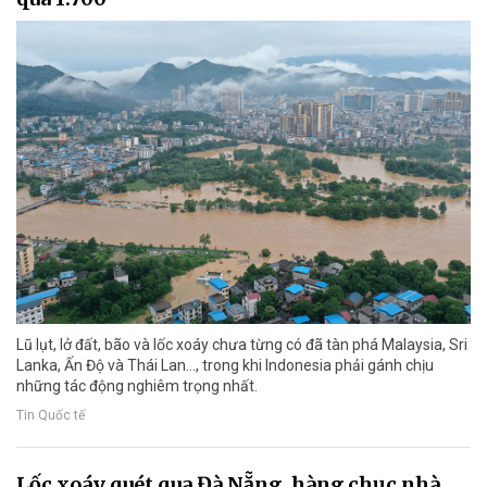
Lũ lụt, lở đất, bão và lốc xoáy chưa từng có đã tàn phá Malaysia, Sri
Lanka, Ấn Độ và Thái Lan…, trong khi Indonesia phải gánh chịu
những tác động nghiêm trọng nhất.
Tin Quốc tế
Lốc xoáy quét qua Đà Nẵng, hàng chục nhà