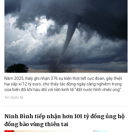
Năm 2025, Italy ghi nhận 376 sự kiện thời tiết cực đoan, gây thiệt
hại xấp xỉ 12 tỷ euro, cho thấy tác động ngày càng nghiêm trọng
của biến đổi khí hậu đối với nền kinh tế “đất nước hình chiếc ủng”.
Tin Quốc tế
Ninh Bình tiếp nhận hơn 101 tỷ đồng ủng hộ
đồng bào vùng thiên tai