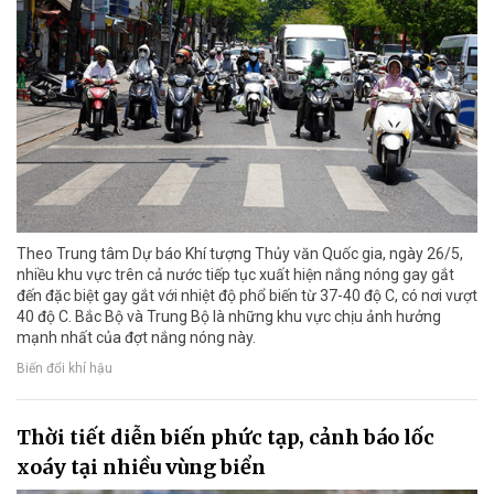
Theo Trung tâm Dự báo Khí tượng Thủy văn Quốc gia, ngày 26/5,
nhiều khu vực trên cả nước tiếp tục xuất hiện nắng nóng gay gắt
đến đặc biệt gay gắt với nhiệt độ phổ biến từ 37-40 độ C, có nơi vượt
40 độ C. Bắc Bộ và Trung Bộ là những khu vực chịu ảnh hưởng
mạnh nhất của đợt nắng nóng này.
Biến đổi khí hậu
Thời tiết diễn biến phức tạp, cảnh báo lốc
xoáy tại nhiều vùng biển