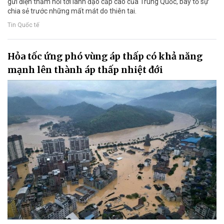
gửi điện thăm hỏi tới lãnh đạo cấp cao của Trung Quốc, bày tỏ sự
chia sẻ trước những mất mát do thiên tai.
Tin Quốc tế
Hỏa tốc ứng phó vùng áp thấp có khả năng
mạnh lên thành áp thấp nhiệt đới