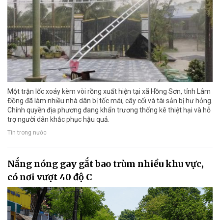
Một trận lốc xoáy kèm vòi rồng xuất hiện tại xã Hồng Sơn, tỉnh Lâm
Đồng đã làm nhiều nhà dân bị tốc mái, cây cối và tài sản bị hư hỏng.
Chính quyền địa phương đang khẩn trương thống kê thiệt hại và hỗ
trợ người dân khắc phục hậu quả.
Tin trong nước
Nắng nóng gay gắt bao trùm nhiều khu vực,
có nơi vượt 40 độ C