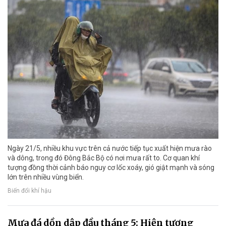
Ngày 21/5, nhiều khu vực trên cả nước tiếp tục xuất hiện mưa rào
và dông, trong đó Đông Bắc Bộ có nơi mưa rất to. Cơ quan khí
tượng đồng thời cảnh báo nguy cơ lốc xoáy, gió giật mạnh và sóng
lớn trên nhiều vùng biển.
Biến đổi khí hậu
Mưa đá dồn dập đầu tháng 5: Hiện tượng