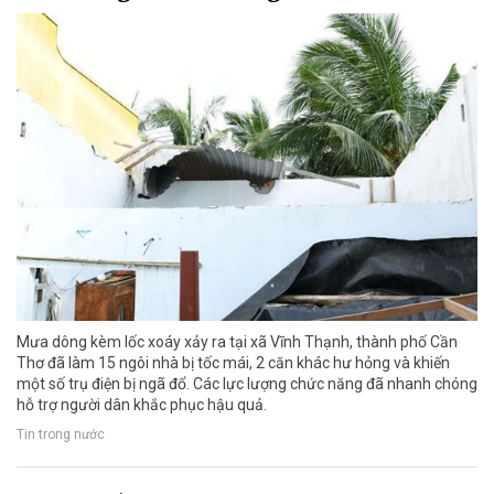
Mưa dông kèm lốc xoáy xảy ra tại xã Vĩnh Thạnh, thành phố Cần
Thơ đã làm 15 ngôi nhà bị tốc mái, 2 căn khác hư hỏng và khiến
một số trụ điện bị ngã đổ. Các lực lượng chức năng đã nhanh chóng
hỗ trợ người dân khắc phục hậu quả.
Tin trong nước