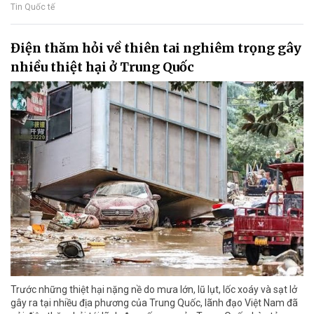
Tin Quốc tế
Điện thăm hỏi về thiên tai nghiêm trọng gây
nhiều thiệt hại ở Trung Quốc
Trước những thiệt hại nặng nề do mưa lớn, lũ lụt, lốc xoáy và sạt lở
gây ra tại nhiều địa phương của Trung Quốc, lãnh đạo Việt Nam đã