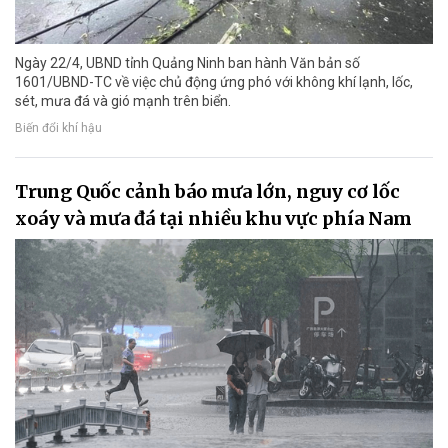
Ngày 22/4, UBND tỉnh Quảng Ninh ban hành Văn bản số
1601/UBND-TC về việc chủ động ứng phó với không khí lạnh, lốc,
sét, mưa đá và gió mạnh trên biển.
Biến đổi khí hậu
Trung Quốc cảnh báo mưa lớn, nguy cơ lốc
xoáy và mưa đá tại nhiều khu vực phía Nam