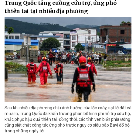
Trung Quốc tăng cường cứu trợ, ứng phó
thiên tai tại nhiều địa phương
Sau khi nhiều địa phương chịu ảnh hưởng của lốc xoáy, sạt lở đất và
mưa lũ, Trung Quốc đã khẩn trương phân bổ kinh phí hỗ trợ cứu hộ,
khắc phục hậu quả thiên tai. Đồng thời, các tỉnh ven biển phía Đông
cũng siết chặt công tác ứng phó trước nguy cơ siêu bão Bavi đổ bộ
trong những ngày tới.