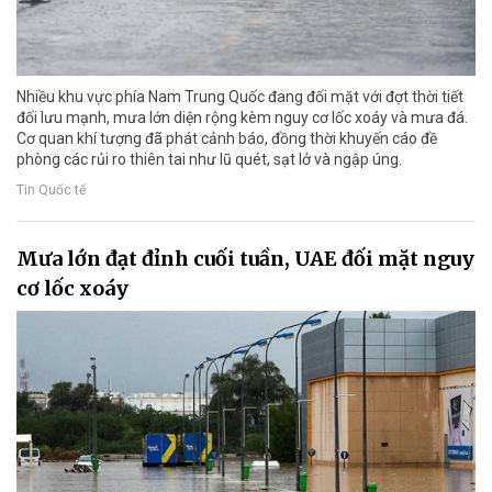
Nhiều khu vực phía Nam Trung Quốc đang đối mặt với đợt thời tiết
đối lưu mạnh, mưa lớn diện rộng kèm nguy cơ lốc xoáy và mưa đá.
Cơ quan khí tượng đã phát cảnh báo, đồng thời khuyến cáo đề
phòng các rủi ro thiên tai như lũ quét, sạt lở và ngập úng.
Tin Quốc tế
Mưa lớn đạt đỉnh cuối tuần, UAE đối mặt nguy
cơ lốc xoáy