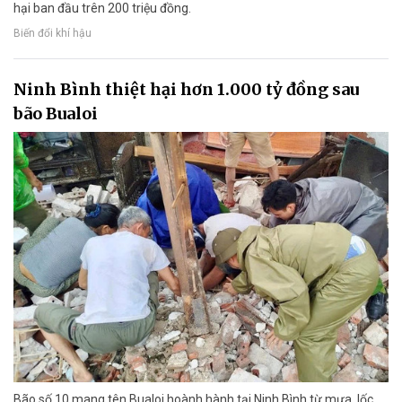
hại ban đầu trên 200 triệu đồng.
Biến đổi khí hậu
Ninh Bình thiệt hại hơn 1.000 tỷ đồng sau
bão Bualoi
Bão số 10 mang tên Bualoi hoành hành tại Ninh Bình từ mưa, lốc