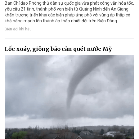
Ban Chỉ đạo Phòng thủ dân sự quốc gia vừa phát công văn hỏa tốc,
yêu cầu 21 tỉnh, thành phố ven biển từ Quảng Ninh đến An Giang
khẩn trương triển khai các biện pháp ứng phó với vùng áp thấp có
khả năng mạnh lên thành áp thấp nhiệt đới trên Biển Đông.
Biến đổi khí hậu
Lốc xoáy, giông bão càn quét nước Mỹ