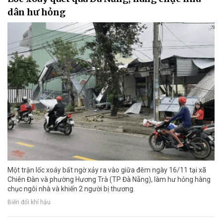
dân hư hỏng
Một trận lốc xoáy bất ngờ xảy ra vào giữa đêm ngày 16/11 tại xã
Chiên Đàn và phường Hương Trà (TP Đà Nẵng), làm hư hỏng hàng
chục ngôi nhà và khiến 2 người bị thương.
Biến đổi khí hậu