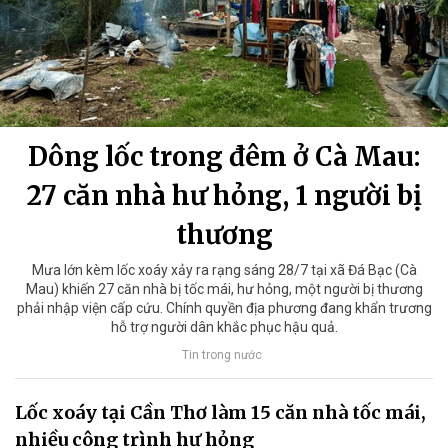
Dông lốc trong đêm ở Cà Mau:
27 căn nhà hư hỏng, 1 người bị
thương
Mưa lớn kèm lốc xoáy xảy ra rạng sáng 28/7 tại xã Đá Bạc (Cà
Mau) khiến 27 căn nhà bị tốc mái, hư hỏng, một người bị thương
phải nhập viện cấp cứu. Chính quyền địa phương đang khẩn trương
hỗ trợ người dân khắc phục hậu quả.
Tin trong nước
Lốc xoáy tại Cần Thơ làm 15 căn nhà tốc mái,
nhiều công trình hư hỏng