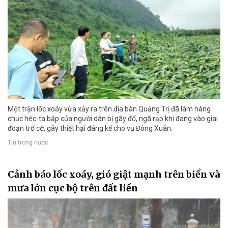
Một trận lốc xoáy vừa xảy ra trên địa bàn Quảng Trị đã làm hàng
chục héc-ta bắp của người dân bị gãy đổ, ngã rạp khi đang vào giai
đoạn trổ cờ, gây thiệt hại đáng kể cho vụ Đông Xuân.
Tin trong nước
Cảnh báo lốc xoáy, gió giật mạnh trên biển và
mưa lớn cục bộ trên đất liền