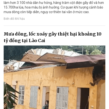
làm hơn 3.100 nhà dân hư hỏng, hàng trăm cột điện gãy đổ và hơn
15.700ha lúa, hoa màu bị ảnh hưởng. Cơ quan khí tượng cảnh báo
mưa dông còn tiếp diễn, nguy cơ thiên tai vẫn ở mức cao.
Biến đổi khí hậu
Mưa dông, lốc xoáy gây thiệt hại khoảng 10
tỷ đồng tại Lào Cai