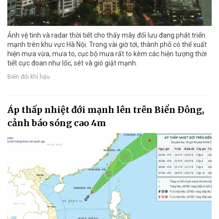
Ảnh vệ tinh và radar thời tiết cho thấy mây đối lưu đang phát triển
mạnh trên khu vực Hà Nội. Trong vài giờ tới, thành phố có thể xuất
hiện mưa vừa, mưa to, cục bộ mưa rất to kèm các hiện tượng thời
tiết cực đoan như lốc, sét và gió giật mạnh.
Biến đổi khí hậu
Áp thấp nhiệt đới mạnh lên trên Biển Đông,
cảnh báo sóng cao 4m