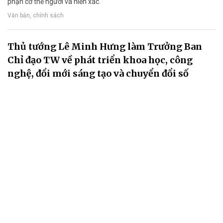
phận cơ thể người và hiến xác.
Văn bản, chính sách
Thủ tướng Lê Minh Hưng làm Trưởng Ban
Chỉ đạo TW về phát triển khoa học, công
nghệ, đổi mới sáng tạo và chuyển đổi số