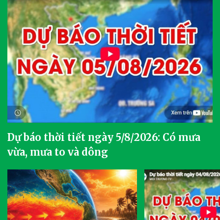
Dự báo thời tiết ngày 5/8/2026: Có mưa
vừa, mưa to và dông