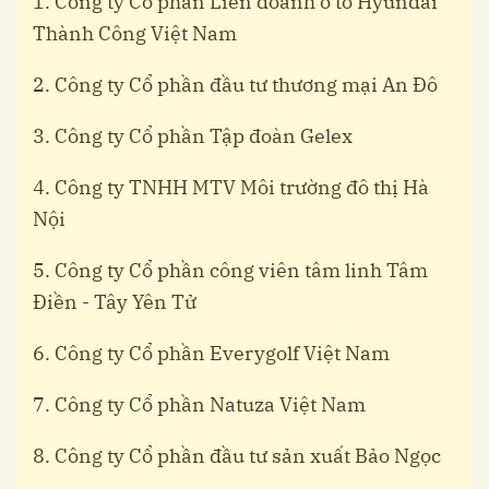
1. Công ty Cổ phần Liên doanh ô tô Hyundai
Thành Công Việt Nam
2. Công ty Cổ phần đầu tư thương mại An Đô
3. Công ty Cổ phần Tập đoàn Gelex
4. Công ty TNHH MTV Môi trường đô thị Hà
Nội
5. Công ty Cổ phần công viên tâm linh Tâm
Điền - Tây Yên Tử
6. Công ty Cổ phần Everygolf Việt Nam
7. Công ty Cổ phần Natuza Việt Nam
8. Công ty Cổ phần đầu tư sản xuất Bảo Ngọc