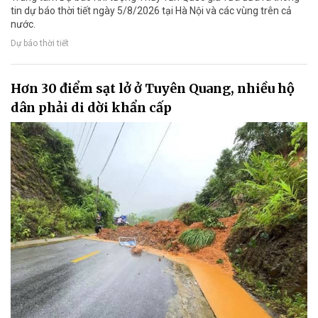
tin dự báo thời tiết ngày 5/8/2026 tại Hà Nội và các vùng trên cả
nước.
Dự báo thời tiết
Hơn 30 điểm sạt lở ở Tuyên Quang, nhiều hộ
dân phải di dời khẩn cấp