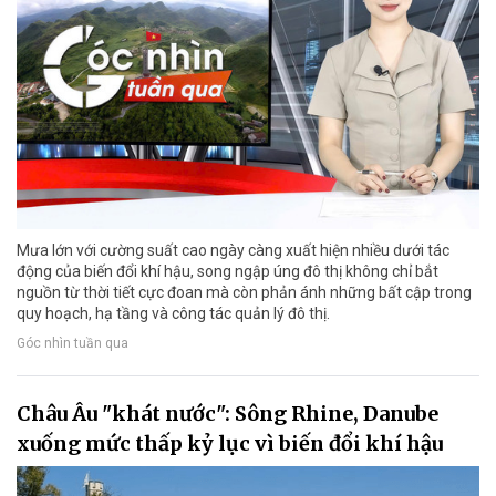
Mưa lớn với cường suất cao ngày càng xuất hiện nhiều dưới tác
động của biến đổi khí hậu, song ngập úng đô thị không chỉ bắt
nguồn từ thời tiết cực đoan mà còn phản ánh những bất cập trong
quy hoạch, hạ tầng và công tác quản lý đô thị.
Góc nhìn tuần qua
Châu Âu "khát nước": Sông Rhine, Danube
xuống mức thấp kỷ lục vì biến đổi khí hậu