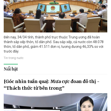
Đến nay, 34/34 tỉnh, thành phố trực thuộc Trung ương đã hoàn
thành sắp xếp thôn, tổ dân phố. Sau sắp xếp, cả nước còn 48.078
thôn, tổ dân phố, giảm 41.511 đơn vị, tương đương 46,33% so với
trước đây.
Tin trong nước
Nổi bật
[Góc nhìn tuần qua]: Mưa cực đoan đô thị -
“Thách thức từ bên trong”