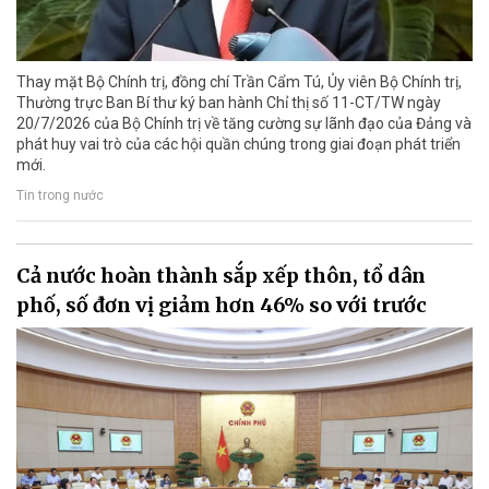
Thay mặt Bộ Chính trị, đồng chí Trần Cẩm Tú, Ủy viên Bộ Chính trị,
Thường trực Ban Bí thư ký ban hành Chỉ thị số 11-CT/TW ngày
20/7/2026 của Bộ Chính trị về tăng cường sự lãnh đạo của Đảng và
phát huy vai trò của các hội quần chúng trong giai đoạn phát triển
mới.
Tin trong nước
Cả nước hoàn thành sắp xếp thôn, tổ dân
phố, số đơn vị giảm hơn 46% so với trước