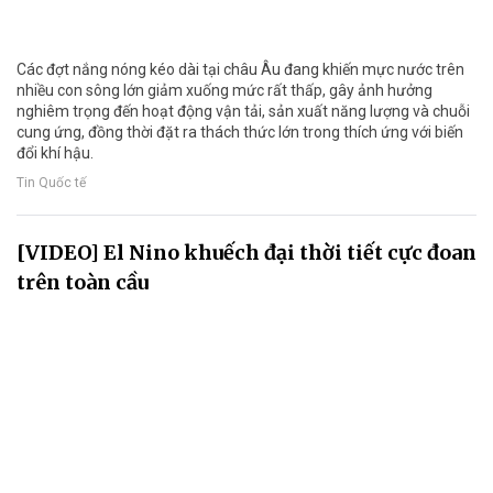
Các đợt nắng nóng kéo dài tại châu Âu đang khiến mực nước trên
nhiều con sông lớn giảm xuống mức rất thấp, gây ảnh hưởng
nghiêm trọng đến hoạt động vận tải, sản xuất năng lượng và chuỗi
cung ứng, đồng thời đặt ra thách thức lớn trong thích ứng với biến
đổi khí hậu.
Tin Quốc tế
[VIDEO] El Nino khuếch đại thời tiết cực đoan
trên toàn cầu