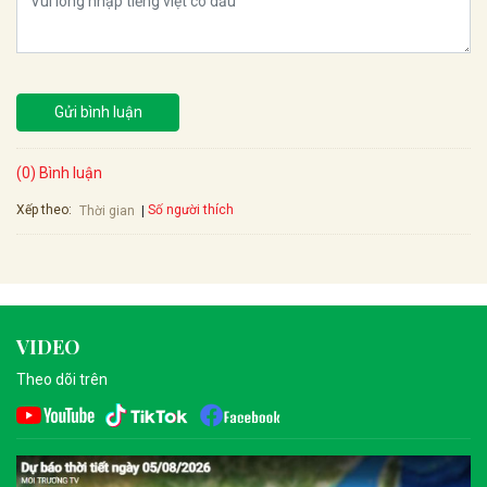
Gửi bình luận
(0) Bình luận
Xếp theo:
Số người thích
Thời gian
VIDEO
Theo dõi trên