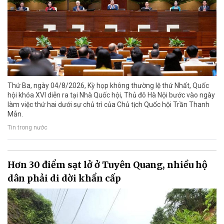
Thứ Ba, ngày 04/8/2026, Kỳ họp không thường lệ thứ Nhất, Quốc
hội khóa XVI diễn ra tại Nhà Quốc hội, Thủ đô Hà Nội bước vào ngày
làm việc thứ hai dưới sự chủ trì của Chủ tịch Quốc hội Trần Thanh
Mẫn.
Tin trong nước
Hơn 30 điểm sạt lở ở Tuyên Quang, nhiều hộ
dân phải di dời khẩn cấp