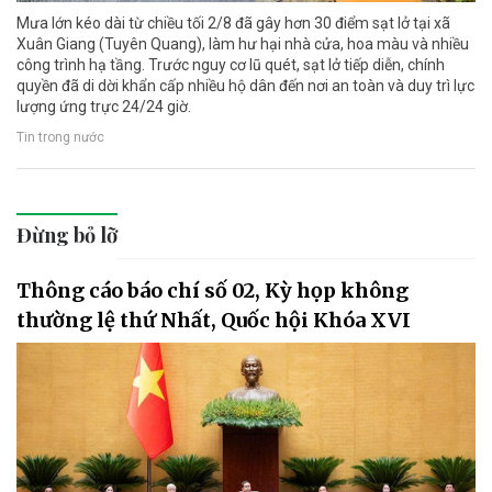
Mưa lớn kéo dài từ chiều tối 2/8 đã gây hơn 30 điểm sạt lở tại xã
Xuân Giang (Tuyên Quang), làm hư hại nhà cửa, hoa màu và nhiều
công trình hạ tầng. Trước nguy cơ lũ quét, sạt lở tiếp diễn, chính
quyền đã di dời khẩn cấp nhiều hộ dân đến nơi an toàn và duy trì lực
lượng ứng trực 24/24 giờ.
Tin trong nước
Đừng bỏ lỡ
Thông cáo báo chí số 02, Kỳ họp không
thường lệ thứ Nhất, Quốc hội Khóa XVI