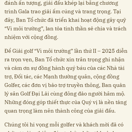
đánh ấn tượng, giải đấu khép lại bằng chương
trình Gala trao giải ấm cúng và trang trọng. Tại
đây, Ban Tổ chức đã triển khai hoạt động gây quỹ
“Vì môi trường”, lan tỏa tinh thần sẻ chia và trách
nhiệm với cộng đồng.
Để Giải golf “Vì môi trường” lần thứ II – 2025 diễn
ra trọn vẹn, Ban Tổ chức xin trân trọng ghi nhận
và cảm ơn sự đồng hành quý báu của các Nhà tài
trợ, Đối tác, các Mạnh thường quân, cộng đồng
Golfer, các đơn vị bảo trợ truyền thông, Ban quản
lý sân Golf Đại Lải cùng đông đảo người hâm mộ.
Những đóng góp thiết thực của Quý vị là nền tảng
quan trọng làm nên thành công của giải đấu.
Chúng tôi hi vọng mỗi golfer và khách mời đã có