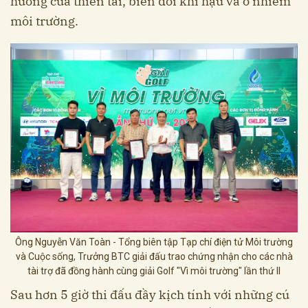
hưởng của thiên tai, biến đổi khí hậu và ô nhiễm
môi trường.
Ông Nguyễn Văn Toàn - Tổng biên tập Tạp chí điện tử Môi trường
và Cuộc sống, Trưởng BTC giải đấu trao chứng nhận cho các nhà
tài trợ đã đồng hành cùng giải Golf "Vì môi trường" lần thứ II
Sau hơn 5 giờ thi đấu đầy kịch tính với những cú