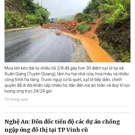
Mưa lớn kéo dài từ chiều tối 2/8 đã gây hơn 30 điểm sạt lở tại xã
Xuân Giang (Tuyên Quang), làm hư hại nhà cửa, hoa màu và nhiều
công trình hạ tầng. Trước nguy cơ lũ quét, sạt lở tiếp diễn, chính
quyền đã di dời khẩn cấp nhiều hộ dân đến nơi an toàn và duy trì lực
lượng ứng trực 24/24 giờ.
Tin trong nước
Nghệ An: Đôn đốc tiến độ các dự án chống
ngập úng đô thị tại TP Vinh cũ