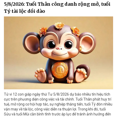
5/8/2026: Tuổi Thân công danh rộng mở, tuổi
Tý tài lộc dồi dào
Tử vi 12 con giáp ngày thứ Tư 5/8/2026 dự báo nhiều tín hiệu tích
cực trên phương diện công việc và tài chính. Tuổi Thân phát huy trí
tuệ, mở rộng cơ hội hợp tác, sự nghiệp thăng tiến; tuổi Tý đón nhiều
vận may về tài lộc, công việc diễn ra thuận lợi. Trong khi đó, tuổi
Sửu và tuổi Mùi cần bình tĩnh trước áp lực để tránh ảnh hưởng đến