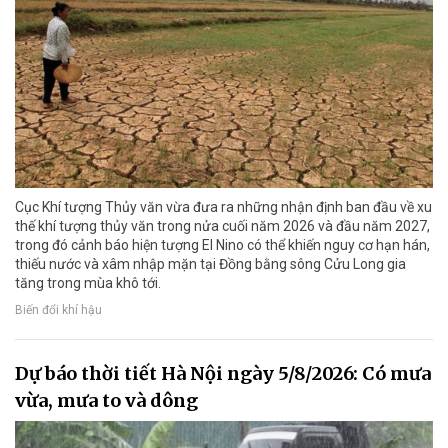
Cục Khí tượng Thủy văn vừa đưa ra những nhận định ban đầu về xu
thế khí tượng thủy văn trong nửa cuối năm 2026 và đầu năm 2027,
trong đó cảnh báo hiện tượng El Nino có thể khiến nguy cơ hạn hán,
thiếu nước và xâm nhập mặn tại Đồng bằng sông Cửu Long gia
tăng trong mùa khô tới.
Biến đổi khí hậu
Dự báo thời tiết Hà Nội ngày 5/8/2026: Có mưa
vừa, mưa to và dông