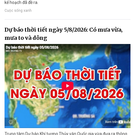
kế hoạch đã đề ra.
Cuộc sống xanh
Dự báo thời tiết ngày 5/8/2026: Có mưa vừa,
mưa to và dông
Trung tâm Dự báo Khí tượng Thủy văn Quốc gia vừa đưa ra thông