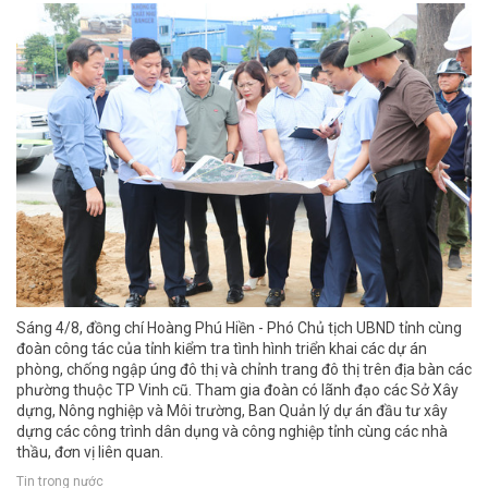
Sáng 4/8, đồng chí Hoàng Phú Hiền - Phó Chủ tịch UBND tỉnh cùng
đoàn công tác của tỉnh kiểm tra tình hình triển khai các dự án
phòng, chống ngập úng đô thị và chỉnh trang đô thị trên địa bàn các
phường thuộc TP Vinh cũ. Tham gia đoàn có lãnh đạo các Sở Xây
dựng, Nông nghiệp và Môi trường, Ban Quản lý dự án đầu tư xây
dựng các công trình dân dụng và công nghiệp tỉnh cùng các nhà
thầu, đơn vị liên quan.
Tin trong nước