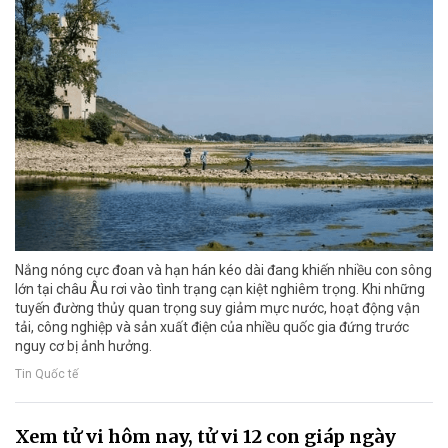
Nắng nóng cực đoan và hạn hán kéo dài đang khiến nhiều con sông
lớn tại châu Âu rơi vào tình trạng cạn kiệt nghiêm trọng. Khi những
tuyến đường thủy quan trọng suy giảm mực nước, hoạt động vận
tải, công nghiệp và sản xuất điện của nhiều quốc gia đứng trước
nguy cơ bị ảnh hưởng.
Tin Quốc tế
Xem tử vi hôm nay, tử vi 12 con giáp ngày