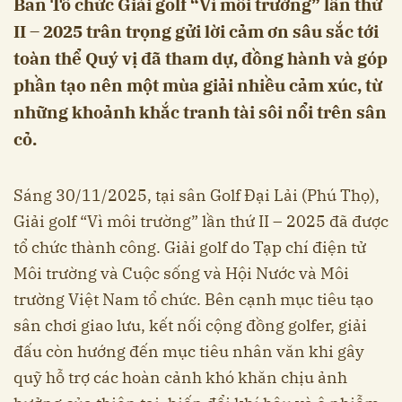
Ban Tổ chức Giải golf “Vì môi trường” lần thứ
II – 2025 trân trọng gửi lời cảm ơn sâu sắc tới
toàn thể Quý vị đã tham dự, đồng hành và góp
phần tạo nên một mùa giải nhiều cảm xúc, từ
những khoảnh khắc tranh tài sôi nổi trên sân
cỏ.
Sáng 30/11/2025, tại sân Golf Đại Lải (Phú Thọ),
Giải golf “Vì môi trường” lần thứ II – 2025 đã được
tổ chức thành công. Giải golf do Tạp chí điện tử
Môi trường và Cuộc sống và Hội Nước và Môi
trường Việt Nam tổ chức. Bên cạnh mục tiêu tạo
sân chơi giao lưu, kết nối cộng đồng golfer, giải
đấu còn hướng đến mục tiêu nhân văn khi gây
quỹ hỗ trợ các hoàn cảnh khó khăn chịu ảnh