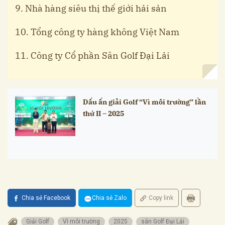
9. Nhà hàng siêu thị thế giới hải sản
10. Tổng công ty hàng không Việt Nam
11. Công ty Cổ phần Sân Golf Đại Lải
Dấu ấn giải Golf “Vì môi trường” lần
thứ II – 2025
Chia sẻ Facebook
Chia sẻ Zalo
Copy link
Giải Golf
Vì môi trường
2025
sân Golf Đại Lải