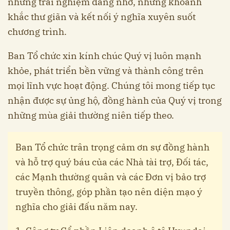
những trải nghiệm đáng nhớ, những khoảnh
khắc thư giãn và kết nối ý nghĩa xuyên suốt
chương trình.
Ban Tổ chức xin kính chúc Quý vị luôn mạnh
khỏe, phát triển bền vững và thành công trên
mọi lĩnh vực hoạt động. Chúng tôi mong tiếp tục
nhận được sự ủng hộ, đồng hành của Quý vị trong
những mùa giải thường niên tiếp theo.
Ban Tổ chức trân trọng cảm ơn sự đồng hành
và hỗ trợ quý báu của các Nhà tài trợ, Đối tác,
các Mạnh thường quân và các Đơn vị bảo trợ
truyền thông, góp phần tạo nên diện mạo ý
nghĩa cho giải đấu năm nay.