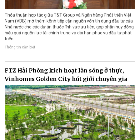
Thỏa thuận hợp tác giữa T&T Group và Ngân hàng Phát triển Việt
Nam (VDB) mở thêm kênh tiếp cận nguồn vốn tín dụng đầu tư của
Nhà nước cho các dự án thuộc lĩnh vực ưu tiên, góp phần huy động
hiệu quả nguồn lực tài chính trung và dài hạn phục vụ đầu tư phát
triển.
Thông tin cần biết
FTZ Hải Phòng kích hoạt làn sóng ở thực,
Vinhomes Golden City hút giới chuyên gia