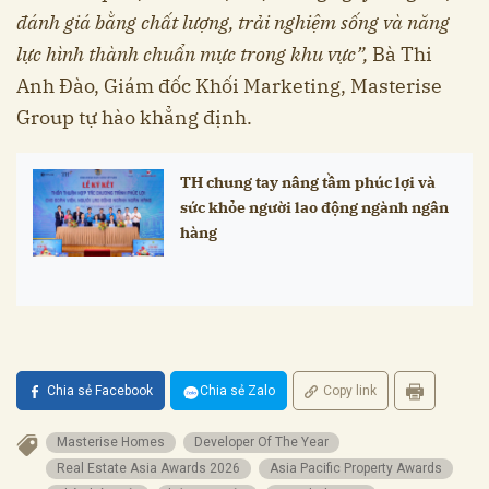
đánh giá bằng chất lượng, trải nghiệm sống và năng
lực hình thành chuẩn mực trong khu vực”,
Bà Thi
Anh Đào, Giám đốc Khối Marketing, Masterise
Group tự hào khẳng định.
TH chung tay nâng tầm phúc lợi và
sức khỏe người lao động ngành ngân
hàng
Chia sẻ Facebook
Chia sẻ Zalo
Copy link
Masterise Homes
Developer Of The Year
Real Estate Asia Awards 2026
Asia Pacific Property Awards