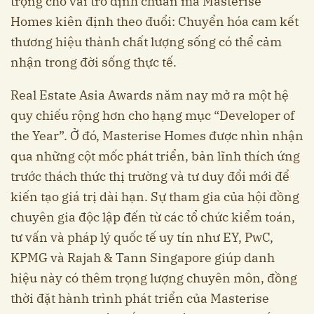
trọng cho vai trò định chuẩn mà Masterise
Homes kiên định theo đuổi: Chuyển hóa cam kết
thương hiệu thành chất lượng sống có thể cảm
nhận trong đời sống thực tế.
Real Estate Asia Awards năm nay mở ra một hệ
quy chiếu rộng hơn cho hạng mục “Developer of
the Year”. Ở đó, Masterise Homes được nhìn nhận
qua những cột mốc phát triển, bản lĩnh thích ứng
trước thách thức thị trường và tư duy đổi mới để
kiến tạo giá trị dài hạn. Sự tham gia của hội đồng
chuyên gia độc lập đến từ các tổ chức kiểm toán,
tư vấn và pháp lý quốc tế uy tín như EY, PwC,
KPMG và Rajah & Tann Singapore giúp danh
hiệu này có thêm trọng lượng chuyên môn, đồng
thời đặt hành trình phát triển của Masterise