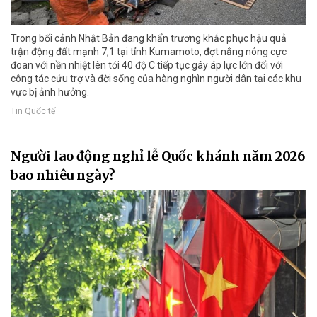
Trong bối cảnh Nhật Bản đang khẩn trương khắc phục hậu quả
trận động đất mạnh 7,1 tại tỉnh Kumamoto, đợt nắng nóng cực
đoan với nền nhiệt lên tới 40 độ C tiếp tục gây áp lực lớn đối với
công tác cứu trợ và đời sống của hàng nghìn người dân tại các khu
vực bị ảnh hưởng.
Tin Quốc tế
Người lao động nghỉ lễ Quốc khánh năm 2026
bao nhiêu ngày?