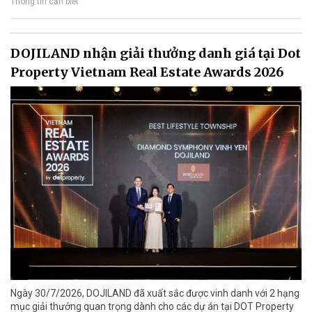
Thông tin cần biết
DOJILAND nhận giải thưởng danh giá tại Dot
Property Vietnam Real Estate Awards 2026
Ngày 30/7/2026, DOJILAND đã xuất sắc được vinh danh với 2 hạng
mục giải thưởng quan trọng dành cho các dự án tại DOT Property