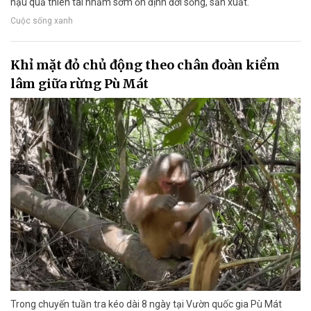
hậu quả thiên tai nhằm sớm ổn định đời sống, sản xuất.
Cuộc sống xanh
Khỉ mặt đỏ chủ động theo chân đoàn kiểm
lâm giữa rừng Pù Mát
Trong chuyến tuần tra kéo dài 8 ngày tại Vườn quốc gia Pù Mát