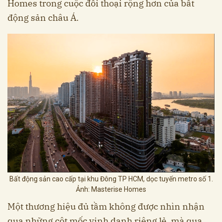
Homes trong cuộc đối thoại rộng hơn của bất
động sản châu Á.
Bất động sản cao cấp tại khu Đông TP HCM, dọc tuyến metro số 1.
Ảnh: Masterise Homes
Một thương hiệu đủ tầm không được nhìn nhận
qua những cột mốc vinh danh riêng lẻ, mà qua