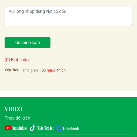
Gửi bình luận
(0) Bình luận
Xếp theo:
Số người thích
Thời gian
VIDEO
Theo dõi trên