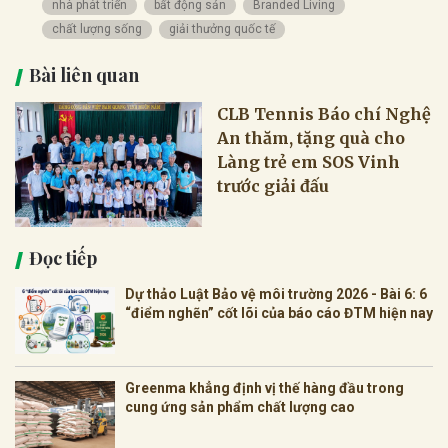
nhà phát triển
bất động sản
Branded Living
chất lượng sống
giải thưởng quốc tế
Bài liên quan
CLB Tennis Báo chí Nghệ
An thăm, tặng quà cho
Làng trẻ em SOS Vinh
trước giải đấu
Đọc tiếp
Dự thảo Luật Bảo vệ môi trường 2026 - Bài 6: 6
“điểm nghẽn” cốt lõi của báo cáo ĐTM hiện nay
Greenma khẳng định vị thế hàng đầu trong
cung ứng sản phẩm chất lượng cao