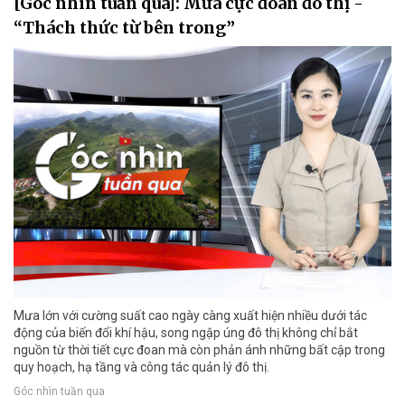
[Góc nhìn tuần qua]: Mưa cực đoan đô thị -
“Thách thức từ bên trong”
Mưa lớn với cường suất cao ngày càng xuất hiện nhiều dưới tác
động của biến đổi khí hậu, song ngập úng đô thị không chỉ bắt
nguồn từ thời tiết cực đoan mà còn phản ánh những bất cập trong
quy hoạch, hạ tầng và công tác quản lý đô thị.
Góc nhìn tuần qua