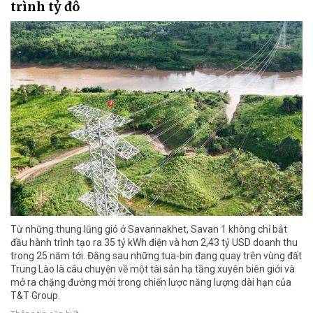
trình tỷ đô
Từ những thung lũng gió ở Savannakhet, Savan 1 không chỉ bắt
đầu hành trình tạo ra 35 tỷ kWh điện và hơn 2,43 tỷ USD doanh thu
trong 25 năm tới. Đằng sau những tua-bin đang quay trên vùng đất
Trung Lào là câu chuyện về một tài sản hạ tầng xuyên biên giới và
mở ra chặng đường mới trong chiến lược năng lượng dài hạn của
T&T Group.