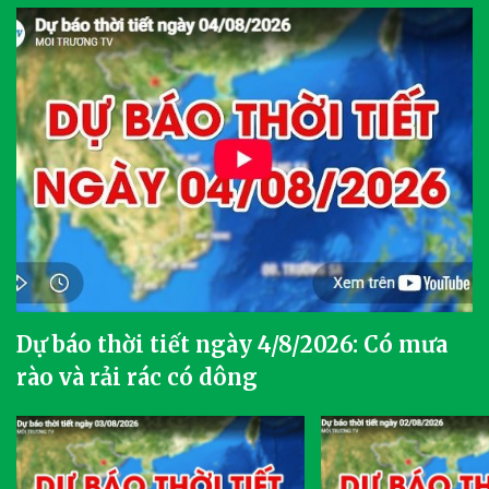
Dự báo thời tiết ngày 4/8/2026: Có mưa
rào và rải rác có dông