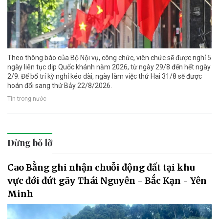
Theo thông báo của Bộ Nội vụ, công chức, viên chức sẽ được nghỉ 5
ngày liên tục dịp Quốc khánh năm 2026, từ ngày 29/8 đến hết ngày
2/9. Để bố trí kỳ nghỉ kéo dài, ngày làm việc thứ Hai 31/8 sẽ được
hoán đổi sang thứ Bảy 22/8/2026.
Tin trong nước
Đừng bỏ lỡ
Cao Bằng ghi nhận chuỗi động đất tại khu
vực đới đứt gãy Thái Nguyên - Bắc Kạn - Yên
Minh