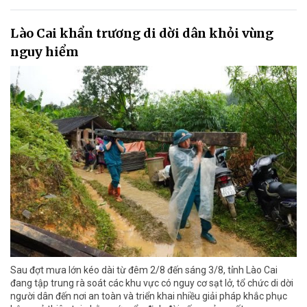
Lào Cai khẩn trương di dời dân khỏi vùng
nguy hiểm
Sau đợt mưa lớn kéo dài từ đêm 2/8 đến sáng 3/8, tỉnh Lào Cai
đang tập trung rà soát các khu vực có nguy cơ sạt lở, tổ chức di dời
người dân đến nơi an toàn và triển khai nhiều giải pháp khắc phục