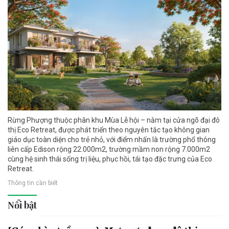
Rừng Phượng thuộc phân khu Mùa Lễ hội – nằm tại cửa ngõ đại đô
thị Eco Retreat, được phát triển theo nguyên tắc tạo không gian
giáo dục toàn diện cho trẻ nhỏ, với điểm nhấn là trường phổ thông
liên cấp Edison rộng 22.000m2, trường mầm non rộng 7.000m2
cùng hệ sinh thái sống trị liệu, phục hồi, tái tạo đặc trưng của Eco
Retreat.
Thông tin cần biết
Nổi bật