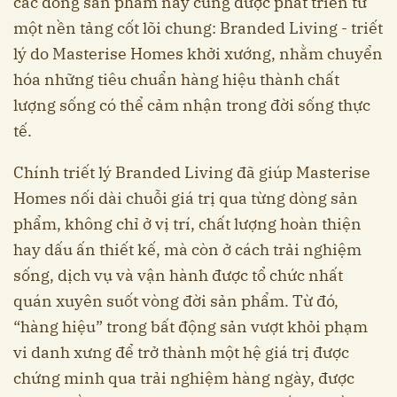
các dòng sản phẩm này cùng được phát triển từ
một nền tảng cốt lõi chung: Branded Living - triết
lý do Masterise Homes khởi xướng, nhằm chuyển
hóa những tiêu chuẩn hàng hiệu thành chất
lượng sống có thể cảm nhận trong đời sống thực
tế.
Chính triết lý Branded Living đã giúp Masterise
Homes nối dài chuỗi giá trị qua từng dòng sản
phẩm, không chỉ ở vị trí, chất lượng hoàn thiện
hay dấu ấn thiết kế, mà còn ở cách trải nghiệm
sống, dịch vụ và vận hành được tổ chức nhất
quán xuyên suốt vòng đời sản phẩm. Từ đó,
“hàng hiệu” trong bất động sản vượt khỏi phạm
vi danh xưng để trở thành một hệ giá trị được
chứng minh qua trải nghiệm hàng ngày, được