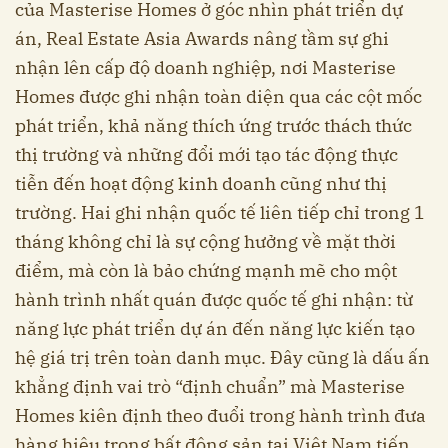
của Masterise Homes ở góc nhìn phát triển dự
án, Real Estate Asia Awards nâng tầm sự ghi
nhận lên cấp độ doanh nghiệp, nơi Masterise
Homes được ghi nhận toàn diện qua các cột mốc
phát triển, khả năng thích ứng trước thách thức
thị trường và những đổi mới tạo tác động thực
tiễn đến hoạt động kinh doanh cũng như thị
trường. Hai ghi nhận quốc tế liên tiếp chỉ trong 1
tháng không chỉ là sự cộng hưởng về mặt thời
điểm, mà còn là bảo chứng mạnh mẽ cho một
hành trình nhất quán được quốc tế ghi nhận: từ
năng lực phát triển dự án đến năng lực kiến tạo
hệ giá trị trên toàn danh mục. Đây cũng là dấu ấn
khẳng định vai trò “định chuẩn” mà Masterise
Homes kiên định theo đuổi trong hành trình đưa
hàng hiệu trong bất động sản tại Việt Nam tiến