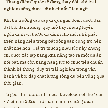
“Thang điểm” quốc tế đang thay đổi: khi trải
nghiệm sống được “định chuẩn” lên ngôi
Khi thị trường cao cấp đi qua giai đoạn được dẫn
dắt bởi danh xưng, quy mô hay những tuyên
ngôn định vị, thước đo dành cho một nhà phát
triển hàng hiệu trong bất động sản cũng trở nên
khắt khe hơn. Giá trị thương hiệu lúc này không
chỉ được xác lập bằng khả năng tạo ra một dự án
nổi bật, mà còn bằng năng lực tổ chức tiêu chuẩn
thành hệ thống, duy trì trải nghiệm trong vận
hành và bồi đắp chất lượng sống đủ bền vững qua
thời gian.
Từ góc nhìn đó, danh hiệu “Developer of the Year
- Vietnam 2026” trở thành minh chứng quan