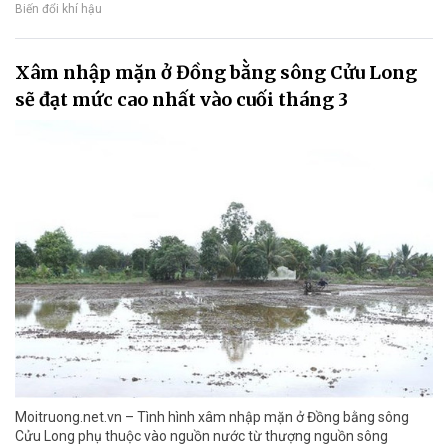
Biến đổi khí hậu
Xâm nhập mặn ở Đồng bằng sông Cửu Long
sẽ đạt mức cao nhất vào cuối tháng 3
Moitruong.net.vn – Tình hình xâm nhập mặn ở Đồng bằng sông
Cửu Long phụ thuộc vào nguồn nước từ thượng nguồn sông