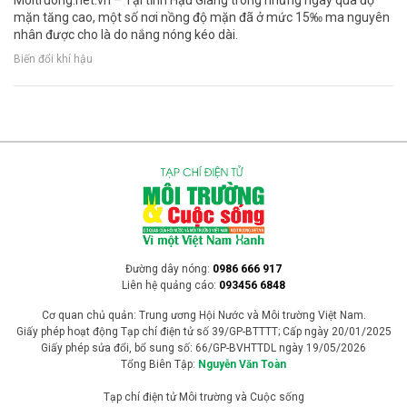
Moitruong.net.vn – Tại tỉnh Hậu Giang trong những ngày qua độ
mặn tăng cao, một số nơi nồng độ mặn đã ở mức 15‰ ma nguyên
nhân được cho là do nắng nóng kéo dài.
Biến đổi khí hậu
Đường dây nóng:
0986 666 917
Liên hệ quảng cáo:
093456 6848
Cơ quan chủ quản: Trung ương Hội Nước và Môi trường Việt Nam.
Giấy phép hoạt động Tạp chí điện tử số 39/GP-BTTTT; Cấp ngày 20/01/2025
Giấy phép sửa đổi, bổ sung số: 66/GP-BVHTTDL ngày 19/05/2026
Tổng Biên Tập:
Nguyễn Văn Toàn
Tạp chí điện tử Môi trường và Cuộc sống