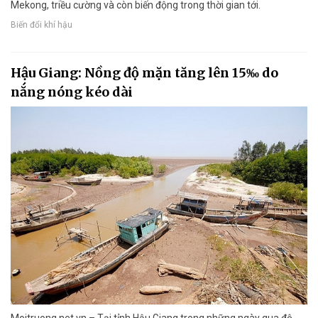
Mekong, triều cường và còn biến động trong thời gian tới.
Biến đổi khí hậu
Hậu Giang: Nồng độ mặn tăng lên 15‰ do
nắng nóng kéo dài