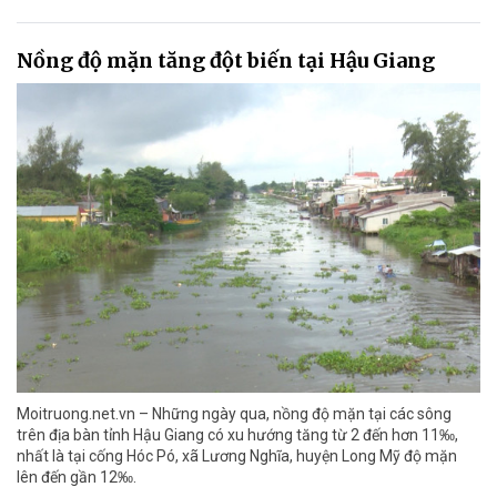
Nồng độ mặn tăng đột biến tại Hậu Giang
Moitruong.net.vn – Những ngày qua, nồng độ mặn tại các sông
trên địa bàn tỉnh Hậu Giang có xu hướng tăng từ 2 đến hơn 11‰,
nhất là tại cống Hóc Pó, xã Lương Nghĩa, huyện Long Mỹ độ mặn
lên đến gần 12‰.