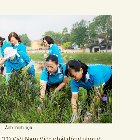
Ảnh minh họa
TTQ Việt Nam Việc phát động phong