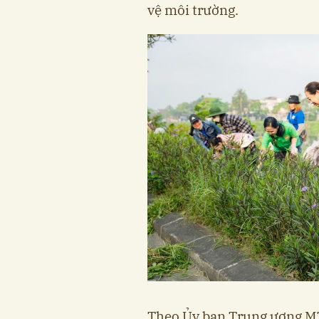
vệ môi trường.
Theo Ủy ban Trung ương M