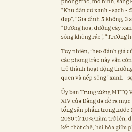
phong trào, mô hình, sáng 
"Khu dân cư xanh - sạch - đ
đẹp", "Gia đình 5 không, 3
"Đường hoa, đường cây xanh
sông không rác", "Trường h
Tuy nhiên, theo đánh giá 
các phong trào này vẫn còn 
trở thành hoạt động thường
quen và nếp sống "xanh - s
Ủy ban Trung ương MTTQ V
XIV của Đảng đã đề ra mục 
tổng sản phẩm trong nước (
2030 từ 10%/năm trở lên, đ
kết chặt chẽ, hài hòa giữa p