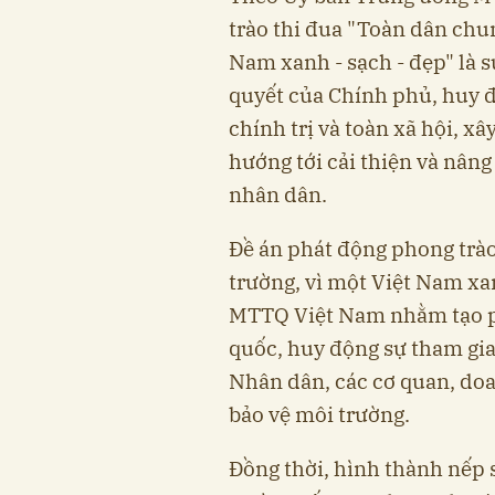
trào thi đua "Toàn dân chun
Nam xanh - sạch - đẹp" là 
quyết của Chính phủ, huy 
chính trị và toàn xã hội, x
hướng tới cải thiện và nâng
nhân dân.
Đề án phát động phong trào
trường, vì một Việt Nam xa
MTTQ Việt Nam nhằm tạo ph
quốc, huy động sự tham gia 
Nhân dân, các cơ quan, doa
bảo vệ môi trường.
Đồng thời, hình thành nếp 