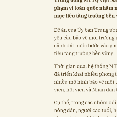
phạm vi toàn quốc nhằm m
mục tiêu tăng trưởng bền 
Đề án của Ủy ban Trung ươ
yêu cầu bảo vệ môi trường n
cảnh đất nước bước vào gia
tiêu tăng trưởng bền vững.
Thời gian qua, hệ thống MT
đã triển khai nhiều phong t
nhiều mô hình bảo vệ môi t
viên, hội viên và Nhân dân 
Cụ thể, trong các nhóm đối
nông dân, người cao tuổi, 