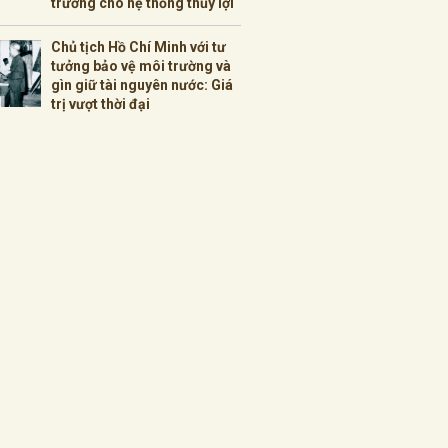
trường cho hệ thống thủy lợi
Chủ tịch Hồ Chí Minh với tư
tưởng bảo vệ môi trường và
gìn giữ tài nguyên nước: Giá
trị vượt thời đại