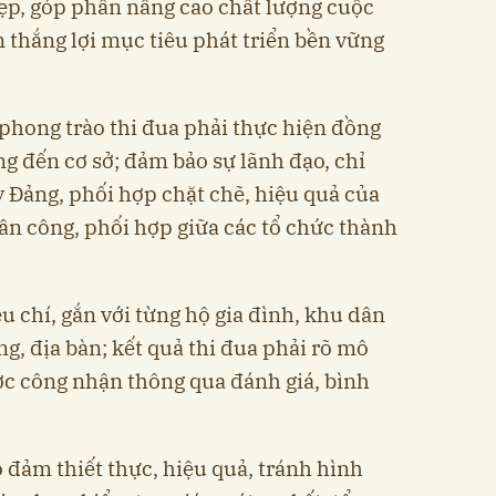
đẹp, góp phần nâng cao chất lượng cuộc
 thắng lợi mục tiêu phát triển bền vững
phong trào thi đua phải thực hiện đồng
g đến cơ sở; đảm bảo sự lãnh đạo, chỉ
y Đảng, phối hợp chặt chẽ, hiệu quả của
ân công, phối hợp giữa các tổ chức thành
êu chí, gắn với từng hộ gia đình, khu dân
ng, địa bàn; kết quả thi đua phải rõ mô
ợc công nhận thông qua đánh giá, bình
 đảm thiết thực, hiệu quả, tránh hình