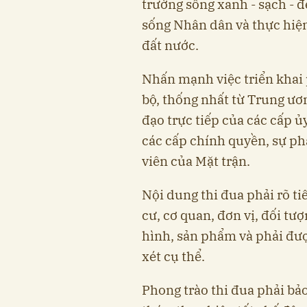
trường sống xanh - sạch - 
sống Nhân dân và thực hiện
đất nước.
Nhấn mạnh việc triển khai 
bộ, thống nhất từ Trung ươn
đạo trực tiếp của các cấp ủ
các cấp chính quyền, sự ph
viên của Mặt trận.
Nội dung thi đua phải rõ ti
cư, cơ quan, đơn vị, đối tượ
hình, sản phẩm và phải đư
xét cụ thể.
Phong trào thi đua phải bảo