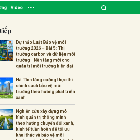
ường
Video
tiếp
Dự thảo Luật Bảo vệ môi
trường 2026 – Bài 5: Thị
trường carbon và dữ liệu môi
trường - Nền tảng mới cho
quản trị môi trường hiện đại
Hà Tĩnh tăng cường thực thi
chính sách bảo vệ môi
trường theo hướng phát triển
xanh
Nghiên cứu xây dựng mô
hình quản trị thông minh
theo hướng chuyển đổi xanh,
kinh tế tuần hoàn để tối ưu
khai thác và bảo vệ môi