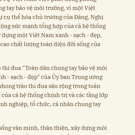
g tay bảo vệ môi trường, vì một Việt
sự cụ thể hóa chủ trương của Đảng, Nghị
động sức mạnh tổng hợp của cả hệ thống
ây dựng một Việt Nam xanh - sạch - đẹp,
 cao chất lượng toàn diện đời sống của
 thi đua "Toàn dân chung tay bảo vệ môi
nh - sạch - đẹp" của Ủy ban Trung ương
ong trào thi đua sâu rộng trong toàn
của cả hệ thống chính trị và các tầng lớp
nh nghiệp, tổ chức, cá nhân chung tay
sống văn minh, thân thiện, xây dựng môi