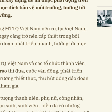
ục đích bảo vệ môi trường, hướng tới
vững.
ng MTTQ Việt Nam nêu rõ, tại Việt Nam,
gày càng trở nên cấp thiết trong bối
i đoạn phát triển nhanh, hướng tới mục
TQ Việt Nam và các tổ chức thành viên
rào thi đua, cuộc vận động, phát triển
rường thiết thực, thu hút đông đảo đoàn
tham gia.
 tượng thanh niên, phụ nữ, công nhân,
học sinh, sinh viên… đều đã có những