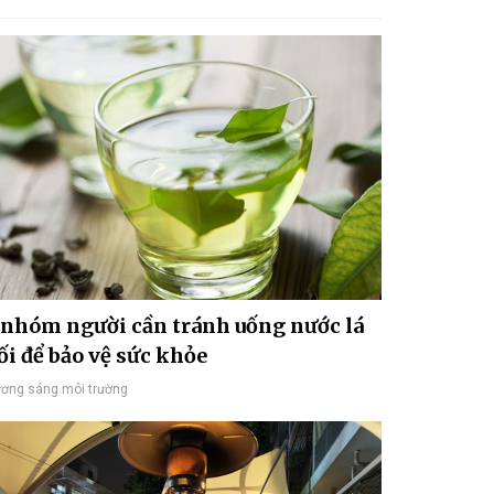
 nhóm người cần tránh uống nước lá
ối để bảo vệ sức khỏe
ơng sáng môi trường