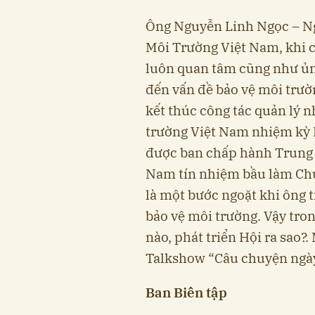
Ông Nguyễn Linh Ngọc – Ng
Môi Trường Việt Nam, khi c
luôn quan tâm cũng như ủng
đến vấn đề bảo vệ môi trườn
kết thúc công tác quản lý n
trường Việt Nam nhiệm kỳ 
được ban chấp hành Trung 
Nam tín nhiệm bầu làm Chủ
là một bước ngoặt khi ông 
bảo vệ môi trường. Vậy tron
nào, phát triển Hội ra sao?.
Talkshow “Câu chuyện ngày
Ban Biên tập