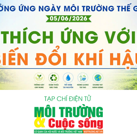
bình luận
Hủy
G