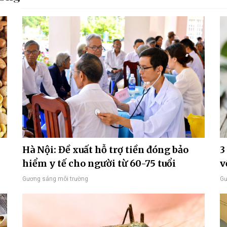
Hà Nội: Đề xuất hỗ trợ tiền đóng bảo
3
hiểm y tế cho người từ 60-75 tuổi
v
Gương sáng môi trường
Gư