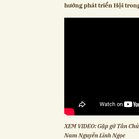
hướng phát triển Hội trong 
XEM VIDEO: Gặp gỡ Tân Chủ t
Nam Nguyễn Linh Ngọc