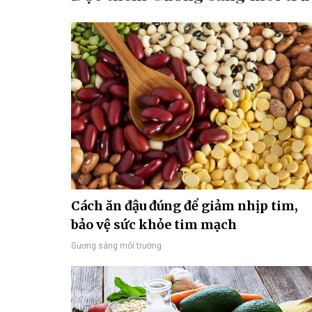
Cách ăn đậu đúng để giảm nhịp tim,
bảo vệ sức khỏe tim mạch
Gương sáng môi trường