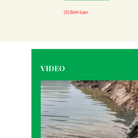
(0) Bình luận
VIDEO