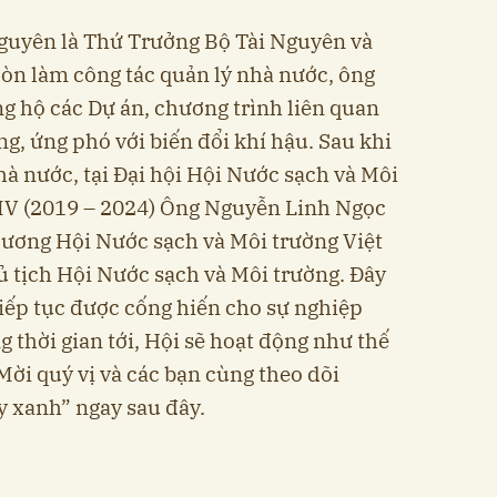
uyên là Thứ Trưởng Bộ Tài Nguyên và
òn làm công tác quản lý nhà nước, ông
 hộ các Dự án, chương trình liên quan
g, ứng phó với biến đổi khí hậu. Sau khi
hà nước, tại Đại hội Hội Nước sạch và Môi
IV (2019 – 2024) Ông Nguyễn Linh Ngọc
ương Hội Nước sạch và Môi trường Việt
 tịch Hội Nước sạch và Môi trường. Đây
tiếp tục được cống hiến cho sự nghiệp
g thời gian tới, Hội sẽ hoạt động như thế
 Mời quý vị và các bạn cùng theo dõi
 xanh” ngay sau đây.