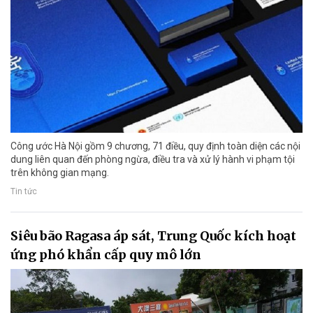
Công ước Hà Nội gồm 9 chương, 71 điều, quy định toàn diện các nội
dung liên quan đến phòng ngừa, điều tra và xử lý hành vi phạm tội
trên không gian mạng.
Tin tức
Siêu bão Ragasa áp sát, Trung Quốc kích hoạt
ứng phó khẩn cấp quy mô lớn