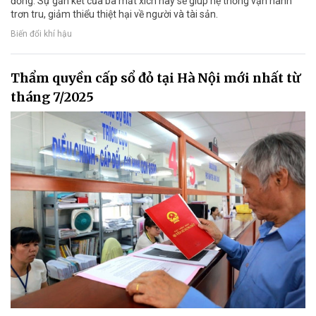
đồng. Sự gắn kết của ba mắt xích này sẽ giúp hệ thống vận hành
trơn tru, giảm thiểu thiệt hại về người và tài sản.
Biến đổi khí hậu
Thẩm quyền cấp sổ đỏ tại Hà Nội mới nhất từ
tháng 7/2025