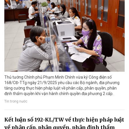
Thủ tướng Chính phủ Phạm Minh Chính vừa ký Công điện số
168/CĐ-TTg ngày 21/9/2025 yêu cầu các Bộ ngành, địa phương
tăng cường thực hiện pháp luật về phân cấp, phân quyền, phân
định thẩm quyền khi vận hành chính quyền địa phương 2 cấp.
Tin trong nước
Kết luận số 192-KL/TW về thực hiện pháp luật
về phân cấp, phân quyền, phân định thẩm