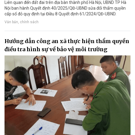
Liên quan đến đất đai trên địa bàn thành phố Hà Nội, UBND TP Hà
Nội ban hành Quyết định 40/2025/QĐ-UBND sửa đổi thẩm quyền
cấp sổ đỏ quy định tại Điều 8 Quyết định 61/2024/QĐ-UBND.
Văn bản, chính sách
Hướng dẫn công an xã thực hiện thẩm quyền
điều tra hình sự về bảo vệ môi trường