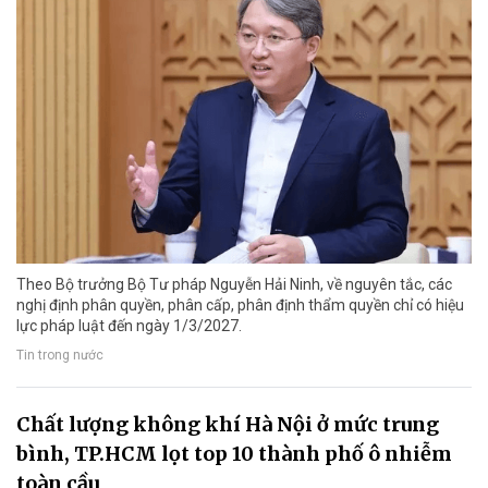
Theo Bộ trưởng Bộ Tư pháp Nguyễn Hải Ninh, về nguyên tắc, các
nghị định phân quyền, phân cấp, phân định thẩm quyền chỉ có hiệu
lực pháp luật đến ngày 1/3/2027.
Tin trong nước
Chất lượng không khí Hà Nội ở mức trung
bình, TP.HCM lọt top 10 thành phố ô nhiễm
toàn cầu