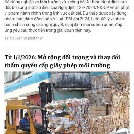
Bộ Nông nghiệp và Môi trường vừa công bố Dự thảo Nghị định sửa
đổi, bổ sung một số điều của Nghị định 123/2024/NĐ-CP về xử phạt
vi phạm hành chính trong lĩnh vực đất đai. Dự thảo được xây dựng
nhằm bảo đảm đồng bộ với Luật Đất đai 2024, Luật Xử lý vi phạm
hành chính cùng các nghị quyết, nghị định mới có liên quan, đáp
ứng yêu cầu thực tiễn trong giai đoạn hiện nay.
Tài nguyên và phát triển
Từ 1/1/2026: Mở rộng đối tượng và thay đổi
thẩm quyền cấp giấy phép môi trường