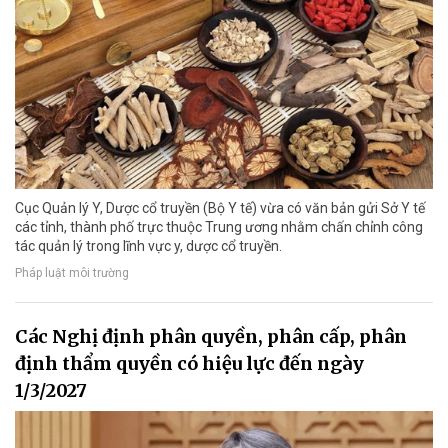
Cục Quản lý Y, Dược cổ truyền (Bộ Y tế) vừa có văn bản gửi Sở Y tế
các tỉnh, thành phố trực thuộc Trung ương nhằm chấn chỉnh công
tác quản lý trong lĩnh vực y, dược cổ truyền.
Pháp luật môi trường
Các Nghị định phân quyền, phân cấp, phân
định thẩm quyền có hiệu lực đến ngày
1/3/2027​