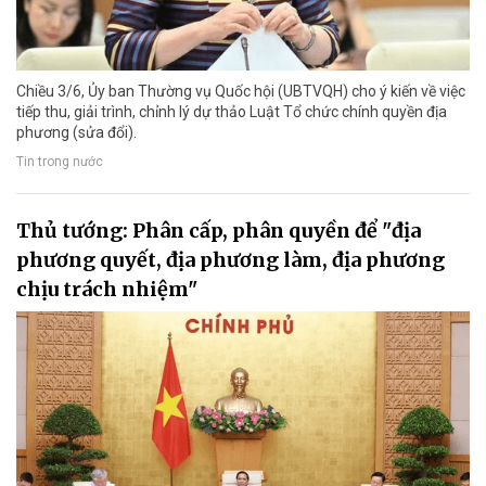
Chiều 3/6, Ủy ban Thường vụ Quốc hội (UBTVQH) cho ý kiến về việc
tiếp thu, giải trình, chỉnh lý dự thảo Luật Tổ chức chính quyền địa
phương (sửa đổi).
Tin trong nước
Thủ tướng: Phân cấp, phân quyền để "địa
phương quyết, địa phương làm, địa phương
chịu trách nhiệm"