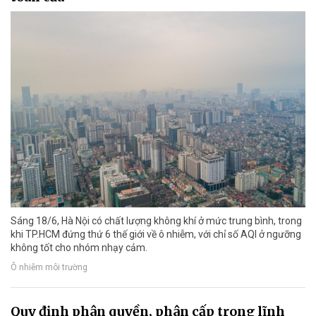
Sáng 18/6, Hà Nội có chất lượng không khí ở mức trung bình, trong
khi TP.HCM đứng thứ 6 thế giới về ô nhiễm, với chỉ số AQI ở ngưỡng
không tốt cho nhóm nhạy cảm.
Ô nhiễm môi trường
Quy định phân quyền, phân cấp trong lĩnh