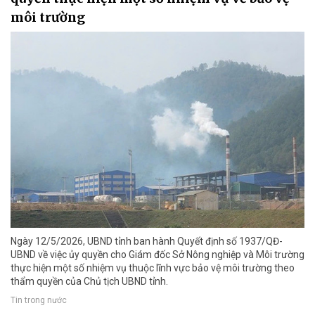
môi trường
Ngày 12/5/2026, UBND tỉnh ban hành Quyết định số 1937/QĐ-
UBND về việc ủy quyền cho Giám đốc Sở Nông nghiệp và Môi trường
thực hiện một số nhiệm vụ thuộc lĩnh vực bảo vệ môi trường theo
thẩm quyền của Chủ tịch UBND tỉnh.
Tin trong nước