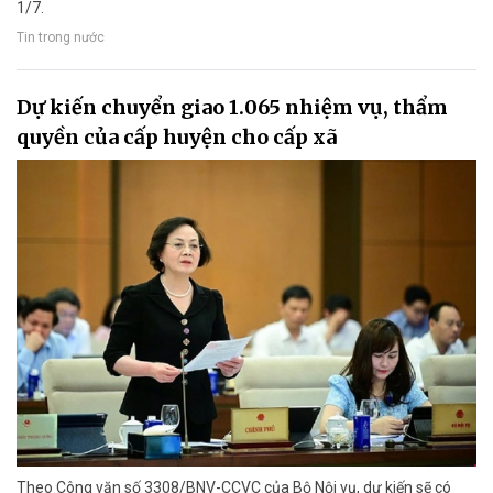
1/7.
Tin trong nước
Dự kiến chuyển giao 1.065 nhiệm vụ, thẩm
quyền của cấp huyện cho cấp xã
Theo Công văn số 3308/BNV-CCVC của Bộ Nội vụ, dự kiến sẽ có