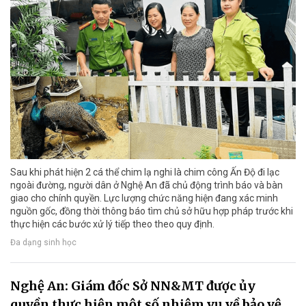
Sau khi phát hiện 2 cá thể chim lạ nghi là chim công Ấn Độ đi lạc
ngoài đường, người dân ở Nghệ An đã chủ động trình báo và bàn
giao cho chính quyền. Lực lượng chức năng hiện đang xác minh
nguồn gốc, đồng thời thông báo tìm chủ sở hữu hợp pháp trước khi
thực hiện các bước xử lý tiếp theo theo quy định.
Đa dạng sinh học
Nghệ An: Giám đốc Sở NN&MT được ủy
quyền thực hiện một số nhiệm vụ về bảo vệ