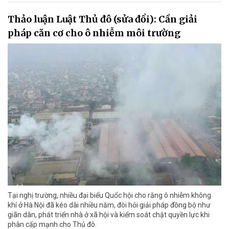
Thảo luận Luật Thủ đô (sửa đổi): Cần giải
pháp căn cơ cho ô nhiễm môi trường
Tại nghị trường, nhiều đại biểu Quốc hội cho rằng ô nhiễm không
khí ở Hà Nội đã kéo dài nhiều năm, đòi hỏi giải pháp đồng bộ như
giãn dân, phát triển nhà ở xã hội và kiểm soát chặt quyền lực khi
phân cấp mạnh cho Thủ đô.