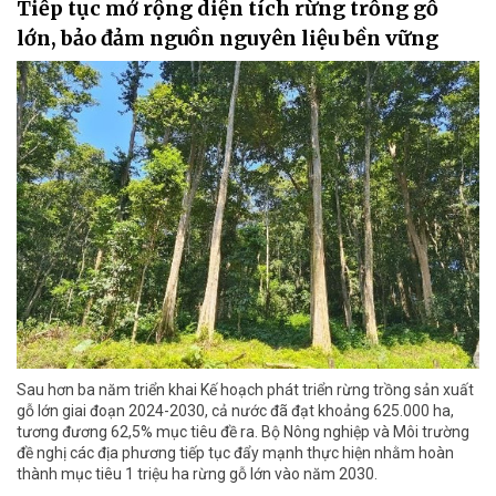
Tiếp tục mở rộng diện tích rừng trồng gỗ
lớn, bảo đảm nguồn nguyên liệu bền vững
Sau hơn ba năm triển khai Kế hoạch phát triển rừng trồng sản xuất
gỗ lớn giai đoạn 2024-2030, cả nước đã đạt khoảng 625.000 ha,
tương đương 62,5% mục tiêu đề ra. Bộ Nông nghiệp và Môi trường
đề nghị các địa phương tiếp tục đẩy mạnh thực hiện nhằm hoàn
thành mục tiêu 1 triệu ha rừng gỗ lớn vào năm 2030.