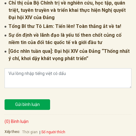
Chỉ thị của Bộ Chính trị về nghiên cứu, học tập, quán
triệt, tuyên truyền và triển khai thực hiện Nghị quyết
Đại hội XIV của Đảng
Tổng Bí thư Tô Lâm: Tiến lên! Toàn thắng ắt về ta!
Sự ổn định về lãnh đạo là yếu tố then chốt củng cố
niềm tin của đối tác quốc tế và giới đầu tư
[Góc nhìn tuần qua]: Đại hội XIV của Đảng “Thống nhất
ý chí, khơi dậy khát vọng phát triển”
Gửi bình luận
(0) Bình luận
Xếp theo:
Số người thích
Thời gian