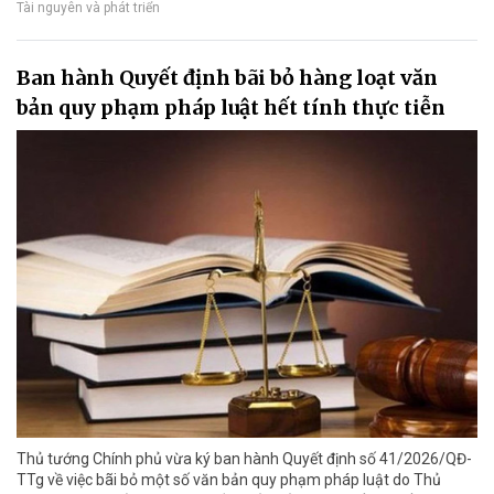
Tài nguyên và phát triển
Ban hành Quyết định bãi bỏ hàng loạt văn
bản quy phạm pháp luật hết tính thực tiễn
Thủ tướng Chính phủ vừa ký ban hành Quyết định số 41/2026/QĐ-
TTg về việc bãi bỏ một số văn bản quy phạm pháp luật do Thủ