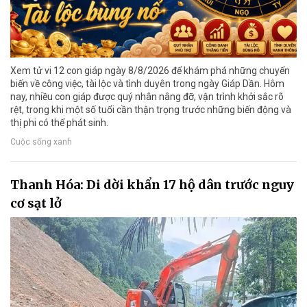
Xem tử vi 12 con giáp ngày 8/8/2026 để khám phá những chuyển
biến về công việc, tài lộc và tình duyên trong ngày Giáp Dần. Hôm
nay, nhiều con giáp được quý nhân nâng đỡ, vận trình khởi sắc rõ
rệt, trong khi một số tuổi cần thận trọng trước những biến động và
thị phi có thể phát sinh.
Cuộc sống xanh
Thanh Hóa: Di dời khẩn 17 hộ dân trước nguy
cơ sạt lở