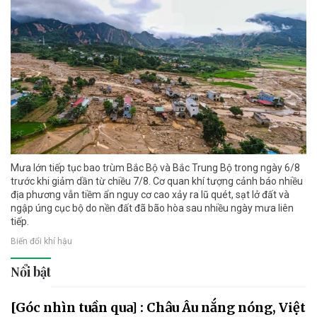
Mưa lớn tiếp tục bao trùm Bắc Bộ và Bắc Trung Bộ trong ngày 6/8
trước khi giảm dần từ chiều 7/8. Cơ quan khí tượng cảnh báo nhiều
địa phương vẫn tiềm ẩn nguy cơ cao xảy ra lũ quét, sạt lở đất và
ngập úng cục bộ do nền đất đã bão hòa sau nhiều ngày mưa liên
tiếp.
Biến đổi khí hậu
Nổi bật
[Góc nhìn tuần qua] : Châu Âu nắng nóng, Việt