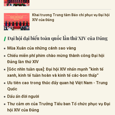
Khai trương Trung tâm Báo chí phục vụ Đại hội
XIV của Đảng
Đại hội đại biểu toàn quốc lần thứ XIV của Đảng
Mùa Xuân của những cánh sao vàng
Chiếu miễn phí phim chào mừng thành công Đại hội
Đảng lần thứ XIV
[Góc nhìn tuần qua]: Đại hội XIV nhấn mạnh “kinh tế
xanh, kinh tế tuần hoàn và kinh tế các-bon thấp”
Ưu tiên cao trong thúc đẩy quan hệ Việt Nam - Trung
Quốc
Dấu ấn đời người
Thư cảm ơn của Trưởng Tiểu ban Tổ chức phục vụ Đại
hội XIV của Đảng