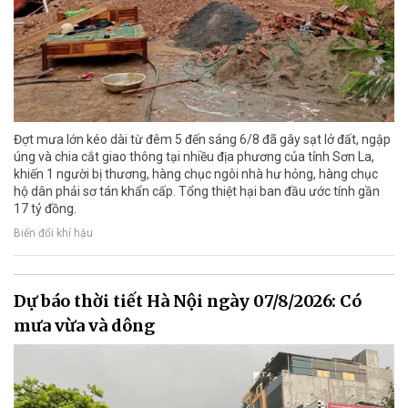
Đợt mưa lớn kéo dài từ đêm 5 đến sáng 6/8 đã gây sạt lở đất, ngập
úng và chia cắt giao thông tại nhiều địa phương của tỉnh Sơn La,
khiến 1 người bị thương, hàng chục ngôi nhà hư hỏng, hàng chục
hộ dân phải sơ tán khẩn cấp. Tổng thiệt hại ban đầu ước tính gần
17 tỷ đồng.
Biến đổi khí hậu
Dự báo thời tiết Hà Nội ngày 07/8/2026: Có
mưa vừa và dông