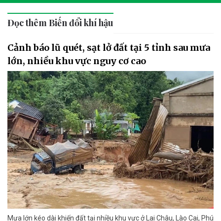
Đọc thêm Biến đổi khí hậu
Cảnh báo lũ quét, sạt lở đất tại 5 tỉnh sau mưa
lớn, nhiều khu vực nguy cơ cao
Mưa lớn kéo dài khiến đất tại nhiều khu vực ở Lai Châu, Lào Cai, Phú