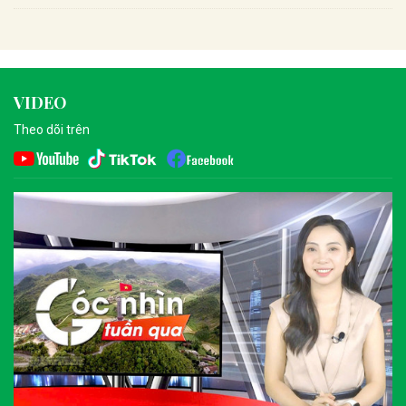
VIDEO
Theo dõi trên