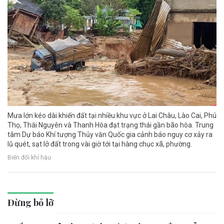
Mưa lớn kéo dài khiến đất tại nhiều khu vực ở Lai Châu, Lào Cai, Phú
Thọ, Thái Nguyên và Thanh Hóa đạt trạng thái gần bão hòa. Trung
tâm Dự báo Khí tượng Thủy văn Quốc gia cảnh báo nguy cơ xảy ra
lũ quét, sạt lở đất trong vài giờ tới tại hàng chục xã, phường.
Biến đổi khí hậu
Đừng bỏ lỡ