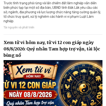
Trước tình trạng phá rừng và lấn chiếm đất lâm nghiệp vẫn diễn
biến phức tạp tại một số địa bàn, UBND tỉnh Đắk Lắk yêu cầu các
sở, ngành, địa phương và lực lượng chức năng tăng cường quản lý,
tổ chức truy quét, xử lý nghiêm các hành vi vi phạm Luật Lâm
nghiệp.
Tài nguyên và phát triển
Xem tử vi hôm nay, tử vi 12 con giáp ngày
08/8/2026: Quý nhân Tam hợp trợ vận, tài lộc
bùng nổ