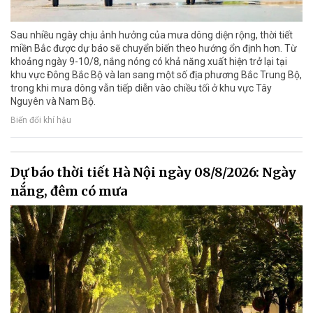
Sau nhiều ngày chịu ảnh hưởng của mưa dông diện rộng, thời tiết
miền Bắc được dự báo sẽ chuyển biến theo hướng ổn định hơn. Từ
khoảng ngày 9-10/8, nắng nóng có khả năng xuất hiện trở lại tại
khu vực Đông Bắc Bộ và lan sang một số địa phương Bắc Trung Bộ,
trong khi mưa dông vẫn tiếp diễn vào chiều tối ở khu vực Tây
Nguyên và Nam Bộ.
Biến đổi khí hậu
Dự báo thời tiết Hà Nội ngày 08/8/2026: Ngày
nắng, đêm có mưa