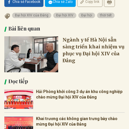
Chia sẻ Facebook
Chia sẻ Zalo
Copy link
Đại hội XIV của Đảng
Đại hội XIV
Đại hội
thời tiết
Bài liên quan
Ngành y tế Hà Nội sẵn
sàng triển khai nhiệm vụ
phục vụ Đại hội XIV của
Đảng
Đọc tiếp
Hải Phòng khởi công 3 dự án khu công nghiệp
chào mừng Đại hội XIV của Đảng
Khai trương các không gian trưng bày chào
mừng Đại hội XIV của Đảng