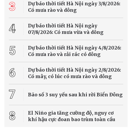
3
Dự báo thời tiết Hà Nội ngày 3/8/2026:
Có mưa rào và dông
4
Dự báo thời tiết Hà Nội ngày
07/8/2026: Có mưa vừa và dông
5
Dự báo thời tiết Hà Nội ngày 4/8/2026:
Có mưa rào và rải rác có dông
6
Dự báo thời tiết Hà Nội ngày 2/8/2026:
Có mây, có lúc có mưa rào và dông
7
Bão số 3 suy yếu sau khi rời Biển Đông
8
El Niño gia tăng cường độ, nguy cơ
khí hậu cực đoan bao trùm toàn cầu