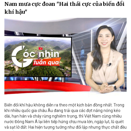
Nam mưa cực đoan "Hai thái cực của biến đổi
khí hậu"
Biến đổi khí hậu không diễn ra theo một kịch bản đồng nhất. Trong
khi nhiều quốc gia châu Âu đang trải qua các đợt nắng nóng kéo
dài, hạn hán và cháy rừng nghiêm trọng, thì Việt Nam cùng nhiều
nước Đông Nam Á lại liên tiếp hứng chịu mưa lớn, ngập lụt, lũ quét
và sạt lở đất. Hai hiện tượng tưởng như đối lập nhưng thực chất đều