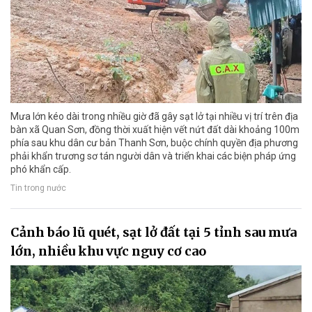
Mưa lớn kéo dài trong nhiều giờ đã gây sạt lở tại nhiều vị trí trên địa
bàn xã Quan Sơn, đồng thời xuất hiện vết nứt đất dài khoảng 100m
phía sau khu dân cư bản Thanh Sơn, buộc chính quyền địa phương
phải khẩn trương sơ tán người dân và triển khai các biện pháp ứng
phó khẩn cấp.
Tin trong nước
Cảnh báo lũ quét, sạt lở đất tại 5 tỉnh sau mưa
lớn, nhiều khu vực nguy cơ cao