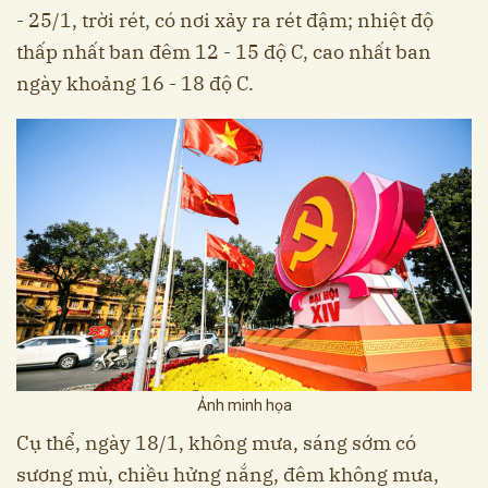
- 25/1, trời rét, có nơi xảy ra rét đậm; nhiệt độ
thấp nhất ban đêm 12 - 15 độ C, cao nhất ban
ngày khoảng 16 - 18 độ C.
Ảnh minh họa
Cụ thể, ngày 18/1, không mưa, sáng sớm có
sương mù, chiều hửng nắng, đêm không mưa,