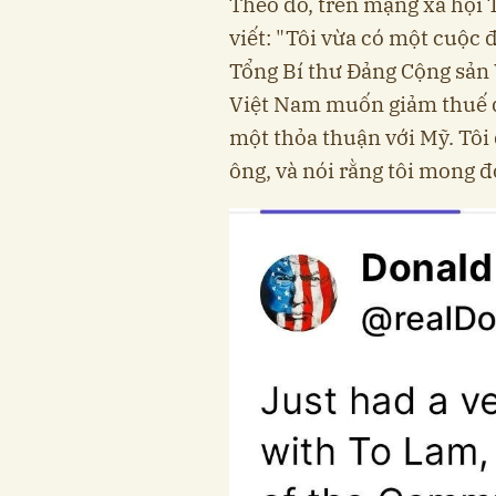
Theo đó, trên mạng xã hội
viết: "Tôi vừa có một cuộc 
Tổng Bí thư Đảng Cộng sản 
Việt Nam muốn giảm thuế 
một thỏa thuận với Mỹ. Tôi
ông, và nói rằng tôi mong đ