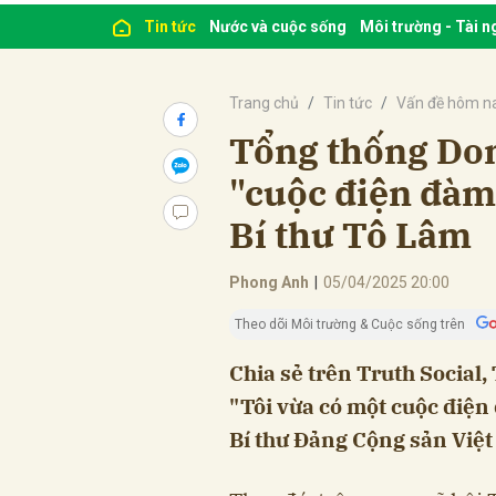
Tin tức
Nước và cuộc sống
Môi trường - Tài 
Trang chủ
Tin tức
Vấn đề hôm n
Tổng thống Don
"cuộc điện đàm
Bí thư Tô Lâm
Phong Anh
|
05/04/2025 20:00
Theo dõi Môi trường & Cuộc sống trên
Chia sẻ trên Truth Social
"Tôi vừa có một cuộc điện
Bí thư Đảng Cộng sản Việt