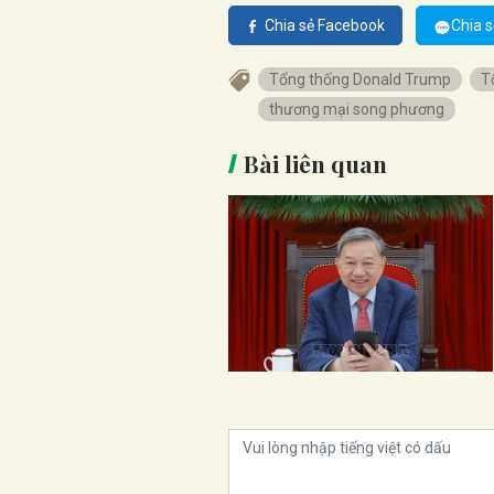
Chia sẻ Facebook
Chia s
Tổng thống Donald Trump
T
thương mại song phương
Bài liên quan