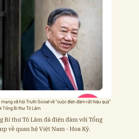
mạng xã hội Truth Social về "cuộc điện đàm rất hiệu quả"
ới Tổng Bí thư Tô Lâm
ng Bí thư Tô Lâm đã điện đàm với Tổng
mp về quan hệ Việt Nam - Hoa Kỳ.