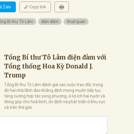
ẻ Zalo
Copy link
ổng Bí thư Tô Lâm
điện đàm
thuế quan
Tổng Bí thư Tô Lâm điện đàm với
Tổng thống Hoa Kỳ Donald J.
Trump
Tổng Bí thư Tô Lâm đánh giá cao cuộc trao đổi, trong
đó hai nhà lãnh đạo khẳng định mong muốn tiếp tục
tăng cường hợp tác song phương, vì lợi ích hai nước và
đóng góp cho hoà bình, ổn định và phát triển ở khu vực
và trên thế giới.