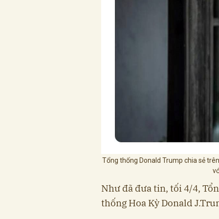
Tổng thống Donald Trump chia sẻ trên 
v
Như đã đưa tin, tối 4/4, Tổ
thống Hoa Kỳ Donald J.Tru