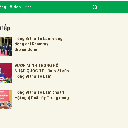
ường
Video
tiếp
Tổng Bí thư Tô Lâm viếng
đồng chí Khamtay
Siphandone
VƯƠN MÌNH TRONG HỘI
NHẬP QUỐC TẾ - Bài viết của
Tổng Bí thư Tô Lâm
Tổng Bí thư Tô Lâm chủ trì
Hội nghị Quân ủy Trung ương