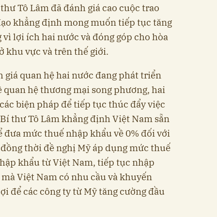
 thư Tô Lâm đã đánh giá cao cuộc trao
 đạo khẳng định mong muốn tiếp tục tăng
vì lợi ích hai nước và đóng góp cho hòa
ở khu vực và trên thế giới.
 giá quan hệ hai nước đang phát triển
 Về quan hệ thương mại song phương, hai
các biện pháp để tiếp tục thúc đẩy việc
 Bí thư Tô Lâm khẳng định Việt Nam sẵn
để đưa mức thuế nhập khẩu về 0% đối với
 đồng thời đề nghị Mỹ áp dụng mức thuế
nhập khẩu từ Việt Nam, tiếp tục nhập
 mà Việt Nam có nhu cầu và khuyến
lợi để các công ty từ Mỹ tăng cường đầu