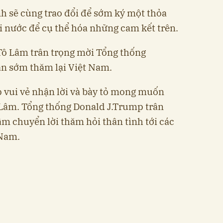
h sẽ cùng trao đổi để sớm ký một thỏa
 nước để cụ thể hóa những cam kết trên.
Tô Lâm trân trọng mời Tổng thống
n sớm thăm lại Việt Nam.
 vui vẻ nhận lời và bày tỏ mong muốn
 Lâm. Tổng thống Donald J.Trump trân
âm chuyển lời thăm hỏi thân tình tới các
 Nam.