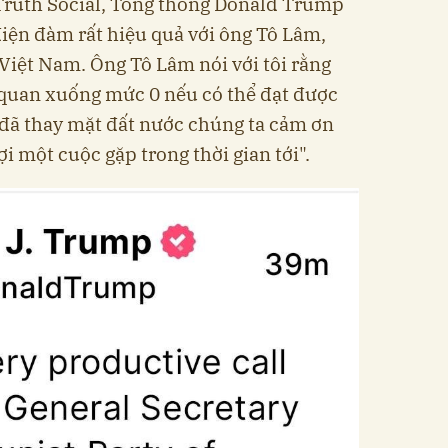
 Truth Social, Tổng thống Donald Trump
điện đàm rất hiệu quả với ông Tô Lâm,
Việt Nam. Ông Tô Lâm nói với tôi rằng
quan xuống mức 0 nếu có thể đạt được
 đã thay mặt đất nước chúng ta cảm ơn
ợi một cuộc gặp trong thời gian tới".