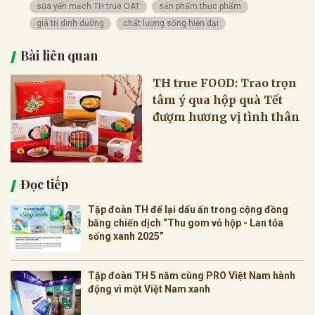
sữa yến mạch TH true OAT
sản phẩm thực phẩm
giá trị dinh dưỡng
chất lượng sống hiện đại
Bài liên quan
TH true FOOD: Trao trọn
tâm ý qua hộp quà Tết
đượm hương vị tình thân
Đọc tiếp
Tập đoàn TH để lại dấu ấn trong cộng đồng
bằng chiến dịch “Thu gom vỏ hộp - Lan tỏa
sống xanh 2025”
Tập đoàn TH 5 năm cùng PRO Việt Nam hành
động vì một Việt Nam xanh