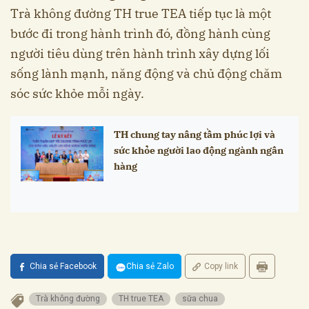
Trà không đường TH true TEA tiếp tục là một
bước đi trong hành trình đó, đồng hành cùng
người tiêu dùng trên hành trình xây dựng lối
sống lành mạnh, năng động và chủ động chăm
sóc sức khỏe mỗi ngày.
TH chung tay nâng tầm phúc lợi và
sức khỏe người lao động ngành ngân
hàng
Chia sẻ Facebook
Chia sẻ Zalo
Copy link
Trà không đường
TH true TEA
sữa chua