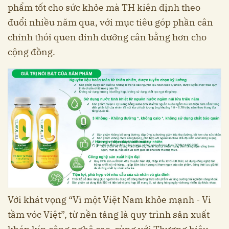
phẩm tốt cho sức khỏe mà TH kiên định theo
đuổi nhiều năm qua, với mục tiêu góp phần cân
chỉnh thói quen dinh dưỡng cân bằng hơn cho
cộng đồng.
Với khát vọng “Vì một Việt Nam khỏe mạnh - Vì
tầm vóc Việt”, từ nền tảng là quy trình sản xuất