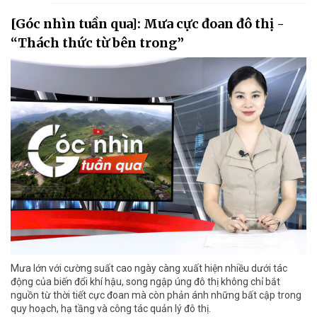
[Góc nhìn tuần qua]: Mưa cực đoan đô thị -
“Thách thức từ bên trong”
Mưa lớn với cường suất cao ngày càng xuất hiện nhiều dưới tác
động của biến đổi khí hậu, song ngập úng đô thị không chỉ bắt
nguồn từ thời tiết cực đoan mà còn phản ánh những bất cập trong
quy hoạch, hạ tầng và công tác quản lý đô thị.