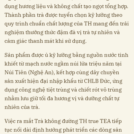
dụng hương liệu và không chất tạo ngọt tổng hợp.
Thành phần trà được tuyển chọn kỹ lưỡng theo
quy trình chuẩn chất lượng của TH mang đến trải
nghiệm thưởng thức đậm đà vị trà tự nhiên và
cảm giác thanh mát khi sử dụng.
Sản phẩm được ủ kỹ lưỡng bằng nguồn nước tinh
khiết từ mạch nước ngầm núi lửa triệu năm tại
Núi Tiên (Nghệ An), kết hợp cùng dây chuyền
sản xuất hiện đại nhập khẩu từ CHLB Đức, ứng
dụng công nghệ tiệt trùng và chiết rót vô trùng
nhằm lưu giữ tối đa hương vị và dưỡng chất tự
nhiên của trà.
Việc ra mắt Trà không đường TH true TEA tiếp
tục nối dài định hướng phát triển các dòng sản