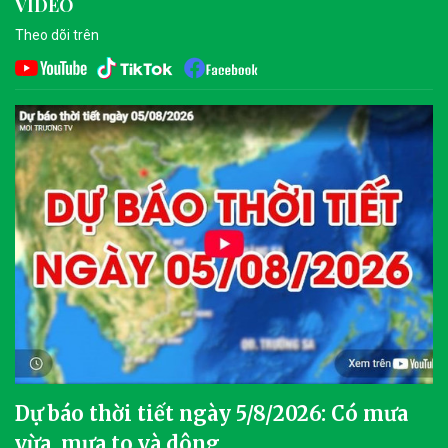
VIDEO
Theo dõi trên
Dự báo thời tiết ngày 5/8/2026: Có mưa
vừa, mưa to và dông