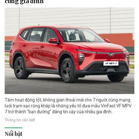
cùng gia đình
Tầm hoạt động tốt, không gian thoải mái cho 7 người cùng mạng
lưới trạm sạc rộng khắp là những yếu tố đưa mẫu VinFast VF MPV
7 trở thành “bạn đường” đáng tin cậy của nhiều gia đình.
Thông tin cần biết
Nổi bật