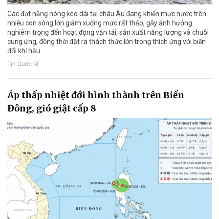
Các đợt nắng nóng kéo dài tại châu Âu đang khiến mực nước trên
nhiều con sông lớn giảm xuống mức rất thấp, gây ảnh hưởng
nghiêm trọng đến hoạt động vận tải, sản xuất năng lượng và chuỗi
cung ứng, đồng thời đặt ra thách thức lớn trong thích ứng với biến
đổi khí hậu.
Tin Quốc tế
Áp thấp nhiệt đới hình thành trên Biển
Đông, gió giật cấp 8