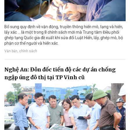
Bổ sung quy định về vận động, truyền thông hiến mô, tạng và hiến,
lấy xác ... là một trong 8 chính sách mới mà Trung tâm Điều phối
ghép tạng Quốc gia đề xuất khi sửa đổi Luật Hiến, lấy, ghép mô, bộ
phận cơ thể người và hiến xác.
Văn bản, chính sách
Nghệ An: Đôn đốc tiến độ các dự án chống
ngập úng đô thị tại TP Vinh cũ