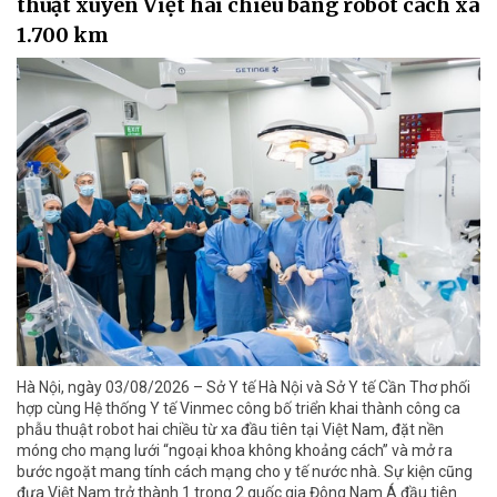
thuật xuyên Việt hai chiều bằng robot cách xa
1.700 km
Hà Nội, ngày 03/08/2026 – Sở Y tế Hà Nội và Sở Y tế Cần Thơ phối
hợp cùng Hệ thống Y tế Vinmec công bố triển khai thành công ca
phẫu thuật robot hai chiều từ xa đầu tiên tại Việt Nam, đặt nền
móng cho mạng lưới “ngoại khoa không khoảng cách” và mở ra
bước ngoặt mang tính cách mạng cho y tế nước nhà. Sự kiện cũng
đưa Việt Nam trở thành 1 trong 2 quốc gia Đông Nam Á đầu tiên