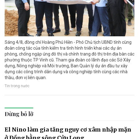
Sáng 4/8, đồng chí Hoàng Phú Hiền - Phó Chủ tịch UBND tỉnh cùng
đoàn công tác của tỉnh kiểm tra tình hình triển khai các dự án
phòng, chống ngập úng đô thị và chỉnh trang đô thị trên địa bàn các
phường thuộc TP Vinh cũ. Tham gia đoàn có lãnh đạo các Sở Xây
dựng, Nông nghiệp và Môi trường, Ban Quản lý dự án đầu tư xây
dựng các công trình dân dụng và công nghiệp tỉnh cùng các nhà
thầu, đơn vị liên quan.
Tin trong nước
Đừng bỏ lỡ
El Nino làm gia tăng nguy cơ xâm nhập mặn
ở Đồng bằng sông Cửu Long