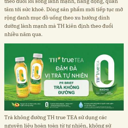
theo đuổi lối sống lành mạnh, năng động, quan
tâm tới sức khoẻ. Dòng sản phẩm mới tiếp tục mở
rộng danh mục đồ uống theo xu hướng dinh
dưỡng lành mạnh mà TH kiên định theo đuổi
nhiều năm qua.
Trà không đường TH true TEA sử dụng các
nguyên liệu hoàn toàn từ tự nhiên, không sử