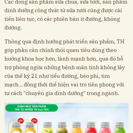
Các dòng sản phẩm sữa chua, sữa tươi, sản phẩm
dinh dưỡng công thức từ sữa tươi cũng được cải
tiến liên tục, có các phiên bản ít đường, không
đường.
Thông qua định hướng phát triển sản phẩm, TH
góp phần cân chỉnh thói quen tiêu dùng theo
hướng khoa học hơn, lành mạnh hơn, qua đó hỗ
trợ phòng ngừa những bệnh mãn tính không lây
của thế kỷ 21 như tiểu đường, béo phì, tim
mạch… đồng thời thể hiện vai trò tiên phong với
tư cách "chuyên gia dinh dưỡng" trong ngành.