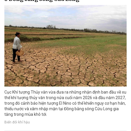
Cục Khí tượng Thủy văn vừa đưa ra những nhận định ban đầu về xu
thế khí tượng thủy văn trong nửa cuối năm 2026 và đầu năm 2027,
trong đó cảnh báo hiện tượng El Nino có thể khiến nguy cơ hạn hán,
thiếu nước và xâm nhập mặn tại Đồng bằng sông Cửu Long gia
tăng trong mùa khô tới.
Biến đổi khí hậu