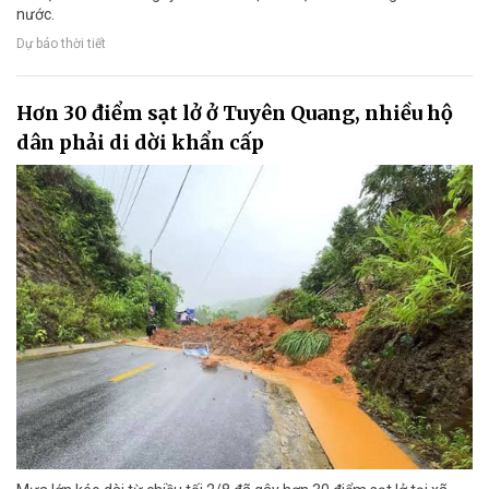
nước.
Dự báo thời tiết
Hơn 30 điểm sạt lở ở Tuyên Quang, nhiều hộ
dân phải di dời khẩn cấp