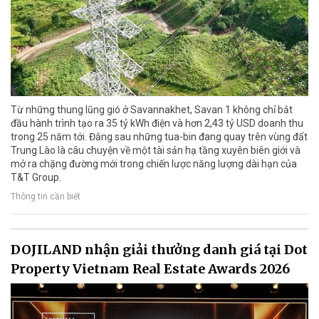
Từ những thung lũng gió ở Savannakhet, Savan 1 không chỉ bắt
đầu hành trình tạo ra 35 tỷ kWh điện và hơn 2,43 tỷ USD doanh thu
trong 25 năm tới. Đằng sau những tua-bin đang quay trên vùng đất
Trung Lào là câu chuyện về một tài sản hạ tầng xuyên biên giới và
mở ra chặng đường mới trong chiến lược năng lượng dài hạn của
T&T Group.
Thông tin cần biết
DOJILAND nhận giải thưởng danh giá tại Dot
Property Vietnam Real Estate Awards 2026