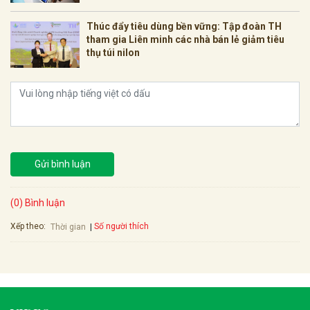
Thúc đẩy tiêu dùng bền vững: Tập đoàn TH
tham gia Liên minh các nhà bán lẻ giảm tiêu
thụ túi nilon
Gửi bình luận
(0) Bình luận
Xếp theo:
Số người thích
Thời gian