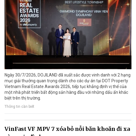
Ngày 30/7/2026, DOJILAND đã xuất sắc được vinh danh với 2 hạng
mục giải thưởng quan trọng dành cho các dự án tại DOT Property
Vietnam Real Estate Awards 2026, tiếp tục khẳng định vị thế của
một nhà phát triển bất động sản hàng đầu với những dấu ấn khác
biệt trên thị trường.
Thông tin cần biết
VinFast VF MPV 7 xóa bỏ nỗi băn khoăn đi xa