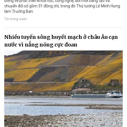
ương về phát triển khoa học, công nghệ, đổi mới sáng tạo và
chuyển đổi số gồm 31 đồng chí, trong đó Thủ tướng Lê Minh Hưng
làm Trưởng Ban.
Tin trong nước
Nhiều tuyến sông huyết mạch ở châu Âu cạn
nước vì nắng nóng cực đoan