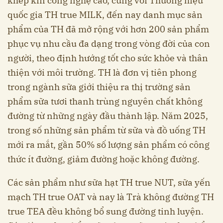
khép kín công nghệ cao, cùng với Thương hiệu
quốc gia TH true MILK, đến nay danh mục sản
phẩm của TH đã mở rộng với hơn 200 sản phẩm
phục vụ nhu cầu đa dạng trong vòng đời của con
người, theo định hướng tốt cho sức khỏe và thân
thiện với môi trường. TH là đơn vị tiên phong
trong ngành sữa giới thiệu ra thị trường sản
phẩm sữa tươi thanh trùng nguyên chất không
đường từ những ngày đầu thành lập. Năm 2025,
trong số những sản phẩm từ sữa và đồ uống TH
mới ra mắt, gần 50% số lượng sản phẩm có công
thức ít đường, giảm đường hoặc không đường.
Các sản phẩm như sữa hạt TH true NUT, sữa yến
mạch TH true OAT và nay là Trà không đường TH
true TEA đều không bổ sung đường tinh luyện.