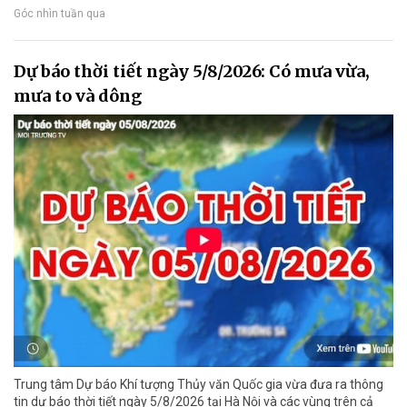
Góc nhìn tuần qua
Dự báo thời tiết ngày 5/8/2026: Có mưa vừa,
mưa to và dông
Trung tâm Dự báo Khí tượng Thủy văn Quốc gia vừa đưa ra thông
tin dự báo thời tiết ngày 5/8/2026 tại Hà Nội và các vùng trên cả