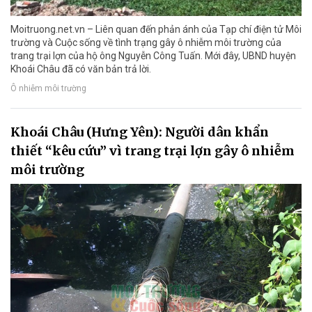
Moitruong.net.vn – Liên quan đến phản ánh của Tạp chí điện tử Môi
trường và Cuộc sống về tình trạng gây ô nhiễm môi trường của
trang trại lợn của hộ ông Nguyễn Công Tuấn. Mới đây, UBND huyện
Khoái Châu đã có văn bản trả lời.
Ô nhiễm môi trường
Khoái Châu (Hưng Yên): Người dân khẩn
thiết “kêu cứu” vì trang trại lợn gây ô nhiễm
môi trường