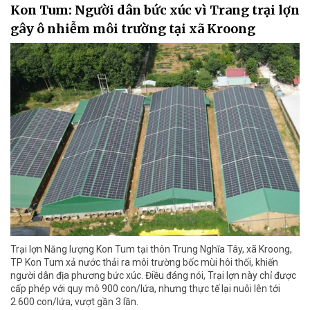
Kon Tum: Người dân bức xúc vì Trang trại lợn
gây ô nhiễm môi trường tại xã Kroong
Trại lợn Năng lượng Kon Tum tại thôn Trung Nghĩa Tây, xã Kroong,
TP Kon Tum xả nước thải ra môi trường bốc mùi hôi thối, khiến
người dân địa phương bức xúc. Điều đáng nói, Trại lợn này chỉ được
cấp phép với quy mô 900 con/lứa, nhưng thực tế lại nuôi lên tới
2.600 con/lứa, vượt gần 3 lần.