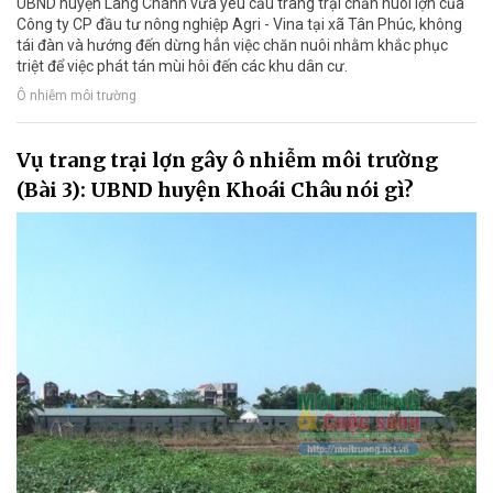
UBND huyện Lang Chánh vừa yêu cầu trang trại chăn nuôi lợn của
Công ty CP đầu tư nông nghiệp Agri - Vina tại xã Tân Phúc, không
tái đàn và hướng đến dừng hẳn việc chăn nuôi nhằm khắc phục
triệt để việc phát tán mùi hôi đến các khu dân cư.
Ô nhiễm môi trường
Vụ trang trại lợn gây ô nhiễm môi trường
(Bài 3): UBND huyện Khoái Châu nói gì?