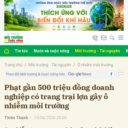
bình luận
Tin tức
Nước và cuộc sống
Môi trường - Tài nguyên
K
Trang chủ
Môi trường - Tài nguyên
Ô nhiễm môi trường
Theo dõi Môi trường & Cuộc sống trên
Phạt gần 500 triệu đồng doanh
nghiệp có trang trại lợn gây ô
Hủy
G
nhiễm môi trường
Thiên Thanh
•
13/06/2026 20:00