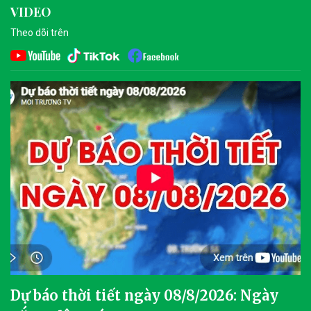
VIDEO
Theo dõi trên
Dự báo thời tiết ngày 08/8/2026: Ngày