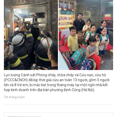
Lực lượng Cảnh sát Phòng cháy, chữa cháy và Cứu nạn, cứu hộ
(PCCC&CNCH) đã kịp thời giải cứu an toàn 13 người, gồm 5 người
lớn và 8 trẻ em, bị mắc kẹt trong thang máy tại một ngôi nhà kết
hợp kinh doanh trên địa bàn phường Định Công (Hà Nội).
Tin trong nước