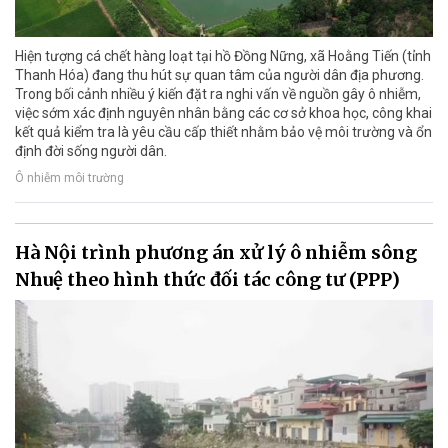
Hiện tượng cá chết hàng loạt tại hồ Đồng Nững, xã Hoằng Tiến (tỉnh
Thanh Hóa) đang thu hút sự quan tâm của người dân địa phương.
Trong bối cảnh nhiều ý kiến đặt ra nghi vấn về nguồn gây ô nhiễm,
việc sớm xác định nguyên nhân bằng các cơ sở khoa học, công khai
kết quả kiểm tra là yêu cầu cấp thiết nhằm bảo vệ môi trường và ổn
định đời sống người dân.
Ô nhiễm môi trường
Hà Nội trình phương án xử lý ô nhiễm sông
Nhuệ theo hình thức đối tác công tư (PPP)