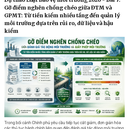
Gỡ điểm nghẽn chồng chéo giữa ĐTM và
GPMT: Từ tiền kiểm nhiều tầng đến quản lý
môi trường dựa trên rủi ro, dữ liệu và hậu
kiểm
Trong bối cảnh Chính phủ yêu cầu tiếp tục cắt giảm, đơn giản hóa
các thủ tục hành chính liên quan đến đánh giá tác động môi trường