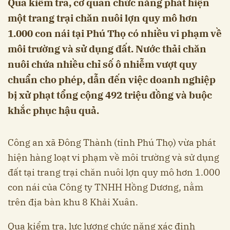
Qua kiểm tra, cơ quan chức năng phát hiện
một trang trại chăn nuôi lợn quy mô hơn
1.000 con nái tại Phú Thọ có nhiều vi phạm về
môi trường và sử dụng đất. Nước thải chăn
nuôi chứa nhiều chỉ số ô nhiễm vượt quy
chuẩn cho phép, dẫn đến việc doanh nghiệp
bị xử phạt tổng cộng 492 triệu đồng và buộc
khắc phục hậu quả.
Công an xã Đông Thành (tỉnh Phú Thọ) vừa phát
hiện hàng loạt vi phạm về môi trường và sử dụng
đất tại trang trại chăn nuôi lợn quy mô hơn 1.000
con nái của Công ty TNHH Hồng Dương, nằm
trên địa bàn khu 8 Khải Xuân.
Qua kiểm tra, lực lượng chức năng xác định