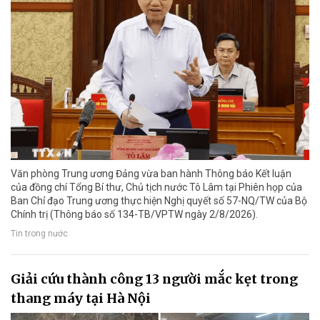
Văn phòng Trung ương Đảng vừa ban hành Thông báo Kết luận
của đồng chí Tổng Bí thư, Chủ tịch nước Tô Lâm tại Phiên họp của
Ban Chỉ đạo Trung ương thực hiện Nghị quyết số 57-NQ/TW của Bộ
Chính trị (Thông báo số 134-TB/VPTW ngày 2/8/2026).
Tin trong nước
Giải cứu thành công 13 người mắc kẹt trong
thang máy tại Hà Nội