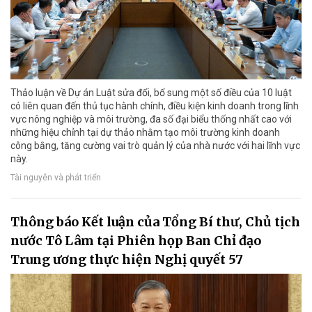
Thảo luận về Dự án Luật sửa đổi, bổ sung một số điều của 10 luật
có liên quan đến thủ tục hành chính, điều kiện kinh doanh trong lĩnh
vực nông nghiệp và môi trường, đa số đại biểu thống nhất cao với
những hiệu chỉnh tại dự thảo nhằm tạo môi trường kinh doanh
công bằng, tăng cường vai trò quản lý của nhà nước với hai lĩnh vực
này.
Tài nguyên và phát triển
Thông báo Kết luận của Tổng Bí thư, Chủ tịch
nước Tô Lâm tại Phiên họp Ban Chỉ đạo
Trung ương thực hiện Nghị quyết 57