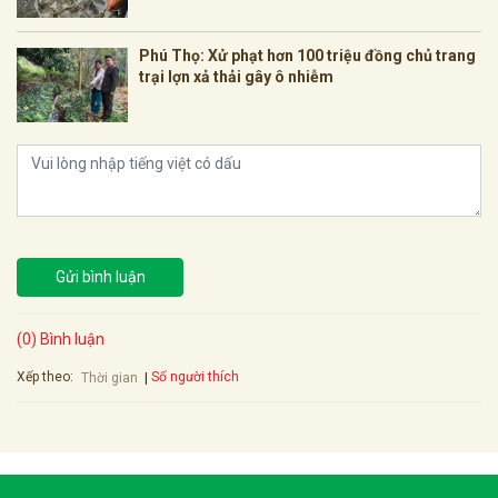
Phú Thọ: Xử phạt hơn 100 triệu đồng chủ trang
trại lợn xả thải gây ô nhiễm
Gửi bình luận
(0) Bình luận
Xếp theo:
Số người thích
Thời gian