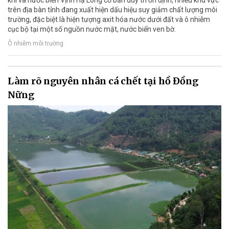
khí và nước biển Vịnh Hạ Long cơ bản duy trì ổn định, nhiều khu vực
trên địa bàn tỉnh đang xuất hiện dấu hiệu suy giảm chất lượng môi
trường, đặc biệt là hiện tượng axit hóa nước dưới đất và ô nhiễm
cục bộ tại một số nguồn nước mặt, nước biển ven bờ.
Ô nhiễm môi trường
Làm rõ nguyên nhân cá chết tại hồ Đồng
Nững