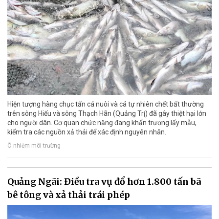
Hiện tượng hàng chục tấn cá nuôi và cá tự nhiên chết bất thường
trên sông Hiếu và sông Thạch Hãn (Quảng Trị) đã gây thiệt hại lớn
cho người dân. Cơ quan chức năng đang khẩn trương lấy mẫu,
kiểm tra các nguồn xả thải để xác định nguyên nhân.
Ô nhiễm môi trường
Quảng Ngãi: Điều tra vụ đổ hơn 1.800 tấn bã
bê tông và xả thải trái phép