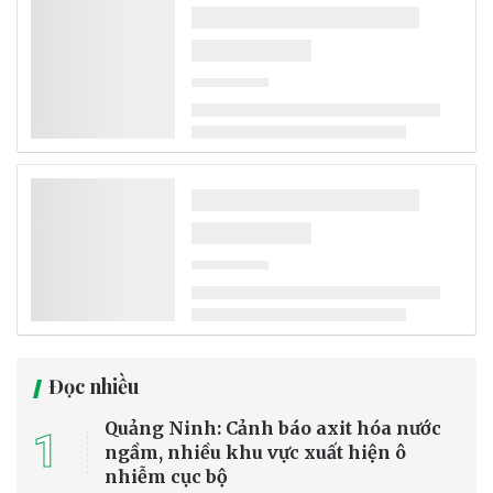
Đọc nhiều
Quảng Ninh: Cảnh báo axit hóa nước
1
ngầm, nhiều khu vực xuất hiện ô
nhiễm cục bộ