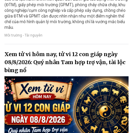
(ĐTM), giấy phép môi trường (GPMT), phòng cháy chữa cháy, khu
công nghiệp/cụm công nghiệp và cấp phép xây dựng, chồng chéo
giữa ĐTM và GPMT cần được nhìn nhận như một điểm nghẽn thể
chế của mô hình quản lý môi trường, không chỉ là vướng mắc biểu
mẫu.
Môi trường - Tài nguyên
Xem tử vi hôm nay, tử vi 12 con giáp ngày
08/8/2026: Quý nhân Tam hợp trợ vận, tài lộc
bùng nổ