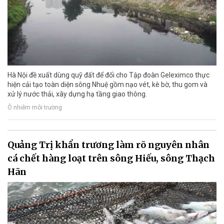
Hà Nội đề xuất dùng quỹ đất để đổi cho Tập đoàn Geleximco thực
hiện cải tạo toàn diện sông Nhuệ gồm nạo vét, kè bờ, thu gom và
xử lý nước thải, xây dựng hạ tầng giao thông.
Ô nhiễm môi trường
Quảng Trị khẩn trương làm rõ nguyên nhân
cá chết hàng loạt trên sông Hiếu, sông Thạch
Hãn