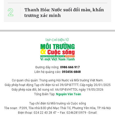
2
Thanh Hóa: Nước suối đổi màu, khẩn
trương xác minh
Đường dây nóng:
0986 666 917
Liên hệ quảng cáo:
093456 6848
Cơ quan chủ quản: Trung ương Hội Nước và Môi trường Việt Nam.
Giấy phép hoạt động Tạp chí điện tử số 39/GP-BTTTT; Cấp ngày 20/01/2025
Giấy phép sửa đổi, bổ sung số: 66/GP-BVHTTDL ngày 19/05/2026
Tổng Biên Tập:
Nguyễn Văn Toàn
Tạp chí điện tử Môi trường và Cuộc sống
Tòa soạn : P.209, Tòa nhà B3D phố Mạc Thái Tổ, Phường Yên Hòa, TP. Hà Nội
Điện thoại: 024 22 43 28 47 – Fax: 02462810979 - Email: