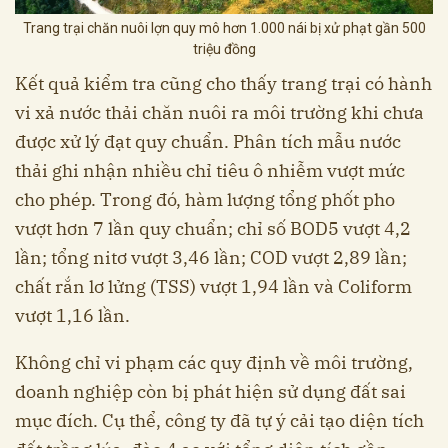
Trang trại chăn nuôi lợn quy mô hơn 1.000 nái bị xử phạt gần 500
triệu đồng
Kết quả kiểm tra cũng cho thấy trang trại có hành
vi xả nước thải chăn nuôi ra môi trường khi chưa
được xử lý đạt quy chuẩn. Phân tích mẫu nước
thải ghi nhận nhiều chỉ tiêu ô nhiễm vượt mức
cho phép. Trong đó, hàm lượng tổng phốt pho
vượt hơn 7 lần quy chuẩn; chỉ số BOD5 vượt 4,2
lần; tổng nitơ vượt 3,46 lần; COD vượt 2,89 lần;
chất rắn lơ lửng (TSS) vượt 1,94 lần và Coliform
vượt 1,16 lần.
Không chỉ vi phạm các quy định về môi trường,
doanh nghiệp còn bị phát hiện sử dụng đất sai
mục đích. Cụ thể, công ty đã tự ý cải tạo diện tích