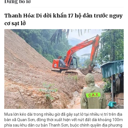
Đừng bỏ lỡ
Thanh Hóa: Di dời khẩn 17 hộ dân trước nguy
cơ sạt lở
Mưa lớn kéo dài trong nhiều giờ đã gây sạt lở tại nhiều vị trí trên địa
bàn xã Quan Sơn, đồng thời xuất hiện vết nứt đất dài khoảng 100m
phía sau khu dân cư bản Thanh Sơn, buộc chính quyền địa phương