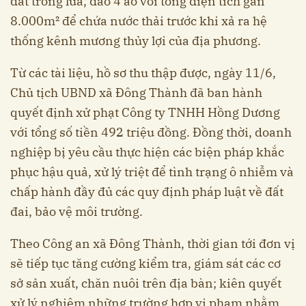
đất trồng lúa, đào 4 ao với tổng diện tích gần
8.000m² để chứa nước thải trước khi xả ra hệ
thống kênh mương thủy lợi của địa phương.
Từ các tài liệu, hồ sơ thu thập được, ngày 11/6,
Chủ tịch UBND xã Đông Thành đã ban hành
quyết định xử phạt Công ty TNHH Hồng Dương
với tổng số tiền 492 triệu đồng. Đồng thời, doanh
nghiệp bị yêu cầu thực hiện các biện pháp khắc
phục hậu quả, xử lý triệt để tình trạng ô nhiễm và
chấp hành đầy đủ các quy định pháp luật về đất
đai, bảo vệ môi trường.
Theo Công an xã Đông Thành, thời gian tới đơn vị
sẽ tiếp tục tăng cường kiểm tra, giám sát các cơ
sở sản xuất, chăn nuôi trên địa bàn; kiên quyết
xử lý nghiêm những trường hợp vi phạm nhằm