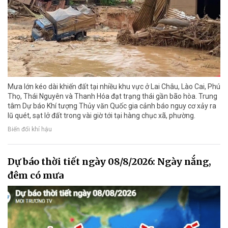
Mưa lớn kéo dài khiến đất tại nhiều khu vực ở Lai Châu, Lào Cai, Phú
Thọ, Thái Nguyên và Thanh Hóa đạt trạng thái gần bão hòa. Trung
tâm Dự báo Khí tượng Thủy văn Quốc gia cảnh báo nguy cơ xảy ra
lũ quét, sạt lở đất trong vài giờ tới tại hàng chục xã, phường.
Biến đổi khí hậu
Dự báo thời tiết ngày 08/8/2026: Ngày nắng,
đêm có mưa