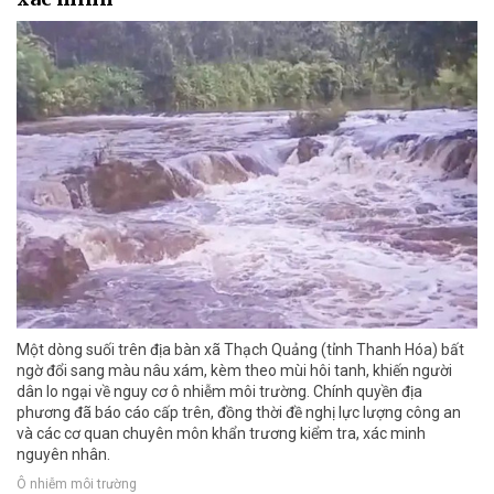
Một dòng suối trên địa bàn xã Thạch Quảng (tỉnh Thanh Hóa) bất
ngờ đổi sang màu nâu xám, kèm theo mùi hôi tanh, khiến người
dân lo ngại về nguy cơ ô nhiễm môi trường. Chính quyền địa
phương đã báo cáo cấp trên, đồng thời đề nghị lực lượng công an
và các cơ quan chuyên môn khẩn trương kiểm tra, xác minh
nguyên nhân.
Ô nhiễm môi trường