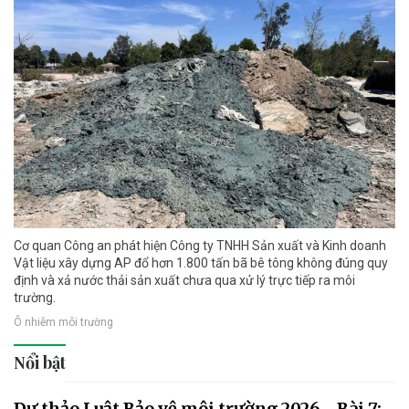
Cơ quan Công an phát hiện Công ty TNHH Sản xuất và Kinh doanh
Vật liệu xây dựng AP đổ hơn 1.800 tấn bã bê tông không đúng quy
định và xả nước thải sản xuất chưa qua xử lý trực tiếp ra môi
trường.
Ô nhiễm môi trường
Nổi bật
Dự thảo Luật Bảo vệ môi trường 2026 - Bài 7: