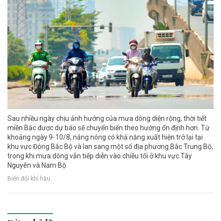
Sau nhiều ngày chịu ảnh hưởng của mưa dông diện rộng, thời tiết
miền Bắc được dự báo sẽ chuyển biến theo hướng ổn định hơn. Từ
khoảng ngày 9-10/8, nắng nóng có khả năng xuất hiện trở lại tại
khu vực Đông Bắc Bộ và lan sang một số địa phương Bắc Trung Bộ,
trong khi mưa dông vẫn tiếp diễn vào chiều tối ở khu vực Tây
Nguyên và Nam Bộ.
Biến đổi khí hậu