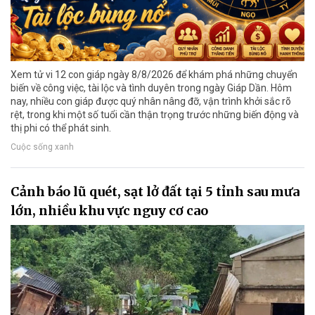
Xem tử vi 12 con giáp ngày 8/8/2026 để khám phá những chuyển
biến về công việc, tài lộc và tình duyên trong ngày Giáp Dần. Hôm
nay, nhiều con giáp được quý nhân nâng đỡ, vận trình khởi sắc rõ
rệt, trong khi một số tuổi cần thận trọng trước những biến động và
thị phi có thể phát sinh.
Cuộc sống xanh
Cảnh báo lũ quét, sạt lở đất tại 5 tỉnh sau mưa
lớn, nhiều khu vực nguy cơ cao