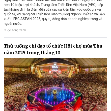
hơn 10 triệu lượt khách, Trung tâm Triển lãm Việt Nam (VEC) tiếp
tục khẳng định là điểm đến của các sự kiện tầm vóc quốc gia và
quốc tế, khi đăng cai Triển lãm Giao thương Ngành Chế tạo và Sản
xuất - FBC ASEAN 2025, quy tụ đông đảo doanh nghiệp trong và
ngoài nước.
Cuộc sống xanh
Thủ tướng chỉ đạo tổ chức Hội chợ mùa Thu
năm 2025 trong tháng 10