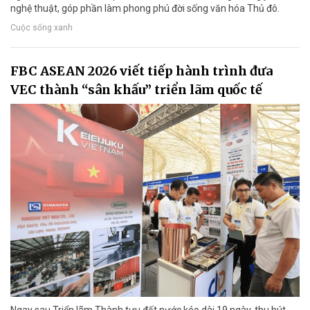
nghệ thuật, góp phần làm phong phú đời sống văn hóa Thủ đô.
Cuộc sống xanh
FBC ASEAN 2026 viết tiếp hành trình đưa
VEC thành “sân khấu” triển lãm quốc tế
Ngay sau Triển lãm Thành tựu đất nước kéo dài 19 ngày, thu hút