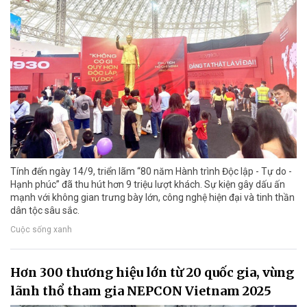
Tính đến ngày 14/9, triển lãm “80 năm Hành trình Độc lập - Tự do -
Hạnh phúc” đã thu hút hơn 9 triệu lượt khách. Sự kiện gây dấu ấn
mạnh với không gian trưng bày lớn, công nghệ hiện đại và tinh thần
dân tộc sâu sắc.
Cuộc sống xanh
Hơn 300 thương hiệu lớn từ 20 quốc gia, vùng
lãnh thổ tham gia NEPCON Vietnam 2025