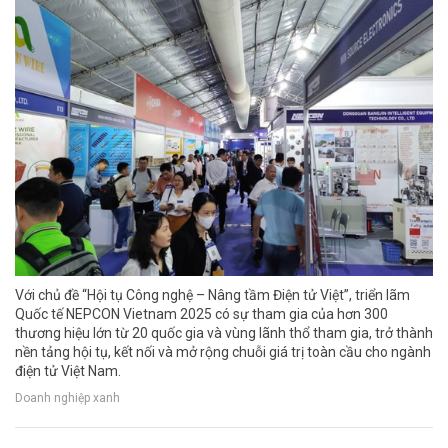
Với chủ đề “Hội tụ Công nghệ – Nâng tầm Điện tử Việt”, triển lãm
Quốc tế NEPCON Vietnam 2025 có sự tham gia của hơn 300
thương hiệu lớn từ 20 quốc gia và vùng lãnh thổ tham gia, trở thành
nền tảng hội tụ, kết nối và mở rộng chuỗi giá trị toàn cầu cho ngành
điện tử Việt Nam.
Doanh nghiệp xanh