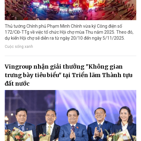
Thủ tướng Chính phủ Phạm Minh Chính vừa ký Công điện số
172/CĐ-TTg về việc tổ chức Hội chợ mùa Thu năm 2025. Theo đó,
dự kiến Hội chợ sẽ diễn ra từ ngày 20/10 đến ngày 5/11/2025.
Cuộc sống xanh
Vingroup nhận giải thưởng "Không gian
trưng bày tiêu biểu" tại Triển lãm Thành tựu
đất nước