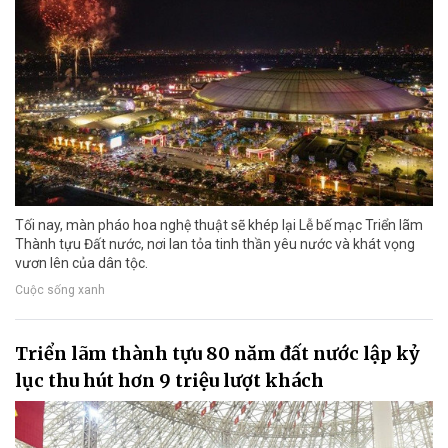
Tối nay, màn pháo hoa nghệ thuật sẽ khép lại Lễ bế mạc Triển lãm
Thành tựu Đất nước, nơi lan tỏa tinh thần yêu nước và khát vọng
vươn lên của dân tộc.
Cuộc sống xanh
Triển lãm thành tựu 80 năm đất nước lập kỷ
lục thu hút hơn 9 triệu lượt khách