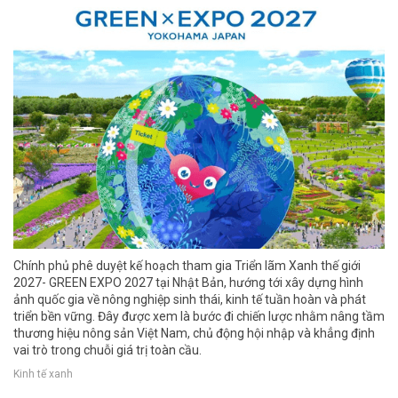
Chính phủ phê duyệt kế hoạch tham gia Triển lãm Xanh thế giới
2027- GREEN EXPO 2027 tại Nhật Bản, hướng tới xây dựng hình
ảnh quốc gia về nông nghiệp sinh thái, kinh tế tuần hoàn và phát
triển bền vững. Đây được xem là bước đi chiến lược nhằm nâng tầm
thương hiệu nông sản Việt Nam, chủ động hội nhập và khẳng định
vai trò trong chuỗi giá trị toàn cầu.
Kinh tế xanh