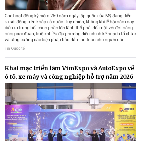
Các hoạt động kỷ niệm 250 năm ngày lập quốc của Mỹ đang diễn
ra sôi động trên khắp cả nước. Tuy nhiên, không khí lễ hội năm nay
diễn ra trong bối cảnh phần lớn lãnh thổ phải đối mặt với đợt nắng
nóng cực đoan, buộc nhiều địa phương điều chỉnh kế hoạch tổ chức
và tăng cường các biện pháp bảo đảm an toàn cho người dân.
Tin Quốc tế
Khai mạc triển lãm VimExpo và AutoExpo về
ô tô, xe máy và công nghiệp hỗ trợ năm 2026