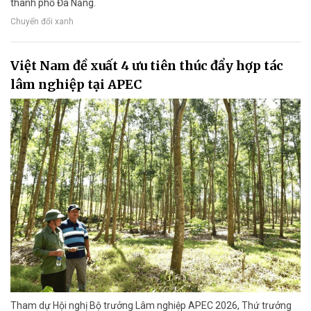
thành phố Đà Nẵng.
Chuyển đổi xanh
Việt Nam đề xuất 4 ưu tiên thúc đẩy hợp tác
lâm nghiệp tại APEC
Tham dự Hội nghị Bộ trưởng Lâm nghiệp APEC 2026, Thứ trưởng