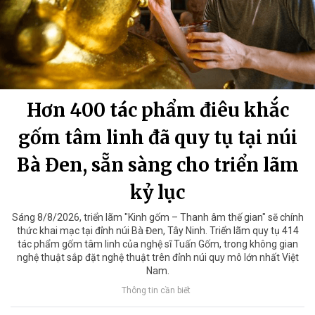
Hơn 400 tác phẩm điêu khắc
gốm tâm linh đã quy tụ tại núi
Bà Đen, sẵn sàng cho triển lãm
kỷ lục
Sáng 8/8/2026, triển lãm "Kinh gốm – Thanh âm thế gian" sẽ chính
thức khai mạc tại đỉnh núi Bà Đen, Tây Ninh. Triển lãm quy tụ 414
tác phẩm gốm tâm linh của nghệ sĩ Tuấn Gốm, trong không gian
nghệ thuật sắp đặt nghệ thuật trên đỉnh núi quy mô lớn nhất Việt
Nam.
Thông tin cần biết