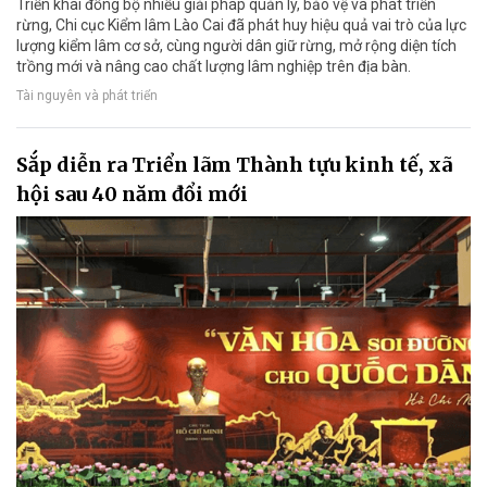
Triển khai đồng bộ nhiều giải pháp quản lý, bảo vệ và phát triển
rừng, Chi cục Kiểm lâm Lào Cai đã phát huy hiệu quả vai trò của lực
lượng kiểm lâm cơ sở, cùng người dân giữ rừng, mở rộng diện tích
trồng mới và nâng cao chất lượng lâm nghiệp trên địa bàn.
Tài nguyên và phát triển
Sắp diễn ra Triển lãm Thành tựu kinh tế, xã
hội sau 40 năm đổi mới