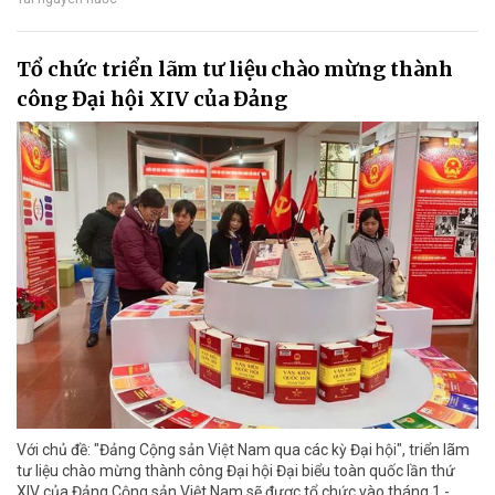
Tổ chức triển lãm tư liệu chào mừng thành
công Đại hội XIV của Đảng
Với chủ đề: "Đảng Cộng sản Việt Nam qua các kỳ Đại hội", triển lãm
tư liệu chào mừng thành công Đại hội Đại biểu toàn quốc lần thứ
XIV của Đảng Cộng sản Việt Nam sẽ được tổ chức vào tháng 1 -