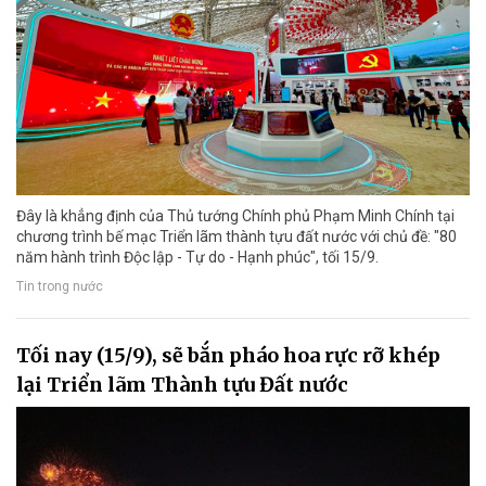
Đây là khẳng định của Thủ tướng Chính phủ Phạm Minh Chính tại
chương trình bế mạc Triển lãm thành tựu đất nước với chủ đề: "80
năm hành trình Độc lập - Tự do - Hạnh phúc", tối 15/9.
Tin trong nước
Tối nay (15/9), sẽ bắn pháo hoa rực rỡ khép
lại Triển lãm Thành tựu Đất nước