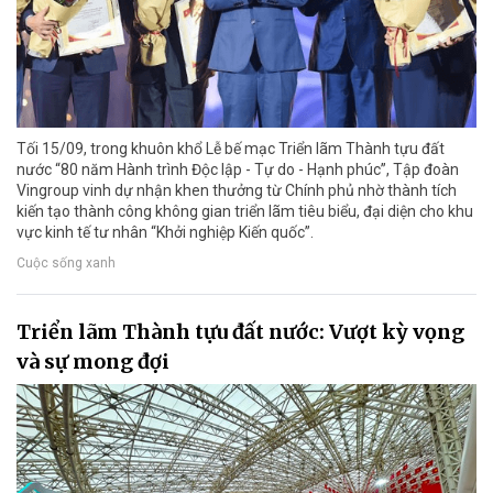
Tối 15/09, trong khuôn khổ Lễ bế mạc Triển lãm Thành tựu đất
nước “80 năm Hành trình Độc lập - Tự do - Hạnh phúc”, Tập đoàn
Vingroup vinh dự nhận khen thưởng từ Chính phủ nhờ thành tích
kiến tạo thành công không gian triển lãm tiêu biểu, đại diện cho khu
vực kinh tế tư nhân “Khởi nghiệp Kiến quốc”.
Cuộc sống xanh
Triển lãm Thành tựu đất nước: Vượt kỳ vọng
và sự mong đợi