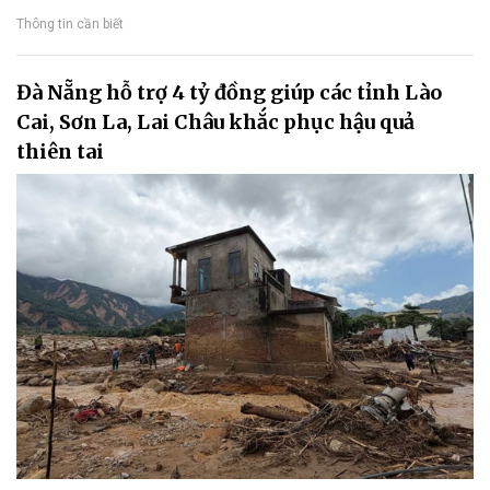
Thông tin cần biết
Đà Nẵng hỗ trợ 4 tỷ đồng giúp các tỉnh Lào
Cai, Sơn La, Lai Châu khắc phục hậu quả
thiên tai