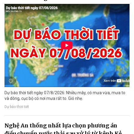
Dự báo thời tiết ngày 07/8/2026: Nhiều mây, có mưa vừa, mưa to
và dông, cục bộ có nơi mưa rất to. Gió nhẹ.
Dự báo thời tiết
Nghệ An thống nhất lựa chọn phương án
điều chuyển nước thải sau xử lý từ kênh Kẻ