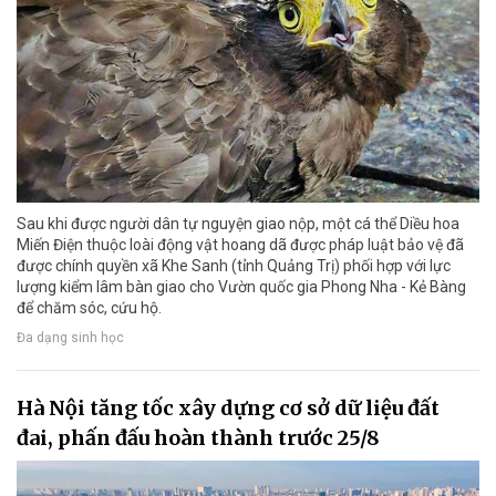
Sau khi được người dân tự nguyện giao nộp, một cá thể Diều hoa
Miến Điện thuộc loài động vật hoang dã được pháp luật bảo vệ đã
được chính quyền xã Khe Sanh (tỉnh Quảng Trị) phối hợp với lực
lượng kiểm lâm bàn giao cho Vườn quốc gia Phong Nha - Kẻ Bàng
để chăm sóc, cứu hộ.
Đa dạng sinh học
Hà Nội tăng tốc xây dựng cơ sở dữ liệu đất
đai, phấn đấu hoàn thành trước 25/8