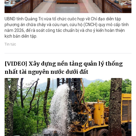
UBND tỉnh Quảng Trị vừa tổ chức cuôc họp về Chỉ đạo diễn tập
phương án chữa cháy và cứu nạn, cứu hộ (CNCH) quy mô cấp tỉnh
năm 2026, để rà soát công tác chuẩn bị và cho ý kiến hoàn thiện
kịch bản diễn tập.
Tin tức
[VIDEO] Xây dựng nền tảng quản lý thống
nhất tài nguyên nước dưới đất