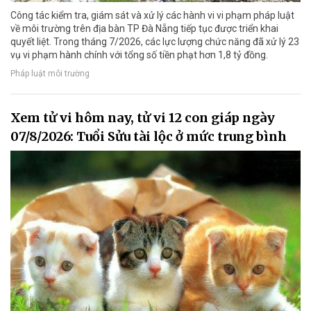
Công tác kiểm tra, giám sát và xử lý các hành vi vi phạm pháp luật
về môi trường trên địa bàn TP Đà Nẵng tiếp tục được triển khai
quyết liệt. Trong tháng 7/2026, các lực lượng chức năng đã xử lý 23
vụ vi phạm hành chính với tổng số tiền phạt hơn 1,8 tỷ đồng.
Pháp luật môi trường
Xem tử vi hôm nay, tử vi 12 con giáp ngày
07/8/2026: Tuổi Sửu tài lộc ở mức trung bình