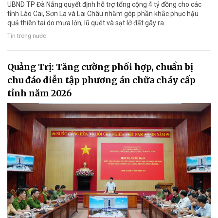
UBND TP Đà Nẵng quyết định hỗ trợ tổng cộng 4 tỷ đồng cho các
tỉnh Lào Cai, Sơn La và Lai Châu nhằm góp phần khắc phục hậu
quả thiên tai do mưa lớn, lũ quét và sạt lở đất gây ra.
Tin trong nước
Quảng Trị: Tăng cường phối hợp, chuẩn bị
chu đáo diễn tập phương án chữa cháy cấp
tỉnh năm 2026