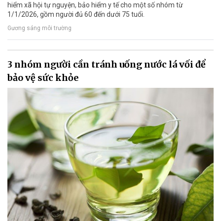
hiểm xã hội tự nguyện, bảo hiểm y tế cho một số nhóm từ
1/1/2026, gồm người đủ 60 đến dưới 75 tuổi.
Gương sáng môi trường
3 nhóm người cần tránh uống nước lá vối để
bảo vệ sức khỏe