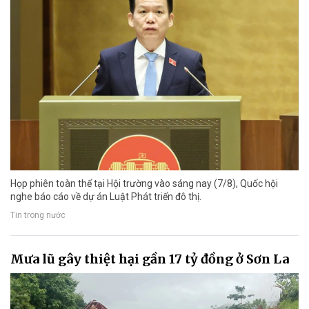
Họp phiên toàn thể tại Hội trường vào sáng nay (7/8), Quốc hội
nghe báo cáo về dự án Luật Phát triển đô thị.
Tin trong nước
Mưa lũ gây thiệt hại gần 17 tỷ đồng ở Sơn La