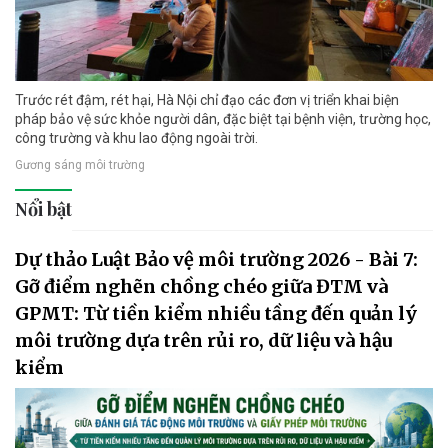
Trước rét đậm, rét hại, Hà Nội chỉ đạo các đơn vị triển khai biện
pháp bảo vệ sức khỏe người dân, đặc biệt tại bệnh viện, trường học,
công trường và khu lao động ngoài trời.
Gương sáng môi trường
Nổi bật
Dự thảo Luật Bảo vệ môi trường 2026 - Bài 7:
Gỡ điểm nghẽn chồng chéo giữa ĐTM và
GPMT: Từ tiền kiểm nhiều tầng đến quản lý
môi trường dựa trên rủi ro, dữ liệu và hậu
kiểm