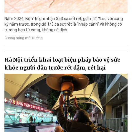
Năm 2024, Bộ Y tế ghi nhận 353 ca sốt rét, giảm 21% so với cùng
kỳ năm trước, trong đó 1/3 ca sốt rét là “nhập cảnh” và không có
trường hợp tử vong, không có dịch.
Gương sáng môi trường
Hà Nội triển khai loạt biện pháp bảo vệ sức
khỏe người dân trước rét đậm, rét hại