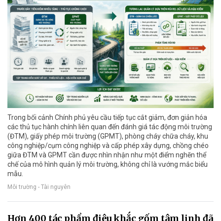
Trong bối cảnh Chính phủ yêu cầu tiếp tục cắt giảm, đơn giản hóa
các thủ tục hành chính liên quan đến đánh giá tác động môi trường
(ĐTM), giấy phép môi trường (GPMT), phòng cháy chữa cháy, khu
công nghiệp/cụm công nghiệp và cấp phép xây dựng, chồng chéo
giữa ĐTM và GPMT cần được nhìn nhận như một điểm nghẽn thể
chế của mô hình quản lý môi trường, không chỉ là vướng mắc biểu
mẫu.
Môi trường - Tài nguyên
Hơn 400 tác phẩm điêu khắc gốm tâm linh đã