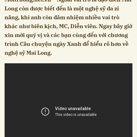
Long còn được biết đến là một nghệ sỹ đa zi
năng, khi anh còn đảm nhiệm nhiều vai trò
khác như biên kịch, MC, Diễn viên. Ngay bây giờ
xin mời quý vị và các bạn cùng đến với chương
trình Câu chuyện ngày Xanh để hiểu rõ hơn về
nghệ sỹ Mai Long.