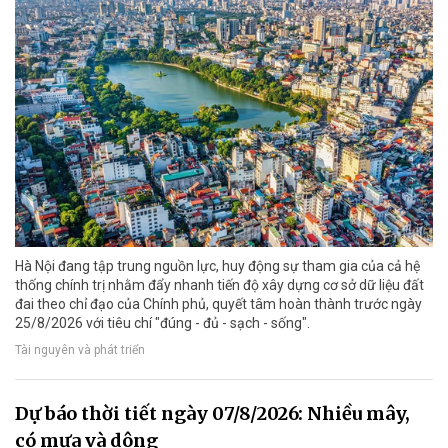
Hà Nội đang tập trung nguồn lực, huy động sự tham gia của cả hệ
thống chính trị nhằm đẩy nhanh tiến độ xây dựng cơ sở dữ liệu đất
đai theo chỉ đạo của Chính phủ, quyết tâm hoàn thành trước ngày
25/8/2026 với tiêu chí "đúng - đủ - sạch - sống".
Tài nguyên và phát triển
Dự báo thời tiết ngày 07/8/2026: Nhiều mây,
có mưa và dông