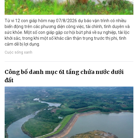
Tử vi 12 con giáp hôm nay 07/8/2026 dự báo vận trình có nhiều
biến động trên các phương diện công việc, tài chính, tình duyên và
sức khỏe. Một số con giáp gặp cơ hội bứt phá về sự nghiệp, tài lộc
khởi sắc, trong khi một số khác cần thận trọng trước thị phi, tình
cảm dễ bị lợi dụng.
Cuộc sống xanh
Công bố danh mục 61 tầng chứa nước dưới
đất