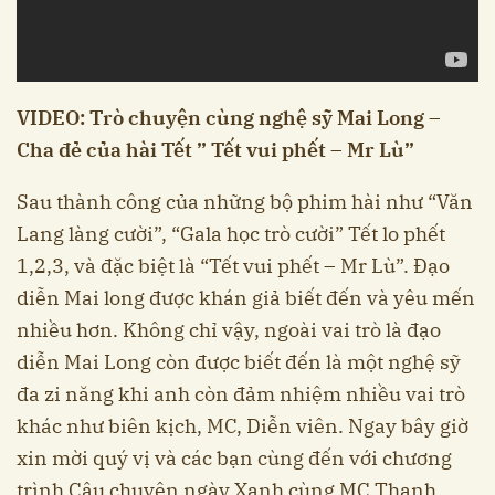
VIDEO: Trò chuyện cùng nghệ sỹ Mai Long –
Cha đẻ của hài Tết ” Tết vui phết – Mr Lù”
Sau thành công của những bộ phim hài như “Văn
Lang làng cười”, “Gala học trò cười” Tết lo phết
1,2,3, và đặc biệt là “Tết vui phết – Mr Lù”. Đạo
diễn Mai long được khán giả biết đến và yêu mến
nhiều hơn. Không chỉ vậy, ngoài vai trò là đạo
diễn Mai Long còn được biết đến là một nghệ sỹ
đa zi năng khi anh còn đảm nhiệm nhiều vai trò
khác như biên kịch, MC, Diễn viên. Ngay bây giờ
xin mời quý vị và các bạn cùng đến với chương
trình Câu chuyện ngày Xanh cùng MC Thanh