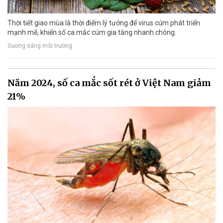
Thời tiết giao mùa là thời điểm lý tưởng để virus cúm phát triển
mạnh mẽ, khiến số ca mắc cúm gia tăng nhanh chóng.
Gương sáng môi trường
Năm 2024, số ca mắc sốt rét ở Việt Nam giảm
21%