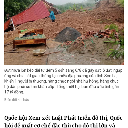
Đợt mưa lớn kéo dài từ đêm 5 đến sáng 6/8 đã gây sạt lở đất, ngập
úng và chia cắt giao thông tại nhiều địa phương của tỉnh Sơn La,
khiến 1 người bị thương, hàng chục ngôi nhà hư hỏng, hàng chục
hộ dân phải sơ tán khẩn cấp. Tổng thiệt hại ban đầu ước tính gần
17 tỷ đồng.
Biến đổi khí hậu
Quốc hội Xem xét Luật Phát triển đô thị, Quốc
hội đề xuất cơ chế đặc thù cho đô thị lớn và