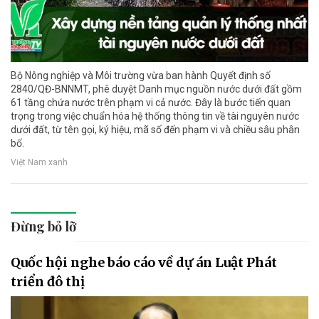
Bộ Nông nghiệp và Môi trường vừa ban hành Quyết định số
2840/QĐ-BNNMT, phê duyệt Danh mục nguồn nước dưới đất gồm
61 tầng chứa nước trên phạm vi cả nước. Đây là bước tiến quan
trọng trong việc chuẩn hóa hệ thống thông tin về tài nguyên nước
dưới đất, từ tên gọi, ký hiệu, mã số đến phạm vi và chiều sâu phân
bố.
Việt Nam xanh
Đừng bỏ lỡ
Quốc hội nghe báo cáo về dự án Luật Phát
triển đô thị