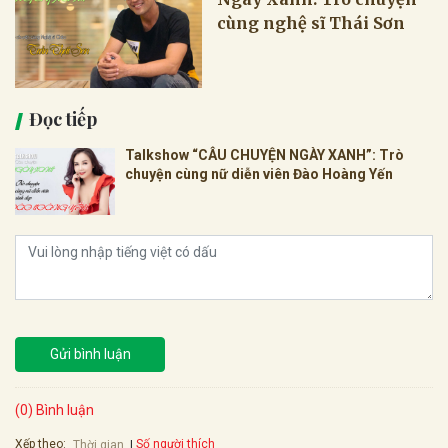
cùng nghệ sĩ Thái Sơn
Đọc tiếp
Talkshow “CÂU CHUYỆN NGÀY XANH”: Trò
chuyện cùng nữ diễn viên Đào Hoàng Yến
Gửi bình luận
(0) Bình luận
Xếp theo:
Số người thích
Thời gian