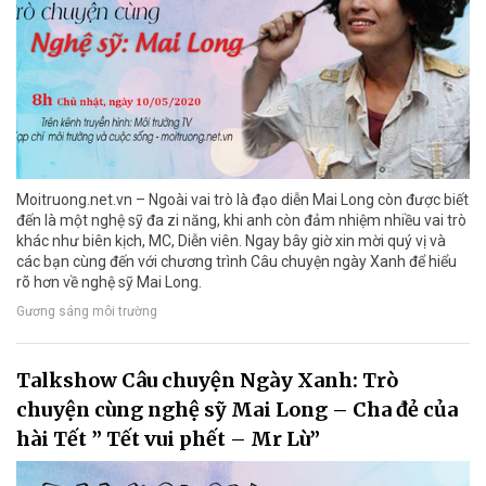
Moitruong.net.vn – Ngoài vai trò là đạo diễn Mai Long còn được biết
đến là một nghệ sỹ đa zi năng, khi anh còn đảm nhiệm nhiều vai trò
khác như biên kịch, MC, Diễn viên. Ngay bây giờ xin mời quý vị và
các bạn cùng đến với chương trình Câu chuyện ngày Xanh để hiểu
rõ hơn về nghệ sỹ Mai Long.
Gương sáng môi trường
Talkshow Câu chuyện Ngày Xanh: Trò
chuyện cùng nghệ sỹ Mai Long – Cha đẻ của
hài Tết ” Tết vui phết – Mr Lù”