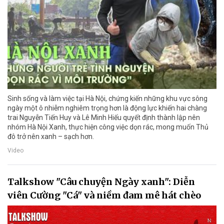
Sinh sống và làm việc tại Hà Nội, chứng kiến những khu vực sông
ngày một ô nhiễm nghiêm trọng hơn là động lực khiến hai chàng
trai Nguyễn Tiến Huy và Lê Minh Hiếu quyết định thành lập nên
nhóm Hà Nội Xanh, thực hiện công việc dọn rác, mong muốn Thủ
đô trở nên xanh – sạch hơn.
Video
Talkshow "Câu chuyện Ngày xanh": Diễn
viên Cường "Cá" và niềm đam mê hát chèo