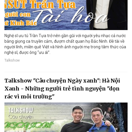
Nghệ sĩ ưu tú Trần Tựa trở nên gần gũi với người yêu nhạc cả nước
bằng giọng ca truyền cảm, đượm chất quan họ Bắc Ninh. Đề tài về
người lính, miền quê Việt và hình ảnh người mẹ trong tâm thức của
nghệ sĩ, được ông “ưu ái”.
Talkshow
Talkshow "Câu chuyện Ngày xanh": Hà Nội
Xanh - Những người trẻ tình nguyện "dọn
rác vì môi trường"