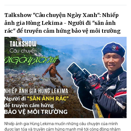
Talkshow "Câu chuyện Ngày Xanh": Nhiếp
ảnh gia Hùng Lekima - Người đi "săn ảnh
rác" để truyền cảm hứng bảo vệ môi trường
Nhiếp ảnh gia Hùng Lekima muốn những câu chuyện của mình
được lan tỏa và truyền cảm hứng mạnh mẽ tới cộng đồng nhằm