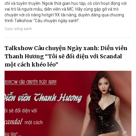
chí và tuyên truyền. Ngoài thời gian học tập, cô còn hoạt động với
vai trò là người mẫu, diễn viên và MC. Hãy cùng gặp gỡ và trò
chuyện với cô nàng hotgirl 9X tài năng, duyên dáng qua chương
trình Talkshow “Câu chuyện ngày xanh”.
Cuộc sống xanh
Talkshow Câu chuyện Ngày xanh: Diễn viên
Thanh Hương “Tôi sẽ đối diện với Scandal
một cách khéo léo”