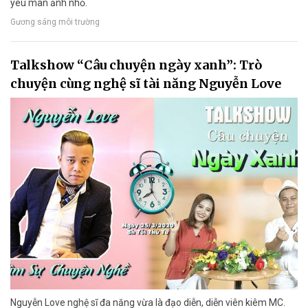
yêu màn ảnh nhỏ.
Gương sáng môi trường
Talkshow “Câu chuyện ngày xanh”: Trò
chuyện cùng nghệ sĩ tài năng Nguyễn Love
Nguyễn Love nghệ sĩ đa năng vừa là đạo diễn, diễn viên kiêm MC.