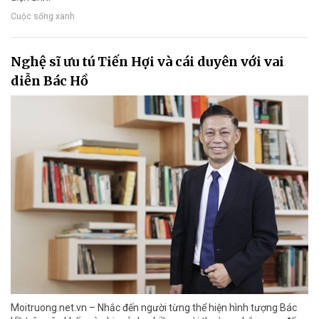
Cuộc sống xanh
Nghệ sĩ ưu tú Tiến Hợi và cái duyên với vai
diễn Bác Hồ
Moitruong.net.vn – Nhắc đến người từng thể hiện hình tượng Bác