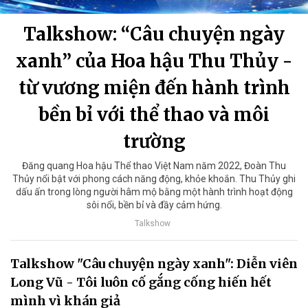
Talkshow: “Câu chuyện ngày
xanh” của Hoa hậu Thu Thủy -
từ vương miện đến hành trình
bền bỉ với thể thao và môi
trường
Đăng quang Hoa hậu Thể thao Việt Nam năm 2022, Đoàn Thu
Thủy nổi bật với phong cách năng động, khỏe khoắn. Thu Thủy ghi
dấu ấn trong lòng người hâm mộ bằng một hành trình hoạt động
sôi nổi, bền bỉ và đầy cảm hứng.
Talkshow
Talkshow "Câu chuyện ngày xanh": Diễn viên
Long Vũ - Tôi luôn cố gắng cống hiến hết
mình vì khán giả