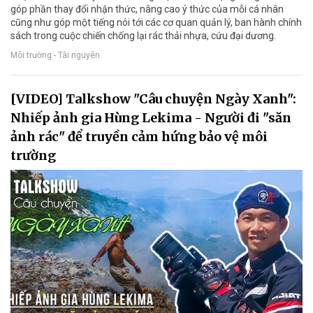
góp phần thay đổi nhận thức, nâng cao ý thức của mỗi cá nhân
cũng như góp một tiếng nói tới các cơ quan quản lý, ban hành chính
sách trong cuộc chiến chống lại rác thải nhựa, cứu đại dương.
Môi trường - Tài nguyên
[VIDEO] Talkshow "Câu chuyện Ngày Xanh":
Nhiếp ảnh gia Hùng Lekima - Người đi "săn
ảnh rác" để truyền cảm hứng bảo vệ môi
trường