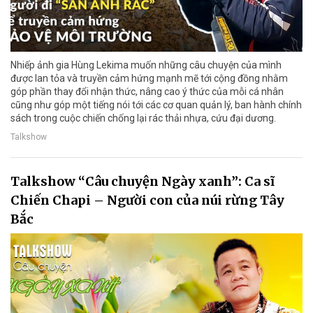
Nhiếp ảnh gia Hùng Lekima muốn những câu chuyện của mình
được lan tỏa và truyền cảm hứng mạnh mẽ tới cộng đồng nhằm
góp phần thay đổi nhận thức, nâng cao ý thức của mỗi cá nhân
cũng như góp một tiếng nói tới các cơ quan quản lý, ban hành chính
sách trong cuộc chiến chống lại rác thải nhựa, cứu đại dương.
Talkshow
Talkshow “Câu chuyện Ngày xanh”: Ca sĩ
Chiến Chapi – Người con của núi rừng Tây
Bắc