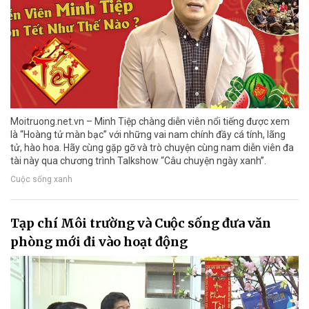
Moitruong.net.vn – Minh Tiệp chàng diễn viên nổi tiếng được xem
là “Hoàng tử màn bạc” với những vai nam chính đầy cá tính, lãng
tử, hào hoa. Hãy cùng gặp gỡ và trò chuyện cùng nam diễn viên đa
tài này qua chương trình Talkshow “Câu chuyện ngày xanh”.
Cuộc sống xanh
Tạp chí Môi trường và Cuộc sống đưa văn
phòng mới đi vào hoạt động