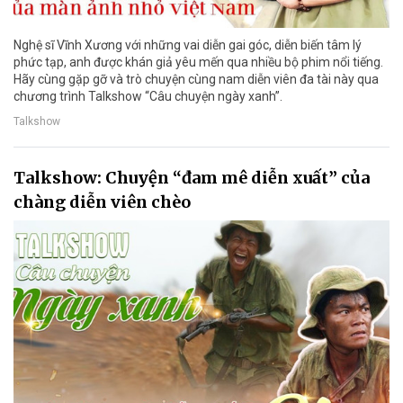
Nghệ sĩ Vĩnh Xương với những vai diễn gai góc, diễn biến tâm lý
phức tạp, anh được khán giả yêu mến qua nhiều bộ phim nổi tiếng.
Hãy cùng gặp gỡ và trò chuyện cùng nam diễn viên đa tài này qua
chương trình Talkshow “Câu chuyện ngày xanh”.
Talkshow
Talkshow: Chuyện “đam mê diễn xuất” của
chàng diễn viên chèo