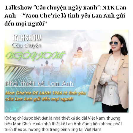
Talkshow "Câu chuyện ngày xanh": NTK Lan
Anh – “Mon Che’rie là tình yêu Lan Anh gửi
đến mọi người”
Không chỉ được biết đến là nhà thiết kế áo dài Việt Nam, thương
hiệu Mon Che’rie của nhà thiết kế Lan Anh đang tiên phong phát
triển theo xu hướng thời trang bền vững tại Việt Nam.