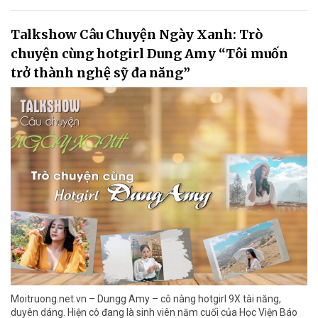
Talkshow Câu Chuyện Ngày Xanh: Trò
chuyện cùng hotgirl Dung Amy “Tôi muốn
trở thành nghệ sỹ đa năng”
Moitruong.net.vn – Dungg Amy – cô nàng hotgirl 9X tài năng,
duyên dáng. Hiện cô đang là sinh viên năm cuối của Học Viện Báo