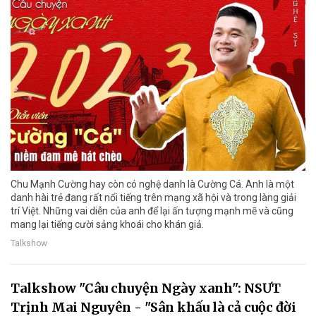
Chu Mạnh Cường hay còn có nghệ danh là Cường Cá. Anh là một
danh hài trẻ đang rất nổi tiếng trên mạng xã hội và trong làng giải
trí Việt. Những vai diễn của anh để lại ấn tượng mạnh mẽ và cũng
mang lại tiếng cười sảng khoái cho khán giả.
Talkshow
Talkshow "Câu chuyện Ngày xanh": NSƯT
Trịnh Mai Nguyên - "Sân khấu là cả cuộc đời