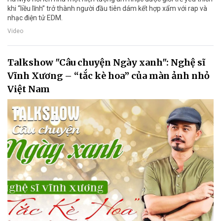
khi “liều lĩnh” trở thành người đầu tiên dám kết hợp xẩm với rap và
nhạc điện tử EDM.
Video
Talkshow "Câu chuyện Ngày xanh": Nghệ sĩ
Vĩnh Xương – “tắc kè hoa” của màn ảnh nhỏ
Việt Nam