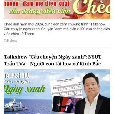
Chào đón năm mới 2024, cùng đón xem chương trình "Talkshow
Câu chuyện ngày xanh: Chuyện “đam mê diễn xuất” của chàng diễn
viên chèo Lê Thơm.
Talkshow
Talkshow "Câu chuyện Ngày xanh": NSƯT
Trần Tựa - Người con tài hoa xứ Kinh Bắc