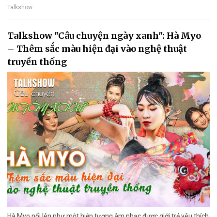
Talkshow
Talkshow "Câu chuyện ngày xanh": Hà Myo
– Thêm sắc màu hiện đại vào nghệ thuật
truyền thống
Hà Myo nổi lên như một hiện tượng âm nhạc được giới trẻ yêu thích