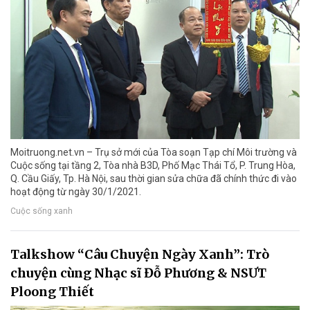
Moitruong.net.vn – Trụ sở mới của Tòa soạn Tạp chí Môi trường và
Cuộc sống tại tầng 2, Tòa nhà B3D, Phố Mạc Thái Tổ, P. Trung Hòa,
Q. Cầu Giấy, Tp. Hà Nội, sau thời gian sửa chữa đã chính thức đi vào
hoạt động từ ngày 30/1/2021.
Cuộc sống xanh
Talkshow “Câu Chuyện Ngày Xanh”: Trò
chuyện cùng Nhạc sĩ Đỗ Phương & NSƯT
Ploong Thiết