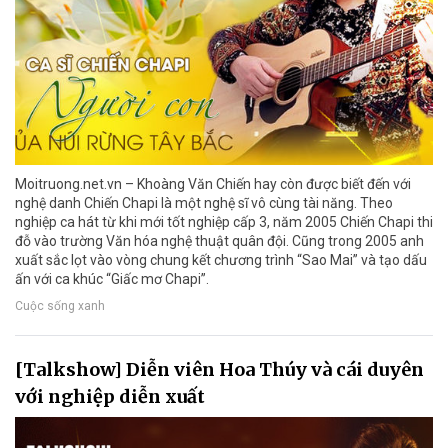
Moitruong.net.vn – Khoàng Văn Chiến hay còn được biết đến với
nghệ danh Chiến Chapi là một nghệ sĩ vô cùng tài năng. Theo
nghiệp ca hát từ khi mới tốt nghiệp cấp 3, năm 2005 Chiến Chapi thi
đỗ vào trường Văn hóa nghệ thuật quân đội. Cũng trong 2005 anh
xuất sắc lọt vào vòng chung kết chương trình “Sao Mai” và tạo dấu
ấn với ca khúc “Giấc mơ Chapi”.
Cuộc sống xanh
[Talkshow] Diễn viên Hoa Thúy và cái duyên
với nghiệp diễn xuất