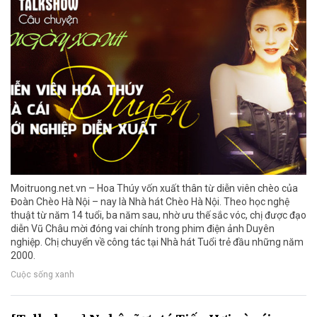
Moitruong.net.vn – Hoa Thúy vốn xuất thân từ diễn viên chèo của
Đoàn Chèo Hà Nội – nay là Nhà hát Chèo Hà Nội. Theo học nghệ
thuật từ năm 14 tuổi, ba năm sau, nhờ ưu thế sắc vóc, chị được đạo
diễn Vũ Châu mời đóng vai chính trong phim điện ảnh Duyên
nghiệp. Chị chuyển về công tác tại Nhà hát Tuổi trẻ đầu những năm
2000.
Cuộc sống xanh