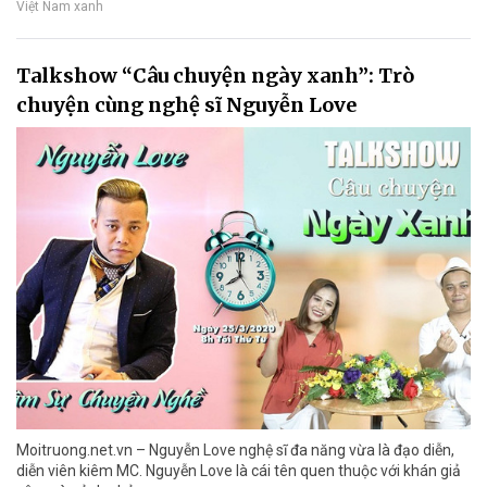
Việt Nam xanh
Talkshow “Câu chuyện ngày xanh”: Trò
chuyện cùng nghệ sĩ Nguyễn Love
Moitruong.net.vn – Nguyễn Love nghệ sĩ đa năng vừa là đạo diễn,
diễn viên kiêm MC. Nguyễn Love là cái tên quen thuộc với khán giả