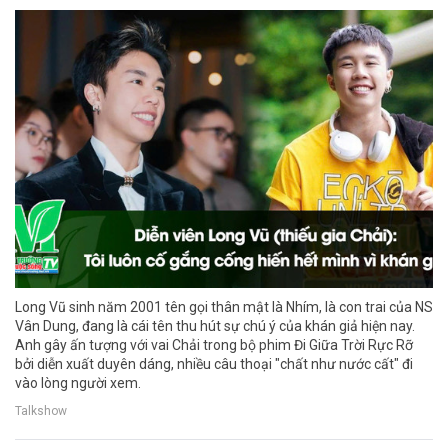
Long Vũ sinh năm 2001 tên gọi thân mật là Nhím, là con trai của NS
Vân Dung, đang là cái tên thu hút sự chú ý của khán giả hiện nay.
Anh gây ấn tượng với vai Chải trong bộ phim Đi Giữa Trời Rực Rỡ
bởi diễn xuất duyên dáng, nhiều câu thoại "chất như nước cất" đi
vào lòng người xem.
Talkshow