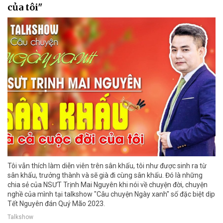
của tôi"
Tôi vẫn thích làm diễn viên trên sân khấu, tôi như được sinh ra từ
sân khấu, trưởng thành và sẽ già đi cùng sân khấu. Đó là những
chia sẻ của NSƯT Trịnh Mai Nguyên khi nói về chuyện đời, chuyện
nghề của mình tại talkshow "Câu chuyện Ngày xanh" số đặc biệt dịp
Tết Nguyên đán Quý Mão 2023.
Talkshow