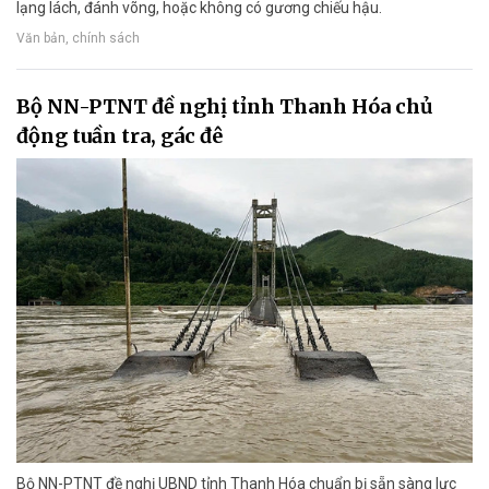
lạng lách, đánh võng, hoặc không có gương chiếu hậu.
Văn bản, chính sách
Bộ NN-PTNT đề nghị tỉnh Thanh Hóa chủ
động tuần tra, gác đê
Bộ NN-PTNT đề nghị UBND tỉnh Thanh Hóa chuẩn bị sẵn sàng lực