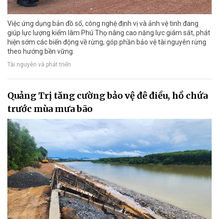
Việc ứng dụng bản đồ số, công nghệ định vị và ảnh vệ tinh đang
giúp lực lượng kiểm lâm Phú Thọ nâng cao năng lực giám sát, phát
hiện sớm các biến động về rừng, góp phần bảo vệ tài nguyên rừng
theo hướng bền vững.
Tài nguyên và phát triển
Quảng Trị tăng cường bảo vệ đê điều, hồ chứa
trước mùa mưa bão