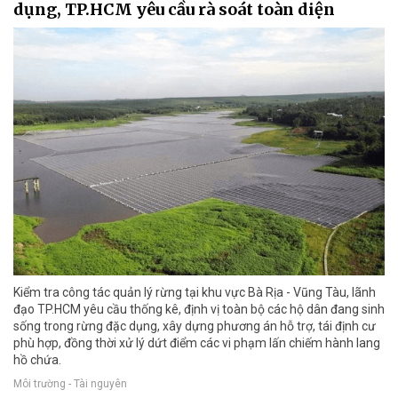
dụng, TP.HCM yêu cầu rà soát toàn diện
Kiểm tra công tác quản lý rừng tại khu vực Bà Rịa - Vũng Tàu, lãnh
đạo TP.HCM yêu cầu thống kê, định vị toàn bộ các hộ dân đang sinh
sống trong rừng đặc dụng, xây dựng phương án hỗ trợ, tái định cư
phù hợp, đồng thời xử lý dứt điểm các vi phạm lấn chiếm hành lang
hồ chứa.
Môi trường - Tài nguyên