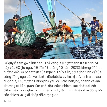
Để quyết tâm gỡ cảnh báo "Thẻ vàng" tại đợt thanh tra lần thứ 4
này của EC (từ ngày 10 đến 18 tháng 10 năm 2023), không để ảnh
hưởng đến sự phát triển của ngành Thủy sản, đời sống sinh kế của
cộng đồng ngư dân ven biển, đặc biệt là uy tín, vị thế, hình ảnh của
quốc gia, Thủ tướng Chính phủ yêu cầu các ban, bộ, ngành và địa
phương có liên quan cần phải đặt trách nhiệm cao nhất tại thời
điểm hiện nay, nghiêm túc chấn chỉnh, tập trung triển khai đồng bộ
các nhiệm vụ, giải pháp đã được giao.
Tin tức