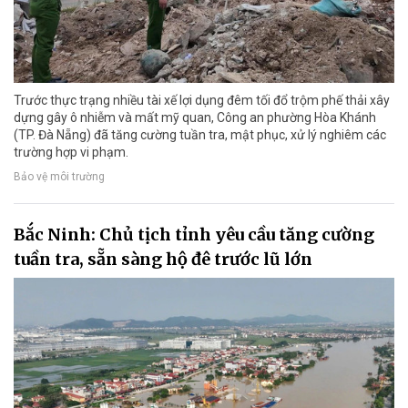
Trước thực trạng nhiều tài xế lợi dụng đêm tối đổ trộm phế thải xây
dựng gây ô nhiễm và mất mỹ quan, Công an phường Hòa Khánh
(TP. Đà Nẵng) đã tăng cường tuần tra, mật phục, xử lý nghiêm các
trường hợp vi phạm.
Bảo vệ môi trường
Bắc Ninh: Chủ tịch tỉnh yêu cầu tăng cường
tuần tra, sẵn sàng hộ đê trước lũ lớn