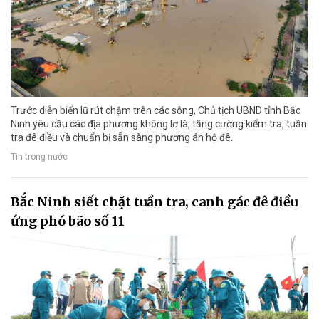
Trước diễn biến lũ rút chậm trên các sông, Chủ tịch UBND tỉnh Bắc
Ninh yêu cầu các địa phương không lơ là, tăng cường kiểm tra, tuần
tra đê điều và chuẩn bị sẵn sàng phương án hộ đê.
Tin trong nước
Bắc Ninh siết chặt tuần tra, canh gác đê điều
ứng phó bão số 11