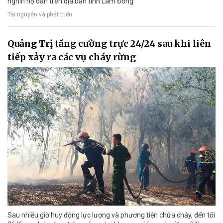
nghìn hộ dân trên địa bàn tỉnh Lâm Đồng.
Tài nguyên và phát triển
Quảng Trị tăng cường trực 24/24 sau khi liên
tiếp xảy ra các vụ cháy rừng
Sau nhiều giờ huy động lực lượng và phương tiện chữa cháy, đến tối