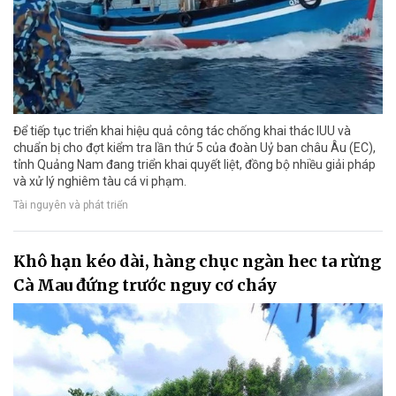
Để tiếp tục triển khai hiệu quả công tác chống khai thác IUU và
chuẩn bị cho đợt kiểm tra lần thứ 5 của đoàn Uỷ ban châu Âu (EC),
tỉnh Quảng Nam đang triển khai quyết liệt, đồng bộ nhiều giải pháp
và xử lý nghiêm tàu cá vi phạm.
Tài nguyên và phát triển
Khô hạn kéo dài, hàng chục ngàn hec ta rừng
Cà Mau đứng trước nguy cơ cháy