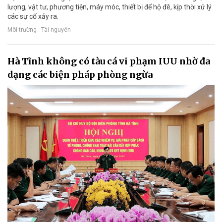
lượng, vật tư, phương tiện, máy móc, thiết bị để hộ đê, kịp thời xử lý
các sự cố xảy ra.
Môi trường - Tài nguyên
Hà Tĩnh không có tàu cá vi phạm IUU nhờ đa
dạng các biện pháp phòng ngừa