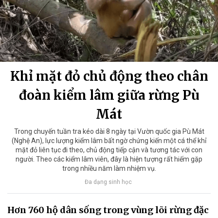
Khỉ mặt đỏ chủ động theo chân
đoàn kiểm lâm giữa rừng Pù
Mát
Trong chuyến tuần tra kéo dài 8 ngày tại Vườn quốc gia Pù Mát
(Nghệ An), lực lượng kiểm lâm bất ngờ chứng kiến một cá thể khỉ
mặt đỏ liên tục đi theo, chủ động tiếp cận và tương tác với con
người. Theo các kiểm lâm viên, đây là hiện tượng rất hiếm gặp
trong nhiều năm làm nhiệm vụ.
Đa dạng sinh học
Hơn 760 hộ dân sống trong vùng lõi rừng đặc