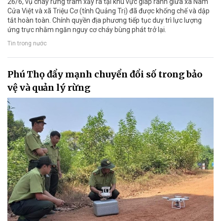
26/6, vụ cháy rừng tràm xảy ra tại khu vực giáp ranh giữa xã Nam
Cửa Việt và xã Triệu Cơ (tỉnh Quảng Trị) đã được khống chế và dập
tắt hoàn toàn. Chính quyền địa phương tiếp tục duy trì lực lượng
ứng trực nhằm ngăn nguy cơ cháy bùng phát trở lại.
Tin trong nước
Phú Thọ đẩy mạnh chuyển đổi số trong bảo
vệ và quản lý rừng