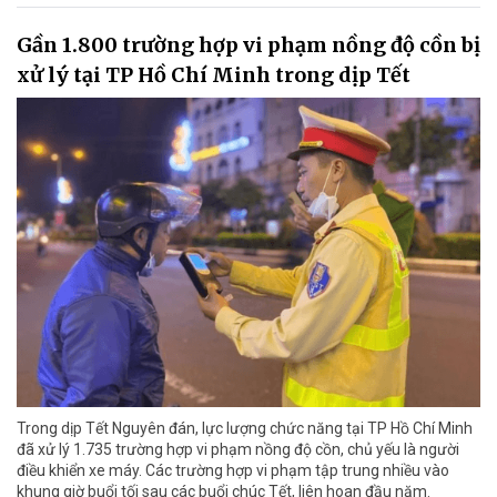
Gần 1.800 trường hợp vi phạm nồng độ cồn bị
xử lý tại TP Hồ Chí Minh trong dịp Tết
Trong dịp Tết Nguyên đán, lực lượng chức năng tại TP Hồ Chí Minh
đã xử lý 1.735 trường hợp vi phạm nồng độ cồn, chủ yếu là người
điều khiển xe máy. Các trường hợp vi phạm tập trung nhiều vào
khung giờ buổi tối sau các buổi chúc Tết, liên hoan đầu năm.