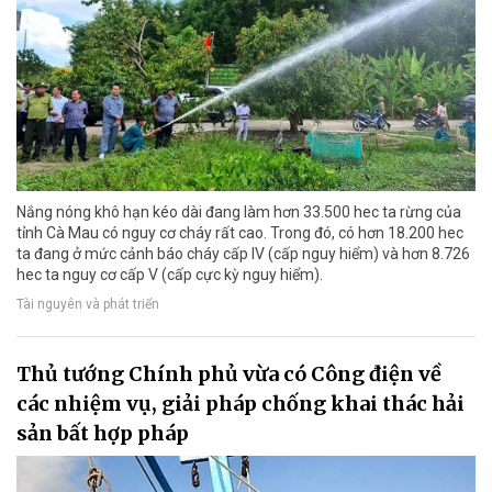
Nắng nóng khô hạn kéo dài đang làm hơn 33.500 hec ta rừng của
tỉnh Cà Mau có nguy cơ cháy rất cao. Trong đó, có hơn 18.200 hec
ta đang ở mức cảnh báo cháy cấp IV (cấp nguy hiểm) và hơn 8.726
hec ta nguy cơ cấp V (cấp cực kỳ nguy hiểm).
Tài nguyên và phát triển
Thủ tướng Chính phủ vừa có Công điện về
các nhiệm vụ, giải pháp chống khai thác hải
sản bất hợp pháp