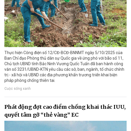
Thực hiện Công điện số 12/CĐ-BCĐ-BNNMT ngày 5/10/2025 của
Ban Chỉ đạo Phòng thủ dân sự Quốc gia về ứng phó với bão số 11,
Chủ tịch UBND tỉnh Bắc Ninh Vương Quốc Tuấn đã ban hành công
văn số 3231/UBND-KTN yêu cầu các sở, ban, ngành, tổ chức chính
trị - xã hội và UBND các địa phương khẩn trương triển khai biện
pháp phòng chống thiên tai.
Cuộc sống xanh
Phát động đợt cao điểm chống khai thác IUU,
quyết tâm gỡ “thẻ vàng” EC