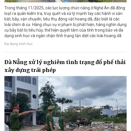
Trong tháng 11/2025, các lực lượng chức năng ở Nghệ An đã đồng
loạt ra quân kiểm tra, truy quét và xử lý mạnh tay các hành vi săn
bắt, bẫy, vận chuyển, tiêu thụ động vật hoang dã, đặc biệt là các
loài chim di cư. Hàng chục vụ vi phạm bị phát hiện, hàng nghìn dụng
cụ bẫy bắt bị tiêu hủy, thể hiện quyết tâm của tỉnh trong bảo vệ đa
dạng sinh học và ngăn chặn tình trạng tận diệt các loài hoang dã.
Đa dạng sinh học
Đà Nẵng xử lý nghiêm tình trạng đổ phế thải
xây dựng trái phép