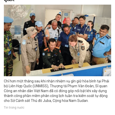
Chỉ hơn một tháng sau khi nhận nhiệm vụ gìn giữ hòa bình tại Phái
bộ Liên Hợp Quốc (UNMISS), Thượng tá Phạm Văn Đoàn, Sĩ quan
Công an nhân dân Việt Nam đã có đóng góp nổi bật khi xây dựng
thành công phần mềm phân công lịch tuần tra kiểm soát tự động
cho Sở Cảnh sát Thủ đô Juba, Cộng hòa Nam Sudan.
Tin trong nước