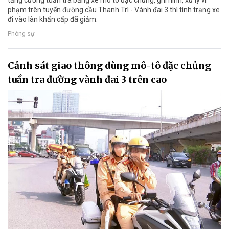
tăng cường tuần tra bằng xe mô tô đặc chủng, ghi hình, xử lý vi
phạm trên tuyến đường cầu Thanh Trì - Vành đai 3 thì tình trạng xe
đi vào làn khẩn cấp đã giảm.
Phóng sự
Cảnh sát giao thông dùng mô-tô đặc chủng
tuần tra đường vành đai 3 trên cao