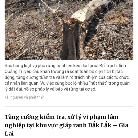
Sau hàng loạt vụ phá rừng tự nhiên kéo dài tại xã Bố Trạch, tỉnh
Quảng Trị yêu cầu khẩn trương rà soát toàn bộ diện tích bị tác
động, tăng cường tuần tra và làm rõ trách nhiệm của các tổ chức,
cá nhân liên quan. Vụ việc cũng bộc lộ nhiều “nút thắt” trong quản
lý đất đai, hồ sơ pháp lý và bảo vệ rừng tại cơ sở.
Tài nguyên và phát triển
Tăng cường kiểm tra, xử lý vi phạm lâm
nghiệp tại khu vực giáp ranh Đắk Lắk – Gia
Lai