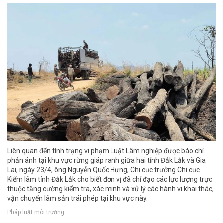
Liên quan đến tình trạng vi phạm Luật Lâm nghiệp được báo chí
phản ánh tại khu vực rừng giáp ranh giữa hai tỉnh Đắk Lắk và Gia
Lai, ngày 23/4, ông Nguyễn Quốc Hưng, Chi cục trưởng Chi cục
Kiểm lâm tỉnh Đắk Lắk cho biết đơn vị đã chỉ đạo các lực lượng trực
thuộc tăng cường kiểm tra, xác minh và xử lý các hành vi khai thác,
vận chuyển lâm sản trái phép tại khu vực này.
Pháp luật môi trường