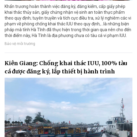
Khẩn trương hoàn thành việc đăng ký, đăng kiểm, cấp giấy phép
khai thác thủy sản, giấy chứng nhận vệ sinh an toàn thực phẩm
theo quy định; tuyên truyền và tích cực điều tra, xử lý nghiêm các vi
phạm về phòng chống khai thác IUU theo quy định,…là những biện
pháp mà tỉnh Hà Tĩnh đã thực hiện trong thời gian qua nên cho đến
thời điểm này, Hà Tĩnh là địa phương chưa có tàu cá vi phạm IUU.
Bảo vệ môi trường
Kiên Giang: Chống khai thác IUU, 100% tàu
cá được đăng ký, lắp thiết bị hành trình