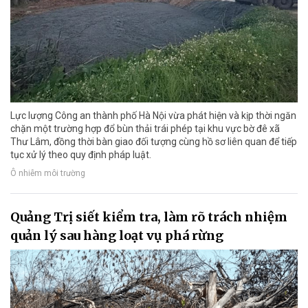
Lực lượng Công an thành phố Hà Nội vừa phát hiện và kịp thời ngăn
chặn một trường hợp đổ bùn thải trái phép tại khu vực bờ đê xã
Thư Lâm, đồng thời bàn giao đối tượng cùng hồ sơ liên quan để tiếp
tục xử lý theo quy định pháp luật.
Ô nhiễm môi trường
Quảng Trị siết kiểm tra, làm rõ trách nhiệm
quản lý sau hàng loạt vụ phá rừng