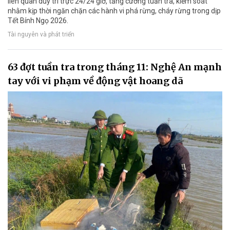
liên quan duy trì trực 24/24 giờ, tăng cường tuần tra, kiểm soát
nhằm kịp thời ngăn chặn các hành vi phá rừng, cháy rừng trong dịp
Tết Bính Ngọ 2026.
Tài nguyên và phát triển
63 đợt tuần tra trong tháng 11: Nghệ An mạnh
tay với vi phạm về động vật hoang dã