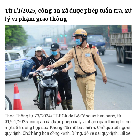
Từ 1/1/2025, công an xã được phép tuần tra, xử
lý vi phạm giao thông
Theo Thông tư 73/2024/TT-BCA do Bộ Công an ban hành, từ
01/01/2025, công an xã được phép xử lý vi phạm giao thông trong
một số trường hợp sau: Không đội mũ bảo hiểm; Chở quá số người
quy định; Chở hàng hóa cồng kềnh; Dừng, đỗ xe sai quy định; Lái xe