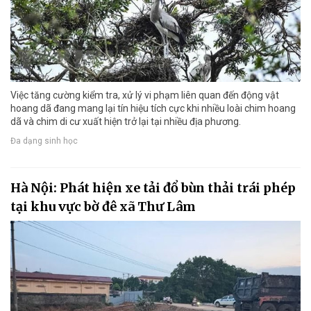
Việc tăng cường kiểm tra, xử lý vi phạm liên quan đến động vật
hoang dã đang mang lại tín hiệu tích cực khi nhiều loài chim hoang
dã và chim di cư xuất hiện trở lại tại nhiều địa phương.
Đa dạng sinh học
Hà Nội: Phát hiện xe tải đổ bùn thải trái phép
tại khu vực bờ đê xã Thư Lâm