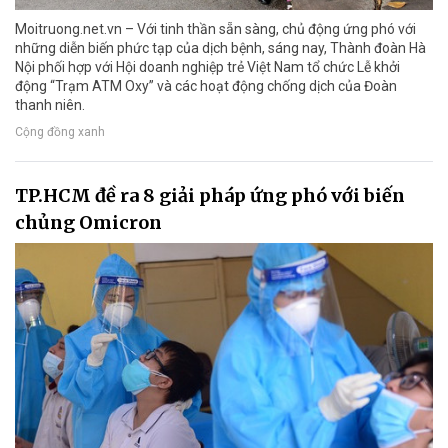
Moitruong.net.vn – Với tinh thần sẵn sàng, chủ động ứng phó với
những diễn biến phức tạp của dịch bệnh, sáng nay, Thành đoàn Hà
Nội phối hợp với Hội doanh nghiệp trẻ Việt Nam tổ chức Lễ khởi
động “Trạm ATM Oxy” và các hoạt động chống dịch của Đoàn
thanh niên.
Cộng đồng xanh
TP.HCM đề ra 8 giải pháp ứng phó với biến
chủng Omicron