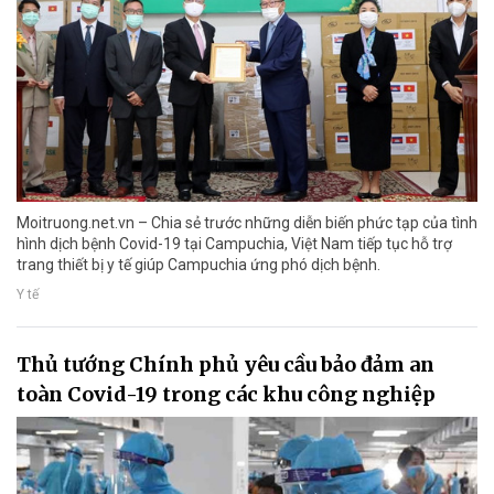
Moitruong.net.vn – Chia sẻ trước những diễn biến phức tạp của tình
hình dịch bệnh Covid-19 tại Campuchia, Việt Nam tiếp tục hỗ trợ
trang thiết bị y tế giúp Campuchia ứng phó dịch bệnh.
Y tế
Thủ tướng Chính phủ yêu cầu bảo đảm an
toàn Covid-19 trong các khu công nghiệp