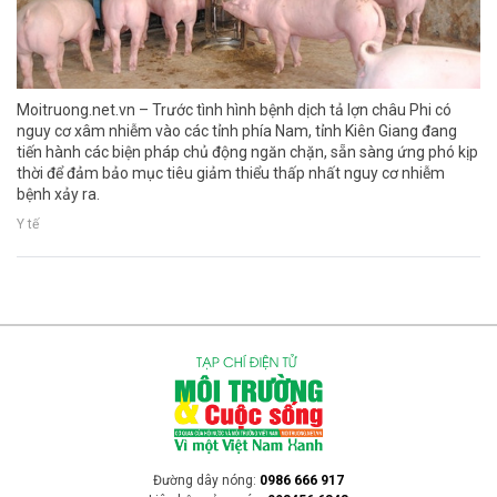
Moitruong.net.vn – Trước tình hình bệnh dịch tả lợn châu Phi có
nguy cơ xâm nhiễm vào các tỉnh phía Nam, tỉnh Kiên Giang đang
tiến hành các biện pháp chủ động ngăn chặn, sẵn sàng ứng phó kịp
thời để đảm bảo mục tiêu giảm thiểu thấp nhất nguy cơ nhiễm
bệnh xảy ra.
Y tế
Đường dây nóng:
0986 666 917