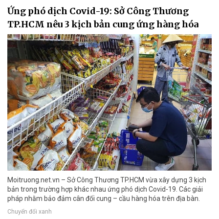
Ứng phó dịch Covid-19: Sở Công Thương
TP.HCM nêu 3 kịch bản cung ứng hàng hóa
Moitruong.net.vn – Sở Công Thương TP.HCM vừa xây dựng 3 kịch
bản trong trường hợp khác nhau ứng phó dịch Covid-19. Các giải
pháp nhằm bảo đảm cân đối cung – cầu hàng hóa trên địa bàn.
Chuyển đổi xanh