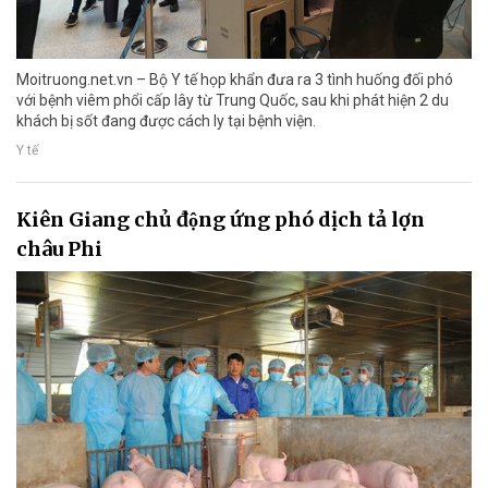
Moitruong.net.vn – Bộ Y tế họp khẩn đưa ra 3 tình huống đối phó
với bệnh viêm phổi cấp lây từ Trung Quốc, sau khi phát hiện 2 du
khách bị sốt đang được cách ly tại bệnh viện.
Y tế
Kiên Giang chủ động ứng phó dịch tả lợn
châu Phi