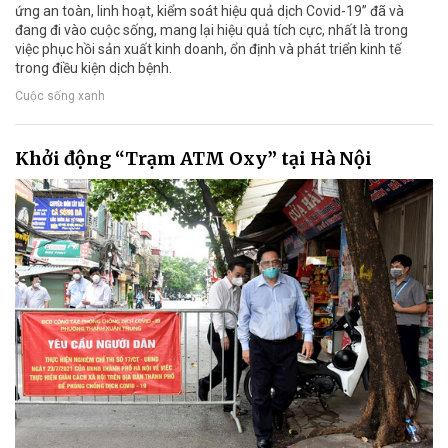
ứng an toàn, linh hoạt, kiểm soát hiệu quả dịch Covid-19” đã và
đang đi vào cuộc sống, mang lại hiệu quả tích cực, nhất là trong
việc phục hồi sản xuất kinh doanh, ổn định và phát triển kinh tế
trong điều kiện dịch bệnh.
Cuộc sống xanh
Khởi động “Trạm ATM Oxy” tại Hà Nội