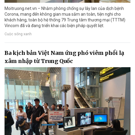
Moitruong.net.vn – Nhằm phòng chống sự lây lan của dịch bệnh
Corona, mang đến không gian mua sắm an toàn, tiện nghi cho
khách hàng, toàn bộ hệ thống 79 Trung tâm thương mại (TTTM)
Vincom đã và đang triển khai các biện pháp quyết liệt.
Cuộc sống xanh
Ba kịch bản Việt Nam ứng phó viêm phổi lạ
xâm nhập từ Trung Quốc