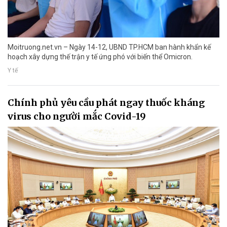
Moitruong.net.vn – Ngày 14-12, UBND TP.HCM ban hành khẩn kế
hoạch xây dựng thế trận y tế ứng phó với biến thể Omicron.
Y tế
Chính phủ yêu cầu phát ngay thuốc kháng
virus cho người mắc Covid-19