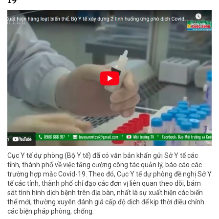
Cục Y tế dự phòng (Bộ Y tế) đã có văn bản khẩn gửi Sở Y tế các
tỉnh, thành phố về việc tăng cường công tác quản lý, báo cáo các
trường hợp mắc Covid-19. Theo đó, Cục Y tế dự phòng đề nghị Sở Y
tế các tỉnh, thành phố chỉ đạo các đơn vị liên quan theo dõi, bám
sát tình hình dịch bệnh trên địa bàn, nhất là sự xuất hiện các biến
thể mới; thường xuyên đánh giá cấp độ dịch để kịp thời điều chỉnh
các biện pháp phòng, chống.