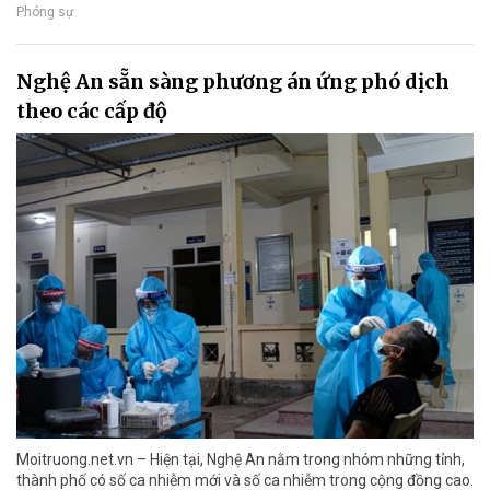
Phóng sự
Nghệ An sẵn sàng phương án ứng phó dịch
theo các cấp độ
Moitruong.net.vn – Hiện tại, Nghệ An nằm trong nhóm những tỉnh,
thành phố có số ca nhiễm mới và số ca nhiễm trong cộng đồng cao.