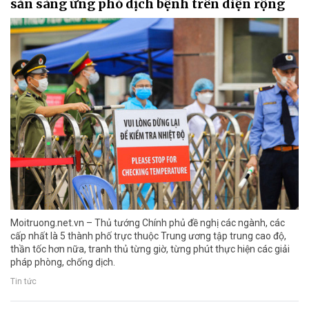
sẵn sàng ứng phó dịch bệnh trên diện rộng
Moitruong.net.vn – Thủ tướng Chính phủ đề nghị các ngành, các
cấp nhất là 5 thành phố trực thuộc Trung ương tập trung cao độ,
thần tốc hơn nữa, tranh thủ từng giờ, từng phút thực hiện các giải
pháp phòng, chống dịch.
Tin tức