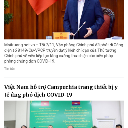
Moitruong.net.vn – Tối 7/11, Văn phòng Chính phủ đã phát đi Công
điện số 8149/CĐ-VPCP truyền đạt ý kiến chỉ đạo của Thủ tướng
Chính phủ về việc tiếp tục tăng cường thực hiện các biện pháp
phòng chống dịch COVID-19.
Tin tức
Việt Nam hỗ trợ Campuchia trang thiết bị y
tế ứng phó dịch COVID-19