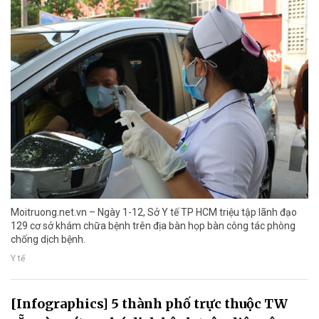
Moitruong.net.vn – Ngày 1-12, Sở Y tế TP HCM triệu tập lãnh đạo
129 cơ sở khám chữa bệnh trên địa bàn họp bàn công tác phòng
chống dịch bệnh.
Y tế
[Infographics] 5 thành phố trực thuộc TW