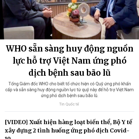
WHO sẵn sàng huy động nguồn
lực hỗ trợ Việt Nam ứng phó
dịch bệnh sau bão lũ
Tổng Giám đốc WHO cho biết tổ chức hiện có Quỹ ứng phó khẩn
cấp và sẵn sàng huy động nguồn lực từ quỹ này để hỗ trợ Việt Nam
ứng phó dịch bệnh sau bão lũ.
Tin Quốc tế
[VIDEO] Xuất hiện hàng loạt biến thể, Bộ Y tế
xây dựng 2 tình huống ứng phó dịch Covid-
19