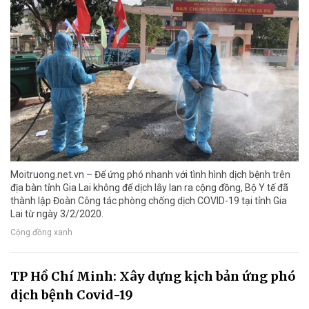
Moitruong.net.vn – Để ứng phó nhanh với tình hình dịch bệnh trên
địa bàn tỉnh Gia Lai không để dịch lây lan ra cộng đồng, Bộ Y tế đã
thành lập Đoàn Công tác phòng chống dịch COVID-19 tại tỉnh Gia
Lai từ ngày 3/2/2020.
Cộng đồng xanh
TP Hồ Chí Minh: Xây dựng kịch bản ứng phó
dịch bệnh Covid-19