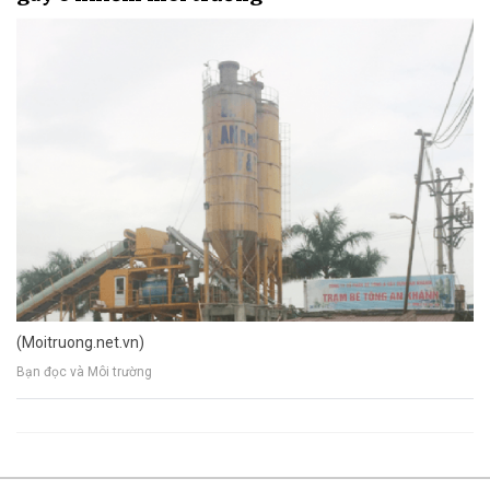
(Moitruong.net.vn)
Bạn đọc và Môi trường