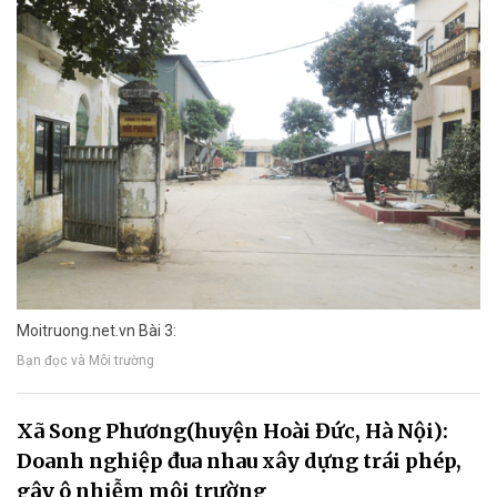
Moitruong.net.vn Bài 3:
Bạn đọc và Môi trường
Xã Song Phương(huyện Hoài Đức, Hà Nội):
Doanh nghiệp đua nhau xây dựng trái phép,
gây ô nhiễm môi trường