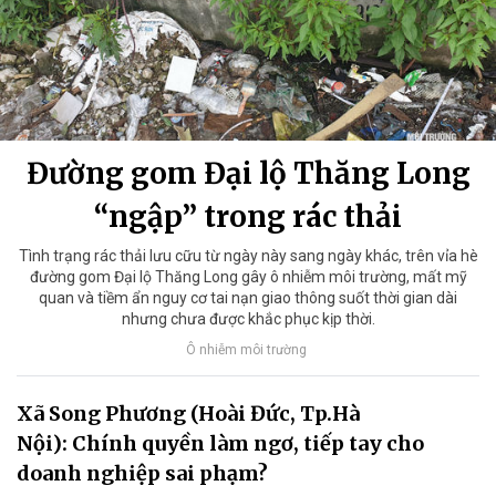
Đường gom Đại lộ Thăng Long
“ngập” trong rác thải
Tình trạng rác thải lưu cữu từ ngày này sang ngày khác, trên vỉa hè
đường gom Đại lộ Thăng Long gây ô nhiễm môi trường, mất mỹ
quan và tiềm ẩn nguy cơ tai nạn giao thông suốt thời gian dài
nhưng chưa được khắc phục kịp thời.
Ô nhiễm môi trường
Xã Song Phương (Hoài Đức, Tp.Hà
Nội): Chính quyền làm ngơ, tiếp tay cho
doanh nghiệp sai phạm?