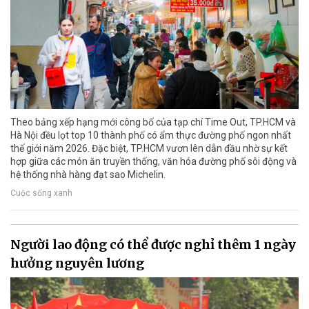
Theo bảng xếp hạng mới công bố của tạp chí Time Out, TP.HCM và
Hà Nội đều lọt top 10 thành phố có ẩm thực đường phố ngon nhất
thế giới năm 2026. Đặc biệt, TP.HCM vươn lên dẫn đầu nhờ sự kết
hợp giữa các món ăn truyền thống, văn hóa đường phố sôi động và
hệ thống nhà hàng đạt sao Michelin.
Cuộc sống xanh
Người lao động có thể được nghỉ thêm 1 ngày
hưởng nguyên lương