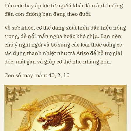
tiêu cực hay áp lực từ người khác làm ảnh hưởng
đến con đường bạn đang theo đuổi.
Về sức khỏe, cơ thể đang xuất hiện dấu hiệu nóng
trong, dễ nổi mẩn ngứa hoặc khó chịu. Bạn nên
chú ý nghỉ ngơi và bổ sung các loại thức uống có
tác dụng thanh nhiệt như trà Atiso để hỗ trợ giải
độc, mát gan và giúp cơ thể nhẹ nhàng hơn.
Con số may mắn: 40, 2, 10