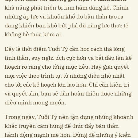
khả năng phát triển bị kìm hãm đáng kể. Chính
những áp lực và khuôn khổ do bản thân tạo ra
đang khiến bạn khó bứt phá dù năng lực thực tế
không hề thua kém ai.
Đây là thời điểm Tuổi Tý cần học cách thả lỏng
tinh thần, suy nghĩ tích cực hơn và bắt đầu lên kế
hoạch rõ ràng cho từng mục tiêu. Hãy giải quyết
mọi việc theo trình tự, từ những điều nhỏ nhất
cho tới các kế hoạch lớn lao hơn. Chỉ cần kiên trì
và quyết tâm, bạn sẽ dần hoàn thiện được những
điều mình mong muốn.
Trong ngày, Tuổi Tý nên tận dụng những khoảnh
khắc truyền cảm hứng để thúc đẩy bản thân
hành động mạnh mẽ hơn. Đừng để những ý kiến