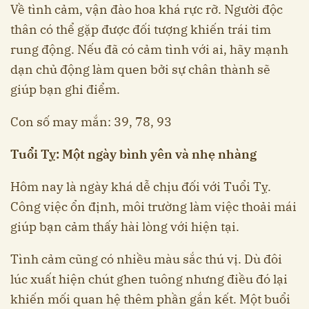
Về tình cảm, vận đào hoa khá rực rỡ. Người độc
thân có thể gặp được đối tượng khiến trái tim
rung động. Nếu đã có cảm tình với ai, hãy mạnh
dạn chủ động làm quen bởi sự chân thành sẽ
giúp bạn ghi điểm.
Con số may mắn: 39, 78, 93
Tuổi Tỵ: Một ngày bình yên và nhẹ nhàng
Hôm nay là ngày khá dễ chịu đối với Tuổi Tỵ.
Công việc ổn định, môi trường làm việc thoải mái
giúp bạn cảm thấy hài lòng với hiện tại.
Tình cảm cũng có nhiều màu sắc thú vị. Dù đôi
lúc xuất hiện chút ghen tuông nhưng điều đó lại
khiến mối quan hệ thêm phần gắn kết. Một buổi