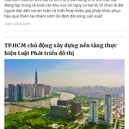
đang tập trung rà soát các khu vực có nguy cơ sạt lở, tổ chức di dời
người dân đến nơi an toàn và triển khai nhiều giải pháp khắc phục
hậu quả thiên tai nhằm sớm ổn định đời sống, sản xuất.
Cuộc sống xanh
TP.HCM chủ động xây dựng nền tảng thực
hiện Luật Phát triển đô thị