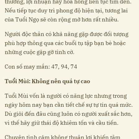
thưởng, lợi nhuận hay hoa hồng liên tục tìm đến.
Nếu tiếp tục duy trì phong độ hiện tại, tương lai
của Tuổi Ngọ sẽ còn rộng mở hơn rất nhiều.
Người độc thân có khả năng gặp được đối tượng
phù hợp thông qua các buổi tụ tập bạn bè hoặc
những cuộc gặp gỡ tình cờ.
Con số may mắn: 47, 94, 74
Tuổi Mùi: Không nên quá tự cao
Tuổi Mùi vốn là người có năng lực nhưng trong
ngày hôm nay bạn cần tiết chế sự tự tin quá mức.
Dù giỏi đến đâu cũng luôn có người xuất sắc hơn,
vì thế hãy giữ thái độ khiêm tốn và cầu tiến.
Chuyện tình cảm không thuận lợi khiến tâm