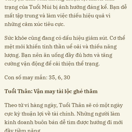
trạng của Tuổi Mùi bị ảnh hưởng đáng kể. Bạn dễ
mất tập trung và làm việc thiếu hiệu quả vì
những cảm xúc tiêu cực.
Sức khỏe cũng đang có dấu hiệu giảm sút. Cơ thể
mệt mỏi khiến tinh thần uể oải và thiếu năng
lượng. Bạn nên ăn uống đầy đủ hơn và tăng
cường vận động để cải thiện thể trạng.
Con số may mắn: 35, 6, 30
Tuổi Thân: Vận may tài lộc ghé thăm
Theo tử vi hàng ngày, Tuổi Thân sẽ có một ngày
cực kỳ thuận lợi về tài chính. Những người làm
kinh doanh buôn bán dễ tìm được hướng đi mới
đầy tiềm năng.