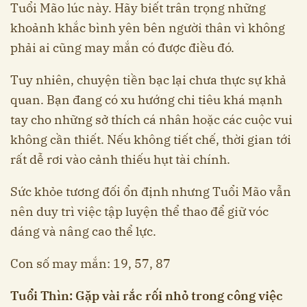
Tuổi Mão lúc này. Hãy biết trân trọng những
khoảnh khắc bình yên bên người thân vì không
phải ai cũng may mắn có được điều đó.
Tuy nhiên, chuyện tiền bạc lại chưa thực sự khả
quan. Bạn đang có xu hướng chi tiêu khá mạnh
tay cho những sở thích cá nhân hoặc các cuộc vui
không cần thiết. Nếu không tiết chế, thời gian tới
rất dễ rơi vào cảnh thiếu hụt tài chính.
Sức khỏe tương đối ổn định nhưng Tuổi Mão vẫn
nên duy trì việc tập luyện thể thao để giữ vóc
dáng và nâng cao thể lực.
Con số may mắn: 19, 57, 87
Tuổi Thìn: Gặp vài rắc rối nhỏ trong công việc