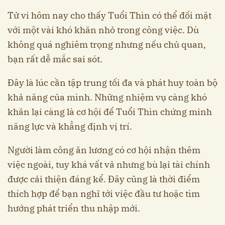
Tử vi hôm nay cho thấy Tuổi Thìn có thể đối mặt
với một vài khó khăn nhỏ trong công việc. Dù
không quá nghiêm trọng nhưng nếu chủ quan,
bạn rất dễ mắc sai sót.
Đây là lúc cần tập trung tối đa và phát huy toàn bộ
khả năng của mình. Những nhiệm vụ càng khó
khăn lại càng là cơ hội để Tuổi Thìn chứng minh
năng lực và khẳng định vị trí.
Người làm công ăn lương có cơ hội nhận thêm
việc ngoài, tuy khá vất vả nhưng bù lại tài chính
được cải thiện đáng kể. Đây cũng là thời điểm
thích hợp để bạn nghĩ tới việc đầu tư hoặc tìm
hướng phát triển thu nhập mới.