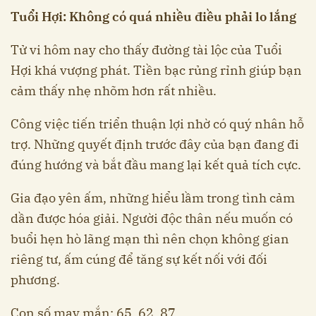
Tuổi Hợi: Không có quá nhiều điều phải lo lắng
Tử vi hôm nay cho thấy đường tài lộc của Tuổi
Hợi khá vượng phát. Tiền bạc rủng rỉnh giúp bạn
cảm thấy nhẹ nhõm hơn rất nhiều.
Công việc tiến triển thuận lợi nhờ có quý nhân hỗ
trợ. Những quyết định trước đây của bạn đang đi
đúng hướng và bắt đầu mang lại kết quả tích cực.
Gia đạo yên ấm, những hiểu lầm trong tình cảm
dần được hóa giải. Người độc thân nếu muốn có
buổi hẹn hò lãng mạn thì nên chọn không gian
riêng tư, ấm cúng để tăng sự kết nối với đối
phương.
Con số may mắn: 65, 62, 87