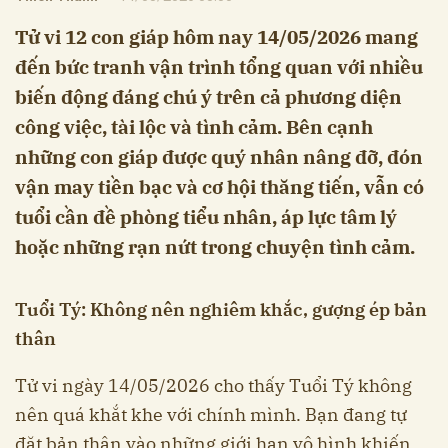
Tử vi 12 con giáp hôm nay 14/05/2026 mang
đến bức tranh vận trình tổng quan với nhiều
biến động đáng chú ý trên cả phương diện
công việc, tài lộc và tình cảm. Bên cạnh
những con giáp được quý nhân nâng đỡ, đón
vận may tiền bạc và cơ hội thăng tiến, vẫn có
tuổi cần đề phòng tiểu nhân, áp lực tâm lý
hoặc những rạn nứt trong chuyện tình cảm.
Tuổi Tý: Không nên nghiêm khắc, gượng ép bản
thân
Tử vi ngày 14/05/2026 cho thấy Tuổi Tý không
nên quá khắt khe với chính mình. Bạn đang tự
đặt bản thân vào những giới hạn vô hình khiến