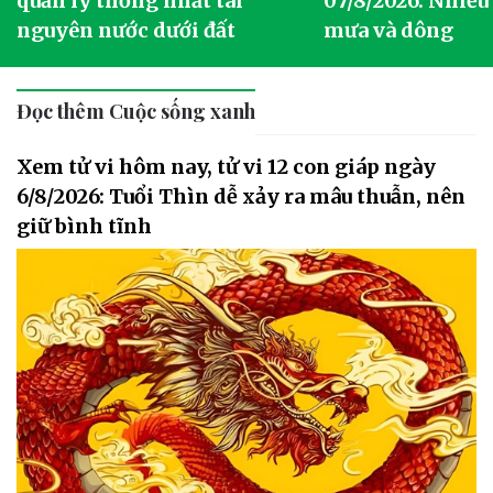
quản lý thống nhất tài
07/8/2026: Nhiều
nguyên nước dưới đất
mưa và dông
Đọc thêm Cuộc sống xanh
Xem tử vi hôm nay, tử vi 12 con giáp ngày
6/8/2026: Tuổi Thìn dễ xảy ra mâu thuẫn, nên
giữ bình tĩnh