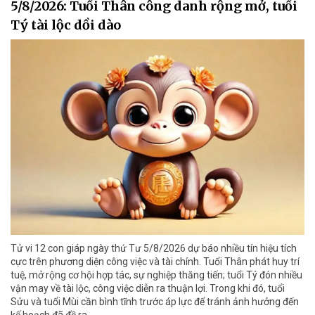
5/8/2026: Tuổi Thân công danh rộng mở, tuổi
Tý tài lộc dồi dào
Tử vi 12 con giáp ngày thứ Tư 5/8/2026 dự báo nhiều tín hiệu tích
cực trên phương diện công việc và tài chính. Tuổi Thân phát huy trí
tuệ, mở rộng cơ hội hợp tác, sự nghiệp thăng tiến; tuổi Tý đón nhiều
vận may về tài lộc, công việc diễn ra thuận lợi. Trong khi đó, tuổi
Sửu và tuổi Mùi cần bình tĩnh trước áp lực để tránh ảnh hưởng đến