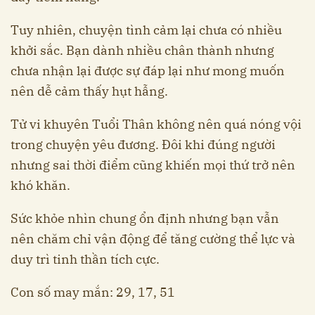
Tuy nhiên, chuyện tình cảm lại chưa có nhiều
khởi sắc. Bạn dành nhiều chân thành nhưng
chưa nhận lại được sự đáp lại như mong muốn
nên dễ cảm thấy hụt hẫng.
Tử vi khuyên Tuổi Thân không nên quá nóng vội
trong chuyện yêu đương. Đôi khi đúng người
nhưng sai thời điểm cũng khiến mọi thứ trở nên
khó khăn.
Sức khỏe nhìn chung ổn định nhưng bạn vẫn
nên chăm chỉ vận động để tăng cường thể lực và
duy trì tinh thần tích cực.
Con số may mắn: 29, 17, 51