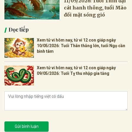
11/05/2026: Tuổi Thìn đại
cát hanh thông, tuổi Mão
đối mặt sóng gió
Đọc tiếp
Xem tử vi hôm nay, tử vi 12 con giáp ngày
10/05/2026: Tuổi Thân thắng lớn, tuổi Ngọ cần
bình tâm
Xem tử vi hôm nay, tử vi 12 con giáp ngày
09/05/2026: Tuổi Tỵ thu nhập gia tăng
Gửi bình luận