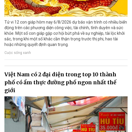
Tử vi 12 con giáp hôm nay 6/8/2026 dự báo vận trình có nhiều biến
động trên các phương diện công việc, tài chính, tình duyên và sức
khỏe. Một số con giáp gặp cơ hội bứt phá về sự nghiệp, tài lộc khởi
sắc, trong khi một số khác cần thận trọng trước thị phi, hao tài
hoặc những quyết định quan trọng.
Cuộc sống xanh
Việt Nam có 2 đại diện trong top 10 thành
phố có ẩm thực đường phố ngon nhất thế
giới