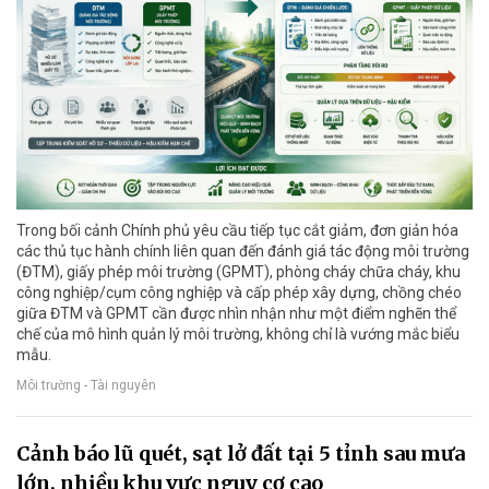
Trong bối cảnh Chính phủ yêu cầu tiếp tục cắt giảm, đơn giản hóa
các thủ tục hành chính liên quan đến đánh giá tác động môi trường
(ĐTM), giấy phép môi trường (GPMT), phòng cháy chữa cháy, khu
công nghiệp/cụm công nghiệp và cấp phép xây dựng, chồng chéo
giữa ĐTM và GPMT cần được nhìn nhận như một điểm nghẽn thể
chế của mô hình quản lý môi trường, không chỉ là vướng mắc biểu
mẫu.
Môi trường - Tài nguyên
Cảnh báo lũ quét, sạt lở đất tại 5 tỉnh sau mưa
lớn, nhiều khu vực nguy cơ cao