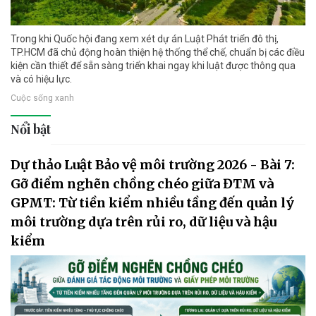
Trong khi Quốc hội đang xem xét dự án Luật Phát triển đô thị,
TP.HCM đã chủ động hoàn thiện hệ thống thể chế, chuẩn bị các điều
kiện cần thiết để sẵn sàng triển khai ngay khi luật được thông qua
và có hiệu lực.
Cuộc sống xanh
Nổi bật
Dự thảo Luật Bảo vệ môi trường 2026 - Bài 7:
Gỡ điểm nghẽn chồng chéo giữa ĐTM và
GPMT: Từ tiền kiểm nhiều tầng đến quản lý
môi trường dựa trên rủi ro, dữ liệu và hậu
kiểm