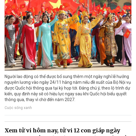
Người lao động có thể được bổ sung thêm một ngày nghỉ lễ hưởng
nguyên lương vào ngày 24/11 hằng năm nếu đề xuất của Bộ Nội vụ
được Quốc hội thông qua tại kỳ họp tới. Đáng chú ý, theo lộ trình dự
kiến, quy định này sẽ có hiệu lực ngay sau khi Quốc hội biểu quyết
thông qua, thay vì chờ đến năm 2027.
Cuộc sống xanh
Xem tử vi hôm nay, tử vi 12 con giáp ngày