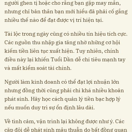
người ghen tị hoặc cho rằng bạn gặp may mắn,
nhưng chỉ bản thân bạn mới hiểu đã phải cố gắng
nhiều thế nào để đạt được vị trí hiện tại.
Tài lộc trong ngày cũng có nhiều tín hiệu tích cực.
Các nguồn thu nhập gia tăng nhờ những cơ hội
kiếm tiền liên tục xuất hiện. Tuy nhiên, chính
điều này lại khiến Tuổi Dần dễ chi tiêu mạnh tay
và mất kiểm soát tài chính.
Người làm kinh doanh có thể đạt lợi nhuận lớn
nhưng đồng thời cũng phải chi khá nhiều khoản
phát sinh. Hãy học cách quản lý tiền bạc hợp lý
nếu muốn duy trì sự ổn định lâu dài.
Về tình cảm, vận trình lại không được như ý. Các
cặp đôi dễ phát sinh mâu thuẫn do bất đồng quan