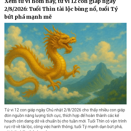
Xem tử vi hôm nay, tử vi 12 con giáp ngày
2/8/2026: Tuổi Thìn tài lộc bùng nổ, tuổi Tý
bứt phá mạnh mẽ
Tử vi 12 con giáp ngày Chủ nhật 2/8/2026 cho thấy nhiều con giáp
đón nguồn năng lượng tích cực, thích hợp để hoàn thành các kế
hoạch còn dang dở và chuẩn bị cho tuần mới. Tuổi Thìn có vận trình
rực rỡ về tài lộc, công việc hanh thông; tuổi Tý mạnh dạn bứt phá,