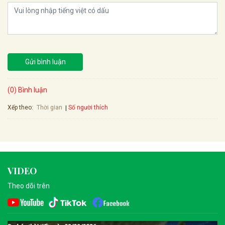
Gửi bình luận
(0) Bình luận
Xếp theo:
Số người thích
Thời gian
VIDEO
Theo dõi trên