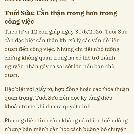
Tuổi Sửu: Cần thận trọng hơn trong
công việc
Theo tử vi 12 con giáp ngày 30/5/2026, Tuổi Sửu
cần đặc biệt cẩn thận khi xử lý các vấn đề liên
quan đến công việc. Những chi tiết nhỏ tưởng
chừng không quan trọng lại có thể trở thành
nguyên nhân gây ra sai sót lớn nếu bạn chủ
quan.
Đặc biệt với giấy tờ, hợp đồng hoặc các thỏa thuận
quan trọng, Tuổi Sửu nên đọc kỹ từng điều
khoản trước khi đưa ra quyết định.
Phương diện tình cảm không có nhiều biến động
nhưng bản mệnh cần học cách buông bỏ chuyện