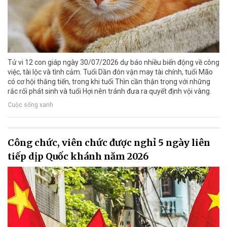
Tử vi 12 con giáp ngày 30/07/2026 dự báo nhiều biến động về công
việc, tài lộc và tình cảm. Tuổi Dần đón vận may tài chính, tuổi Mão
có cơ hội thăng tiến, trong khi tuổi Thìn cần thận trọng với những
rắc rối phát sinh và tuổi Hợi nên tránh đưa ra quyết định vội vàng.
Cuộc sống xanh
Công chức, viên chức được nghỉ 5 ngày liên
tiếp dịp Quốc khánh năm 2026