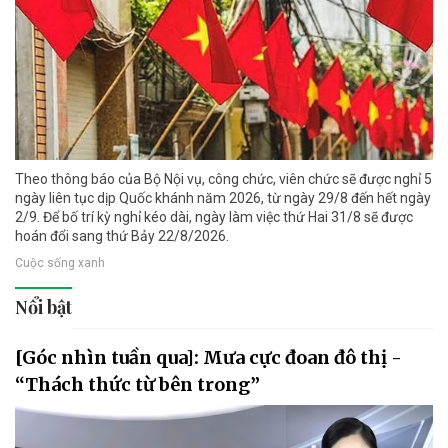
Theo thông báo của Bộ Nội vụ, công chức, viên chức sẽ được nghỉ 5
ngày liên tục dịp Quốc khánh năm 2026, từ ngày 29/8 đến hết ngày
2/9. Để bố trí kỳ nghỉ kéo dài, ngày làm việc thứ Hai 31/8 sẽ được
hoán đổi sang thứ Bảy 22/8/2026.
Cuộc sống xanh
Nổi bật
[Góc nhìn tuần qua]: Mưa cực đoan đô thị -
“Thách thức từ bên trong”