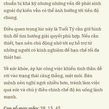
chuẩn bị khá kỹ nhưng những vấn đề phát sinh
ngoài dự kiến vẫn có thể ảnh hưởng tới tiến độ
chung.
Điều quan trọng lúc này là Tuổi Tý cần giữ bình
tĩnh để tìm hướng giải quyết phù hợp. Nếu cần
thiết, bạn nên chủ động nhờ tới sự hỗ trợ từ
những người có kinh nghiệm để hạn chế tối đa
thiệt hại.
Về sức khỏe, áp lực công việc khiến tinh thần dễ
rơi vào trạng thái căng thẳng, mệt mỏi. Bản
mệnh nên nghỉ ngơi nhiều hơn, tránh làm việc
quá sức và chú ý điều chỉnh chế độ ăn uống lành
mạnh.
Con số may mắn:
38, 15, 45