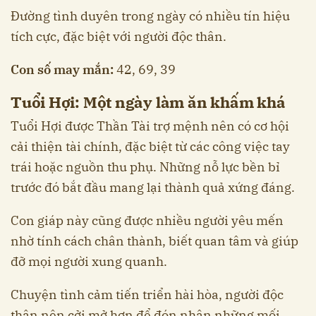
Đường tình duyên trong ngày có nhiều tín hiệu
tích cực, đặc biệt với người độc thân.
Con số may mắn:
42, 69, 39
Tuổi Hợi: Một ngày làm ăn khấm khá
Tuổi Hợi được Thần Tài trợ mệnh nên có cơ hội
cải thiện tài chính, đặc biệt từ các công việc tay
trái hoặc nguồn thu phụ. Những nỗ lực bền bỉ
trước đó bắt đầu mang lại thành quả xứng đáng.
Con giáp này cũng được nhiều người yêu mến
nhờ tính cách chân thành, biết quan tâm và giúp
đỡ mọi người xung quanh.
Chuyện tình cảm tiến triển hài hòa, người độc
thân nên cởi mở hơn để đón nhận những mối