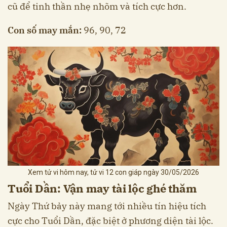
cũ để tinh thần nhẹ nhõm và tích cực hơn.
Con số may mắn:
96, 90, 72
Xem tử vi hôm nay, tử vi 12 con giáp ngày 30/05/2026
Tuổi Dần: Vận may tài lộc ghé thăm
Ngày Thứ bảy này mang tới nhiều tín hiệu tích
cực cho Tuổi Dần, đặc biệt ở phương diện tài lộc.