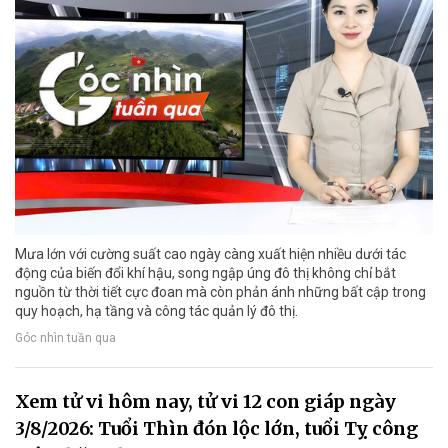
Mưa lớn với cường suất cao ngày càng xuất hiện nhiều dưới tác
động của biến đổi khí hậu, song ngập úng đô thị không chỉ bắt
nguồn từ thời tiết cực đoan mà còn phản ánh những bất cập trong
quy hoạch, hạ tầng và công tác quản lý đô thị.
Góc nhìn tuần qua
Xem tử vi hôm nay, tử vi 12 con giáp ngày
3/8/2026: Tuổi Thìn đón lộc lớn, tuổi Tỵ công