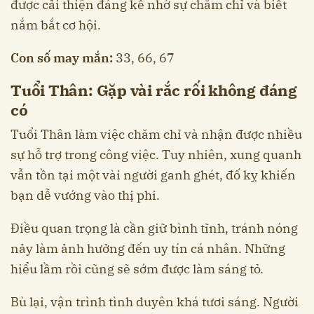
được cải thiện đáng kể nhờ sự chăm chỉ và biết
nắm bắt cơ hội.
Con số may mắn:
33, 66, 67
Tuổi Thân: Gặp vài rắc rối không đáng
có
Tuổi Thân làm việc chăm chỉ và nhận được nhiều
sự hỗ trợ trong công việc. Tuy nhiên, xung quanh
vẫn tồn tại một vài người ganh ghét, đố kỵ khiến
bạn dễ vướng vào thị phi.
Điều quan trọng là cần giữ bình tĩnh, tránh nóng
nảy làm ảnh hưởng đến uy tín cá nhân. Những
hiểu lầm rồi cũng sẽ sớm được làm sáng tỏ.
Bù lại, vận trình tình duyên khá tươi sáng. Người