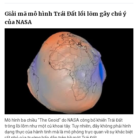
Giải mã mô hình Trái Đất lồi lõm gây chú ý
của NASA
Mô hình ba chiều "The Geoid" do NASA công bố khiến Trái Đất
trông lồi lõm như một củ khoai tây. Tuy nhiên, đây không phải hình
dạng thực của hành tinh mà là mô phỏng trực quan về sự khác biệt
rất nhỏ của trường hấp dẫn trên bề mặt Trái Đất.