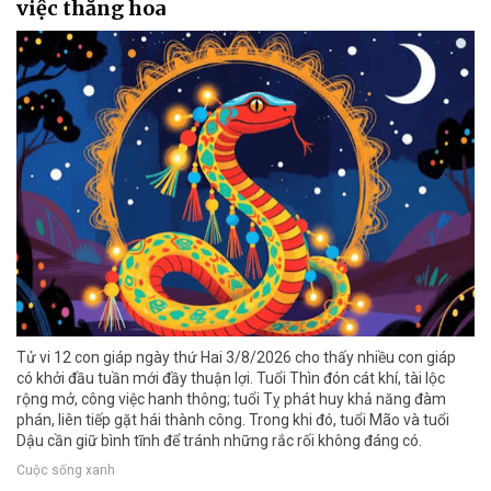
việc thăng hoa
Tử vi 12 con giáp ngày thứ Hai 3/8/2026 cho thấy nhiều con giáp
có khởi đầu tuần mới đầy thuận lợi. Tuổi Thìn đón cát khí, tài lộc
rộng mở, công việc hanh thông; tuổi Tỵ phát huy khả năng đàm
phán, liên tiếp gặt hái thành công. Trong khi đó, tuổi Mão và tuổi
Dậu cần giữ bình tĩnh để tránh những rắc rối không đáng có.
Cuộc sống xanh