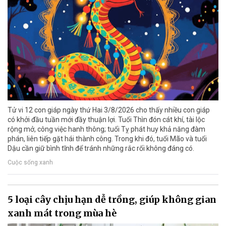
Tử vi 12 con giáp ngày thứ Hai 3/8/2026 cho thấy nhiều con giáp
có khởi đầu tuần mới đầy thuận lợi. Tuổi Thìn đón cát khí, tài lộc
rộng mở, công việc hanh thông; tuổi Tỵ phát huy khả năng đàm
phán, liên tiếp gặt hái thành công. Trong khi đó, tuổi Mão và tuổi
Dậu cần giữ bình tĩnh để tránh những rắc rối không đáng có.
Cuộc sống xanh
5 loại cây chịu hạn dễ trồng, giúp không gian
xanh mát trong mùa hè