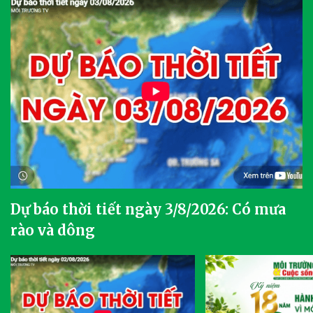
Dự báo thời tiết ngày 3/8/2026: Có mưa
rào và dông