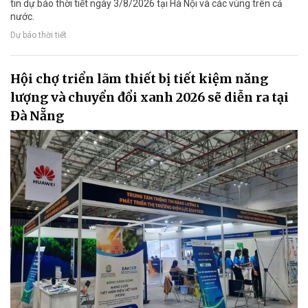
tin dự báo thời tiết ngày 3/8/2026 tại Hà Nội và các vùng trên cả
nước.
Dự báo thời tiết
Hội chợ triển lãm thiết bị tiết kiệm năng
lượng và chuyển đổi xanh 2026 sẽ diễn ra tại
Đà Nẵng