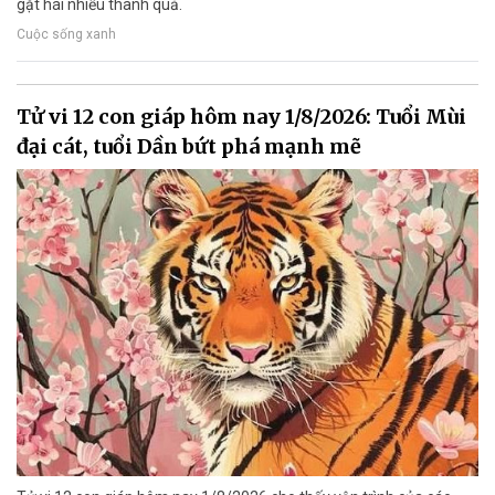
gặt hái nhiều thành quả.
Cuộc sống xanh
Tử vi 12 con giáp hôm nay 1/8/2026: Tuổi Mùi
đại cát, tuổi Dần bứt phá mạnh mẽ