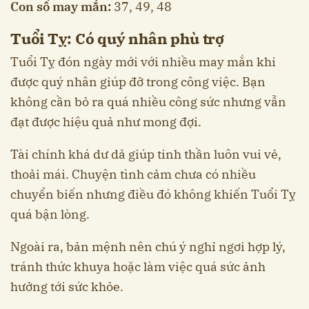
Con số may mắn:
37, 49, 48
Tuổi Tỵ: Có quý nhân phù trợ
Tuổi Tỵ đón ngày mới với nhiều may mắn khi
được quý nhân giúp đỡ trong công việc. Bạn
không cần bỏ ra quá nhiều công sức nhưng vẫn
đạt được hiệu quả như mong đợi.
Tài chính khá dư dả giúp tinh thần luôn vui vẻ,
thoải mái. Chuyện tình cảm chưa có nhiều
chuyển biến nhưng điều đó không khiến Tuổi Tỵ
quá bận lòng.
Ngoài ra, bản mệnh nên chú ý nghỉ ngơi hợp lý,
tránh thức khuya hoặc làm việc quá sức ảnh
hưởng tới sức khỏe.