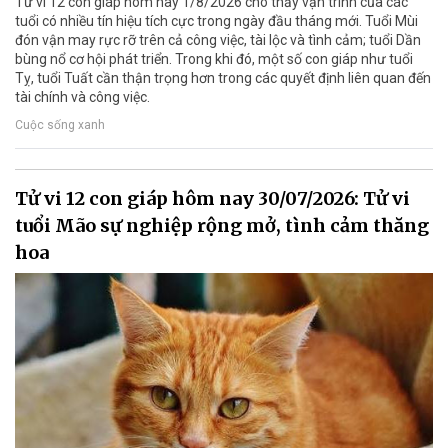
Tử vi 12 con giáp hôm nay 1/8/2026 cho thấy vận trình của các
tuổi có nhiều tín hiệu tích cực trong ngày đầu tháng mới. Tuổi Mùi
đón vận may rực rỡ trên cả công việc, tài lộc và tình cảm; tuổi Dần
bùng nổ cơ hội phát triển. Trong khi đó, một số con giáp như tuổi
Tỵ, tuổi Tuất cần thận trọng hơn trong các quyết định liên quan đến
tài chính và công việc.
Cuộc sống xanh
Tử vi 12 con giáp hôm nay 30/07/2026: Tử vi
tuổi Mão sự nghiệp rộng mở, tình cảm thăng
hoa