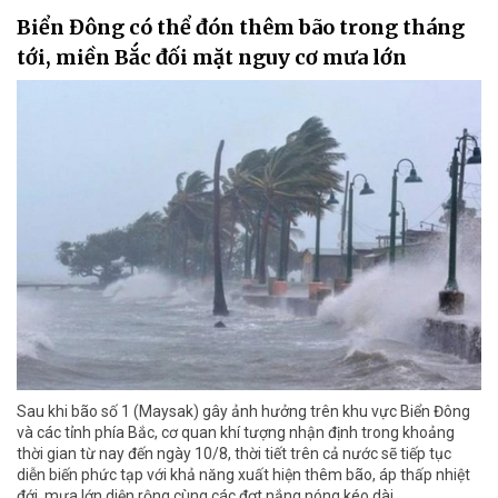
Biển Đông có thể đón thêm bão trong tháng
tới, miền Bắc đối mặt nguy cơ mưa lớn
Sau khi bão số 1 (Maysak) gây ảnh hưởng trên khu vực Biển Đông
và các tỉnh phía Bắc, cơ quan khí tượng nhận định trong khoảng
thời gian từ nay đến ngày 10/8, thời tiết trên cả nước sẽ tiếp tục
diễn biến phức tạp với khả năng xuất hiện thêm bão, áp thấp nhiệt
đới, mưa lớn diện rộng cùng các đợt nắng nóng kéo dài.