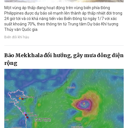
Một vùng áp thấp đang hoạt động trên vùng biển phía Đông
Philippines được dự báo sẽ mạnh lên thành áp thấp nhiệt đới trong
24 giờ tới và có khả năng tiến vào Biển Đông từ ngày 1/7 với xác
suất khoảng 70%, theo thông tin từ Trung tâm Dự báo Khí tượng
Thủy văn Quốc gia.
Biến đổi khí hậu
Bão Mekkhala đổi hướng, gây mưa dông diện
rộng