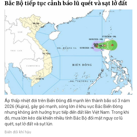
Bắc Bộ tiếp tục cảnh báo lũ quét và sạt lở đất
Áp thấp nhiệt đới trên Biển Đông đã mạnh lên thành bão số 3 năm
2026 (Kujira), gây gió mạnh, sóng lớn ở khu vực Bắc Biển Đông
nhưng không ảnh hưởng trực tiếp đến đất liền Việt Nam. Trong khi
đó, mưa lớn kéo dài khiến nhiều tỉnh Bắc Bộ đối mặt nguy cơ lũ
quét, sạt lở đất và sụt lún.
Biến đổi khí hậu