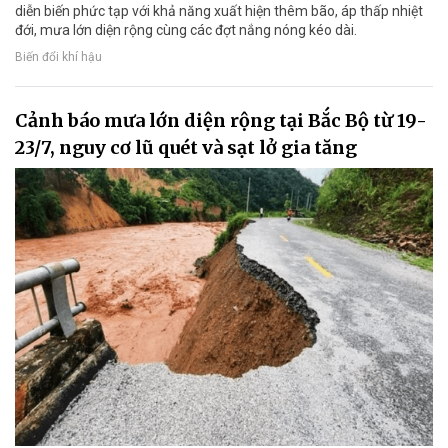
diễn biến phức tạp với khả năng xuất hiện thêm bão, áp thấp nhiệt
đới, mưa lớn diện rộng cùng các đợt nắng nóng kéo dài.
Biến đổi khí hậu
Cảnh báo mưa lớn diện rộng tại Bắc Bộ từ 19-
23/7, nguy cơ lũ quét và sạt lở gia tăng