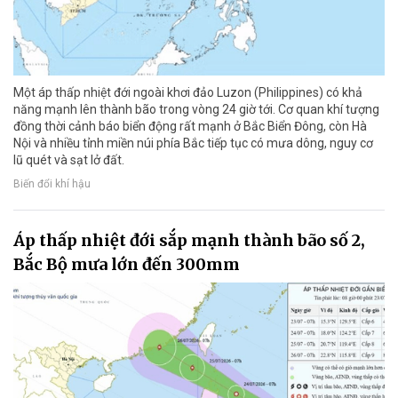
Một áp thấp nhiệt đới ngoài khơi đảo Luzon (Philippines) có khả
năng mạnh lên thành bão trong vòng 24 giờ tới. Cơ quan khí tượng
đồng thời cảnh báo biển động rất mạnh ở Bắc Biển Đông, còn Hà
Nội và nhiều tỉnh miền núi phía Bắc tiếp tục có mưa dông, nguy cơ
lũ quét và sạt lở đất.
Biến đổi khí hậu
Áp thấp nhiệt đới sắp mạnh thành bão số 2,
Bắc Bộ mưa lớn đến 300mm