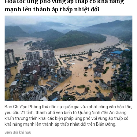
Hỏa tốc ứng phó vùng áp thấp có khả năng
mạnh lên thành áp thấp nhiệt đới
Ban Chỉ đạo Phòng thủ dân sự quốc gia vừa phát công văn hỏa tốc,
yêu cầu 21 tỉnh, thành phố ven biển từ Quảng Ninh đến An Giang
khẩn trương triển khai các biện pháp ứng phó với vùng áp thấp có
khả năng mạnh lên thành áp thấp nhiệt đới trên Biển Đông.
Biến đổi khí hậu