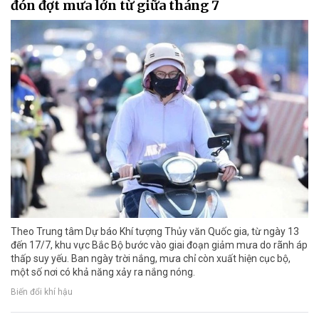
đón đợt mưa lớn từ giữa tháng 7
Theo Trung tâm Dự báo Khí tượng Thủy văn Quốc gia, từ ngày 13
đến 17/7, khu vực Bắc Bộ bước vào giai đoạn giảm mưa do rãnh áp
thấp suy yếu. Ban ngày trời nắng, mưa chỉ còn xuất hiện cục bộ,
một số nơi có khả năng xảy ra nắng nóng.
Biến đổi khí hậu