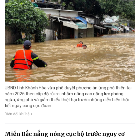
UBND tỉnh Khánh Hòa vừa phê duyệt phương án ứng phó thiên tai
năm 2026 theo cấp độ rủi ro, nhằm nâng cao năng lực phòng
ngừa, ứng phó và giảm thiểu thiệt hại trước những diễn biến thời
tiết ngày càng cực đoan.
Biến đổi khí hậu
Miền Bắc nắng nóng cục bộ trước nguy cơ