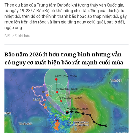
Theo dự báo của Trung tâm Dự báo khí tượng thủy văn Quốc gia,
từ ngày 19-23/7, Bắc Bộ có khả năng chịu tác động của dải hội tụ
nhiệt đới, trên đó có thể hình thành bão hoặc áp thấp nhiệt đới, gây
mưa lớn trên diện rộng và làm gia tăng nguy cơ lũ quét, sạt lở đất,
ngập úng.
Biến đổi khí hậu
Bão năm 2026 ít hơn trung bình nhưng vẫn
có nguy cơ xuất hiện bão rất mạnh cuối mùa