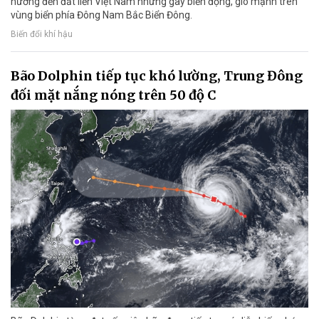
hưởng đến đất liền Việt Nam nhưng gây biển động, gió mạnh trên
vùng biển phía Đông Nam Bắc Biển Đông.
Biến đổi khí hậu
Bão Dolphin tiếp tục khó lường, Trung Đông
đối mặt nắng nóng trên 50 độ C