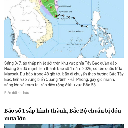
Sáng 3/7, áp thấp nhiệt đới trên khu vực phía Tây Bắc quần đảo
Hoàng Sa đã mạnh lên thành bão số 1 năm 2026, có tên quốc tế là
Maysak. Dự báo trong 48 giờ tới, bão di chuyển theo hướng Bắc Tây
Bắc, tiến vào vùng biển Quảng Ninh - Hải Phòng, gây gió mạnh,
sóng lớn và mưa to trên diện rộng ở khu vực Bắc Bộ.
Biến đổi khí hậu
Bão số 1 sắp hình thành, Bắc Bộ chuẩn bị đón
mưa lớn