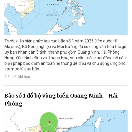
Trước diễn biến phức tạp của bão số 1 năm 2026 (tên quốc tế
Maysak), Bộ Nông nghiệp và Môi trường đã có công văn hỏa tốc gửi
Ủy ban nhân dân 5 tỉnh, thành phố gồm Quảng Ninh, Hải Phòng,
Hưng Yên, Ninh Bình và Thanh Hóa, yêu cầu triển khai đồng bộ các
biện pháp bảo đảm an toàn hệ thống đê điều và chủ động ứng phó
với mưa lũ sau bão.
Biến đổi khí hậu
Bão số 1 đổ bộ vùng biển Quảng Ninh - Hải
Phòng