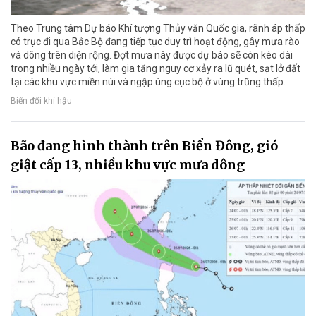
Theo Trung tâm Dự báo Khí tượng Thủy văn Quốc gia, rãnh áp thấp
có trục đi qua Bắc Bộ đang tiếp tục duy trì hoạt động, gây mưa rào
và dông trên diện rộng. Đợt mưa này được dự báo sẽ còn kéo dài
trong nhiều ngày tới, làm gia tăng nguy cơ xảy ra lũ quét, sạt lở đất
tại các khu vực miền núi và ngập úng cục bộ ở vùng trũng thấp.
Biến đổi khí hậu
Bão đang hình thành trên Biển Đông, gió
giật cấp 13, nhiều khu vực mưa dông