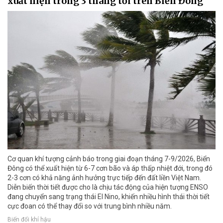
xuất hiện trong 3 tháng tới trên Biển Đông
Cơ quan khí tượng cảnh báo trong giai đoạn tháng 7-9/2026, Biển
Đông có thể xuất hiện từ 6-7 cơn bão và áp thấp nhiệt đới, trong đó
2-3 cơn có khả năng ảnh hưởng trực tiếp đến đất liền Việt Nam.
Diễn biến thời tiết được cho là chịu tác động của hiện tượng ENSO
đang chuyển sang trạng thái El Nino, khiến nhiều hình thái thời tiết
cực đoan có thể thay đổi so với trung bình nhiều năm.
Biến đổi khí hậu