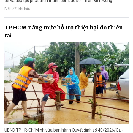
tới và tiếp tục phát triển thành cơn bão số 1 trên Biển Đông.
Biến đổi khí hậu
TP.HCM nâng mức hỗ trợ thiệt hại do thiên
tai
UBND TP. Hồ Chí Minh vừa ban hành Quyết định số 40/2026/QĐ-