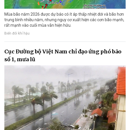
Mùa bão năm 2026 được dự báo có ít áp thấp nhiệt đới và bão hơn
trung bình nhiều năm, nhưng nguy cơ xuất hiện các cơn bão mạnh,
rất mạnh vào cuối mùa vẫn hiện hữu.
Biến đổi khí hậu
Cục Đường bộ Việt Nam chỉ đạo ứng phó bão
số 1, mưa lũ