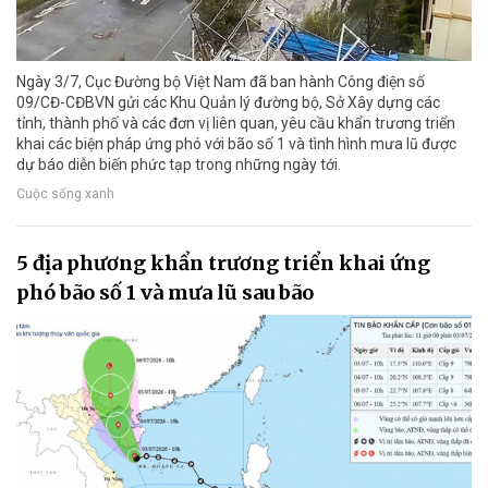
Ngày 3/7, Cục Đường bộ Việt Nam đã ban hành Công điện số
09/CĐ-CĐBVN gửi các Khu Quản lý đường bộ, Sở Xây dựng các
tỉnh, thành phố và các đơn vị liên quan, yêu cầu khẩn trương triển
khai các biện pháp ứng phó với bão số 1 và tình hình mưa lũ được
dự báo diễn biến phức tạp trong những ngày tới.
Cuộc sống xanh
5 địa phương khẩn trương triển khai ứng
phó bão số 1 và mưa lũ sau bão