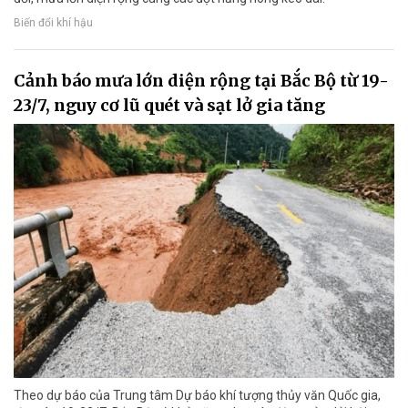
Biến đổi khí hậu
Cảnh báo mưa lớn diện rộng tại Bắc Bộ từ 19-
23/7, nguy cơ lũ quét và sạt lở gia tăng
Theo dự báo của Trung tâm Dự báo khí tượng thủy văn Quốc gia,