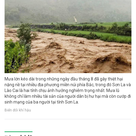
Mưa lớn kéo dài trong những ngày đầu tháng 8 đã gây thiệt hại
nặng nề tại nhiều địa phương miền núi phía Bắc, trong đó Sơn La và
Lào Cai là hai tỉnh chịu ảnh hưởng nghiêm trọng nhất. Mưa lũ
không chỉ làm nhiều tài sản của người dân bị hư hại mà còn cướp đi
sinh mạng của ba người tại tỉnh Sơn La.
Biến đổi khí hậu