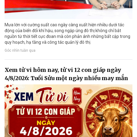
Mưa lớn với cường suất cao ngày càng xuất hiện nhiều dưới tác
động của biến đổi khí hậu, song ngập úng đô thị không chỉ bắt
nguồn từ thời tiết cực đoan mà còn phản ánh những bất cập trong
quy hoạch, hạ tầng và công tác quản lý đô thị.
Góc nhìn tuần qua
Xem tử vi hôm nay, tử vi 12 con giáp ngày
4/8/2026: Tuổi Sửu một ngày nhiều may mắn