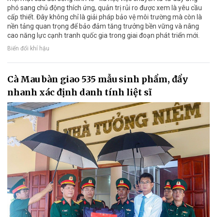
phó sang chủ động thích ứng, quản trị rủi ro được xem là yêu cầu
cấp thiết. Đây không chỉ là giải pháp bảo vệ môi trường mà còn là
nền tảng quan trọng để bảo đảm tăng trưởng bền vững và nâng
cao năng lực cạnh tranh quốc gia trong giai đoạn phát triển mới.
Biến đổi khí hậu
Cà Mau bàn giao 535 mẫu sinh phẩm, đẩy
nhanh xác định danh tính liệt sĩ