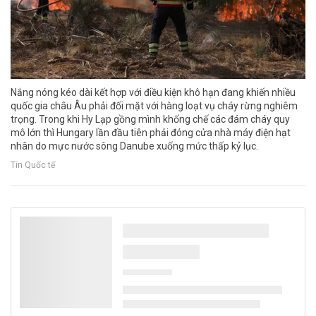
Nắng nóng kéo dài kết hợp với điều kiện khô hạn đang khiến nhiều
quốc gia châu Âu phải đối mặt với hàng loạt vụ cháy rừng nghiêm
trọng. Trong khi Hy Lạp gồng mình khống chế các đám cháy quy
mô lớn thì Hungary lần đầu tiên phải đóng cửa nhà máy điện hạt
nhân do mực nước sông Danube xuống mức thấp kỷ lục.
Tin Quốc tế