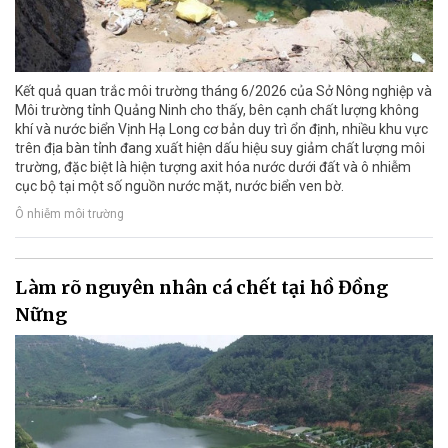
Kết quả quan trắc môi trường tháng 6/2026 của Sở Nông nghiệp và
Môi trường tỉnh Quảng Ninh cho thấy, bên cạnh chất lượng không
khí và nước biển Vịnh Hạ Long cơ bản duy trì ổn định, nhiều khu vực
trên địa bàn tỉnh đang xuất hiện dấu hiệu suy giảm chất lượng môi
trường, đặc biệt là hiện tượng axit hóa nước dưới đất và ô nhiễm
cục bộ tại một số nguồn nước mặt, nước biển ven bờ.
Ô nhiễm môi trường
Làm rõ nguyên nhân cá chết tại hồ Đồng
Nững