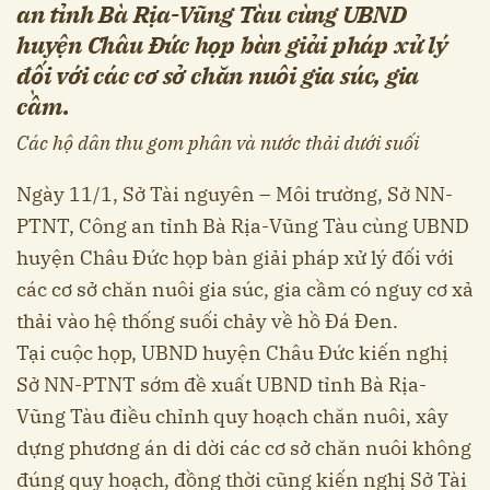
an tỉnh Bà Rịa-Vũng Tàu cùng UBND
huyện Châu Đức họp bàn giải pháp xử lý
đối với các cơ sở chăn nuôi gia súc, gia
cầm.
Các hộ dân thu gom phân và nước thải dưới suối
Ngày 11/1, Sở Tài nguyên – Môi trường, Sở NN-
PTNT, Công an tỉnh Bà Rịa-Vũng Tàu cùng UBND
huyện Châu Đức họp bàn giải pháp xử lý đối với
các cơ sở chăn nuôi gia súc, gia cầm có nguy cơ xả
thải vào hệ thống suối chảy về hồ Đá Đen.
Tại cuộc họp, UBND huyện Châu Đức kiến nghị
Sở NN-PTNT sớm đề xuất UBND tỉnh Bà Rịa-
Vũng Tàu điều chỉnh quy hoạch chăn nuôi, xây
dựng phương án di dời các cơ sở chăn nuôi không
đúng quy hoạch, đồng thời cũng kiến nghị Sở Tài