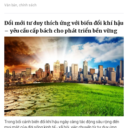
Văn bản, chính sách
Đổi mới tư duy thích ứng với biến đổi khí hậu
– yêu cầu cấp bách cho phát triển bền vững
Trong bối cảnh biến đổi khí hậu ngày càng tác động sâu rộng đến
mọi mặt của đời sống kinh tế - xã hội, việc chuyển từ tư duy ứng