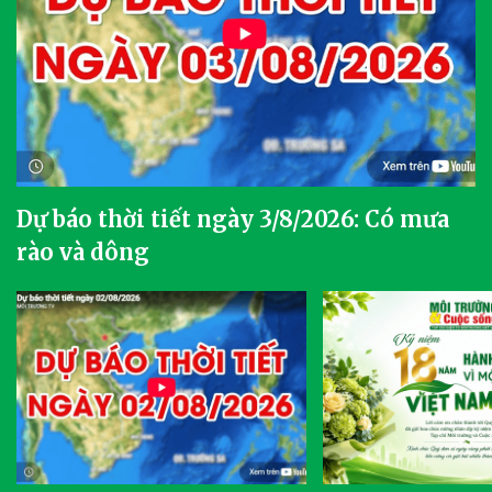
Dự báo thời tiết ngày 3/8/2026: Có mưa
rào và dông