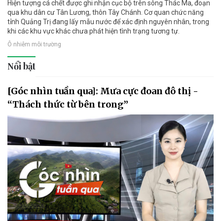
Hiện tượng cá chết được ghi nhận cục bộ trên sông Thác Ma, đoạn
qua khu dân cư Tân Lương, thôn Tây Chánh. Cơ quan chức năng
tỉnh Quảng Trị đang lấy mẫu nước để xác định nguyên nhân, trong
khi các khu vực khác chưa phát hiện tình trạng tương tự.
Ô nhiễm môi trường
Nổi bật
[Góc nhìn tuần qua]: Mưa cực đoan đô thị -
“Thách thức từ bên trong”