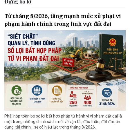
Đừng bỏ lỡ
Từ tháng 8/2026, tăng mạnh mức xử phạt vi
phạm hành chính trong lĩnh vực đất đai
Phải nộp toàn bộ số lợi bất hợp pháp từ hành vi vi phạm đất đai là
một trong những chính sách mới về vận tải, đấu thầu, đất đai, tín
dụng, tài chính... sẽ có hiệu lực trong tháng 8/2026.