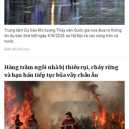
Trung tâm Dự báo Khí tượng Thủy văn Quốc gia vừa đưa ra thông
tin dự báo thời tiết ngày 4/8/2026 tại Hà Nội và các vùng trên cả
nước.
Biến đổi khí hậu
Hàng trăm ngôi nhà bị thiêu rụi, cháy rừng
và hạn hán tiếp tục bủa vây châu Âu