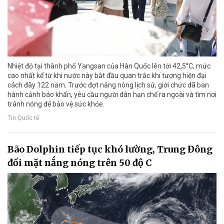
Nhiệt độ tại thành phố Yangsan của Hàn Quốc lên tới 42,5°C, mức
cao nhất kể từ khi nước này bắt đầu quan trắc khí tượng hiện đại
cách đây 122 năm. Trước đợt nắng nóng lịch sử, giới chức đã ban
hành cảnh báo khẩn, yêu cầu người dân hạn chế ra ngoài và tìm nơi
tránh nóng để bảo vệ sức khỏe.
Tin Quốc tế
Bão Dolphin tiếp tục khó lường, Trung Đông
đối mặt nắng nóng trên 50 độ C