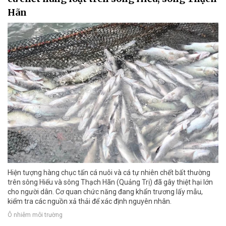
Hãn
Hiện tượng hàng chục tấn cá nuôi và cá tự nhiên chết bất thường
trên sông Hiếu và sông Thạch Hãn (Quảng Trị) đã gây thiệt hại lớn
cho người dân. Cơ quan chức năng đang khẩn trương lấy mẫu,
kiểm tra các nguồn xả thải để xác định nguyên nhân.
Ô nhiễm môi trường