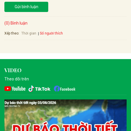
Gửi bình luận
(0) Bình luận
Xếp theo:
Số người thích
Thời gian
VIDEO
Theo dõi trên