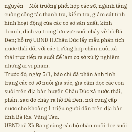
nguyên – Môi trường phối hợp các sở, ngành tăng
cường công tác thanh tra, kiểm tra, giám sát tình
hình hoạt động của các cơ sở sản xuất, kinh
doanh, dịch vụ trong lưu vực suối chảy về hồ Đá
Đen; hỗ trợ UBND H.Châu Đức lấy mẫu phân tích
nước thải đối với các trường hợp chăn nuôi xả
thải trực tiếp ra suối để làm cơ sở xử lý nghiêm
những ai vi phạm.
Trước đó, ngày 5/1, báo chí đã phản ánh tình
trạng các cơ sở nuôi gia súc, gia cầm dọc các con
suối trên địa bàn huyện Châu Đức xả nước thải,
phân, sau đó chảy ra hồ Đá Đen, nơi cung cấp
nước cho khoảng 1 triệu người dân trên địa bàn
tỉnh Bà Rịa-Vũng Tàu.
UBND xã Xà Bang cùng các hộ chăn nuôi dọc suối