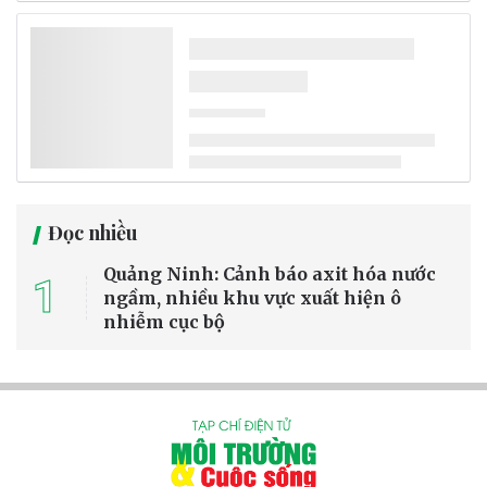
Đọc nhiều
Quảng Ninh: Cảnh báo axit hóa nước
1
ngầm, nhiều khu vực xuất hiện ô
nhiễm cục bộ