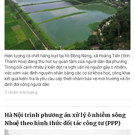
Hiện tượng cá chết hàng loạt tại hồ Đồng Nững, xã Hoằng Tiến (tỉnh
Thanh Hóa) đang thu hút sự quan tâm của người dân địa phương.
Trong bối cảnh nhiều ý kiến đặt ra nghi vấn về nguồn gây ô nhiễm,
việc sớm xác định nguyên nhân bằng các cơ sở khoa học, công khai
kết quả kiểm tra là yêu cầu cấp thiết nhằm bảo vệ môi trường và ổn
định đời sống người dân.
Ô nhiễm môi trường
Hà Nội trình phương án xử lý ô nhiễm sông
Nhuệ theo hình thức đối tác công tư (PPP)