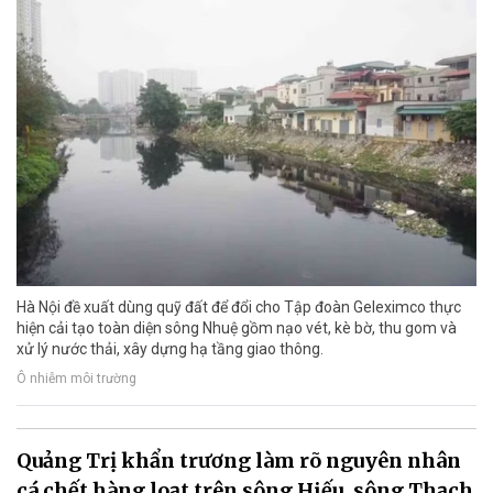
Hà Nội đề xuất dùng quỹ đất để đổi cho Tập đoàn Geleximco thực
hiện cải tạo toàn diện sông Nhuệ gồm nạo vét, kè bờ, thu gom và
xử lý nước thải, xây dựng hạ tầng giao thông.
Ô nhiễm môi trường
Quảng Trị khẩn trương làm rõ nguyên nhân
cá chết hàng loạt trên sông Hiếu, sông Thạch