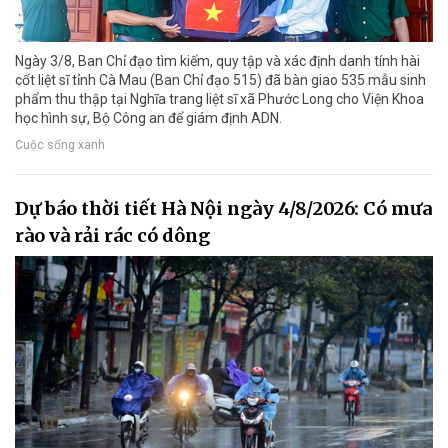
Ngày 3/8, Ban Chỉ đạo tìm kiếm, quy tập và xác định danh tính hài
cốt liệt sĩ tỉnh Cà Mau (Ban Chỉ đạo 515) đã bàn giao 535 mẫu sinh
phẩm thu thập tại Nghĩa trang liệt sĩ xã Phước Long cho Viện Khoa
học hình sự, Bộ Công an để giám định ADN.
Cuộc sống xanh
Dự báo thời tiết Hà Nội ngày 4/8/2026: Có mưa
rào và rải rác có dông