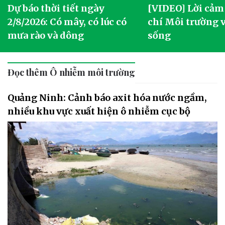
Dự báo thời tiết ngày
[VIDEO] Lời cảm
2/8/2026: Có mây, có lúc có
chí Môi trường 
mưa rào và dông
sống
Đọc thêm Ô nhiễm môi trường
Quảng Ninh: Cảnh báo axit hóa nước ngầm,
nhiều khu vực xuất hiện ô nhiễm cục bộ