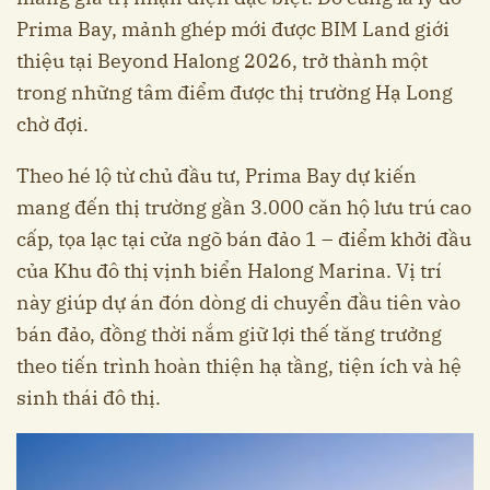
Prima Bay, mảnh ghép mới được BIM Land giới
thiệu tại Beyond Halong 2026, trở thành một
trong những tâm điểm được thị trường Hạ Long
chờ đợi.
Theo hé lộ từ chủ đầu tư, Prima Bay dự kiến
mang đến thị trường gần 3.000 căn hộ lưu trú cao
cấp, tọa lạc tại cửa ngõ bán đảo 1 – điểm khởi đầu
của Khu đô thị vịnh biển Halong Marina. Vị trí
này giúp dự án đón dòng di chuyển đầu tiên vào
bán đảo, đồng thời nắm giữ lợi thế tăng trưởng
theo tiến trình hoàn thiện hạ tầng, tiện ích và hệ
sinh thái đô thị.