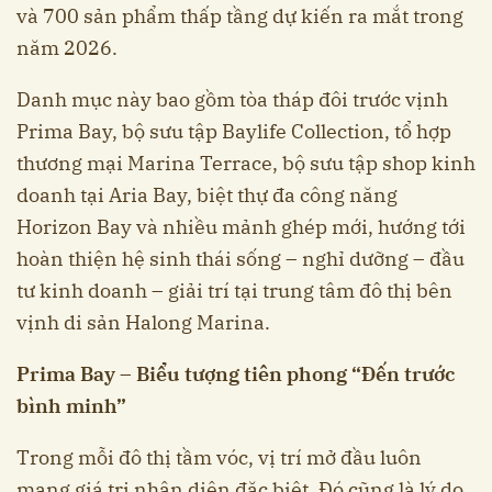
và 700 sản phẩm thấp tầng dự kiến ra mắt trong
năm 2026.
Danh mục này bao gồm tòa tháp đôi trước vịnh
Prima Bay, bộ sưu tập Baylife Collection, tổ hợp
thương mại Marina Terrace, bộ sưu tập shop kinh
doanh tại Aria Bay, biệt thự đa công năng
Horizon Bay và nhiều mảnh ghép mới, hướng tới
hoàn thiện hệ sinh thái sống – nghỉ dưỡng – đầu
tư kinh doanh – giải trí tại trung tâm đô thị bên
vịnh di sản Halong Marina.
Prima Bay – Biểu tượng tiên phong “Đến trước
bình minh”
Trong mỗi đô thị tầm vóc, vị trí mở đầu luôn
mang giá trị nhận diện đặc biệt. Đó cũng là lý do