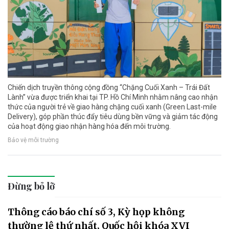
Chiến dịch truyền thông cộng đồng “Chặng Cuối Xanh – Trái Đất
Lành” vừa được triển khai tại TP. Hồ Chí Minh nhằm nâng cao nhận
thức của người trẻ về giao hàng chặng cuối xanh (Green Last-mile
Delivery), góp phần thúc đẩy tiêu dùng bền vững và giảm tác động
của hoạt động giao nhận hàng hóa đến môi trường.
Bảo vệ môi trường
Đừng bỏ lỡ
Thông cáo báo chí số 3, Kỳ họp không
thường lệ thứ nhất, Quốc hội khóa XVI