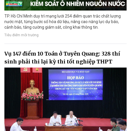
TP. Hồ Chí Minh duy trì mạng lưới 254 điểm quan trắc chất lượng
nước mặt, từng bước số hóa dữ liệu, nâng cao năng lực dự báo,
cảnh báo, tăng cường giám sát, công khai thông tin.
Tiêu điểm môi trường
Vụ 147 điểm 10 Toán ở Tuyên Quang: 328 thí
sinh phải thi lại kỳ thi tốt nghiệp THPT