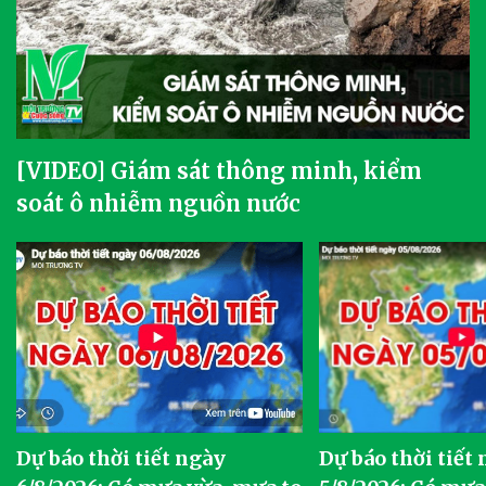
[VIDEO] Giám sát thông minh, kiểm
soát ô nhiễm nguồn nước
Dự báo thời tiết ngày
Dự báo thời tiết