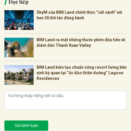
Đọc tiếp
SkyM của BIM Land chính thức “cất cánh” với
hơn 30 đối tác đồng hành
BIM Land ra mắt những thước phim đầu tiên về
điểm đến Thanh Xuan Valley
BIM Land kiến tạo chuẩn sống resort living bên
vịnh kỳ quan tại “ốc đảo thiên đường” Lagoon
Residences
Gửi bình luận