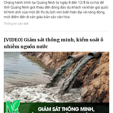
Chặng hành trình tại Quảng Ninh từ ngày 8 đến 12/8 là cơ hội để
tỉnh Quảng Ninh giới thiệu đến đông đảo du khách và khán giả quốc
tế hình ảnh của một đô thị du lịch ven biển hiện đại và năng động,
một điểm đến di sản giàu bản sắc văn hóa.
Thông tin cần biết
[VIDEO] Giám sát thông minh, kiểm soát ô
nhiễm nguồn nước