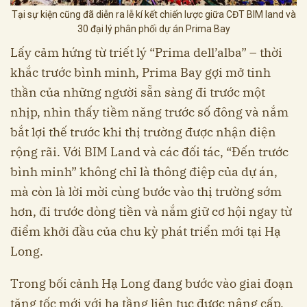
Tại sự kiện cũng đã diễn ra lễ kí kết chiến lược giữa CĐT BIM land và
30 đại lý phân phối dự án Prima Bay
Lấy cảm hứng từ triết lý “Prima dell’alba” – thời
khắc trước bình minh, Prima Bay gợi mở tinh
thần của những người sẵn sàng đi trước một
nhịp, nhìn thấy tiềm năng trước số đông và nắm
bắt lợi thế trước khi thị trường được nhận diện
rộng rãi. Với BIM Land và các đối tác, “Đến trước
bình minh” không chỉ là thông điệp của dự án,
mà còn là lời mời cùng bước vào thị trường sớm
hơn, đi trước dòng tiền và nắm giữ cơ hội ngay từ
điểm khởi đầu của chu kỳ phát triển mới tại Hạ
Long.
Trong bối cảnh Hạ Long đang bước vào giai đoạn
tăng tốc mới với hạ tầng liên tục được nâng cấp,