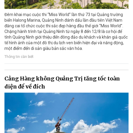
Đêm khai mạc cuộc thi “Miss World” lần thứ 73 tại Quảng trường
biển Halong Marina, Quảng Ninh đánh dấu lần đầu tiên Việt Nam
đăng cai tổ chức cuộc thi sắc đẹp hàng đầu thế giới “Miss World”.
Chặng hành trình tại Quảng Ninh từ ngày 8 đến 12/8 là cơ hội để
tỉnh Quảng Ninh giới thiệu đến đông đảo du khách và khán giả quốc
tế hình ảnh của một đô thị du lịch ven biển hiện đại và năng động,
một điểm đến di sản giàu bản sắc văn hóa.
Thông tin cần biết
Cảng Hàng không Quảng Trị tăng tốc toàn
diện để về đích