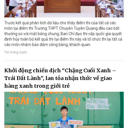
Trước kết quả phân tích dữ liệu cho thấy điểm thi của tất cả các
môn tại điểm thi Trường THPT Chuyên Tuyên Quang đều cao bất
thường so với mặt bằng chung, Ban Chỉ đạo thi cấp quốc gia quyết
định hủy toàn bộ kết quả thi tại điểm thi này và tổ chức thi lại tất cả
các môn nhằm bảo đảm công bằng, khách quan.
Tin trong nước
Khởi động chiến dịch “Chặng Cuối Xanh –
Trái Đất Lành”, lan tỏa nhận thức về giao
hàng xanh trong giới trẻ