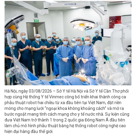
Hà Nội, ngày 03/08/2026 – Sở Y tế Hà Nội và Sở Y tế Cần Thơ phối
hợp cùng Hệ thống Y tế Vinmec công bố triển khai thành công ca
phẫu thuật robot hai chiều từ xa đầu tiên tại Việt Nam, đặt nền
móng cho mạng lưới “ngoại khoa không khoảng cách” và mở ra
bước ngoặt mang tính cách mạng cho y tế nước nhà. Sự kiện cũng
đưa Việt Nam trở thành 1 trong 2 quốc gia Đông Nam Á đầu tiên
làm chủ mô hình phẫu thuật bằng hệ thống robot công nghệ cao
hiện đại hàng đầu thế giới.