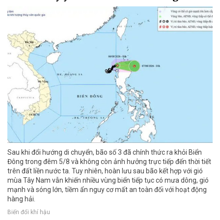
Sau khi đổi hướng di chuyển, bão số 3 đã chính thức ra khỏi Biển
Đông trong đêm 5/8 và không còn ảnh hưởng trực tiếp đến thời tiết
trên đất liền nước ta. Tuy nhiên, hoàn lưu sau bão kết hợp với gió
mùa Tây Nam vẫn khiến nhiều vùng biển tiếp tục có mưa dông, gió
mạnh và sóng lớn, tiềm ẩn nguy cơ mất an toàn đối với hoạt động
hàng hải.
Biến đổi khí hậu