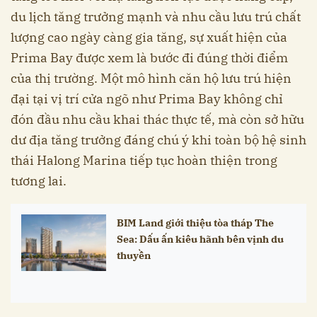
du lịch tăng trưởng mạnh và nhu cầu lưu trú chất
lượng cao ngày càng gia tăng, sự xuất hiện của
Prima Bay được xem là bước đi đúng thời điểm
của thị trường. Một mô hình căn hộ lưu trú hiện
đại tại vị trí cửa ngõ như Prima Bay không chỉ
đón đầu nhu cầu khai thác thực tế, mà còn sở hữu
dư địa tăng trưởng đáng chú ý khi toàn bộ hệ sinh
thái Halong Marina tiếp tục hoàn thiện trong
tương lai.
BIM Land giới thiệu tòa tháp The
Sea: Dấu ấn kiêu hãnh bên vịnh du
thuyền