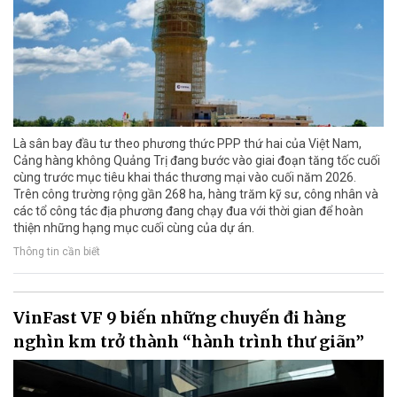
Là sân bay đầu tư theo phương thức PPP thứ hai của Việt Nam,
Cảng hàng không Quảng Trị đang bước vào giai đoạn tăng tốc cuối
cùng trước mục tiêu khai thác thương mại vào cuối năm 2026.
Trên công trường rộng gần 268 ha, hàng trăm kỹ sư, công nhân và
các tổ công tác địa phương đang chạy đua với thời gian để hoàn
thiện những hạng mục cuối cùng của dự án.
Thông tin cần biết
VinFast VF 9 biến những chuyến đi hàng
nghìn km trở thành “hành trình thư giãn”