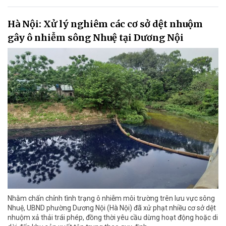
Hà Nội: Xử lý nghiêm các cơ sở dệt nhuộm
gây ô nhiễm sông Nhuệ tại Dương Nội
Nhằm chấn chỉnh tình trạng ô nhiễm môi trường trên lưu vực sông
Nhuệ, UBND phường Dương Nội (Hà Nội) đã xử phạt nhiều cơ sở dệt
nhuộm xả thải trái phép, đồng thời yêu cầu dừng hoạt động hoặc di