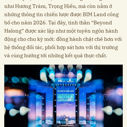
như Hương Tràm, Trọng Hiếu, mà còn nằm ở
những thông tin chiến lược được BIM Land công
bố cho năm 2026. Tại đây, tinh thần “Beyond
Halong” được xác lập như một tuyên ngôn hành
động cho chu kỳ mới: đồng hành chặt chẽ hơn với
hệ thống đối tác, phối hợp sát hơn với thị trường
và cùng hướng tới những kết quả thực chất.