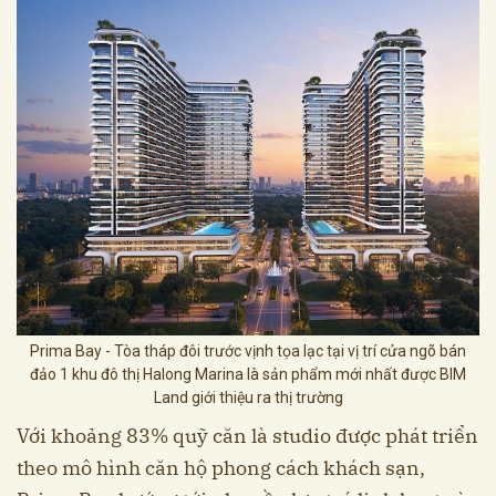
Prima Bay - Tòa tháp đôi trước vịnh tọa lạc tại vị trí cửa ngõ bán
đảo 1 khu đô thị Halong Marina là sản phẩm mới nhất được BIM
Land giới thiệu ra thị trường
Với khoảng 83% quỹ căn là studio được phát triển
theo mô hình căn hộ phong cách khách sạn,