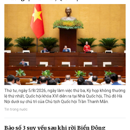
Thứ tư, ngày 5/8/2026, ngày làm việc thứ ba, Kỳ họp không thường
lệ thứ nhất, Quốc hội khóa XVI diễn ra tại Nhà Quốc hội, Thủ đô Hà
Nội dưới sự chủ trì của Chủ tịch Quốc hội Trần Thanh Mẫn.
Tin trong nước
Bão số 3 suy yếu sau khi rời Biển Đông