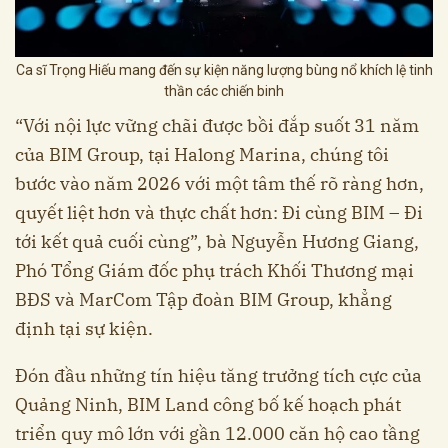
Ca sĩ Trọng Hiếu mang đến sự kiện năng lượng bùng nổ khích lệ tinh
thần các chiến binh
“Với nội lực vững chãi được bồi đắp suốt 31 năm
của BIM Group, tại Halong Marina, chúng tôi
bước vào năm 2026 với một tâm thế rõ ràng hơn,
quyết liệt hơn và thực chất hơn: Đi cùng BIM – Đi
tới kết quả cuối cùng”, bà Nguyễn Hương Giang,
Phó Tổng Giám đốc phụ trách Khối Thương mại
BĐS và MarCom Tập đoàn BIM Group, khẳng
định tại sự kiện.
Đón đầu những tín hiệu tăng trưởng tích cực của
Quảng Ninh, BIM Land công bố kế hoạch phát
triển quy mô lớn với gần 12.000 căn hộ cao tầng