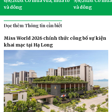
6/8/2026: Có mưa vừa, mưa to
5/8/2026: Có mưa
và dông
và dông
Đọc thêm Thông tin cần biết
Miss World 2026 chính thức công bố sự kiện
khai mạc tại Hạ Long