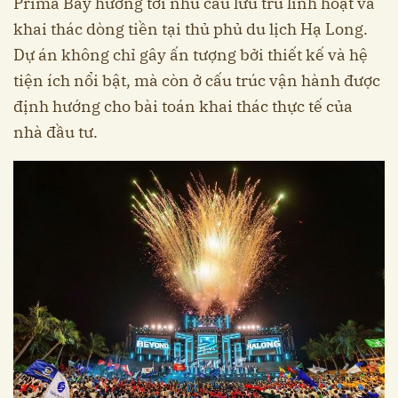
Prima Bay hướng tới nhu cầu lưu trú linh hoạt và
khai thác dòng tiền tại thủ phủ du lịch Hạ Long.
Dự án không chỉ gây ấn tượng bởi thiết kế và hệ
tiện ích nổi bật, mà còn ở cấu trúc vận hành được
định hướng cho bài toán khai thác thực tế của
nhà đầu tư.