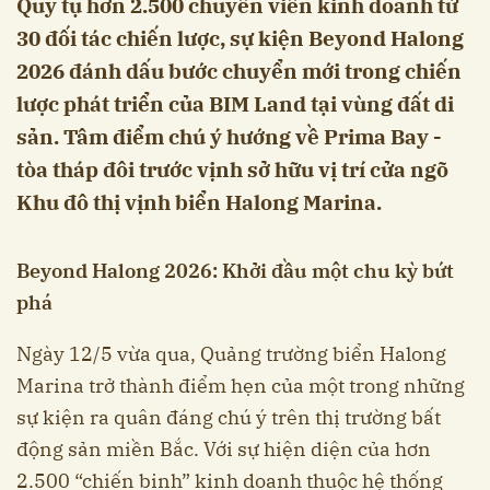
Quy tụ hơn 2.500 chuyên viên kinh doanh từ
30 đối tác chiến lược, sự kiện Beyond Halong
2026 đánh dấu bước chuyển mới trong chiến
lược phát triển của BIM Land tại vùng đất di
sản. Tâm điểm chú ý hướng về Prima Bay -
tòa tháp đôi trước vịnh sở hữu vị trí cửa ngõ
Khu đô thị vịnh biển Halong Marina.
Beyond Halong 2026: Khởi đầu một chu kỳ bứt
phá
Ngày 12/5 vừa qua, Quảng trường biển Halong
Marina trở thành điểm hẹn của một trong những
sự kiện ra quân đáng chú ý trên thị trường bất
động sản miền Bắc. Với sự hiện diện của hơn
2.500 “chiến binh” kinh doanh thuộc hệ thống