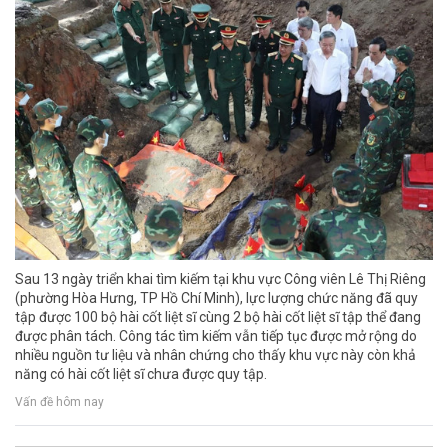
Sau 13 ngày triển khai tìm kiếm tại khu vực Công viên Lê Thị Riêng
(phường Hòa Hưng, TP Hồ Chí Minh), lực lượng chức năng đã quy
tập được 100 bộ hài cốt liệt sĩ cùng 2 bộ hài cốt liệt sĩ tập thể đang
được phân tách. Công tác tìm kiếm vẫn tiếp tục được mở rộng do
nhiều nguồn tư liệu và nhân chứng cho thấy khu vực này còn khả
năng có hài cốt liệt sĩ chưa được quy tập.
Vấn đề hôm nay