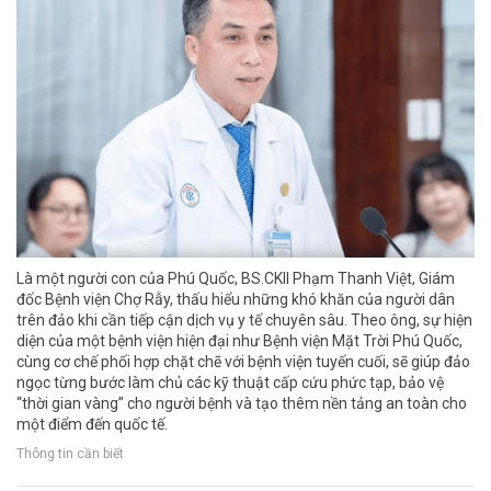
Là một người con của Phú Quốc, BS.CKII Phạm Thanh Việt, Giám
đốc Bệnh viện Chợ Rẫy, thấu hiểu những khó khăn của người dân
trên đảo khi cần tiếp cận dịch vụ y tế chuyên sâu. Theo ông, sự hiện
diện của một bệnh viện hiện đại như Bệnh viện Mặt Trời Phú Quốc,
cùng cơ chế phối hợp chặt chẽ với bệnh viện tuyến cuối, sẽ giúp đảo
ngọc từng bước làm chủ các kỹ thuật cấp cứu phức tạp, bảo vệ
“thời gian vàng” cho người bệnh và tạo thêm nền tảng an toàn cho
một điểm đến quốc tế.
Thông tin cần biết