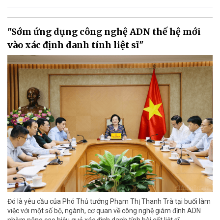
"Sớm ứng dụng công nghệ ADN thế hệ mới
vào xác định danh tính liệt sĩ"
Đó là yêu cầu của Phó Thủ tướng Phạm Thị Thanh Trà tại buổi làm
việc với một số bộ, ngành, cơ quan về công nghệ giám định ADN
nhằm nâng cao hiệu quả xác định danh tính hài cốt liệt sĩ.