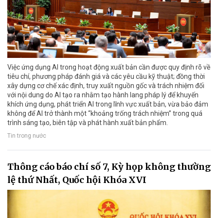
Việc ứng dụng AI trong hoạt động xuất bản cần được quy định rõ về
tiêu chí, phương pháp đánh giá và các yêu cầu kỹ thuật; đồng thời
xây dựng cơ chế xác định, truy xuất nguồn gốc và trách nhiệm đối
với nội dung do AI tạo ra nhằm tạo hành lang pháp lý để khuyến
khích ứng dụng, phát triển AI trong lĩnh vực xuất bản, vừa bảo đảm
không để AI trở thành một “khoảng trống trách nhiệm” trong quá
trình sáng tạo, biên tập và phát hành xuất bản phẩm.
Tin trong nước
Thông cáo báo chí số 7, Kỳ họp không thường
lệ thứ Nhất, Quốc hội Khóa XVI