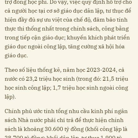
trợ đóng học phí. Do vậy, việc quy định hỗ trợ cho
cả người học tại cơ sở giáo dục dân lập, tư thục để
hiện đầy đủ sự ưu việt của chế độ, đảm bảo tính
thực thi thống nhất trong chính sách, công bằng
trong tiếp cận giáo dục; khuyến khích phát triển
giáo dục ngoài công lập, tăng cường xã hội hóa
giáo dục.
Theo số liệu thống kê, năm học 2023-2024, cả
nước có 23,2 triệu học sinh (trong đó: 21,5 triệu
học sinh công lập; 1,7 triệu học sinh ngoài công
lập).
Chính phủ ước tính tổng nhu cầu kinh phí ngân
sách Nhà nước phải chi trả để thực hiện chính
sách là khoảng 30.600 tỷ đồng (khối công lập là
28.700 tỷ đồng; khối dân lập, tư thục 1.900 tỷ