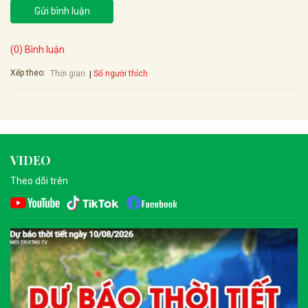
Gửi bình luận
(0) Bình luận
Xếp theo:
Số người thích
Thời gian
VIDEO
Theo dõi trên