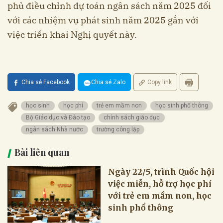
phủ điều chỉnh dự toán ngân sách năm 2025 đối
với các nhiệm vụ phát sinh năm 2025 gắn với
việc triển khai Nghị quyết này.
Chia sẻ Facebook
Chia sẻ Zalo
Copy link
học sinh
học phí
trẻ em mầm non
học sinh phổ thông
Bộ Giáo dục và Đào tạo
chính sách giáo dục
ngân sách Nhà nước
trường công lập
Bài liên quan
Ngày 22/5, trình Quốc hội
việc miễn, hỗ trợ học phí
với trẻ em mầm non, học
sinh phổ thông