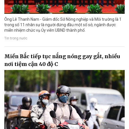
Ông Lê Thanh Nam - Giám đốc Sở Nông nghiệp và Môi trường là 1
trong số 11 nhân sự là người đứng đầu một số sở, ngành được
miễn nhiệm chức vụ Ủy viên UBND thành phố.
Tin trong nước
Miền Bắc tiếp tục nắng nóng gay gắt, nhiều
nơi tiệm cận 40 độ C