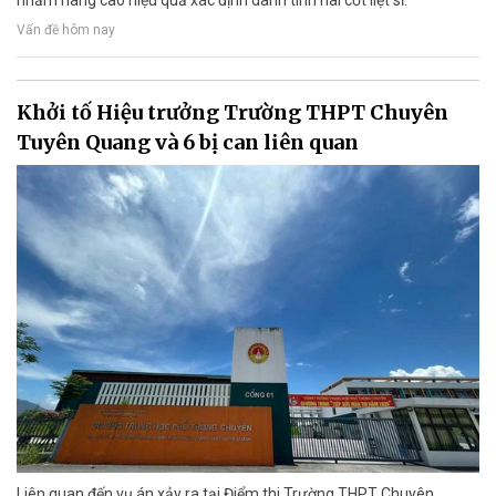
Vấn đề hôm nay
Khởi tố Hiệu trưởng Trường THPT Chuyên
Tuyên Quang và 6 bị can liên quan
Liên quan đến vụ án xảy ra tại Điểm thi Trường THPT Chuyên