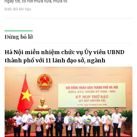
ngày tới, có nơi mưa vừa, mưa to.
Biến đổi khí hậu
Đừng bỏ lỡ
Hà Nội miễn nhiệm chức vụ Ủy viên UBND
thành phố với 11 lãnh đạo sở, ngành