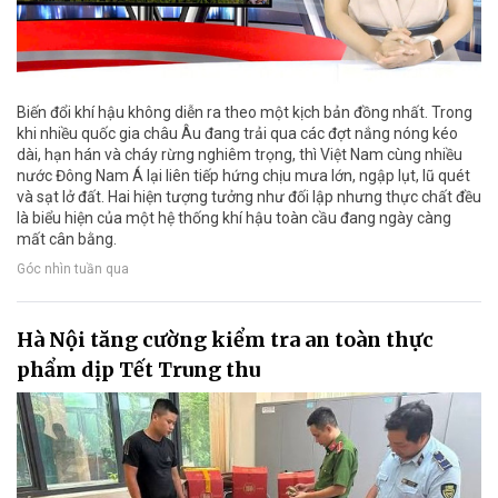
Biến đổi khí hậu không diễn ra theo một kịch bản đồng nhất. Trong
khi nhiều quốc gia châu Âu đang trải qua các đợt nắng nóng kéo
dài, hạn hán và cháy rừng nghiêm trọng, thì Việt Nam cùng nhiều
nước Đông Nam Á lại liên tiếp hứng chịu mưa lớn, ngập lụt, lũ quét
và sạt lở đất. Hai hiện tượng tưởng như đối lập nhưng thực chất đều
là biểu hiện của một hệ thống khí hậu toàn cầu đang ngày càng
mất cân bằng.
Góc nhìn tuần qua
Hà Nội tăng cường kiểm tra an toàn thực
phẩm dịp Tết Trung thu