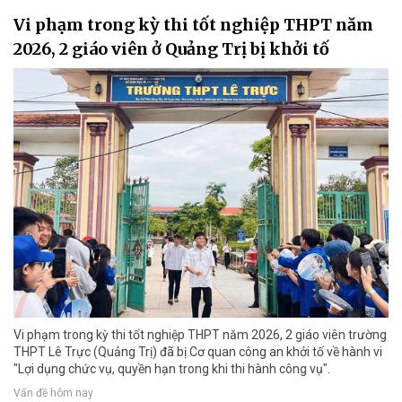
Vi phạm trong kỳ thi tốt nghiệp THPT năm
2026, 2 giáo viên ở Quảng Trị bị khởi tố
Vi phạm trong kỳ thi tốt nghiệp THPT năm 2026, 2 giáo viên trường
THPT Lê Trực (Quảng Trị) đã bị Cơ quan công an khởi tố về hành vi
"Lợi dụng chức vụ, quyền hạn trong khi thi hành công vụ".
Vấn đề hôm nay