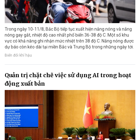
Trong ngày 10-11/8, Bắc Bộ tiếp tục xuất hiện nắng nóng và nắng
nóng gay gắt, nhiệt độ cao nhất phổ biến 36-38 độ C. Một số khu
vực có khả năng ghi nhận mức nhiệt trên 38 độ C. Nắng nóng được
dự báo còn kéo dài tại miền Bắc và Trung Bộ trong những ngày tới.
Biến đổi khí hậu
Quản trị chặt chẽ việc sử dụng AI trong hoạt
động xuất bản