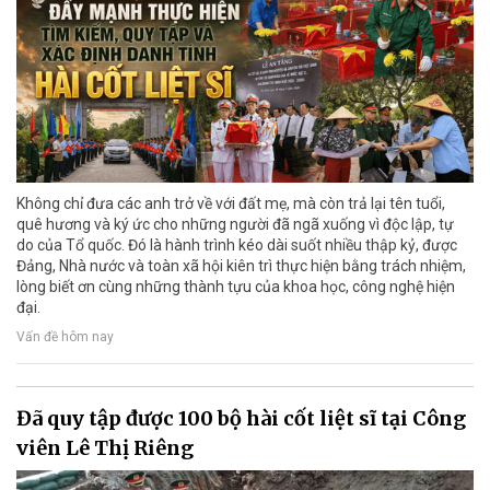
Không chỉ đưa các anh trở về với đất mẹ, mà còn trả lại tên tuổi,
quê hương và ký ức cho những người đã ngã xuống vì độc lập, tự
do của Tổ quốc. Đó là hành trình kéo dài suốt nhiều thập kỷ, được
Đảng, Nhà nước và toàn xã hội kiên trì thực hiện bằng trách nhiệm,
lòng biết ơn cùng những thành tựu của khoa học, công nghệ hiện
đại.
Vấn đề hôm nay
Đã quy tập được 100 bộ hài cốt liệt sĩ tại Công
viên Lê Thị Riêng