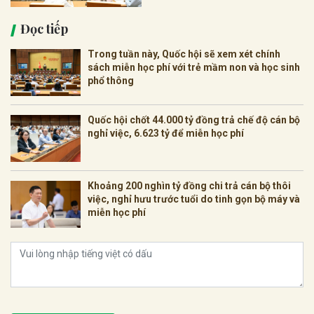
Đọc tiếp
Trong tuần này, Quốc hội sẽ xem xét chính
sách miễn học phí với trẻ mầm non và học sinh
phổ thông
Quốc hội chốt 44.000 tỷ đồng trả chế độ cán bộ
nghỉ việc, 6.623 tỷ để miễn học phí
Khoảng 200 nghìn tỷ đồng chi trả cán bộ thôi
việc, nghỉ hưu trước tuổi do tinh gọn bộ máy và
miễn học phí