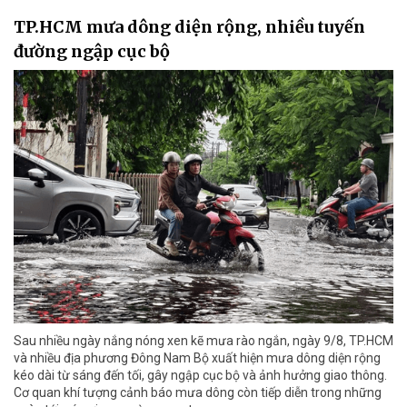
TP.HCM mưa dông diện rộng, nhiều tuyến
đường ngập cục bộ
Sau nhiều ngày nắng nóng xen kẽ mưa rào ngắn, ngày 9/8, TP.HCM
và nhiều địa phương Đông Nam Bộ xuất hiện mưa dông diện rộng
kéo dài từ sáng đến tối, gây ngập cục bộ và ảnh hưởng giao thông.
Cơ quan khí tượng cảnh báo mưa dông còn tiếp diễn trong những