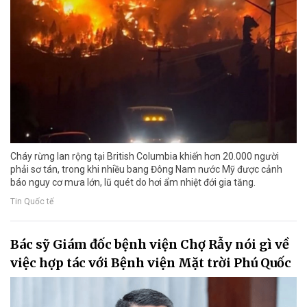
Cháy rừng lan rộng tại British Columbia khiến hơn 20.000 người
phải sơ tán, trong khi nhiều bang Đông Nam nước Mỹ được cảnh
báo nguy cơ mưa lớn, lũ quét do hơi ẩm nhiệt đới gia tăng.
Tin Quốc tế
Bác sỹ Giám đốc bệnh viện Chợ Rẫy nói gì về
việc hợp tác với Bệnh viện Mặt trời Phú Quốc