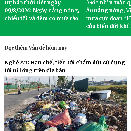
Dự báo thời tiết ngày
[Góc nhìn tuần q
09/8/2026: Ngày nắng nóng,
Âu nắng nóng, V
chiều tối và đêm có mưa rào
mưa cực đoan "Ha
của biến đổi khí
Đọc thêm Vấn đề hôm nay
Nghệ An: Hạn chế, tiến tới chấm dứt sử dụng
túi ni lông trên địa bàn