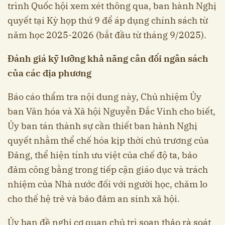
trình Quốc hội xem xét thông qua, ban hành Nghị
quyết tại Kỳ họp thứ 9 để áp dụng chính sách từ
năm học 2025-2026 (bắt đầu từ tháng 9/2025).
Đánh giá kỹ lưỡng khả năng cân đối ngân sách
của các địa phương
Báo cáo thẩm tra nội dung này, Chủ nhiệm Ủy
ban Văn hóa và Xã hội Nguyễn Đắc Vinh cho biết,
Ủy ban tán thành sự cần thiết ban hành Nghị
quyết nhằm thể chế hóa kịp thời chủ trương của
Đảng, thể hiện tính ưu việt của chế độ ta, bảo
đảm công bằng trong tiếp cận giáo dục và trách
nhiệm của Nhà nước đối với người học, chăm lo
cho thế hệ trẻ và bảo đảm an sinh xã hội.
Ủy ban đề nghị cơ quan chủ trì soạn thảo rà soát