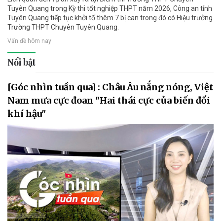
Tuyên Quang trong Kỳ thi tốt nghiệp THPT năm 2026, Công an tỉnh
Tuyên Quang tiếp tục khởi tố thêm 7 bị can trong đó có Hiệu trưởng
Trường THPT Chuyên Tuyên Quang.
Vấn đề hôm nay
Nổi bật
[Góc nhìn tuần qua] : Châu Âu nắng nóng, Việt
Nam mưa cực đoan "Hai thái cực của biến đổi
khí hậu"