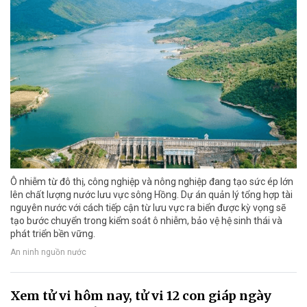
Ô nhiễm từ đô thị, công nghiệp và nông nghiệp đang tạo sức ép lớn
lên chất lượng nước lưu vực sông Hồng. Dự án quản lý tổng hợp tài
nguyên nước với cách tiếp cận từ lưu vực ra biển được kỳ vọng sẽ
tạo bước chuyển trong kiểm soát ô nhiễm, bảo vệ hệ sinh thái và
phát triển bền vững.
An ninh nguồn nước
Xem tử vi hôm nay, tử vi 12 con giáp ngày