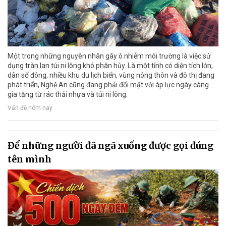
Một trong những nguyên nhân gây ô nhiễm môi trường là việc sử
dụng tràn lan túi ni lông khó phân hủy. Là một tỉnh có diện tích lớn,
dân số đông, nhiều khu du lịch biển, vùng nông thôn và đô thị đang
phát triển, Nghệ An cũng đang phải đối mặt với áp lực ngày càng
gia tăng từ rác thải nhựa và túi ni lông.
Vấn đề hôm nay
Để những người đã ngã xuống được gọi đúng
tên mình