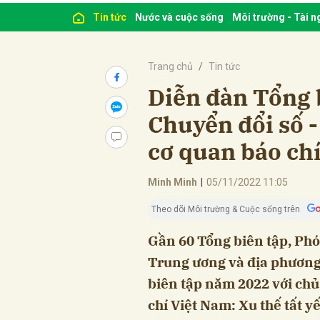
Tin tức
Nước và cuộc sống
Môi trường - Tài 
Trang chủ
Tin tức
Diễn đàn Tổng 
Chuyển đổi số - 
cơ quan báo ch
Minh Minh
|
05/11/2022 11:05
Theo dõi Môi trường & Cuộc sống trên
Gần 60 Tổng biên tập, Phó
Trung ương và địa phương
biên tập năm 2022 với chủ
chí Việt Nam: Xu thế tất yế