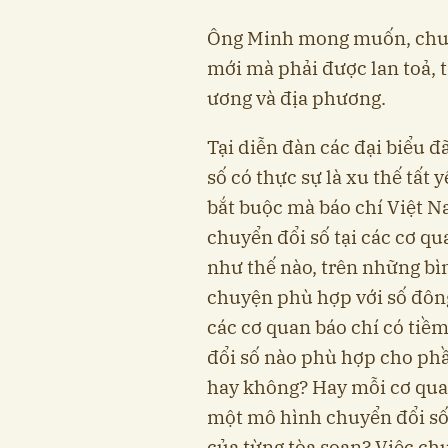
Ông Minh mong muốn, chuyể
mới mà phải được lan toả, 
ương và địa phương.
Tại diễn đàn các đại biểu đ
số có thực sự là xu thế tất 
bắt buộc mà báo chí Việt N
chuyển đổi số tại các cơ qu
như thế nào, trên những bìn
chuyện phù hợp với số đông
các cơ quan báo chí có tiề
đổi số nào phù hợp cho phầ
hay không? Hay mỗi cơ qua
một mô hình chuyển đổi số 
của từng tòa soạn? Việc chu