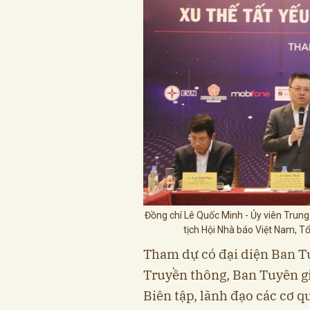
Đồng chí Lê Quốc Minh - Ủy viên Trun
tịch Hội Nhà báo Việt Nam, Tổ
Tham dự có đại diện Ban T
Truyền thông, Ban Tuyên g
Biên tập, lãnh đạo các cơ q