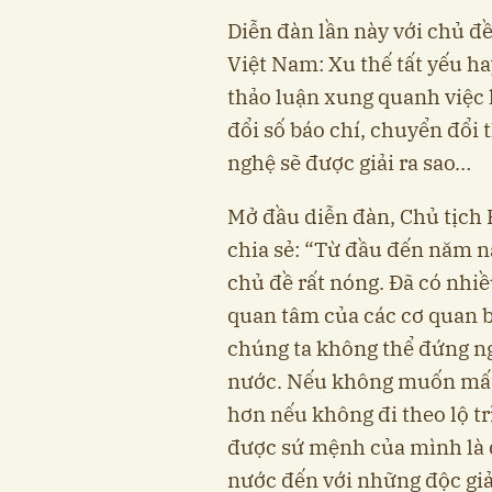
Diễn đàn lần này với chủ đề
Việt Nam: Xu thế tất yếu hay
thảo luận xung quanh việc 
đổi số báo chí, chuyển đổi 
nghệ sẽ được giải ra sao…
Mở đầu diễn đàn, Chủ tịch
chia sẻ: “Từ đầu đến năm na
chủ đề rất nóng. Đã có nhiề
quan tâm của các cơ quan bá
chúng ta không thể đứng ng
nước. Nếu không muốn mất 
hơn nếu không đi theo lộ tr
được sứ mệnh của mình là 
nước đến với những độc giả,