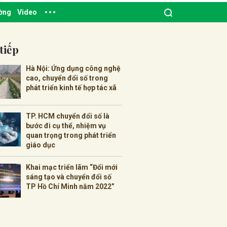
ường
Video
tiếp
Hà Nội: Ứng dụng công nghệ
cao, chuyển đổi số trong
phát triển kinh tế hợp tác xã
TP. HCM chuyển đổi số là
bước đi cụ thể, nhiệm vụ
quan trọng trong phát triển
giáo dục
Khai mạc triển lãm “Đổi mới
sáng tạo và chuyển đổi số
TP Hồ Chí Minh năm 2022”