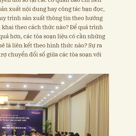
sản xuất nội dung hay công tác bạn đọc,
uy trình sản xuất thông tin theo hướng
n khai theo cách thức nào? Để quá trình
quả hơn, các tòa soạn liệu có cần những
 sẽ là liên kết theo hình thức nào? Sự ra
rợ chuyển đổi số giữa các tòa soạn với