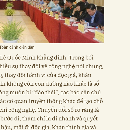
Toàn cảnh diễn đàn.
 Lê Quốc Minh khẳng định: Trong bối
hiều sự thay đổi về công nghệ nói chung,
, thay đổi hành vi của độc giả, khán
 chí không còn con đường nào khác là số
ông muốn bị “đào thải”, các báo cần chủ
các cơ quan truyền thông khác để tạo chỗ
 chí công nghệ. Chuyển đổi số rõ ràng là
bước đi, thậm chí là đi nhanh và quyết
 hậu, mất đi độc giả, khán thính giả và