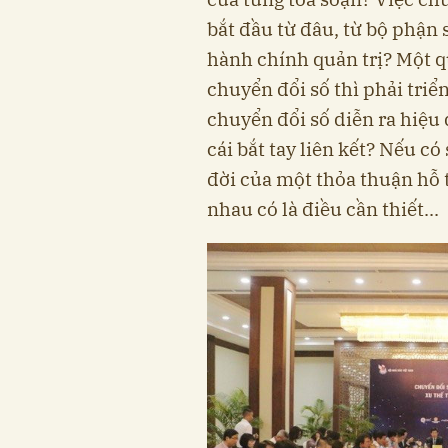
bắt đầu từ đâu, từ bộ phận 
hành chính quản trị? Một q
chuyển đổi số thì phải triể
chuyển đổi số diễn ra hiệu 
cái bắt tay liên kết? Nếu có
đời của một thỏa thuận hỗ t
nhau có là điều cần thiết...