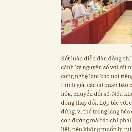
Kết luận diễn đàn đồng chí
cảnh kỷ nguyên số với rất n
công nghệ làm báo nói riêng
thính giả, các cơ quan báo
hóa, chuyển đổi số. Nếu kh
động thay đổi, hợp tác với 
đứng, vị thế trong làng báo
con đường mà báo chí phải 
liệt, nếu không muốn bị tụt