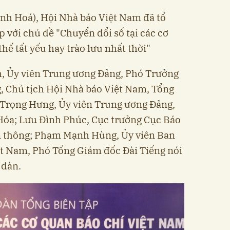
nh Hoá), Hội Nhà báo Việt Nam đã tổ
 với chủ đề "Chuyển đổi số tại các cơ
hế tất yếu hay trào lưu nhất thời"
h, Ủy viên Trung ương Đảng, Phó Trưởng
, Chủ tịch Hội Nhà báo Việt Nam, Tổng
 Trọng Hưng, Ủy viên Trung ương Đảng,
Hóa; Lưu Đình Phúc, Cục trưởng Cục Báo
ền thông; Phạm Mạnh Hùng, Ủy viên Ban
t Nam, Phó Tổng Giám đốc Đài Tiếng nói
 đàn.