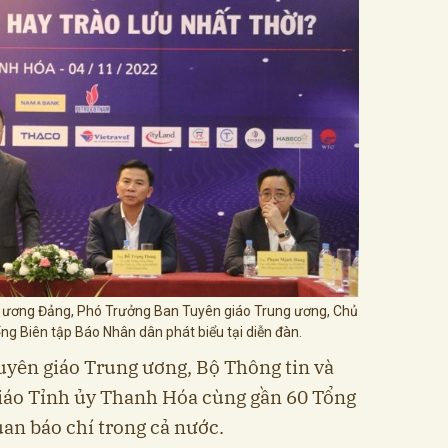
g ương Đảng, Phó Trưởng Ban Tuyên giáo Trung ương, Chủ
ng Biên tập Báo Nhân dân phát biểu tại diễn đàn.
uyên giáo Trung ương, Bộ Thông tin và
iáo Tỉnh ủy Thanh Hóa cùng gần 60 Tổng
uan báo chí trong cả nước.