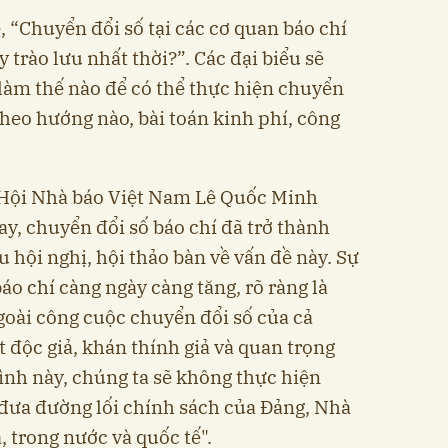
, “Chuyển đổi số tại các cơ quan báo chí
 trào lưu nhất thời?”. Các đại biểu sẽ
làm thế nào để có thể thực hiện chuyển
theo hướng nào, bài toán kinh phí, công
 Hội Nhà báo Việt Nam Lê Quốc Minh
y, chuyển đổi số báo chí đã trở thành
u hội nghị, hội thảo bàn về vấn đề này. Sự
o chí càng ngày càng tăng, rõ ràng là
oài công cuộc chuyển đổi số của cả
độc giả, khán thính giả và quan trọng
ình này, chúng ta sẽ không thực hiện
đưa đường lối chính sách của Đảng, Nhà
 trong nước và quốc tế".