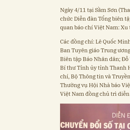
Ngày 4/11 tại Sầm Sơn (Tha
chức Diễn đàn Tổng biên tập
quan báo chí Việt Nam: Xu t
Các đồng chí: Lê Quốc Min
Ban Tuyên giáo Trung ương
Biên tập Báo Nhân dân; Đỗ
Bí thư Tỉnh ủy tỉnh Thanh 
chí, Bộ Thông tin và Truy
Thường vụ Hội Nhà báo Việ
Việt Nam đồng chủ trì diễn