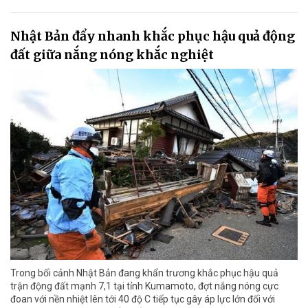
Nhật Bản đẩy nhanh khắc phục hậu quả động
đất giữa nắng nóng khắc nghiệt
Trong bối cảnh Nhật Bản đang khẩn trương khắc phục hậu quả
trận động đất mạnh 7,1 tại tỉnh Kumamoto, đợt nắng nóng cực
đoan với nền nhiệt lên tới 40 độ C tiếp tục gây áp lực lớn đối với