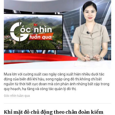
Mưa lớn với cường suất cao ngày càng xuất hiện nhiều dưới tác
động của biến đổi khí hậu, song ngập úng đô thị không chỉ bắt
nguồn từ thời tiết cực đoan mà còn phản ánh những bất cập trong
quy hoạch, hạ tầng và công tác quản lý đô thị.
Góc nhìn tuần qua
Khỉ mặt đỏ chủ động theo chân đoàn kiểm