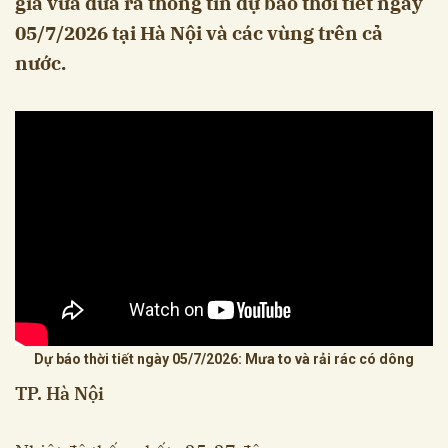
gia vừa đưa ra thông tin dự báo thời tiết ngày
05/7/2026 tại Hà Nội và các vùng trên cả
nước.
Dự báo thời tiết ngày 05/7/2026: Mưa to và rải rác có dông
TP. Hà Nội