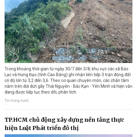
Trong khoảng thời gian từ ngày 30/7 đến 3/8, khu vực các xã Bảo
Lạc và Hưng Đạo (tỉnh Cao Bằng) ghi nhận liên tiếp 3 trận động đất
có độ lớn từ 3,2 đến 3,6. Theo cơ quan chuyên môn, các chấn tâm
nằm trên đới đứt gãy Thái Nguyên - Bắc Kạn - Yên Minh và hiện vẫn
đang được tiếp tục theo dõi, phân tích.
Tin trong nước
TP.HCM chủ động xây dựng nền tảng thực
hiện Luật Phát triển đô thị