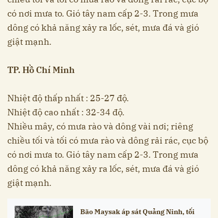
có nơi mưa to. Gió tây nam cấp 2-3. Trong mưa
dông có khả năng xảy ra lốc, sét, mưa đá và gió
giật mạnh.
TP. Hồ Chí Minh
Nhiệt độ thấp nhất : 25-27 độ.
Nhiệt độ cao nhất : 32-34 độ.
Nhiều mây, có mưa rào và dông vài nơi; riêng
chiều tối và tối có mưa rào và dông rải rác, cục bộ
có nơi mưa to. Gió tây nam cấp 2-3. Trong mưa
dông có khả năng xảy ra lốc, sét, mưa đá và gió
giật mạnh.
Bão Maysak áp sát Quảng Ninh, tối