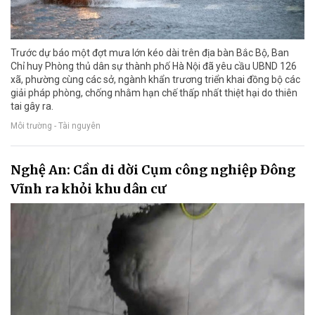
Trước dự báo một đợt mưa lớn kéo dài trên địa bàn Bắc Bộ, Ban
Chỉ huy Phòng thủ dân sự thành phố Hà Nội đã yêu cầu UBND 126
xã, phường cùng các sở, ngành khẩn trương triển khai đồng bộ các
giải pháp phòng, chống nhằm hạn chế thấp nhất thiệt hại do thiên
tai gây ra.
Môi trường - Tài nguyên
Nghệ An: Cần di dời Cụm công nghiệp Đông
Vĩnh ra khỏi khu dân cư