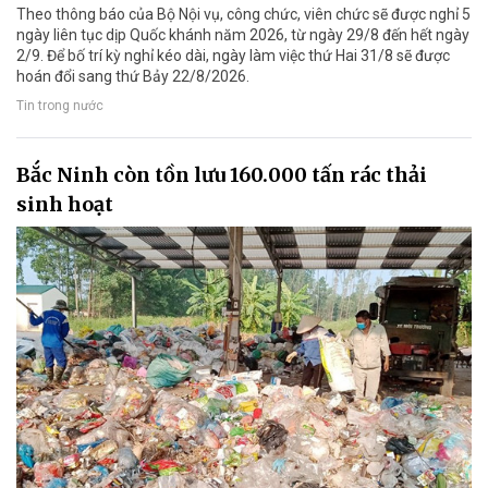
Theo thông báo của Bộ Nội vụ, công chức, viên chức sẽ được nghỉ 5
ngày liên tục dịp Quốc khánh năm 2026, từ ngày 29/8 đến hết ngày
2/9. Để bố trí kỳ nghỉ kéo dài, ngày làm việc thứ Hai 31/8 sẽ được
hoán đổi sang thứ Bảy 22/8/2026.
Tin trong nước
Bắc Ninh còn tồn lưu 160.000 tấn rác thải
sinh hoạt