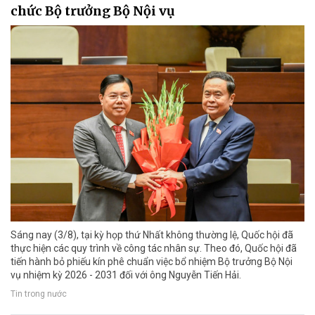
chức Bộ trưởng Bộ Nội vụ
Sáng nay (3/8), tại kỳ họp thứ Nhất không thường lệ, Quốc hội đã
thực hiện các quy trình về công tác nhân sự. Theo đó, Quốc hội đã
tiến hành bỏ phiếu kín phê chuẩn việc bổ nhiệm Bộ trưởng Bộ Nội
vụ nhiệm kỳ 2026 - 2031 đối với ông Nguyễn Tiến Hải.
Tin trong nước