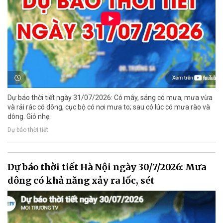
Dự báo thời tiết ngày 31/07/2026: Có mây, sáng có mưa, mưa vừa
và rải rác có dông, cục bộ có nơi mưa to; sau có lúc có mưa rào và
dông. Gió nhẹ.
Dự báo thời tiết
Dự báo thời tiết Hà Nội ngày 30/7/2026: Mưa
dông có khả năng xảy ra lốc, sét