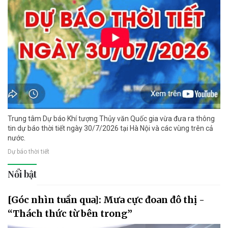
Trung tâm Dự báo Khí tượng Thủy văn Quốc gia vừa đưa ra thông
tin dự báo thời tiết ngày 30/7/2026 tại Hà Nội và các vùng trên cả
nước.
Dự báo thời tiết
Nổi bật
[Góc nhìn tuần qua]: Mưa cực đoan đô thị -
“Thách thức từ bên trong”