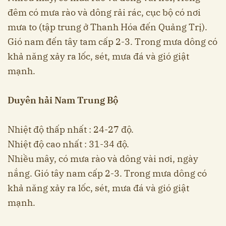
đêm có mưa rào và dông rải rác, cục bộ có nơi
mưa to (tập trung ở Thanh Hóa đến Quảng Trị).
Gió nam đến tây tam cấp 2-3. Trong mưa dông có
khả năng xảy ra lốc, sét, mưa đá và gió giật
mạnh.
Duyên hải Nam Trung Bộ
Nhiệt độ thấp nhất : 24-27 độ.
Nhiệt độ cao nhất : 31-34 độ.
Nhiều mây, có mưa rào và dông vài nơi, ngày
nắng. Gió tây nam cấp 2-3. Trong mưa dông có
khả năng xảy ra lốc, sét, mưa đá và gió giật
mạnh.