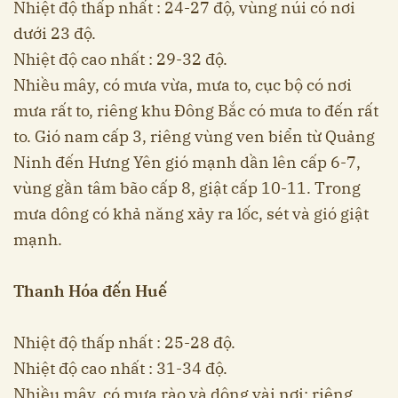
Nhiệt độ thấp nhất : 24-27 độ, vùng núi có nơi
dưới 23 độ.
Nhiệt độ cao nhất : 29-32 độ.
Nhiều mây, có mưa vừa, mưa to, cục bộ có nơi
mưa rất to, riêng khu Đông Bắc có mưa to đến rất
to. Gió nam cấp 3, riêng vùng ven biển từ Quảng
Ninh đến Hưng Yên gió mạnh dần lên cấp 6-7,
vùng gần tâm bão cấp 8, giật cấp 10-11. Trong
mưa dông có khả năng xảy ra lốc, sét và gió giật
mạnh.
Thanh Hóa đến Huế
Nhiệt độ thấp nhất : 25-28 độ.
Nhiệt độ cao nhất : 31-34 độ.
Nhiều mây, có mưa rào và dông vài nơi; riêng