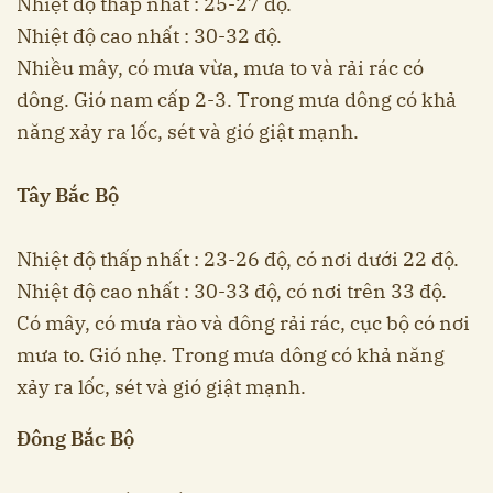
Nhiệt độ thấp nhất : 25-27 độ.
Nhiệt độ cao nhất : 30-32 độ.
Nhiều mây, có mưa vừa, mưa to và rải rác có
dông. Gió nam cấp 2-3. Trong mưa dông có khả
năng xảy ra lốc, sét và gió giật mạnh.
Tây Bắc Bộ
Nhiệt độ thấp nhất : 23-26 độ, có nơi dưới 22 độ.
Nhiệt độ cao nhất : 30-33 độ, có nơi trên 33 độ.
Có mây, có mưa rào và dông rải rác, cục bộ có nơi
mưa to. Gió nhẹ. Trong mưa dông có khả năng
xảy ra lốc, sét và gió giật mạnh.
Đông Bắc Bộ