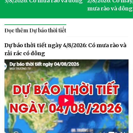
3/8/2026: Có mưa rào và dông
2/8/2026: Có mây,
mưa rào và dông
Đọc thêm Dự báo thời tiết
Dự báo thời tiết ngày 4/8/2026: Có mưa rào và
rải rác có dông