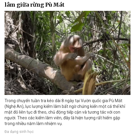
lâm giữa rừng Pù Mát
Trong chuyến tuần tra kéo dài 8 ngày tại Vườn quốc gia Pù Mát
(Nghệ An), lực lượng kiểm lâm bất ngờ chứng kiến một cá thể khỉ
mặt đỏ liên tục đi theo, chủ động tiếp cận và tương tác với con
người. Theo các kiểm lâm viên, đây là hiện tượng rất hiếm gặp
trong nhiều năm làm nhiệm vụ.
Đa dạng sinh học