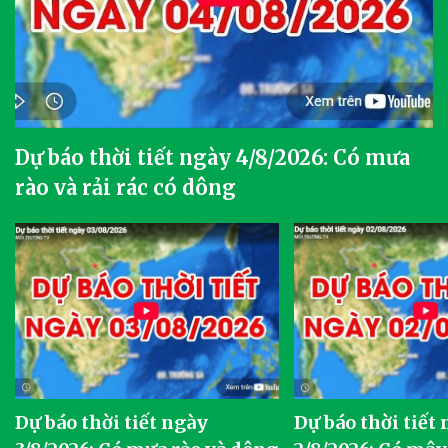
Dự báo thời tiết ngày 4/8/2026: Có mưa
rào và rải rác có dông
Dự báo thời tiết ngày
Dự báo thời tiết