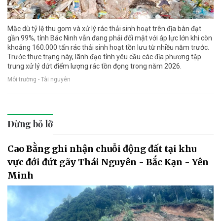
Mặc dù tỷ lệ thu gom và xử lý rác thải sinh hoạt trên địa bàn đạt
gần 99%, tỉnh Bắc Ninh vẫn đang phải đối mặt với áp lực lớn khi còn
khoảng 160.000 tấn rác thải sinh hoạt tồn lưu từ nhiều năm trước.
Trước thực trạng này, lãnh đạo tỉnh yêu cầu các địa phương tập
trung xử lý dứt điểm lượng rác tồn đọng trong năm 2026.
Môi trường - Tài nguyên
Đừng bỏ lỡ
Cao Bằng ghi nhận chuỗi động đất tại khu
vực đới đứt gãy Thái Nguyên - Bắc Kạn - Yên
Minh