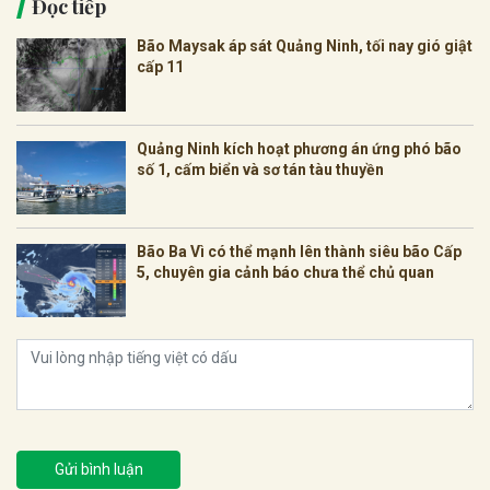
Đọc tiếp
Bão Maysak áp sát Quảng Ninh, tối nay gió giật
cấp 11
Quảng Ninh kích hoạt phương án ứng phó bão
số 1, cấm biển và sơ tán tàu thuyền
Bão Ba Vì có thể mạnh lên thành siêu bão Cấp
5, chuyên gia cảnh báo chưa thể chủ quan
Gửi bình luận