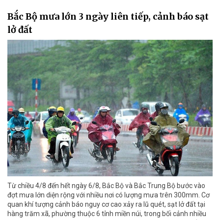
Bắc Bộ mưa lớn 3 ngày liên tiếp, cảnh báo sạt
lở đất
Từ chiều 4/8 đến hết ngày 6/8, Bắc Bộ và Bắc Trung Bộ bước vào
đợt mưa lớn diện rộng với nhiều nơi có lượng mưa trên 300mm. Cơ
quan khí tượng cảnh báo nguy cơ cao xảy ra lũ quét, sạt lở đất tại
hàng trăm xã, phường thuộc 6 tỉnh miền núi, trong bối cảnh nhiều