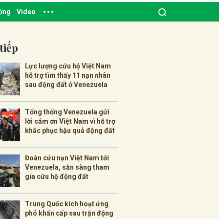
ường
Video
tiếp
Lực lượng cứu hộ Việt Nam
hỗ trợ tìm thấy 11 nạn nhân
sau động đất ở Venezuela
Tổng thống Venezuela gửi
lời cảm ơn Việt Nam vì hỗ trợ
khắc phục hậu quả động đất
Đoàn cứu nạn Việt Nam tới
Venezuela, sẵn sàng tham
gia cứu hộ động đất
Trung Quốc kích hoạt ứng
phó khẩn cấp sau trận động