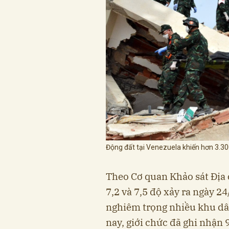
Động đất tại Venezuela khiến hơn 3.30
Theo Cơ quan Khảo sát Địa 
7,2 và 7,5 độ xảy ra ngày 24
nghiêm trọng nhiều khu dâ
nay, giới chức đã ghi nhận 