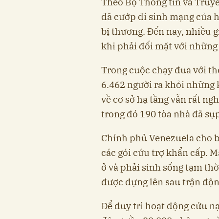
Theo Bộ Thông tin và Truy
đã cướp đi sinh mạng của h
bị thương. Đến nay, nhiều 
khi phải đối mặt với những 
Trong cuộc chạy đua với thờ
6.462 người ra khỏi những 
về cơ sở hạ tầng vẫn rất ng
trong đó 190 tòa nhà đã sụ
Chính phủ Venezuela cho bi
các gói cứu trợ khẩn cấp. 
ở và phải sinh sống tạm thờ
được dựng lên sau trận độn
Để duy trì hoạt động cứu n