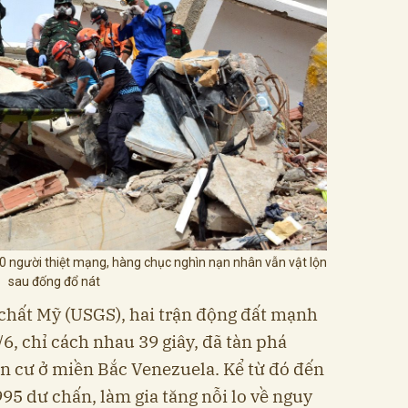
0 người thiệt mạng, hàng chục nghìn nạn nhân vẫn vật lộn
sau đống đổ nát
chất Mỹ (USGS), hai trận động đất mạnh
/6, chỉ cách nhau 39 giây, đã tàn phá
n cư ở miền Bắc Venezuela. Kể từ đó đến
995 dư chấn, làm gia tăng nỗi lo về nguy