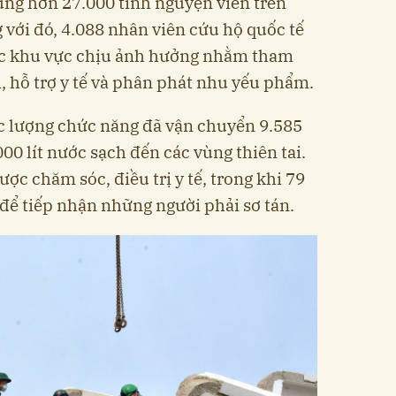
ng hơn 27.000 tình nguyện viên trên
 với đó, 4.088 nhân viên cứu hộ quốc tế
ác khu vực chịu ảnh hưởng nhằm tham
, hỗ trợ y tế và phân phát nhu yếu phẩm.
c lượng chức năng đã vận chuyển 9.585
00 lít nước sạch đến các vùng thiên tai.
ược chăm sóc, điều trị y tế, trong khi 79
 để tiếp nhận những người phải sơ tán.