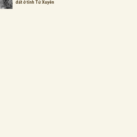
đất ở tỉnh Tứ Xuyên