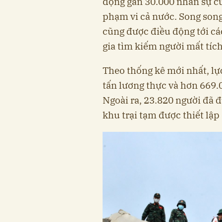
động gần 30.000 nhân sự cù
phạm vi cả nước. Song song
cũng được điều động tới c
gia tìm kiếm người mất tích
Theo thống kê mới nhất, lự
tấn lương thực và hơn 669.0
Ngoài ra, 23.820 người đã đ
khu trại tạm được thiết lập