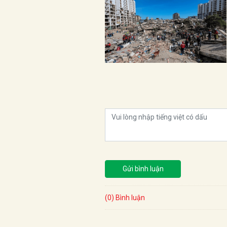
Gửi bình luận
(0) Bình luận