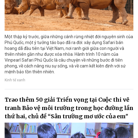
Một thập kỷ trước, giữa những cánh rừng nhiệt đới nguyên sinh của
Phú Quốc, một ý tưởng táo bạo đã ra đời: xây dựng Safari bán
hoang dã đầu tiên tại Việt Nam, nơi ranh giới giữa con người và
thiên nhiên gần như được xóa nhòa. Hành trình 10 năm của
Vinpearl Safari Phú Quốc là câu chuyện về những bước đi tiên
phong, về cách nâng niu sự sống, và về cam kết kiên định với sứ
mệnh bảo tồn thiên nhiên.
Kinh tế xanh
Trao thêm 50 giải Triển vọng tại Cuộc thi vẽ
tranh Bảo vệ môi trường trong học đường lần
thứ hai, chủ đề “Sân trường mơ ước của em"