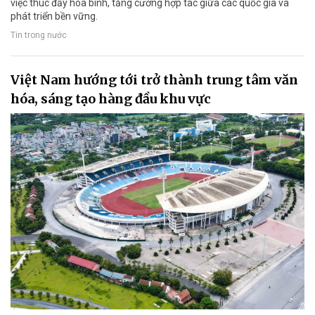
việc thúc đẩy hòa bình, tăng cường hợp tác giữa các quốc gia và
phát triển bền vững.
Tin trong nước
Việt Nam hướng tới trở thành trung tâm văn
hóa, sáng tạo hàng đầu khu vực