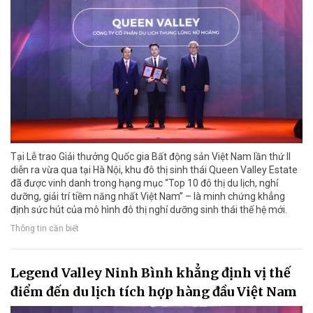
Tại Lễ trao Giải thưởng Quốc gia Bất động sản Việt Nam lần thứ II
diễn ra vừa qua tại Hà Nội, khu đô thị sinh thái Queen Valley Estate
đã được vinh danh trong hạng mục “Top 10 đô thị du lịch, nghỉ
dưỡng, giải trí tiềm năng nhất Việt Nam” – là minh chứng khẳng
định sức hút của mô hình đô thị nghỉ dưỡng sinh thái thế hệ mới.
Thông tin cần biết
Legend Valley Ninh Bình khẳng định vị thế
điểm đến du lịch tích hợp hàng đầu Việt Nam