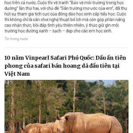
học trên cả nước, Cuộc thi vẽ tranh “Bảo vệ môi trường trong học
đường” lần thứ hai, với chủ đề “Sân trường mơ ước của em”, đã thu
hút sự tham gia tích cực của đông đảo học sinh cấp tiểu học. Cuộc
thi không chỉ là sân chơi nghệ thuật bổ ích mà còn góp phần nâng
cao nhận thức, bồi đắp tình yêu thiên nhiên, ý thức giữ gìn môi
trường học đường xanh – sạch – đẹp cho các em học sinh.
Tin trong nước
10 năm Vinpearl Safari Phú Quốc: Dấu ấn tiên
phong của safari bán hoang dã đầu tiên tại
Việt Nam