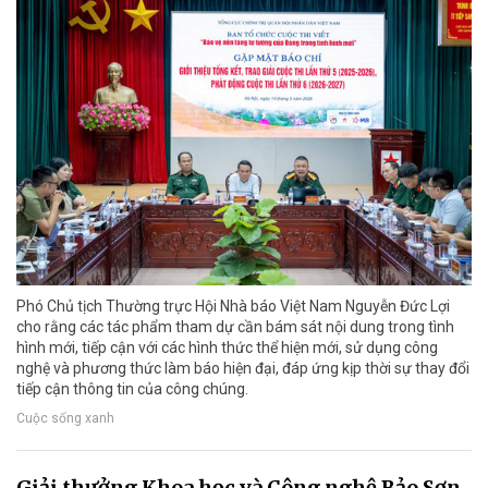
Phó Chủ tịch Thường trực Hội Nhà báo Việt Nam Nguyễn Đức Lợi
cho rằng các tác phẩm tham dự cần bám sát nội dung trong tình
hình mới, tiếp cận với các hình thức thể hiện mới, sử dụng công
nghệ và phương thức làm báo hiện đại, đáp ứng kịp thời sự thay đổi
tiếp cận thông tin của công chúng.
Cuộc sống xanh
Giải thưởng Khoa học và Công nghệ Bảo Sơn