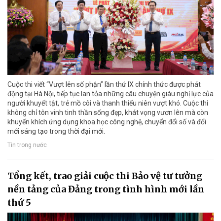
Cuộc thi viết “Vượt lên số phận” lần thứ IX chính thức được phát
động tại Hà Nội, tiếp tục lan tỏa những câu chuyện giàu nghị lực của
người khuyết tật, trẻ mồ côi và thanh thiếu niên vượt khó. Cuộc thi
không chỉ tôn vinh tinh thần sống đẹp, khát vọng vươn lên mà còn
khuyến khích ứng dụng khoa học công nghệ, chuyển đổi số và đổi
mới sáng tạo trong thời đại mới.
Tin trong nước
Tổng kết, trao giải cuộc thi Bảo vệ tư tưởng
nền tảng của Đảng trong tình hình mới lần
thứ 5