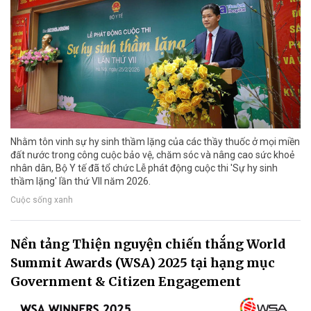
Nhằm tôn vinh sự hy sinh thầm lặng của các thầy thuốc ở mọi miền
đất nước trong công cuộc bảo vệ, chăm sóc và nâng cao sức khoẻ
nhân dân, Bộ Y tế đã tổ chức Lễ phát động cuộc thi 'Sự hy sinh
thầm lặng' lần thứ VII năm 2026.
Cuộc sống xanh
Nền tảng Thiện nguyện chiến thắng World
Summit Awards (WSA) 2025 tại hạng mục
Government & Citizen Engagement