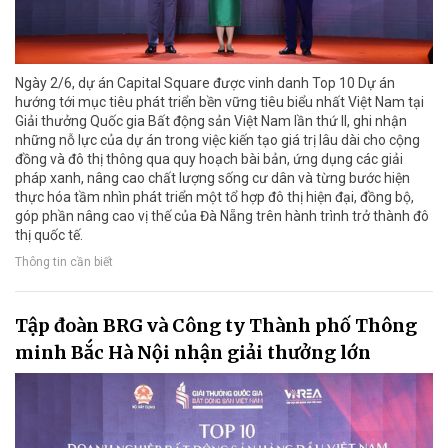
Ngày 2/6, dự án Capital Square được vinh danh Top 10 Dự án
hướng tới mục tiêu phát triển bền vững tiêu biểu nhất Việt Nam tại
Giải thưởng Quốc gia Bất động sản Việt Nam lần thứ II, ghi nhận
những nỗ lực của dự án trong việc kiến tạo giá trị lâu dài cho cộng
đồng và đô thị thông qua quy hoạch bài bản, ứng dụng các giải
pháp xanh, nâng cao chất lượng sống cư dân và từng bước hiện
thực hóa tầm nhìn phát triển một tổ hợp đô thị hiện đại, đồng bộ,
góp phần nâng cao vị thế của Đà Nẵng trên hành trình trở thành đô
thị quốc tế.
Thông tin cần biết
Tập đoàn BRG và Công ty Thành phố Thông
minh Bắc Hà Nội nhận giải thưởng lớn