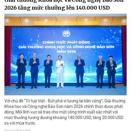
2026 tăng mức thưởng lên 140.000 USD
Với chủ đề “Trí tuệ Việt - Bứt phá vì tương lai bền vững”, Giải thưởng
Khoa học và Công nghệ Bảo Sơn năm 2026 chính thức được phát
động. Mỗi lĩnh vực sẽ trao cho một công trình xuất sắc nhất với
mức thưởng tương đương khoảng 140.000 USD, tăng 20.000 USD
so với mùa trước.
Cuộc sống xanh