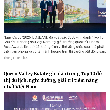
Ngày 05/06/2026, DOJILAND đã xuất sắc được vinh danh “Top 10
Chủ đầu tư hàng đầu Việt Nam” tại giải thưởng quốc tế Hubexo
Asia Awards lần thứ 21, khẳng định vị thế vững chắc của nhà phát
triển tiên phong và có tầm ảnh hưởng trên thị trường bất động sản.
Thông tin cần biết
Queen Valley Estate ghi dấu trong Top 10 đô
thị du lịch, nghỉ dưỡng, giải trí tiềm năng
nhất Việt Nam