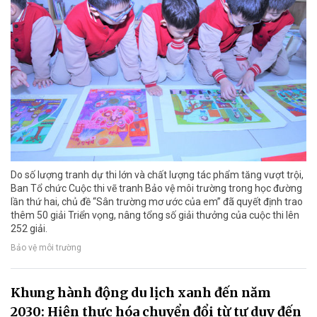
Do số lượng tranh dự thi lớn và chất lượng tác phẩm tăng vượt trội,
Ban Tổ chức Cuộc thi vẽ tranh Bảo vệ môi trường trong học đường
lần thứ hai, chủ đề “Sân trường mơ ước của em” đã quyết định trao
thêm 50 giải Triển vọng, nâng tổng số giải thưởng của cuộc thi lên
252 giải.
Bảo vệ môi trường
Khung hành động du lịch xanh đến năm
2030: Hiện thực hóa chuyển đổi từ tư duy đến