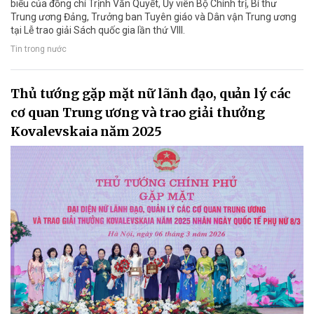
biểu của đồng chí Trịnh Văn Quyết, Ủy viên Bộ Chính trị, Bí thư
Trung ương Đảng, Trưởng ban Tuyên giáo và Dân vận Trung ương
tại Lễ trao giải Sách quốc gia lần thứ VIII.
Tin trong nước
Thủ tướng gặp mặt nữ lãnh đạo, quản lý các
cơ quan Trung ương và trao giải thưởng
Kovalevskaia năm 2025