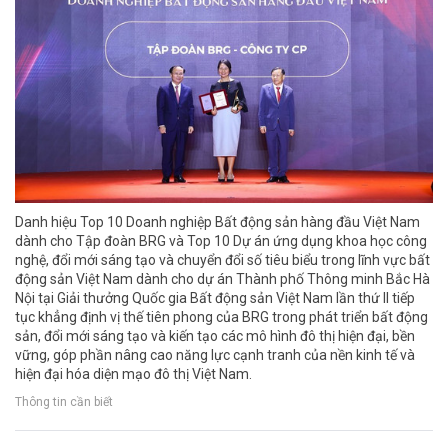
Danh hiệu Top 10 Doanh nghiệp Bất động sản hàng đầu Việt Nam
dành cho Tập đoàn BRG và Top 10 Dự án ứng dụng khoa học công
nghệ, đổi mới sáng tạo và chuyển đổi số tiêu biểu trong lĩnh vực bất
động sản Việt Nam dành cho dự án Thành phố Thông minh Bắc Hà
Nội tại Giải thưởng Quốc gia Bất động sản Việt Nam lần thứ II tiếp
tục khẳng định vị thế tiên phong của BRG trong phát triển bất động
sản, đổi mới sáng tạo và kiến tạo các mô hình đô thị hiện đại, bền
vững, góp phần nâng cao năng lực cạnh tranh của nền kinh tế và
hiện đại hóa diện mạo đô thị Việt Nam.
Thông tin cần biết