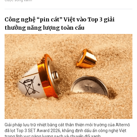
Công nghệ “pin cát” Việt vào Top 3 giải
thưởng năng lượng toàn cầu
Giải pháp lưu trữ nhiệt bằng cát thân thiện môi trường của Alternō
đã lọt Top 3 SET Award 2026, khẳng định dấu ấn công nghệ Việt
trong lĩnh vực năng lượng sạch và chuyển đổi xanh.