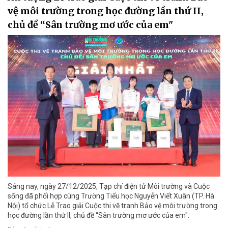
vệ môi trường trong học đường lần thứ II,
chủ đề “Sân trường mơ ước của em"
Sáng nay, ngày 27/12/2025, Tạp chí điện tử Môi trường và Cuộc
sống đã phối hợp cùng Trường Tiểu học Nguyễn Viết Xuân (TP. Hà
Nội) tổ chức Lễ Trao giải Cuộc thi vẽ tranh Bảo vệ môi trường trong
học đường lần thứ II, chủ đề “Sân trường mơ ước của em".