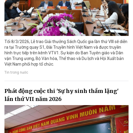
Tối 8/3/2026, Lễ trao Giải thưởng Sách Quốc gia lần thứ VIII sẽ diễn
ra tại Trường quay S1, Đài Truyền hình Việt Nam và được truyền
hình trực tiếp trên kênh VTV1. Sự kiện do Ban Tuyên giáo và Dân
vận Trung ương, Bộ Văn hóa, Thể thao và Du lịch và Hội Xuất bản
Việt Nam phối hợp tổ chức.
Tin trong nước
Phát động cuộc thi 'Sự hy sinh thầm lặng'
lần thứ VII năm 2026