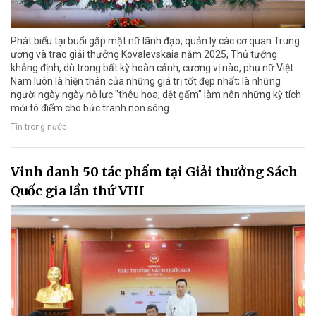
Phát biểu tại buổi gặp mặt nữ lãnh đạo, quản lý các cơ quan Trung
ương và trao giải thưởng Kovalevskaia năm 2025, Thủ tướng
khẳng định, dù trong bất kỳ hoàn cảnh, cương vị nào, phụ nữ Việt
Nam luôn là hiện thân của những giá trị tốt đẹp nhất; là những
người ngày ngày nỗ lực "thêu hoa, dệt gấm" làm nên những kỳ tích
mới tô điểm cho bức tranh non sông.
Tin trong nước
Vinh danh 50 tác phẩm tại Giải thưởng Sách
Quốc gia lần thứ VIII