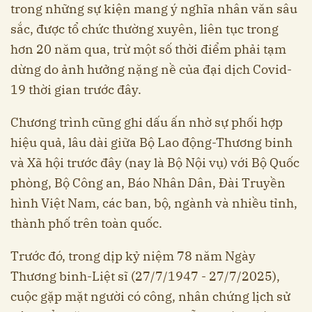
trong những sự kiện mang ý nghĩa nhân văn sâu
sắc, được tổ chức thường xuyên, liên tục trong
hơn 20 năm qua, trừ một số thời điểm phải tạm
dừng do ảnh hưởng nặng nề của đại dịch Covid-
19 thời gian trước đây.
Chương trình cũng ghi dấu ấn nhờ sự phối hợp
hiệu quả, lâu dài giữa Bộ Lao động-Thương binh
và Xã hội trước đây (nay là Bộ Nội vụ) với Bộ Quốc
phòng, Bộ Công an, Báo Nhân Dân, Đài Truyền
hình Việt Nam, các ban, bộ, ngành và nhiều tỉnh,
thành phố trên toàn quốc.
Trước đó, trong dịp kỷ niệm 78 năm Ngày
Thương binh-Liệt sĩ (27/7/1947 - 27/7/2025),
cuộc gặp mặt người có công, nhân chứng lịch sử