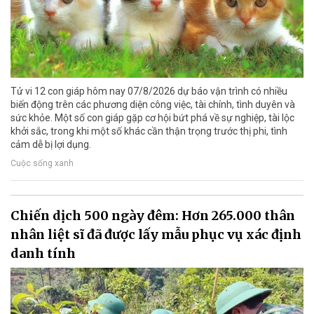
Tử vi 12 con giáp hôm nay 07/8/2026 dự báo vận trình có nhiều
biến động trên các phương diện công việc, tài chính, tình duyên và
sức khỏe. Một số con giáp gặp cơ hội bứt phá về sự nghiệp, tài lộc
khởi sắc, trong khi một số khác cần thận trọng trước thị phi, tình
cảm dễ bị lợi dụng.
Cuộc sống xanh
Chiến dịch 500 ngày đêm: Hơn 265.000 thân
nhân liệt sĩ đã được lấy mẫu phục vụ xác định
danh tính