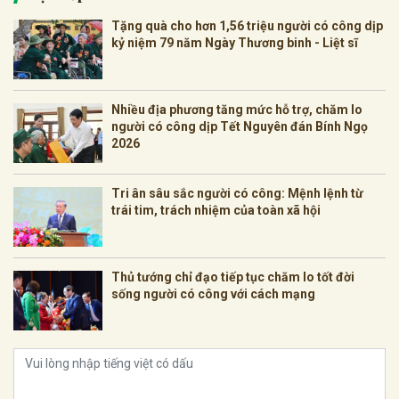
Tặng quà cho hơn 1,56 triệu người có công dịp
kỷ niệm 79 năm Ngày Thương binh - Liệt sĩ
Nhiều địa phương tăng mức hỗ trợ, chăm lo
người có công dịp Tết Nguyên đán Bính Ngọ
2026
Tri ân sâu sắc người có công: Mệnh lệnh từ
trái tim, trách nhiệm của toàn xã hội
Thủ tướng chỉ đạo tiếp tục chăm lo tốt đời
sống người có công với cách mạng