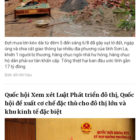
Đợt mưa lớn kéo dài từ đêm 5 đến sáng 6/8 đã gây sạt lở đất, ngập
úng và chia cắt giao thông tại nhiều địa phương của tỉnh Sơn La,
khiến 1 người bị thương, hàng chục ngôi nhà hư hỏng, hàng chục
hộ dân phải sơ tán khẩn cấp. Tổng thiệt hại ban đầu ước tính gần
17 tỷ đồng.
Biến đổi khí hậu
Quốc hội Xem xét Luật Phát triển đô thị, Quốc
hội đề xuất cơ chế đặc thù cho đô thị lớn và
khu kinh tế đặc biệt