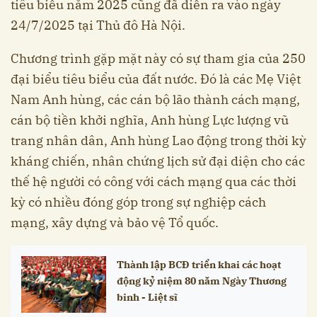
tiêu biểu năm 2025 cũng đã diễn ra vào ngày
24/7/2025 tại Thủ đô Hà Nội.
Chương trình gặp mặt này có sự tham gia của 250
đại biểu tiêu biểu của đất nước. Đó là các Mẹ Việt
Nam Anh hùng, các cán bộ lão thành cách mạng,
cán bộ tiền khởi nghĩa, Anh hùng Lực lượng vũ
trang nhân dân, Anh hùng Lao động trong thời kỳ
kháng chiến, nhân chứng lịch sử đại diện cho các
thế hệ người có công với cách mạng qua các thời
kỳ có nhiều đóng góp trong sự nghiệp cách
mạng, xây dựng và bảo vệ Tổ quốc.
Thành lập BCĐ triển khai các hoạt
động kỷ niệm 80 năm Ngày Thương
binh - Liệt sĩ