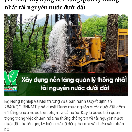
nhất tài nguyên nước dưới đất
Bộ Nông nghiệp và Môi trường vừa ban hành Quyết định số
2840/QĐ-BNNMT, phê duyệt Danh mục nguồn nước dưới đất gồm
61 tầng chứa nước trên phạm vi cả nước. Đây là bước tiến quan
trọng trong việc chuẩn hóa hệ thống thông tin về tài nguyên nước
dưới đất, từ tên gọi, ký hiệu, mã số đến phạm vi và chiều sâu phân
bố.