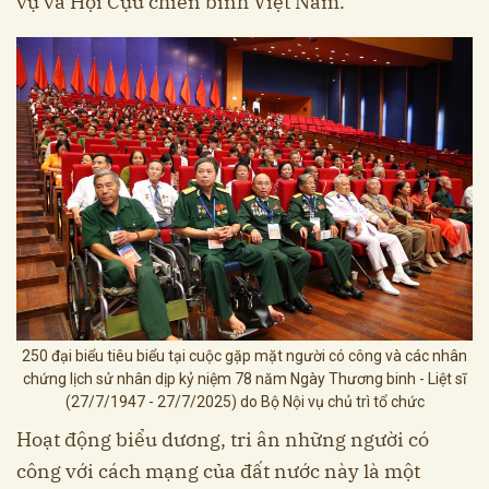
vụ và Hội Cựu chiến binh Việt Nam.
250 đại biểu tiêu biểu tại cuộc gặp mặt người có công và các nhân
chứng lịch sử nhân dịp kỷ niệm 78 năm Ngày Thương binh - Liệt sĩ
(27/7/1947 - 27/7/2025) do Bộ Nội vụ chủ trì tổ chức
Hoạt động biểu dương, tri ân những người có
công với cách mạng của đất nước này là một