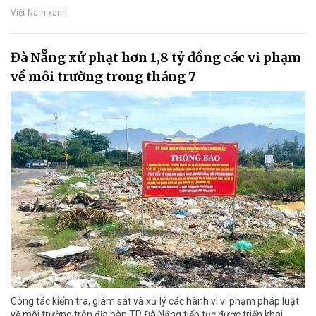
Việt Nam xanh
Đà Nẵng xử phạt hơn 1,8 tỷ đồng các vi phạm
về môi trường trong tháng 7
Công tác kiểm tra, giám sát và xử lý các hành vi vi phạm pháp luật
về môi trường trên địa bàn TP Đà Nẵng tiếp tục được triển khai