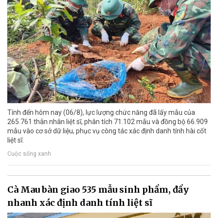
Tính đến hôm nay (06/8), lực lượng chức năng đã lấy mẫu của
265.761 thân nhân liệt sĩ, phân tích 71.102 mẫu và đồng bộ 66.909
mẫu vào cơ sở dữ liệu, phục vụ công tác xác định danh tính hài cốt
liệt sĩ.
Cuộc sống xanh
Cà Mau bàn giao 535 mẫu sinh phẩm, đẩy
nhanh xác định danh tính liệt sĩ