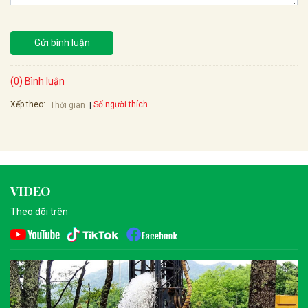
Gửi bình luận
(0) Bình luận
Xếp theo:
Số người thích
Thời gian
VIDEO
Theo dõi trên