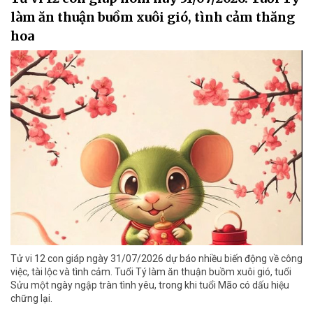
làm ăn thuận buồm xuôi gió, tình cảm thăng
hoa
Tử vi 12 con giáp ngày 31/07/2026 dự báo nhiều biến động về công
việc, tài lộc và tình cảm. Tuổi Tý làm ăn thuận buồm xuôi gió, tuổi
Sửu một ngày ngập tràn tình yêu, trong khi tuổi Mão có dấu hiệu
chững lại.