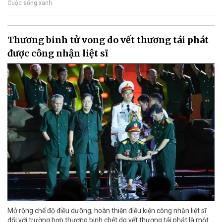
Cuộc sống xanh
Thương binh tử vong do vết thương tái phát
được công nhận liệt sĩ
Mở rộng chế độ điều dưỡng; hoàn thiện điều kiện công nhận liệt sĩ
đối với trường hợp thương binh chết do vết thương tái phát là một