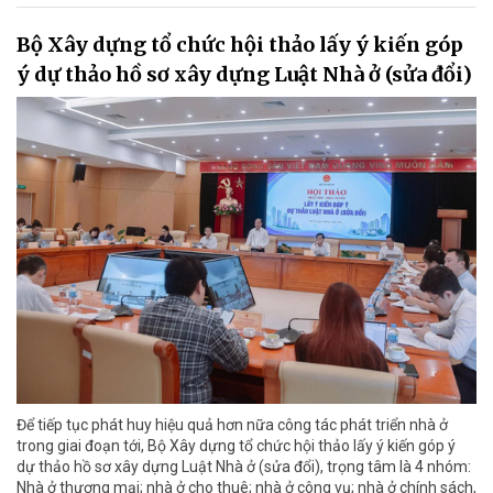
Bộ Xây dựng tổ chức hội thảo lấy ý kiến góp
ý dự thảo hồ sơ xây dựng Luật Nhà ở (sửa đổi)
Để tiếp tục phát huy hiệu quả hơn nữa công tác phát triển nhà ở
trong giai đoạn tới, Bộ Xây dựng tổ chức hội thảo lấy ý kiến góp ý
dự thảo hồ sơ xây dựng Luật Nhà ở (sửa đổi), trọng tâm là 4 nhóm:
Nhà ở thương mại; nhà ở cho thuê; nhà ở công vụ; nhà ở chính sách,