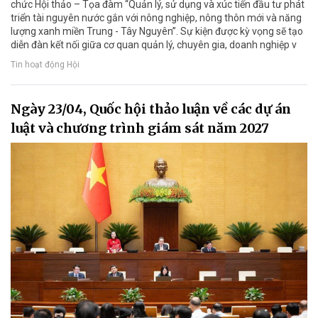
chức Hội thảo – Tọa đàm “Quản lý, sử dụng và xúc tiến đầu tư phát
triển tài nguyên nước gắn với nông nghiệp, nông thôn mới và năng
lượng xanh miền Trung - Tây Nguyên”. Sự kiện được kỳ vọng sẽ tạo
diễn đàn kết nối giữa cơ quan quản lý, chuyên gia, doanh nghiệp v
Tin hoạt động Hội
Ngày 23/04, Quốc hội thảo luận về các dự án
luật và chương trình giám sát năm 2027