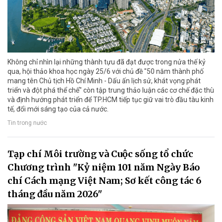
Không chỉ nhìn lại những thành tựu đã đạt được trong nửa thế kỷ
qua, hội thảo khoa học ngày 25/6 với chủ đề "50 năm thành phố
mang tên Chủ tịch Hồ Chí Minh - Dấu ấn lịch sử, khát vọng phát
triển và đột phá thể chế" còn tập trung thảo luận các cơ chế đặc thù
và định hướng phát triển để TP.HCM tiếp tục giữ vai trò đầu tàu kinh
tế, đổi mới sáng tạo của cả nước.
Tin trong nước
Tạp chí Môi trường và Cuộc sống tổ chức
Chương trình "Kỷ niệm 101 năm Ngày Báo
chí Cách mạng Việt Nam; Sơ kết công tác 6
tháng đầu năm 2026"