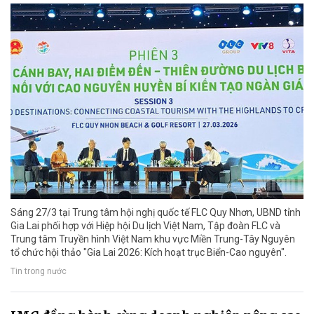
Sáng 27/3 tại Trung tâm hội nghị quốc tế FLC Quy Nhơn, UBND tỉnh
Gia Lai phối hợp với Hiệp hội Du lịch Việt Nam, Tập đoàn FLC và
Trung tâm Truyền hình Việt Nam khu vực Miền Trung-Tây Nguyên
tổ chức hội thảo "Gia Lai 2026: Kích hoạt trục Biển-Cao nguyên".
Tin trong nước