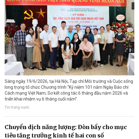
Sáng ngày 19/6/2026, tại Hà Nội, Tạp chí Môi trường và Cuộc sống
long trọng tổ chức Chương trình “Kỷ niệm 101 năm Ngày Báo chí
Cách mạng Việt Nam; Sơ kết công tác 6 tháng đầu năm 2026 và
triển khai nhiệm vụ 6 tháng cuối năm”.
Tin trong nước
Chuyển dịch năng lượng: Đòn bẩy cho mục
tiêu tăng trưởng kinh tế hai con số