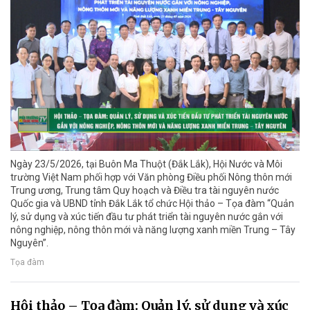
Ngày 23/5/2026, tại Buôn Ma Thuột (Đắk Lắk), Hội Nước và Môi
trường Việt Nam phối hợp với Văn phòng Điều phối Nông thôn mới
Trung ương, Trung tâm Quy hoạch và Điều tra tài nguyên nước
Quốc gia và UBND tỉnh Đắk Lắk tổ chức Hội thảo – Tọa đàm “Quản
lý, sử dụng và xúc tiến đầu tư phát triển tài nguyên nước gắn với
nông nghiệp, nông thôn mới và năng lượng xanh miền Trung – Tây
Nguyên”.
Tọa đàm
Hội thảo – Tọa đàm: Quản lý, sử dụng và xúc