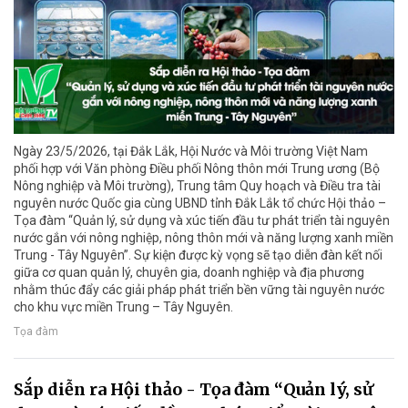
Ngày 23/5/2026, tại Đắk Lắk, Hội Nước và Môi trường Việt Nam
phối hợp với Văn phòng Điều phối Nông thôn mới Trung ương (Bộ
Nông nghiệp và Môi trường), Trung tâm Quy hoạch và Điều tra tài
nguyên nước Quốc gia cùng UBND tỉnh Đắk Lắk tổ chức Hội thảo –
Tọa đàm “Quản lý, sử dụng và xúc tiến đầu tư phát triển tài nguyên
nước gắn với nông nghiệp, nông thôn mới và năng lượng xanh miền
Trung - Tây Nguyên”. Sự kiện được kỳ vọng sẽ tạo diễn đàn kết nối
giữa cơ quan quản lý, chuyên gia, doanh nghiệp và địa phương
nhằm thúc đẩy các giải pháp phát triển bền vững tài nguyên nước
cho khu vực miền Trung – Tây Nguyên.
Tọa đàm
Sắp diễn ra Hội thảo - Tọa đàm “Quản lý, sử