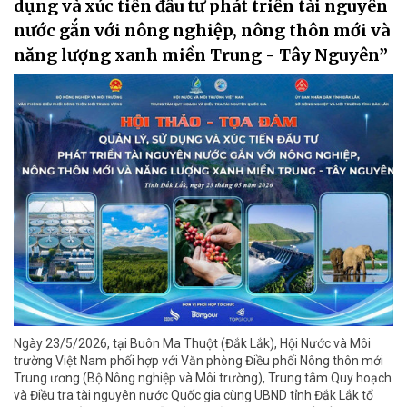
dụng và xúc tiến đầu tư phát triển tài nguyên
nước gắn với nông nghiệp, nông thôn mới và
năng lượng xanh miền Trung - Tây Nguyên”
Ngày 23/5/2026, tại Buôn Ma Thuột (Đắk Lắk), Hội Nước và Môi
trường Việt Nam phối hợp với Văn phòng Điều phối Nông thôn mới
Trung ương (Bộ Nông nghiệp và Môi trường), Trung tâm Quy hoạch
và Điều tra tài nguyên nước Quốc gia cùng UBND tỉnh Đắk Lắk tổ