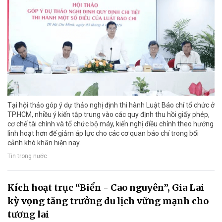
Tại hội thảo góp ý dự thảo nghị định thi hành Luật Báo chí tổ chức ở
TP.HCM, nhiều ý kiến tập trung vào các quy định thu hồi giấy phép,
cơ chế tài chính và tổ chức bộ máy, kiến nghị điều chỉnh theo hướng
linh hoạt hơn để giảm áp lực cho các cơ quan báo chí trong bối
cảnh khó khăn hiện nay.
Tin trong nước
Kích hoạt trục “Biển - Cao nguyên”, Gia Lai
kỳ vọng tăng trưởng du lịch vững mạnh cho
tương lai