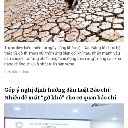
Trước diễn biến thiên tai ngày càng khốc liệt, Cao Bằng tổ chức hội
thảo về đô thị miền núi thích ứng biến đổi khí hậu, nhấn mạnh yêu
cầu chuyển từ “ứng phó” sang “chủ động thích ứng”, nâng cao khả
năng chống chịu và phát triển bền vững.
Biến đổi khí hậu
Góp ý nghị định hướng dẫn Luật Báo chí:
Nhiều đề xuất “gỡ khó” cho cơ quan báo chí