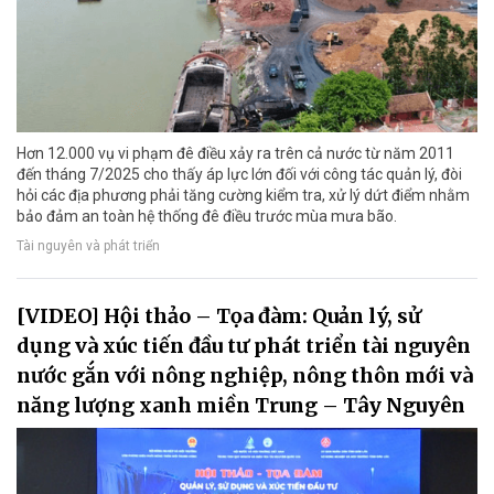
Hơn 12.000 vụ vi phạm đê điều xảy ra trên cả nước từ năm 2011
đến tháng 7/2025 cho thấy áp lực lớn đối với công tác quản lý, đòi
hỏi các địa phương phải tăng cường kiểm tra, xử lý dứt điểm nhằm
bảo đảm an toàn hệ thống đê điều trước mùa mưa bão.
Tài nguyên và phát triển
[VIDEO] Hội thảo – Tọa đàm: Quản lý, sử
dụng và xúc tiến đầu tư phát triển tài nguyên
nước gắn với nông nghiệp, nông thôn mới và
năng lượng xanh miền Trung – Tây Nguyên