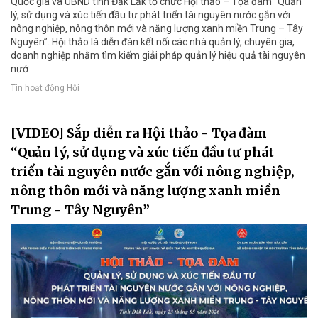
Quốc gia và UBND tỉnh Đắk Lắk tổ chức Hội thảo – Tọa đàm “Quản
lý, sử dụng và xúc tiến đầu tư phát triển tài nguyên nước gắn với
nông nghiệp, nông thôn mới và năng lượng xanh miền Trung – Tây
Nguyên”. Hội thảo là diễn đàn kết nối các nhà quản lý, chuyên gia,
doanh nghiệp nhằm tìm kiếm giải pháp quản lý hiệu quả tài nguyên
nướ
Tin hoạt động Hội
[VIDEO] Sắp diễn ra Hội thảo - Tọa đàm
“Quản lý, sử dụng và xúc tiến đầu tư phát
triển tài nguyên nước gắn với nông nghiệp,
nông thôn mới và năng lượng xanh miền
Trung - Tây Nguyên”