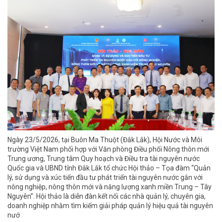
Ngày 23/5/2026, tại Buôn Ma Thuột (Đắk Lắk), Hội Nước và Môi
trường Việt Nam phối hợp với Văn phòng Điều phối Nông thôn mới
Trung ương, Trung tâm Quy hoạch và Điều tra tài nguyên nước
Quốc gia và UBND tỉnh Đắk Lắk tổ chức Hội thảo – Tọa đàm “Quản
lý, sử dụng và xúc tiến đầu tư phát triển tài nguyên nước gắn với
nông nghiệp, nông thôn mới và năng lượng xanh miền Trung – Tây
Nguyên”. Hội thảo là diễn đàn kết nối các nhà quản lý, chuyên gia,
doanh nghiệp nhằm tìm kiếm giải pháp quản lý hiệu quả tài nguyên
nướ