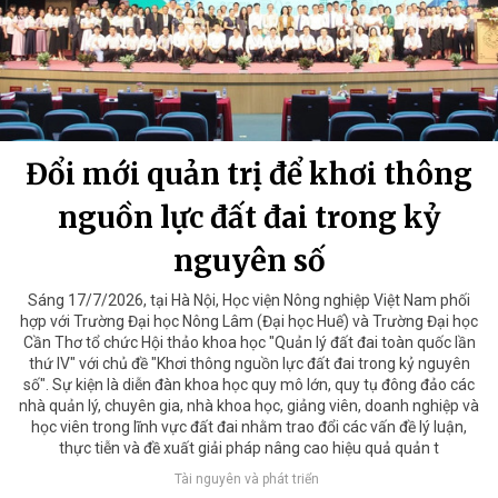
Đổi mới quản trị để khơi thông
nguồn lực đất đai trong kỷ
nguyên số
Sáng 17/7/2026, tại Hà Nội, Học viện Nông nghiệp Việt Nam phối
hợp với Trường Đại học Nông Lâm (Đại học Huế) và Trường Đại học
Cần Thơ tổ chức Hội thảo khoa học "Quản lý đất đai toàn quốc lần
thứ IV" với chủ đề "Khơi thông nguồn lực đất đai trong kỷ nguyên
số". Sự kiện là diễn đàn khoa học quy mô lớn, quy tụ đông đảo các
nhà quản lý, chuyên gia, nhà khoa học, giảng viên, doanh nghiệp và
học viên trong lĩnh vực đất đai nhằm trao đổi các vấn đề lý luận,
thực tiễn và đề xuất giải pháp nâng cao hiệu quả quản t
Tài nguyên và phát triển