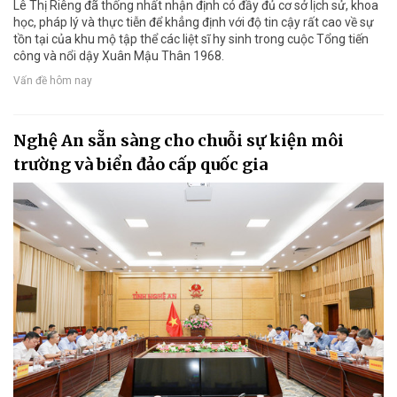
Lê Thị Riêng đã thống nhất nhận định có đầy đủ cơ sở lịch sử, khoa
học, pháp lý và thực tiễn để khẳng định với độ tin cậy rất cao về sự
tồn tại của khu mộ tập thể các liệt sĩ hy sinh trong cuộc Tổng tiến
công và nổi dậy Xuân Mậu Thân 1968.
Vấn đề hôm nay
Nghệ An sẵn sàng cho chuỗi sự kiện môi
trường và biển đảo cấp quốc gia