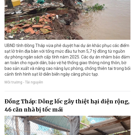
UBND tỉnh Đồng Tháp vừa phê duyệt hai dự án khắc phục các điểm
sạt lở trên địa bàn với tổng mức đầu tư hơn 5,7 tỷ đồng từ nguồn
dự phòng ngân sách cấp tỉnh năm 2025. Các dự án nhằm bảo đảm
an toàn cho người dân, bảo vệ hệ thống giao thông nông thôn, bờ
bao sản xuất và nâng cao năng lực phòng, chống thiên tai trong bối
cảnh tình hình sạt lở diễn biến ngày càng phức tạp.
Môi trường - Tài nguyên
Đồng Tháp: Dông lốc gây thiệt hại diện rộng,
46 căn nhà bị tốc mái