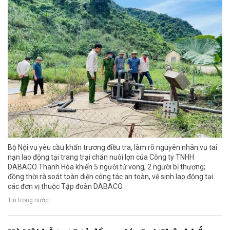
Bộ Nội vụ yêu cầu khẩn trương điều tra, làm rõ nguyên nhân vụ tai
nạn lao động tại trang trại chăn nuôi lợn của Công ty TNHH
DABACO Thanh Hóa khiến 5 người tử vong, 2 người bị thương;
đồng thời rà soát toàn diện công tác an toàn, vệ sinh lao động tại
các đơn vị thuộc Tập đoàn DABACO.
Tin trong nước