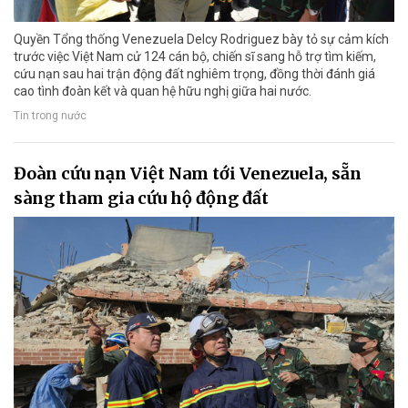
Quyền Tổng thống Venezuela Delcy Rodriguez bày tỏ sự cảm kích
trước việc Việt Nam cử 124 cán bộ, chiến sĩ sang hỗ trợ tìm kiếm,
cứu nạn sau hai trận động đất nghiêm trọng, đồng thời đánh giá
cao tình đoàn kết và quan hệ hữu nghị giữa hai nước.
Tin trong nước
Đoàn cứu nạn Việt Nam tới Venezuela, sẵn
sàng tham gia cứu hộ động đất