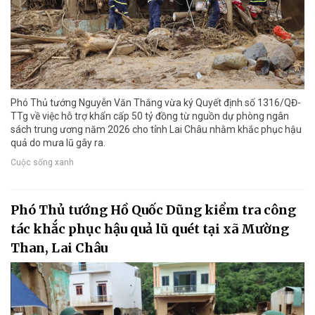
Phó Thủ tướng Nguyễn Văn Thắng vừa ký Quyết định số 1316/QĐ-
TTg về việc hỗ trợ khẩn cấp 50 tỷ đồng từ nguồn dự phòng ngân
sách trung ương năm 2026 cho tỉnh Lai Châu nhằm khắc phục hậu
quả do mưa lũ gây ra.
Cuộc sống xanh
Phó Thủ tướng Hồ Quốc Dũng kiểm tra công
tác khắc phục hậu quả lũ quét tại xã Mường
Than, Lai Châu