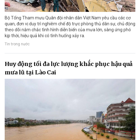
Bộ Tổng Tham mưu Quân đội nhân dân Việt Nam yêu cầu các cơ
quan, đơn vị duy trì nghiêm chế độ trực phòng thủ dân sự, chủ động
theo dõi nắm chắc tình hình diễn biến của mưa lớn, sàng ứng phó
kịp thời, hiệu quả khi có tình huống xảy ra.
Tin trong nước
Huy động tối đa lực lượng khắc phục hậu quả
mưa lũ tại Lào Cai