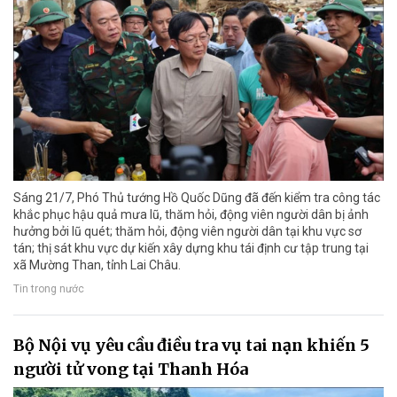
Sáng 21/7, Phó Thủ tướng Hồ Quốc Dũng đã đến kiểm tra công tác
khắc phục hậu quả mưa lũ, thăm hỏi, động viên người dân bị ảnh
hưởng bởi lũ quét; thăm hỏi, động viên người dân tại khu vực sơ
tán; thị sát khu vực dự kiến xây dựng khu tái định cư tập trung tại
xã Mường Than, tỉnh Lai Châu.
Tin trong nước
Bộ Nội vụ yêu cầu điều tra vụ tai nạn khiến 5
người tử vong tại Thanh Hóa