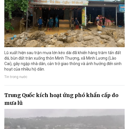
Lũ xuất hiện sau trận mưa lớn kéo dài đã khiến hàng trăm tấn đất
đá, bùn đất tràn xuống thôn Minh Thượng, xã Minh Lương (Lào
Cai), gây ngập nhà dân, cản trở giao thông và ảnh hưởng đến sinh
hoạt của nhiều hộ dân.
Tin trong nước
Trung Quốc kích hoạt ứng phó khẩn cấp do
mưa lũ