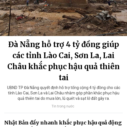
Đà Nẵng hỗ trợ 4 tỷ đồng giúp
các tỉnh Lào Cai, Sơn La, Lai
Châu khắc phục hậu quả thiên
tai
UBND TP Đà Nẵng quyết định hỗ trợ tổng cộng 4 tỷ đồng cho các
tỉnh Lào Cai, Sơn La và Lai Châu nhằm góp phần khắc phục hậu
quả thiên tai do mưa lớn, lũ quét và sạt lở đất gây ra.
Tin trong nước
Nhật Bản đẩy nhanh khắc phục hậu quả động