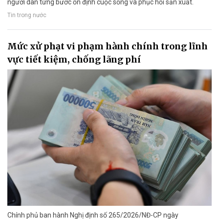
người dân từng bước ổn định cuộc sống và phục hồi sản xuất.
Tin trong nước
Mức xử phạt vi phạm hành chính trong lĩnh
vực tiết kiệm, chống lãng phí
Chính phủ ban hành Nghị định số 265/2026/NĐ-CP ngày