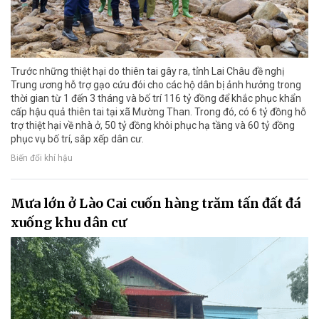
Trước những thiệt hại do thiên tai gây ra, tỉnh Lai Châu đề nghị
Trung ương hỗ trợ gạo cứu đói cho các hộ dân bị ảnh hưởng trong
thời gian từ 1 đến 3 tháng và bố trí 116 tỷ đồng để khắc phục khẩn
cấp hậu quả thiên tai tại xã Mường Than. Trong đó, có 6 tỷ đồng hỗ
trợ thiệt hại về nhà ở, 50 tỷ đồng khôi phục hạ tầng và 60 tỷ đồng
phục vụ bố trí, sắp xếp dân cư.
Biến đổi khí hậu
Mưa lớn ở Lào Cai cuốn hàng trăm tấn đất đá
xuống khu dân cư