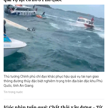
Thủ tướng Chính phủ chỉ đạo khắc phục hậu quả vụ tai nạn giao
thông đường thủy đặc biệt nghiêm trọng trên địa bàn đặc khu Phú
Quốc, tỉnh An Giang.
Tin trong nước
[Góc nhìn tuần qua]: Chất thải xây dựng - Từ