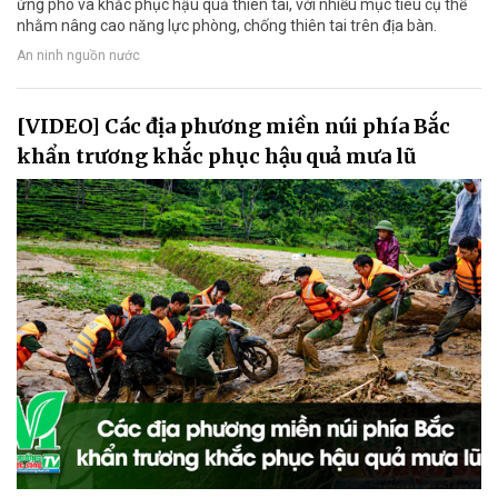
ứng phó và khắc phục hậu quả thiên tai, với nhiều mục tiêu cụ thể
nhằm nâng cao năng lực phòng, chống thiên tai trên địa bàn.
An ninh nguồn nước
[VIDEO] Các địa phương miền núi phía Bắc
khẩn trương khắc phục hậu quả mưa lũ