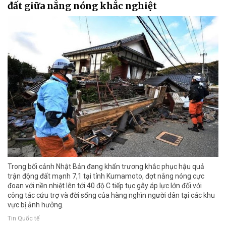
đất giữa nắng nóng khắc nghiệt
Trong bối cảnh Nhật Bản đang khẩn trương khắc phục hậu quả
trận động đất mạnh 7,1 tại tỉnh Kumamoto, đợt nắng nóng cực
đoan với nền nhiệt lên tới 40 độ C tiếp tục gây áp lực lớn đối với
công tác cứu trợ và đời sống của hàng nghìn người dân tại các khu
vực bị ảnh hưởng.
Tin Quốc tế