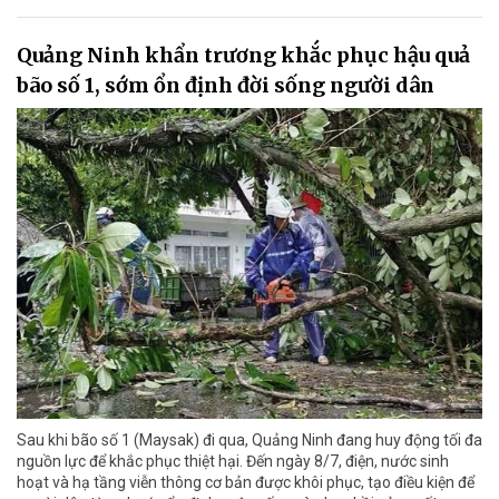
Quảng Ninh khẩn trương khắc phục hậu quả
bão số 1, sớm ổn định đời sống người dân
Sau khi bão số 1 (Maysak) đi qua, Quảng Ninh đang huy động tối đa
nguồn lực để khắc phục thiệt hại. Đến ngày 8/7, điện, nước sinh
hoạt và hạ tầng viễn thông cơ bản được khôi phục, tạo điều kiện để