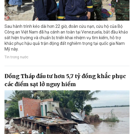
Sau hành trình kéo dài hơn 22 giờ, đoàn cứu nạn, cứu hộ của Bộ
Công an Việt Nam đã hạ cánh an toàn tại Venezuela, bắt đầu khảo
sát hiện trường và chuẩn bị triển khai nhiệm vụ tìm kiếm, hỗ trợ
khắc phục hậu quả trận động đất nghiêm trọng tại quốc gia Nam
Mỹ này.
Tin trong nước
Đồng Tháp đầu tư hơn 5,7 tỷ đồng khắc phục
các điểm sạt lở nguy hiểm