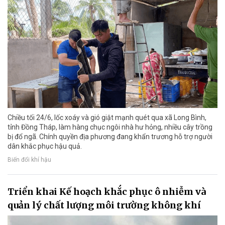
Chiều tối 24/6, lốc xoáy và gió giật mạnh quét qua xã Long Bình,
tỉnh Đồng Tháp, làm hàng chục ngôi nhà hư hỏng, nhiều cây trồng
bị đổ ngã. Chính quyền địa phương đang khẩn trương hỗ trợ người
dân khắc phục hậu quả.
Biến đổi khí hậu
Triển khai Kế hoạch khắc phục ô nhiễm và
quản lý chất lượng môi trường không khí