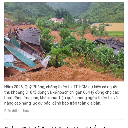
Năm 2026, Quỹ Phòng, chống thiên tai TP.HCM dự kiến có nguồn
thu khoảng 310 tỷ đồng và kế hoạch chi gần 664 tỷ đồng cho các
hoạt động ứng phó, khắc phục hậu quả, phòng ngừa thiên tai và
nâng cao năng lực dự báo, cảnh báo trên toàn địa bàn.
Biến đổi khí hậu