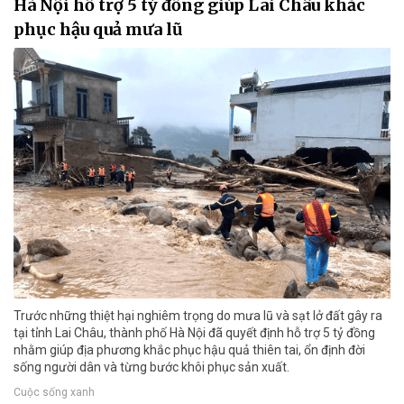
Hà Nội hỗ trợ 5 tỷ đồng giúp Lai Châu khắc
phục hậu quả mưa lũ
Trước những thiệt hại nghiêm trọng do mưa lũ và sạt lở đất gây ra
tại tỉnh Lai Châu, thành phố Hà Nội đã quyết định hỗ trợ 5 tỷ đồng
nhằm giúp địa phương khắc phục hậu quả thiên tai, ổn định đời
sống người dân và từng bước khôi phục sản xuất.
Cuộc sống xanh