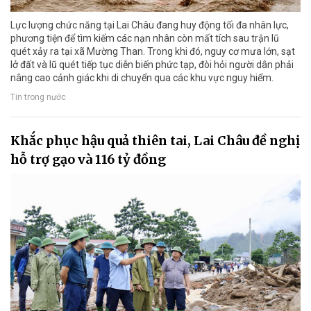
Lực lượng chức năng tại Lai Châu đang huy động tối đa nhân lực,
phương tiện để tìm kiếm các nạn nhân còn mất tích sau trận lũ
quét xảy ra tại xã Mường Than. Trong khi đó, nguy cơ mưa lớn, sạt
lở đất và lũ quét tiếp tục diễn biến phức tạp, đòi hỏi người dân phải
nâng cao cảnh giác khi di chuyển qua các khu vực nguy hiểm.
Tin trong nước
Khắc phục hậu quả thiên tai, Lai Châu đề nghị
hỗ trợ gạo và 116 tỷ đồng