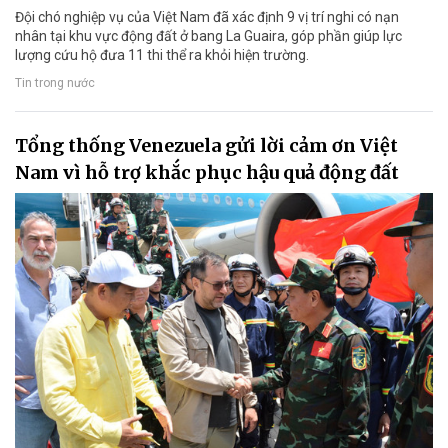
Đội chó nghiệp vụ của Việt Nam đã xác định 9 vị trí nghi có nạn
nhân tại khu vực động đất ở bang La Guaira, góp phần giúp lực
lượng cứu hộ đưa 11 thi thể ra khỏi hiện trường.
Tin trong nước
Tổng thống Venezuela gửi lời cảm ơn Việt
Nam vì hỗ trợ khắc phục hậu quả động đất