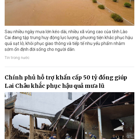
Sau nhiều ngày mưa lớn kéo dài, nhiều xã vùng cao của tỉnh Lào
Cai đang tập trung huy động lực lượng, phương tiện khắc phục hậu
quả sạt lở, khôi phục giao thông và tiếp tế nhu yếu phẩm nhằm
sớm ổn định đời sống cho người dân.
Tin trong nước
Chính phủ hỗ trợ khẩn cấp 50 tỷ đồng giúp
Lai Châu khắc phục hậu quả mưa lũ