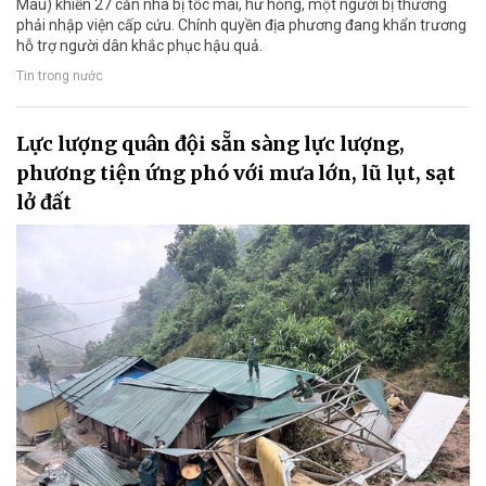
Mau) khiến 27 căn nhà bị tốc mái, hư hỏng, một người bị thương
phải nhập viện cấp cứu. Chính quyền địa phương đang khẩn trương
hỗ trợ người dân khắc phục hậu quả.
Tin trong nước
Lực lượng quân đội sẵn sàng lực lượng,
phương tiện ứng phó với mưa lớn, lũ lụt, sạt
lở đất