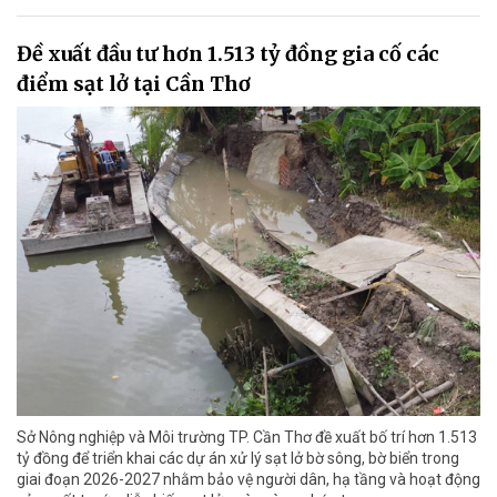
Đề xuất đầu tư hơn 1.513 tỷ đồng gia cố các
điểm sạt lở tại Cần Thơ
Sở Nông nghiệp và Môi trường TP. Cần Thơ đề xuất bố trí hơn 1.513
tỷ đồng để triển khai các dự án xử lý sạt lở bờ sông, bờ biển trong
giai đoạn 2026-2027 nhằm bảo vệ người dân, hạ tầng và hoạt động