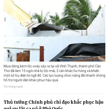
Mưa dông kèm lốc xoáy xảy ra tại xã Vĩnh Thạnh, thành phố Cần
Thơ đã làm 15 ngôi nhà bị tốc mái, 2 căn khác hư hỏng và khiến
một số trụ điện bị ngã đổ. Các lực lượng chức năng đã nhanh chóng
hỗ trợ người dân khắc phục hậu quả.
Tin trong nước
Thủ tướng Chính phủ chỉ đạo khắc phục hậu
quả vụ lật ca nô ở Phú Quốc