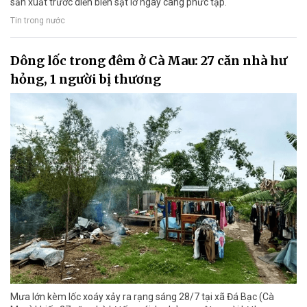
sản xuất trước diễn biến sạt lở ngày càng phức tạp.
Tin trong nước
Dông lốc trong đêm ở Cà Mau: 27 căn nhà hư
hỏng, 1 người bị thương
Mưa lớn kèm lốc xoáy xảy ra rạng sáng 28/7 tại xã Đá Bạc (Cà