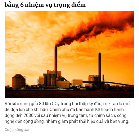
bằng 6 nhiệm vụ trọng điểm
Với sức nóng gấp 80 lần CO₂ trong hai thập kỷ đầu, mê-tan là mối
đe dọa lớn cho khí hậu. Chính phủ đã ban hành Kế hoạch hành
động đến 2030 với sáu nhiệm vụ trọng tâm, từ chính sách, công
nghệ đến cộng đồng, nhằm giảm phát thải hiệu quả và bền vững.
Cuộc sống xanh