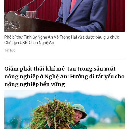
Phó bí thư Tỉnh ủy Nghệ An Võ Trọng Hải vừa được bầu giữ chức
Chủ tịch UBND tỉnh Nghệ An.
Tin tức
Giảm phát thải khí mê-tan trong sản xuất
nông nghiệp ở Nghệ An: Hướng đi tất yếu cho
nông nghiệp bền vững