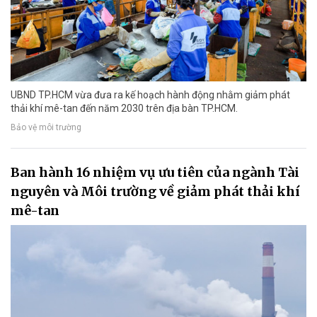
UBND TP.HCM vừa đưa ra kế hoạch hành động nhằm giảm phát
thải khí mê-tan đến năm 2030 trên địa bàn TP.HCM.
Bảo vệ môi trường
Ban hành 16 nhiệm vụ ưu tiên của ngành Tài
nguyên và Môi trường về giảm phát thải khí
mê-tan