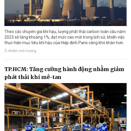
Theo các chuyên gia khí hậu, lượng phát thải carbon toàn cầu năm
2023 sẽ tăng khoảng 1%, đạt mức cao mới trong lịch sử, khiến việc
thực hiện mục tiêu khí hậu của Hiệp định Paris càng khó khăn hơn.
Ô nhiễm môi trường
TP.HCM: Tăng cường hành động nhằm giảm
phát thải khí mê-tan