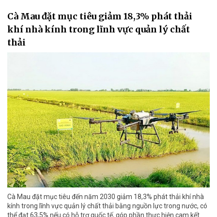
Cà Mau đặt mục tiêu giảm 18,3% phát thải
khí nhà kính trong lĩnh vực quản lý chất
thải
Cà Mau đặt mục tiêu đến năm 2030 giảm 18,3% phát thải khí nhà
kính trong lĩnh vực quản lý chất thải bằng nguồn lực trong nước, có
thể đạt 63,5% nếu có hỗ trợ quốc tế, góp phần thực hiện cam kết