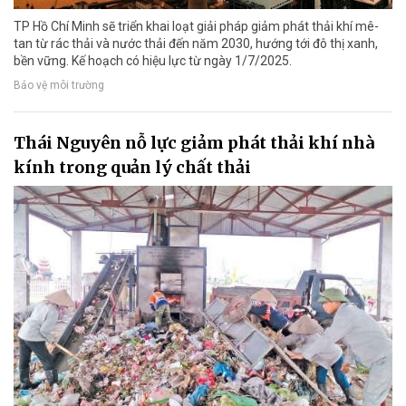
TP Hồ Chí Minh sẽ triển khai loạt giải pháp giảm phát thải khí mê-
tan từ rác thải và nước thải đến năm 2030, hướng tới đô thị xanh,
bền vững. Kế hoạch có hiệu lực từ ngày 1/7/2025.
Bảo vệ môi trường
Thái Nguyên nỗ lực giảm phát thải khí nhà
kính trong quản lý chất thải