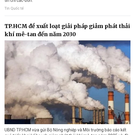
tín chỉ các-bon.
Tin Quốc tế
TP.HCM đề xuất loạt giải pháp giảm phát thải
khí mê-tan đến năm 2030
UBND TP.HCM vừa gửi Bộ Nông nghiệp và Môi trường báo cáo kết