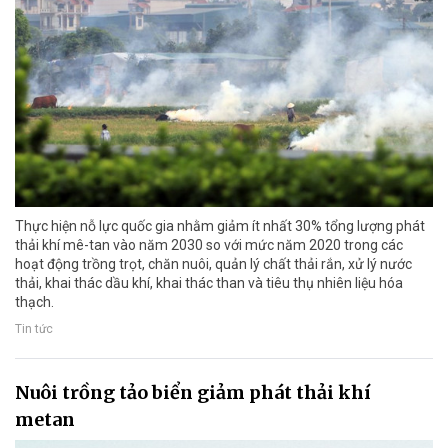
Thực hiện nỗ lực quốc gia nhằm giảm ít nhất 30% tổng lượng phát
thải khí mê-tan vào năm 2030 so với mức năm 2020 trong các
hoạt động trồng trọt, chăn nuôi, quản lý chất thải rắn, xử lý nước
thải, khai thác dầu khí, khai thác than và tiêu thụ nhiên liệu hóa
thạch.
Tin tức
Nuôi trồng tảo biển giảm phát thải khí
metan