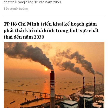
phát thải ròng bằng “0” vào năm 2050.
Bảo vệ môi trường
TP Hồ Chí Minh triển khai kế hoạch giảm
phát thải khí nhà kính trong lĩnh vực chất
thải đến năm 2030