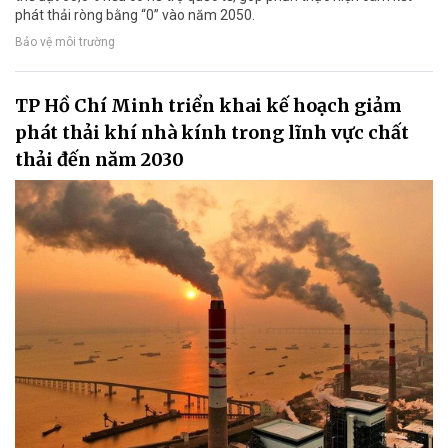
phát thải ròng bằng “0” vào năm 2050.
Bảo vệ môi trường
TP Hồ Chí Minh triển khai kế hoạch giảm
phát thải khí nhà kính trong lĩnh vực chất
thải đến năm 2030