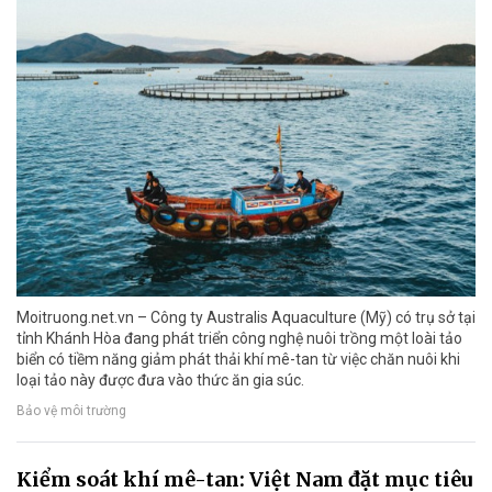
Moitruong.net.vn – Công ty Australis Aquaculture (Mỹ) có trụ sở tại
tỉnh Khánh Hòa đang phát triển công nghệ nuôi trồng một loài tảo
biển có tiềm năng giảm phát thải khí mê-tan từ việc chăn nuôi khi
loại tảo này được đưa vào thức ăn gia súc.
Bảo vệ môi trường
Kiểm soát khí mê-tan: Việt Nam đặt mục tiêu