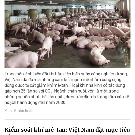
Trong bối cảnh biến đổi khí hậu diễn biến ngày càng nghiêm trọng,
Việt Nam đã đưa ra những cam kết mạnh mẽ nhằm cùng cộng
đồng quốc tế cắt giảm khí mê-tan – loại khí nhà kính có tác động
gấp hơn 25 lần so với CO₂. Ngành chăn nuôi, vốn là một trong
những nguồn phát thải lớn nhất, được xác định là trọng tâm của kế
hoạch hành động đến năm 2030.
Kinh tế tuần hoàn
Kiểm soát khí mê-tan: Việt Nam đặt mục tiêu