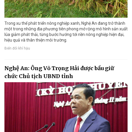
Trong xu thế phát triển nông nghiệp xanh, Nghệ An đang trở thành
một trong những địa phương tiên phong mở rộng mô hình sản xuất
lúa giảm phát thải, từng bước hướng tới nền nông nghiệp hiện đại,
hiệu quả và thân thiện môi trường.
Biến đổi khí hậu
Nghệ An: Ông Võ Trọng Hải được bầu giữ
chức Chủ tịch UBND tỉnh