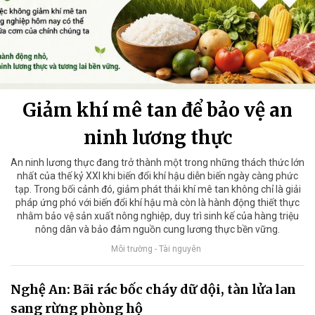
Giảm khí mê tan để bảo vệ an
ninh lương thực
An ninh lương thực đang trở thành một trong những thách thức lớn
nhất của thế kỷ XXI khi biến đổi khí hậu diễn biến ngày càng phức
tạp. Trong bối cảnh đó, giảm phát thải khí mê tan không chỉ là giải
pháp ứng phó với biến đổi khí hậu mà còn là hành động thiết thực
nhằm bảo vệ sản xuất nông nghiệp, duy trì sinh kế của hàng triệu
nông dân và bảo đảm nguồn cung lương thực bền vững.
Môi trường - Tài nguyên
Nghệ An: Bãi rác bốc cháy dữ dội, tàn lửa lan
sang rừng phòng hộ