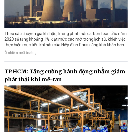
Theo các chuyên gia khí hậu, lượng phát thải carbon toàn cầu năm
2023 sẽ tăng khoảng 1%, đạt mức cao mới trong lịch sử, khiến việc
thực hiện mục tiêu khí hậu của Hiệp định Paris càng khó khăn hơn.
Ô nhiễm môi trường
TP.HCM: Tăng cường hành động nhằm giảm
phát thải khí mê-tan