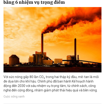
bằng 6 nhiệm vụ trọng điểm
Với sức nóng gấp 80 lần CO₂ trong hai thập kỷ đầu, mê-tan là mối
đe dọa lớn cho khí hậu. Chính phủ đã ban hành Kế hoạch hành
động đến 2030 với sáu nhiệm vụ trọng tâm, từ chính sách, công
nghệ đến cộng đồng, nhằm giảm phát thải hiệu quả và bền vững.
Cuộc sống xanh