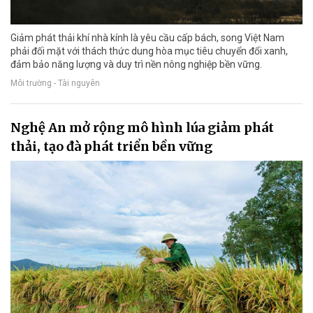
Giảm phát thải khí nhà kính là yêu cầu cấp bách, song Việt Nam
phải đối mặt với thách thức dung hòa mục tiêu chuyển đổi xanh,
đảm bảo năng lượng và duy trì nền nông nghiệp bền vững.
Môi trường - Tài nguyên
Nghệ An mở rộng mô hình lúa giảm phát
thải, tạo đà phát triển bền vững