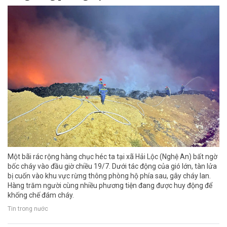
Một bãi rác rộng hàng chục héc ta tại xã Hải Lộc (Nghệ An) bất ngờ
bốc cháy vào đầu giờ chiều 19/7. Dưới tác động của gió lớn, tàn lửa
bị cuốn vào khu vực rừng thông phòng hộ phía sau, gây cháy lan.
Hàng trăm người cùng nhiều phương tiện đang được huy động để
khống chế đám cháy.
Tin trong nước