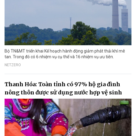
Bộ TN&MT triển khai Kế hoạch hành động giảm phát thải khí mê
tan. Trong đó có 6 nhiệm vụ cụ thể và 16 nhiệm vụ ưu tiên.
NETZERO
Thanh Hóa: Toàn tỉnh có 97% hộ gia đình
nông thôn được sử dụng nước hợp vệ sinh