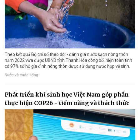
Theo kết quả Bộ chỉ số theo dõi - đánh giá nước sạch nông thôn
năm 2022 vừa được UBND tỉnh Thanh Hóa công bố, hiện toàn tỉnh
có 97% số hộ gia đình nông thôn được sử dụng nước hợp vệ sinh.
Nước và cuộc sống
Phát triển khí sinh học Việt Nam góp phần
thực hiện COP26 - tiềm năng và thách thức