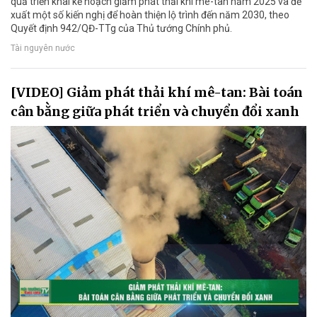
quả triển khai kế hoạch giảm phát thải khí mê-tan năm 2025 và đề
xuất một số kiến nghị để hoàn thiện lộ trình đến năm 2030, theo
Quyết định 942/QĐ-TTg của Thủ tướng Chính phủ.
Tài nguyên nước
[VIDEO] Giảm phát thải khí mê-tan: Bài toán
cân bằng giữa phát triển và chuyển đổi xanh