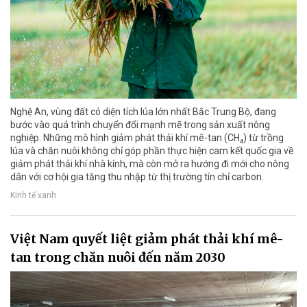
Nghệ An, vùng đất có diện tích lúa lớn nhất Bắc Trung Bộ, đang
bước vào quá trình chuyển đổi mạnh mẽ trong sản xuất nông
nghiệp. Những mô hình giảm phát thải khí mê-tan (CH₄) từ trồng
lúa và chăn nuôi không chỉ góp phần thực hiện cam kết quốc gia về
giảm phát thải khí nhà kính, mà còn mở ra hướng đi mới cho nông
dân với cơ hội gia tăng thu nhập từ thị trường tín chỉ carbon.
Kinh tế xanh
Việt Nam quyết liệt giảm phát thải khí mê-
tan trong chăn nuôi đến năm 2030