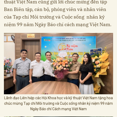
thuật Việt Nam cũng gửi lời chúc mừng đến tập
Ban Biên tập, cán bộ, phóng viên và nhân viên
của Tạp chí Môi trường và Cuộc sống nhân kỷ
niệm 99 năm Ngày Báo chí cách mạng Việt Nam.
Lãnh đạo Liên hiệp các Hội Khoa học và kỹ thuật Việt Nam tặng hoa
chúc mừng Tạp chí Môi trường và Cuộc sống nhân kỷ niệm 99 năm
Ngày Báo chí Cách mạng Việt Nam