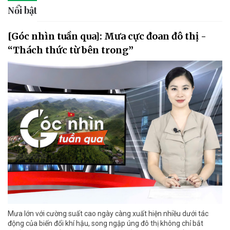
Nổi bật
[Góc nhìn tuần qua]: Mưa cực đoan đô thị -
“Thách thức từ bên trong”
Mưa lớn với cường suất cao ngày càng xuất hiện nhiều dưới tác
động của biến đổi khí hậu, song ngập úng đô thị không chỉ bắt