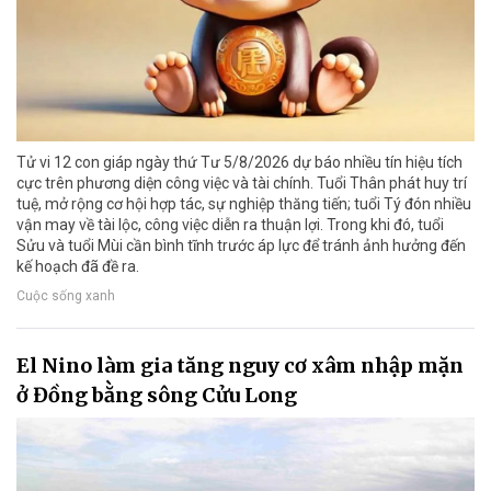
Tử vi 12 con giáp ngày thứ Tư 5/8/2026 dự báo nhiều tín hiệu tích
cực trên phương diện công việc và tài chính. Tuổi Thân phát huy trí
tuệ, mở rộng cơ hội hợp tác, sự nghiệp thăng tiến; tuổi Tý đón nhiều
vận may về tài lộc, công việc diễn ra thuận lợi. Trong khi đó, tuổi
Sửu và tuổi Mùi cần bình tĩnh trước áp lực để tránh ảnh hưởng đến
kế hoạch đã đề ra.
Cuộc sống xanh
El Nino làm gia tăng nguy cơ xâm nhập mặn
ở Đồng bằng sông Cửu Long