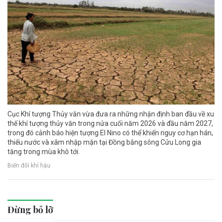
Cục Khí tượng Thủy văn vừa đưa ra những nhận định ban đầu về xu
thế khí tượng thủy văn trong nửa cuối năm 2026 và đầu năm 2027,
trong đó cảnh báo hiện tượng El Nino có thể khiến nguy cơ hạn hán,
thiếu nước và xâm nhập mặn tại Đồng bằng sông Cửu Long gia
tăng trong mùa khô tới.
Biến đổi khí hậu
Đừng bỏ lỡ