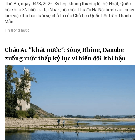
Thứ Ba, ngày 04/8/2026, Kỳ họp không thường lệ thứ Nhất, Quốc
hội khóa XVI diễn ra tại Nhà Quốc hội, Thủ đô Hà Nội bước vào ngày
làm việc thứ hai dưới sự chủ trì của Chủ tịch Quốc hội Trần Thanh
Mẫn.
Tin trong nước
Châu Âu "khát nước": Sông Rhine, Danube
xuống mức thấp kỷ lục vì biến đổi khí hậu