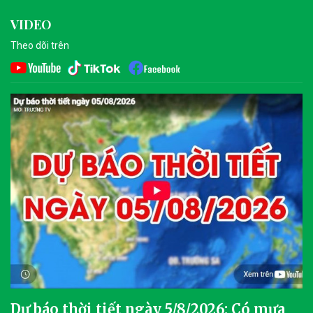
VIDEO
Theo dõi trên
Dự báo thời tiết ngày 5/8/2026: Có mưa