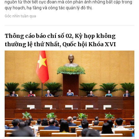
nguồn từ thời tiết cực đoan mà còn phản ánh những bất cập trong
quy hoạch, hạ tầng và công tác quản lý đô thị.
Góc nhìn tuần qua
Thông cáo báo chí số 02, Kỳ họp không
thường lệ thứ Nhất, Quốc hội Khóa XVI