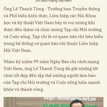
chí cách mạng Việt Nam
Ông Lê Thanh Tùng - Trưởng ban Truyền thông
và Phổ biến kiến thức, Liên hiệp các Hội Khoa
học và kỹ thuật Việt Nam bày tỏ vui mừng khi
được đến thăm và chúc mừng Tạp chí Môi trường
và Cuộc sống. Tạp chí là cơ quan báo chí tiêu biểu
trong hệ thống cơ quan báo chí thuộc Liên hiệp
Hội Việt Nam.
Nhân kỷ niệm 99 năm Ngày Báo chí cách mạng
Việt Nam, ông Lê Thanh Tùng đã gửi những lời
chúc tốt đẹp đến tập thể những người làm báo
của Tạp chí Môi trường và Cuộc sống luôn mạnh
khỏe và thành công.