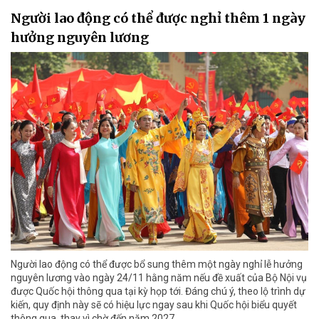
Người lao động có thể được nghỉ thêm 1 ngày
hưởng nguyên lương
Người lao động có thể được bổ sung thêm một ngày nghỉ lễ hưởng
nguyên lương vào ngày 24/11 hằng năm nếu đề xuất của Bộ Nội vụ
được Quốc hội thông qua tại kỳ họp tới. Đáng chú ý, theo lộ trình dự
kiến, quy định này sẽ có hiệu lực ngay sau khi Quốc hội biểu quyết
thông qua, thay vì chờ đến năm 2027.