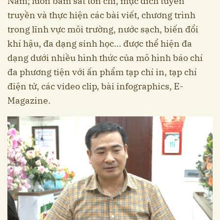
Nam; luôn bám sát tôn chỉ, mục đích tuyên
truyền và thực hiện các bài viết, chương trình
trong lĩnh vực môi trường, nước sạch, biến đổi
khí hậu, đa dạng sinh học... được thể hiện đa
dạng dưới nhiều hình thức của mô hình báo chí
đa phương tiện với ấn phẩm tạp chí in, tạp chí
điện tử, các video clip, bài infographics, E-
Magazine.