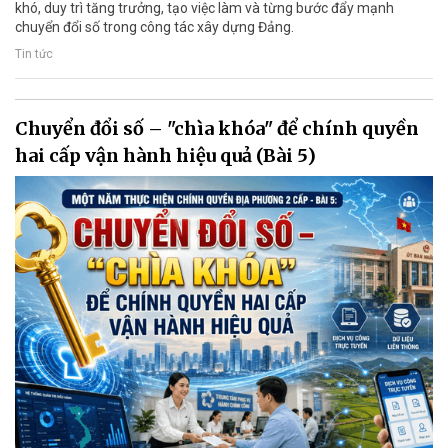
khó, duy trì tăng trưởng, tạo việc làm và từng bước đẩy mạnh
chuyển đổi số trong công tác xây dựng Đảng.
Tin tức
Chuyển đổi số – "chìa khóa" để chính quyền
hai cấp vận hành hiệu quả (Bài 5)