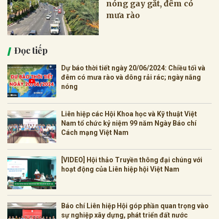
nóng gay gắt, đêm có
mưa rào
Đọc tiếp
Dự báo thời tiết ngày 20/06/2024: Chiều tối và
đêm có mưa rào và dông rải rác; ngày nắng
nóng
Liên hiệp các Hội Khoa học và Kỹ thuật Việt
Nam tổ chức kỷ niệm 99 năm Ngày Báo chí
Cách mạng Việt Nam
[VIDEO] Hội thảo Truyền thông đại chúng với
hoạt động của Liên hiệp hội Việt Nam
Báo chí Liên hiệp Hội góp phần quan trọng vào
sự nghiệp xây dựng, phát triển đất nước