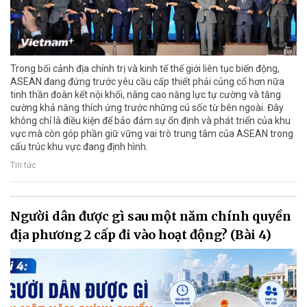
Trong bối cảnh địa chính trị và kinh tế thế giới liên tục biến động,
ASEAN đang đứng trước yêu cầu cấp thiết phải củng cố hơn nữa
tinh thần đoàn kết nội khối, nâng cao năng lực tự cường và tăng
cường khả năng thích ứng trước những cú sốc từ bên ngoài. Đây
không chỉ là điều kiện để bảo đảm sự ổn định và phát triển của khu
vực mà còn góp phần giữ vững vai trò trung tâm của ASEAN trong
cấu trúc khu vực đang định hình.
Tin tức
Người dân được gì sau một năm chính quyền
địa phương 2 cấp đi vào hoạt động? (Bài 4)