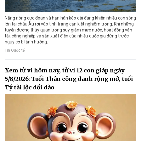
Nắng nóng cực đoan và hạn hán kéo dài đang khiến nhiều con sông
lớn tại châu Âu rơi vào tình trạng cạn kiệt nghiêm trọng. Khi những
tuyến đường thủy quan trọng suy giảm mực nước, hoạt động vận
tải, công nghiệp và sản xuất điện của nhiều quốc gia đứng trước
nguy cơ bị ảnh hưởng.
Tin Quốc tế
Xem tử vi hôm nay, tử vi 12 con giáp ngày
5/8/2026: Tuổi Thân công danh rộng mở, tuổi
Tý tài lộc dồi dào