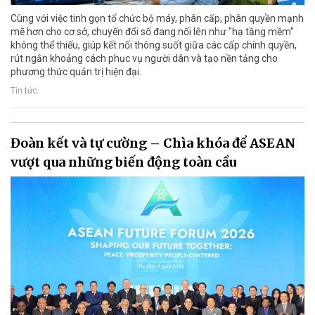
Cùng với việc tinh gọn tổ chức bộ máy, phân cấp, phân quyền mạnh
mẽ hơn cho cơ sở, chuyển đổi số đang nổi lên như "hạ tầng mềm"
không thể thiếu, giúp kết nối thông suốt giữa các cấp chính quyền,
rút ngắn khoảng cách phục vụ người dân và tạo nền tảng cho
phương thức quản trị hiện đại.
Tin tức
Đoàn kết và tự cường – Chìa khóa để ASEAN
vượt qua những biến động toàn cầu