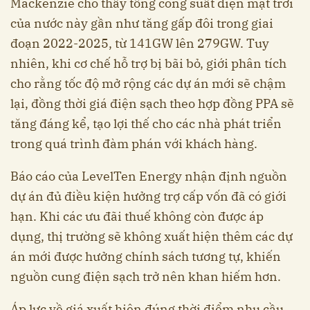
Mackenzie cho thấy tổng công suất điện mặt trời
của nước này gần như tăng gấp đôi trong giai
đoạn 2022-2025, từ 141GW lên 279GW. Tuy
nhiên, khi cơ chế hỗ trợ bị bãi bỏ, giới phân tích
cho rằng tốc độ mở rộng các dự án mới sẽ chậm
lại, đồng thời giá điện sạch theo hợp đồng PPA sẽ
tăng đáng kể, tạo lợi thế cho các nhà phát triển
trong quá trình đàm phán với khách hàng.
Báo cáo của LevelTen Energy nhận định nguồn
dự án đủ điều kiện hưởng trợ cấp vốn đã có giới
hạn. Khi các ưu đãi thuế không còn được áp
dụng, thị trường sẽ không xuất hiện thêm các dự
án mới được hưởng chính sách tương tự, khiến
nguồn cung điện sạch trở nên khan hiếm hơn.
Áp lực về giá xuất hiện đúng thời điểm nhu cầu