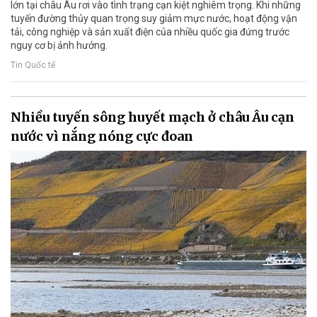
lớn tại châu Âu rơi vào tình trạng cạn kiệt nghiêm trọng. Khi những
tuyến đường thủy quan trọng suy giảm mực nước, hoạt động vận
tải, công nghiệp và sản xuất điện của nhiều quốc gia đứng trước
nguy cơ bị ảnh hưởng.
Tin Quốc tế
Nhiều tuyến sông huyết mạch ở châu Âu cạn
nước vì nắng nóng cực đoan