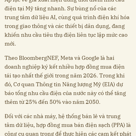
điện tại Mỹ tăng nhanh. Sự bùng nổ của các
trung tâm dữ liệu AI, cùng quá trình điện khí hóa
trong giao thông và các thiết bị dân dụng, đang
khiến nhu cầu tiêu thụ điện liên tục lập mức cao
mới.
Theo BloombergNEF, Meta và Google là hai
doanh nghiệp ký kết nhiều hợp đồng mua điện
tái tạo nhất thế giới trong năm 2026. Trong khi
đó, Cơ quan Thông tin Năng lượng Mỹ (EIA) dự
báo tổng nhu cầu điện của nước này có thể tăng
thêm từ 25% đến 50% vào năm 2050.
Đối với các nhà máy, hệ thống bán lẻ và trung
tâm dữ liệu, hợp đồng mua bán điện sạch (PPA) là
công cụ quan trọng để thực hiện các cam kết phát