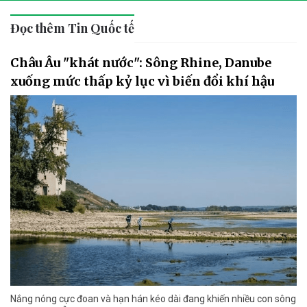
Đọc thêm Tin Quốc tế
Châu Âu "khát nước": Sông Rhine, Danube
xuống mức thấp kỷ lục vì biến đổi khí hậu
Nắng nóng cực đoan và hạn hán kéo dài đang khiến nhiều con sông