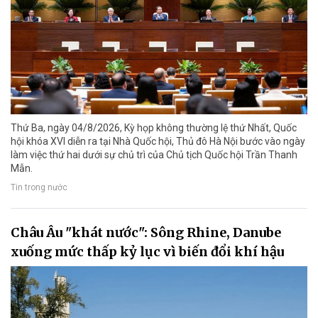
Thứ Ba, ngày 04/8/2026, Kỳ họp không thường lệ thứ Nhất, Quốc
hội khóa XVI diễn ra tại Nhà Quốc hội, Thủ đô Hà Nội bước vào ngày
làm việc thứ hai dưới sự chủ trì của Chủ tịch Quốc hội Trần Thanh
Mẫn.
Tin trong nước
Châu Âu "khát nước": Sông Rhine, Danube
xuống mức thấp kỷ lục vì biến đổi khí hậu