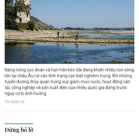
Nắng nóng cực đoan và hạn hán kéo dài đang khiến nhiều con sông
lớn tại châu Âu rơi vào tình trạng cạn kiệt nghiêm trọng. Khi những
tuyến đường thủy quan trọng suy giảm mực nước, hoạt động vận
tải, công nghiệp và sản xuất điện của nhiều quốc gia đứng trước
nguy cơ bị ảnh hưởng.
Tin Quốc tế
Đừng bỏ lỡ