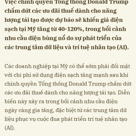
Việc chính quyền Tổng thống Donald Trump
chấm dứt các ưu đãi thuế dành cho năng
lượng tái tạo được dự báo sẽ khiến giá điện
sạch tại Mỹ tăng từ 40-120%, trong bối cảnh
nhu cầu điện bùng nổ do sự phát triển của
các trung tâm dữ liệu và trí tuệ nhân tạo (AI).
Các doanh nghiệp tại Mỹ có thể sớm phải đối mặt
với chi phí sử dụng điện sạch tăng mạnh sau khi
chính quyền Tổng thống Donald Trump chấm dứt
các ưu đãi thuế dành cho năng lượng tái tạo. Diễn
biến này xảy ra trong bối cảnh nhu cầu điện
ngày càng gia tăng, đặc biệt từ các trung tâm dữ
liệu phục vụ cuộc đua phát triển trí tuệ nhân tạo
(AI).