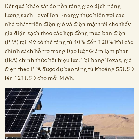
Kết quả khảo sát do nền tảng giao dịch năng
lượng sạch LevelTen Energy thực hiện với các
nhà phát triển điện gió và điện mặt trời cho thấy
giá điện sạch theo các hợp đồng mua bán điện
(PPA) tại Mỹ có thể tăng từ 40% đến 120% khi các
chính sách hỗ trợ trong Đạo luật Giảm lạm phát
(IRA) chính thức hết hiệu lực. Tại bang Texas, giá
điện theo PPA được dự báo tăng từ khoảng 55USD
lên 121USD cho mỗi MWh.