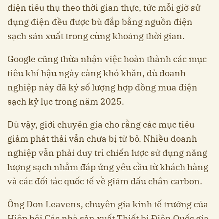
điện tiêu thụ theo thời gian thực, tức mỗi giờ sử
dụng điện đều được bù đắp bằng nguồn điện
sạch sản xuất trong cùng khoảng thời gian.
Google cũng thừa nhận việc hoàn thành các mục
tiêu khí hậu ngày càng khó khăn, dù doanh
nghiệp này đã ký số lượng hợp đồng mua điện
sạch kỷ lục trong năm 2025.
Dù vậy, giới chuyên gia cho rằng các mục tiêu
giảm phát thải vẫn chưa bị từ bỏ. Nhiều doanh
nghiệp vẫn phải duy trì chiến lược sử dụng năng
lượng sạch nhằm đáp ứng yêu cầu từ khách hàng
và các đối tác quốc tế về giảm dấu chân carbon.
Ông Don Leavens, chuyên gia kinh tế trưởng của
Hiệp hội Các nhà sản xuất Thiết bị Điện Quốc gia