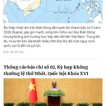
Áp thấp nhiệt đới trên Biển Đông đã mạnh lên thành bão số 3 năm
2026 (Kujira), gây gió mạnh, sóng lớn ở khu vực Bắc Biển Đông
nhưng không ảnh hưởng trực tiếp đến đất liền Việt Nam. Trong khi
đó, mưa lớn kéo dài khiến nhiều tỉnh Bắc Bộ đối mặt nguy cơ lũ
quét, sạt lở đất và sụt lún.
Biến đổi khí hậu
Thông cáo báo chí số 02, Kỳ họp không
thường lệ thứ Nhất, Quốc hội Khóa XVI