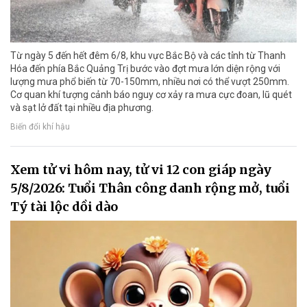
Từ ngày 5 đến hết đêm 6/8, khu vực Bắc Bộ và các tỉnh từ Thanh
Hóa đến phía Bắc Quảng Trị bước vào đợt mưa lớn diện rộng với
lượng mưa phổ biến từ 70-150mm, nhiều nơi có thể vượt 250mm.
Cơ quan khí tượng cảnh báo nguy cơ xảy ra mưa cực đoan, lũ quét
và sạt lở đất tại nhiều địa phương.
Biến đổi khí hậu
Xem tử vi hôm nay, tử vi 12 con giáp ngày
5/8/2026: Tuổi Thân công danh rộng mở, tuổi
Tý tài lộc dồi dào