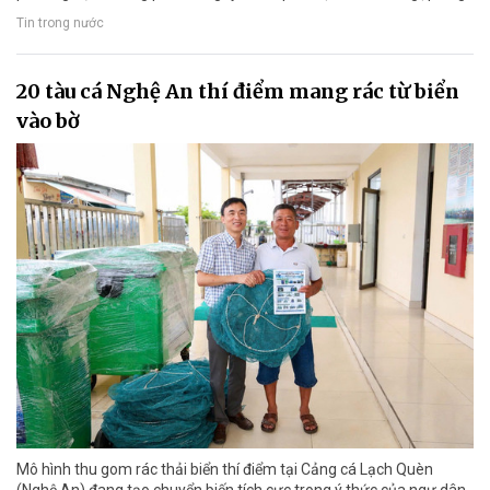
Tin trong nước
20 tàu cá Nghệ An thí điểm mang rác từ biển
vào bờ
Mô hình thu gom rác thải biển thí điểm tại Cảng cá Lạch Quèn