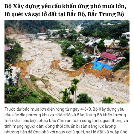
Bộ Xây dựng yêu cầu khẩn ứng phó mưa lớn,
lũ quét và sạt lở đất tại Bắc Bộ, Bắc Trung Bộ
Trước dự báo mưa lớn diện rộng từ ngày 4-6/8, Bộ Xây dựng yêu
cầu các địa phương khu vực Bắc Bộ và Bắc Trung Bộ khẩn trương
triển khai các biện pháp bảo đảm an toàn công trình, giao thông và
tính mạng người dân; đồng thời chuẩn bị sẵn sàng lực lượng,
phương tiện để ứng phó với nguy cơ lũ quét, sạt lở đất và ngập úng.