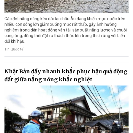
Các đợt nắng nóng kéo dài tại châu Âu đang khiến mực nước trên
nhiều con sông lớn giảm xuống mức rất thấp, gây ảnh hưởng
nghiêm trọng đến hoạt động vận tải, sản xuất năng lượng và chuỗi
cung ứng, đồng thời đặt ra thách thức lớn trong thích ứng với biến
đổi khí hậu.
Tin Quốc tế
Nhật Bản đẩy nhanh khắc phục hậu quả động
đất giữa nắng nóng khắc nghiệt