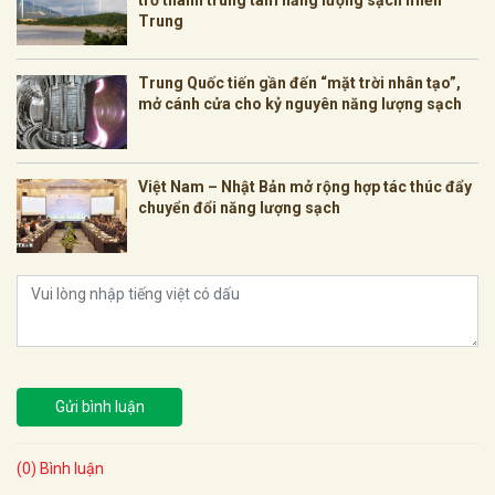
trở thành trung tâm năng lượng sạch miền
Trung
Trung Quốc tiến gần đến “mặt trời nhân tạo”,
mở cánh cửa cho kỷ nguyên năng lượng sạch
Việt Nam – Nhật Bản mở rộng hợp tác thúc đẩy
chuyển đổi năng lượng sạch
Gửi bình luận
(0) Bình luận