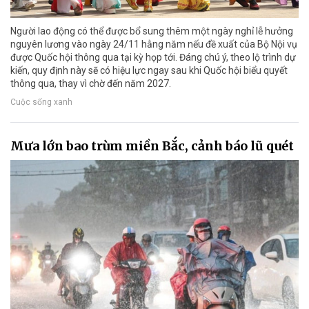
Người lao động có thể được bổ sung thêm một ngày nghỉ lễ hưởng
nguyên lương vào ngày 24/11 hằng năm nếu đề xuất của Bộ Nội vụ
được Quốc hội thông qua tại kỳ họp tới. Đáng chú ý, theo lộ trình dự
kiến, quy định này sẽ có hiệu lực ngay sau khi Quốc hội biểu quyết
thông qua, thay vì chờ đến năm 2027.
Cuộc sống xanh
Mưa lớn bao trùm miền Bắc, cảnh báo lũ quét