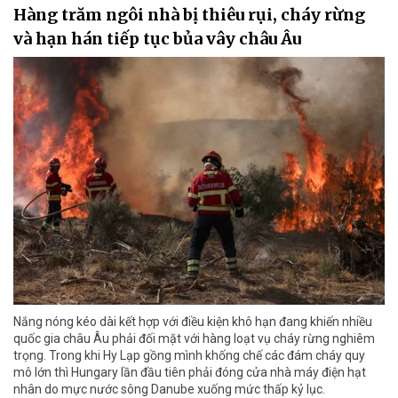
Hàng trăm ngôi nhà bị thiêu rụi, cháy rừng
và hạn hán tiếp tục bủa vây châu Âu
Nắng nóng kéo dài kết hợp với điều kiện khô hạn đang khiến nhiều
quốc gia châu Âu phải đối mặt với hàng loạt vụ cháy rừng nghiêm
trọng. Trong khi Hy Lạp gồng mình khống chế các đám cháy quy
mô lớn thì Hungary lần đầu tiên phải đóng cửa nhà máy điện hạt
nhân do mực nước sông Danube xuống mức thấp kỷ lục.