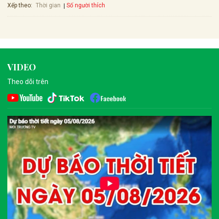
Xếp theo:
Số người thích
Thời gian
VIDEO
Theo dõi trên