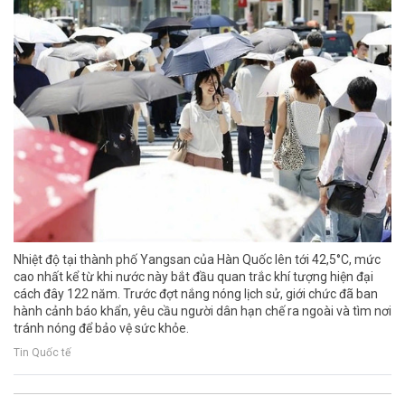
Nhiệt độ tại thành phố Yangsan của Hàn Quốc lên tới 42,5°C, mức
cao nhất kể từ khi nước này bắt đầu quan trắc khí tượng hiện đại
cách đây 122 năm. Trước đợt nắng nóng lịch sử, giới chức đã ban
hành cảnh báo khẩn, yêu cầu người dân hạn chế ra ngoài và tìm nơi
tránh nóng để bảo vệ sức khỏe.
Tin Quốc tế