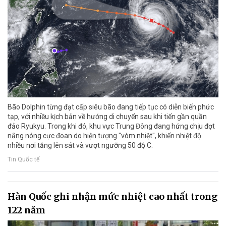
Bão Dolphin từng đạt cấp siêu bão đang tiếp tục có diễn biến phức
tạp, với nhiều kịch bản về hướng di chuyển sau khi tiến gần quần
đảo Ryukyu. Trong khi đó, khu vực Trung Đông đang hứng chịu đợt
nắng nóng cực đoan do hiện tượng "vòm nhiệt", khiến nhiệt độ
nhiều nơi tăng lên sát và vượt ngưỡng 50 độ C.
Tin Quốc tế
Hàn Quốc ghi nhận mức nhiệt cao nhất trong
122 năm