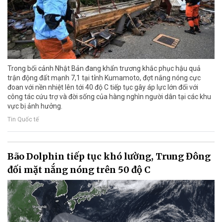
Trong bối cảnh Nhật Bản đang khẩn trương khắc phục hậu quả
trận động đất mạnh 7,1 tại tỉnh Kumamoto, đợt nắng nóng cực
đoan với nền nhiệt lên tới 40 độ C tiếp tục gây áp lực lớn đối với
công tác cứu trợ và đời sống của hàng nghìn người dân tại các khu
vực bị ảnh hưởng.
Tin Quốc tế
Bão Dolphin tiếp tục khó lường, Trung Đông
đối mặt nắng nóng trên 50 độ C