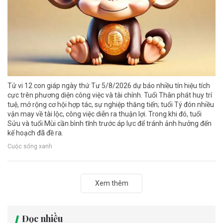
Tử vi 12 con giáp ngày thứ Tư 5/8/2026 dự báo nhiều tín hiệu tích
cực trên phương diện công việc và tài chính. Tuổi Thân phát huy trí
tuệ, mở rộng cơ hội hợp tác, sự nghiệp thăng tiến; tuổi Tý đón nhiều
vận may về tài lộc, công việc diễn ra thuận lợi. Trong khi đó, tuổi
Sửu và tuổi Mùi cần bình tĩnh trước áp lực để tránh ảnh hưởng đến
kế hoạch đã đề ra.
Cuộc sống xanh
Xem thêm
Đọc nhiều