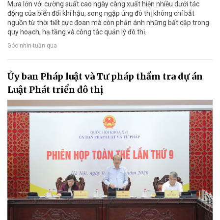
Mưa lớn với cường suất cao ngày càng xuất hiện nhiều dưới tác
động của biến đổi khí hậu, song ngập úng đô thị không chỉ bắt
nguồn từ thời tiết cực đoan mà còn phản ánh những bất cập trong
quy hoạch, hạ tầng và công tác quản lý đô thị.
Góc nhìn tuần qua
Ủy ban Pháp luật và Tư pháp thẩm tra dự án
Luật Phát triển đô thị