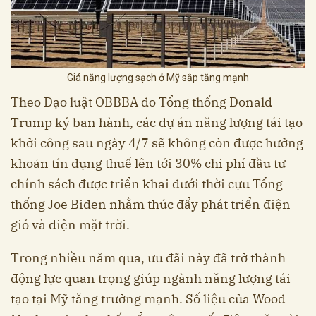
Giá năng lượng sạch ở Mỹ sắp tăng mạnh
Theo Đạo luật OBBBA do Tổng thống Donald
Trump ký ban hành, các dự án năng lượng tái tạo
khởi công sau ngày 4/7 sẽ không còn được hưởng
khoản tín dụng thuế lên tới 30% chi phí đầu tư -
chính sách được triển khai dưới thời cựu Tổng
thống Joe Biden nhằm thúc đẩy phát triển điện
gió và điện mặt trời.
Trong nhiều năm qua, ưu đãi này đã trở thành
động lực quan trọng giúp ngành năng lượng tái
tạo tại Mỹ tăng trưởng mạnh. Số liệu của Wood