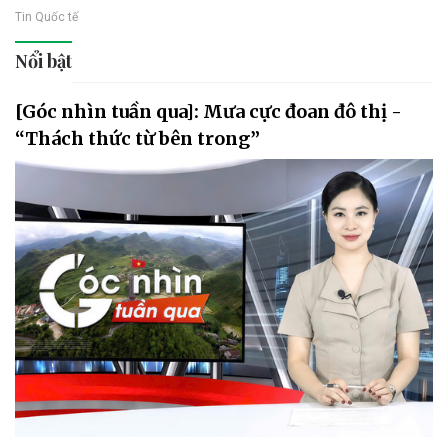
Tin Quốc tế
Nổi bật
[Góc nhìn tuần qua]: Mưa cực đoan đô thị -
“Thách thức từ bên trong”