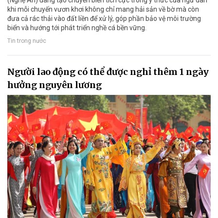
(Nghệ An) đang tạo chuyển biến tích cực trong ý thức của ngư dân
khi mỗi chuyến vươn khơi không chỉ mang hải sản về bờ mà còn
đưa cả rác thải vào đất liền để xử lý, góp phần bảo vệ môi trường
biển và hướng tới phát triển nghề cá bền vững.
Tin trong nước
Người lao động có thể được nghỉ thêm 1 ngày
hưởng nguyên lương