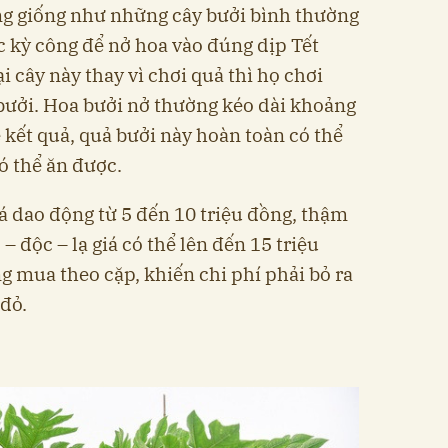
ng giống như những cây bưởi bình thường
 kỳ công để nở hoa vào đúng dịp Tết
 cây này thay vì chơi quả thì họ chơi
bưởi. Hoa bưởi nở thường kéo dài khoảng
ẽ kết quả, quả bưởi này hoàn toàn có thể
ó thể ăn được.
iá dao động từ 5 đến 10 triệu đồng, thậm
– độc – lạ giá có thể lên đến 15 triệu
g mua theo cặp, khiến chi phí phải bỏ ra
 đỏ.