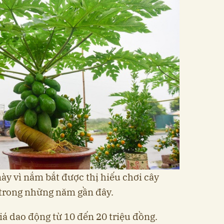
y vì nắm bắt được thị hiếu chơi cây
 trong những năm gần đây.
iá dao động từ 10 đến 20 triệu đồng.