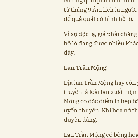
Những quả quất có hình hồ
từ tháng 9 Âm lịch là người
để quả quất có hình hồ lô.
Vì sự độc lạ, giá phải chăn
hồ lô đang được nhiều khác
đây.
Lan Trần Mộng
Địa lan Trần Mộng hay còn 
truyền là loài lan xuất hiệ
Mộng có đặc điểm lá hẹp bản
uyển chuyển. Khi hoa nở th
duyên dáng.
Lan Trần Mộng có bông hoa