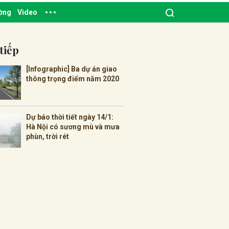
ường
Video
tiếp
[Infographic] Ba dự án giao
thông trọng điểm năm 2020
Dự báo thời tiết ngày 14/1:
Hà Nội có sương mù và mưa
phùn, trời rét