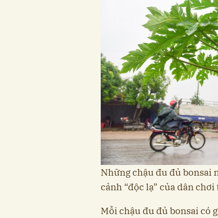
Những chậu đu đủ bonsai nà
cảnh “độc lạ” của dân chơi
Mỗi chậu đu đủ bonsai có g