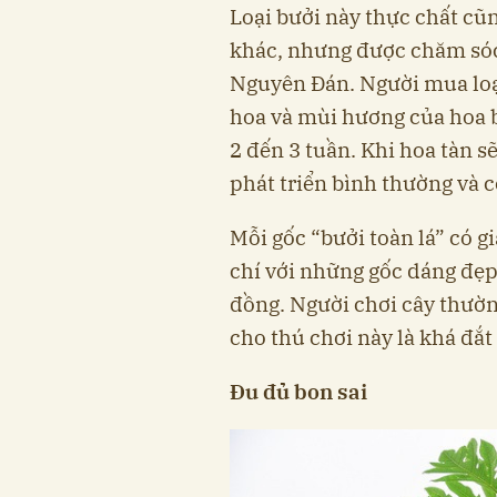
Loại bưởi này thực chất cũ
khác, nhưng được chăm sóc
Nguyên Đán. Người mua loại
hoa và mùi hương của hoa 
2 đến 3 tuần. Khi hoa tàn s
phát triển bình thường và c
Mỗi gốc “bưởi toàn lá” có g
chí với những gốc dáng đẹp 
đồng. Người chơi cây thườn
cho thú chơi này là khá đắt
Đu đủ bon sai