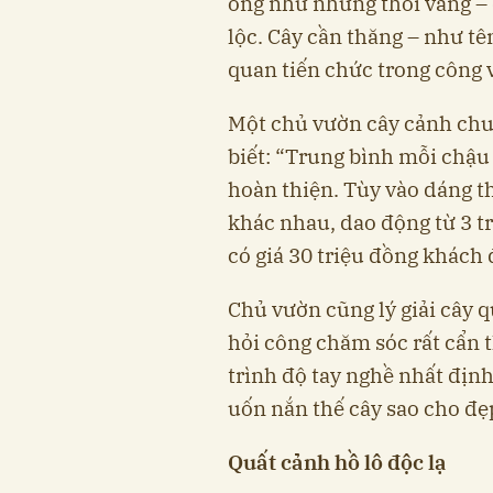
óng như những thỏi vàng – 
lộc. Cây cần thăng – như tê
quan tiến chức trong công v
Một chủ vườn cây cảnh chu
biết: “Trung bình mỗi chậ
hoàn thiện. Tùy vào dáng t
khác nhau, dao động từ 3 tr
có giá 30 triệu đồng khách đ
Chủ vườn cũng lý giải cây q
hỏi công chăm sóc rất cẩn 
trình độ tay nghề nhất định
uốn nắn thế cây sao cho đẹ
Quất cảnh hồ lô độc lạ