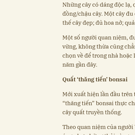
Những cây có dáng độc lạ, q
đồng/chậu cây. Một cây đu 
thế cây đẹp; đủ hoa nở; quả
Một số người quan niệm, đu
vững, không thừa cũng chẳn
chọn về để trong nhà hoặc 
năm gần đây.
Quất ‘thăng tiến’ bonsai
Mới xuất hiện lần đầu trên 
“thăng tiến” bonsai thực chấ
cây quất truyền thống.
Theo quan niệm của người 