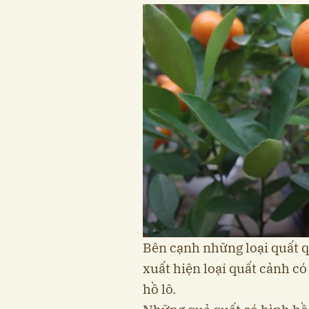
Bên cạnh những loại quất q
xuất hiện loại quất cảnh c
hồ lô.