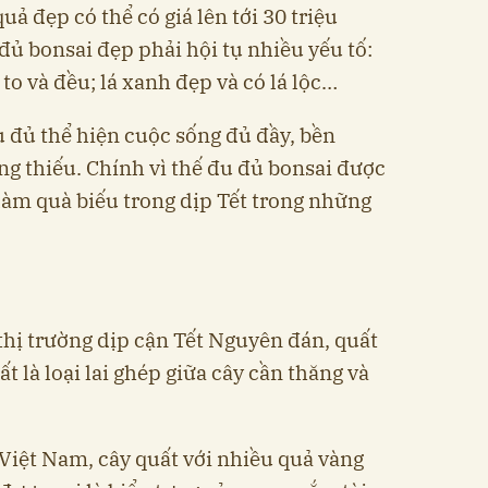
uả đẹp có thể có giá lên tới 30 triệu
đủ bonsai đẹp phải hội tụ nhiều yếu tố:
 to và đều; lá xanh đẹp và có lá lộc…
 đủ thể hiện cuộc sống đủ đầy, bền
g thiếu. Chính vì thế đu đủ bonsai được
làm quà biếu trong dịp Tết trong những
thị trường dịp cận Tết Nguyên đán, quất
t là loại lai ghép giữa cây cần thăng và
Việt Nam, cây quất với nhiều quả vàng