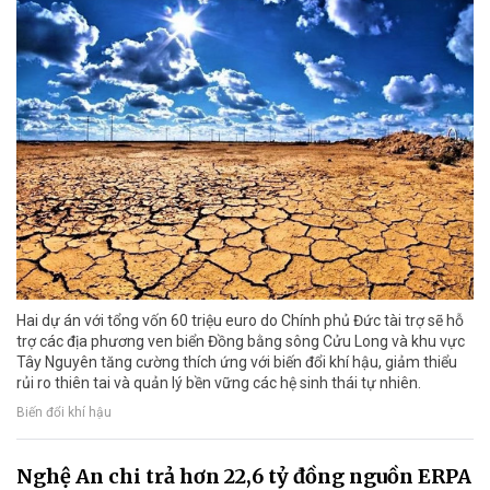
Hai dự án với tổng vốn 60 triệu euro do Chính phủ Đức tài trợ sẽ hỗ
trợ các địa phương ven biển Đồng bằng sông Cửu Long và khu vực
Tây Nguyên tăng cường thích ứng với biến đổi khí hậu, giảm thiểu
rủi ro thiên tai và quản lý bền vững các hệ sinh thái tự nhiên.
Biến đổi khí hậu
Nghệ An chi trả hơn 22,6 tỷ đồng nguồn ERPA