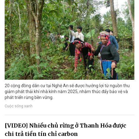
20 cộng đồng dân cư tại Nghệ An sẽ được hưởng lợi từ nguồn thu
giảm phát thải khí nhà kính năm 2025, nhằm thúc đẩy bảo vệ và
phát triển rừng bền vững.
Cuộc sống xanh
[VIDEO] Nhiều chủ rừng ở Thanh Hóa được
chi trả tiền tín chỉ carbon