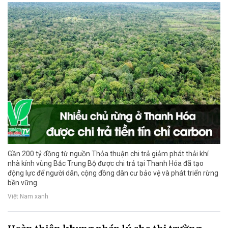
Gần 200 tỷ đồng từ nguồn Thỏa thuận chi trả giảm phát thải khí
nhà kính vùng Bắc Trung Bộ được chi trả tại Thanh Hóa đã tạo
động lực để người dân, cộng đồng dân cư bảo vệ và phát triển rừng
bền vững.
Việt Nam xanh