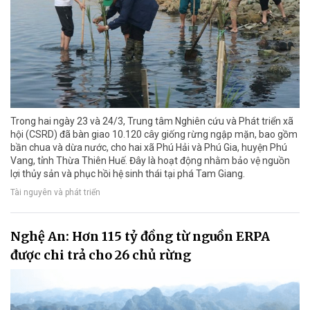
Trong hai ngày 23 và 24/3, Trung tâm Nghiên cứu và Phát triển xã
hội (CSRD) đã bàn giao 10.120 cây giống rừng ngập mặn, bao gồm
bần chua và dừa nước, cho hai xã Phú Hải và Phú Gia, huyện Phú
Vang, tỉnh Thừa Thiên Huế. Đây là hoạt động nhằm bảo vệ nguồn
lợi thủy sản và phục hồi hệ sinh thái tại phá Tam Giang.
Tài nguyên và phát triển
Nghệ An: Hơn 115 tỷ đồng từ nguồn ERPA
được chi trả cho 26 chủ rừng