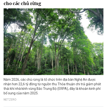
cho các chủ rừng
Năm 2026, các chủ rừng là tổ chức trên địa bàn Nghệ An được
nhận hơn 22,6 tỷ đồng từ nguồn thu Thỏa thuận chi trả giảm phát
thải khí nhà kính vùng Bắc Trung Bộ (ERPA), đây là khoản kinh phí
bổ sung của năm 2025.
NETZERO