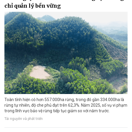
chỉ quản lý bền vững
Toàn tỉnh hiện có hơn 557.000ha rừng, trong đó gần 334.000ha là
rừng tự nhiên, độ che phủ đạt trên 62,3%. Năm 2025, số vụ vi phạm
trong lĩnh vực bảo vệ rừng tiếp tục giảm so với năm trước.
Tài nguyên và phát triển