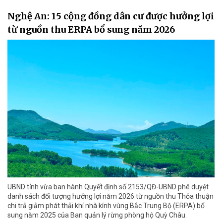
Nghệ An: 15 cộng đồng dân cư được hưởng lợi
từ nguồn thu ERPA bổ sung năm 2026
UBND tỉnh vừa ban hành Quyết định số 2153/QĐ-UBND phê duyệt
danh sách đối tượng hưởng lợi năm 2026 từ nguồn thu Thỏa thuận
chi trả giảm phát thải khí nhà kính vùng Bắc Trung Bộ (ERPA) bổ
sung năm 2025 của Ban quản lý rừng phòng hộ Quỳ Châu.