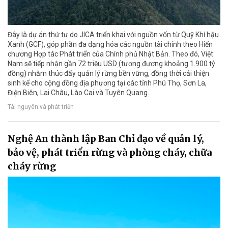
Đây là dự án thứ tư do JICA triển khai với nguồn vốn từ Quỹ Khí hậu
Xanh (GCF), góp phần đa dạng hóa các nguồn tài chính theo Hiến
chương Hợp tác Phát triển của Chính phủ Nhật Bản. Theo đó, Việt
Nam sẽ tiếp nhận gần 72 triệu USD (tương đương khoảng 1.900 tỷ
đồng) nhằm thúc đẩy quản lý rừng bền vững, đồng thời cải thiện
sinh kế cho cộng đồng địa phương tại các tỉnh Phú Thọ, Sơn La,
Điện Biên, Lai Châu, Lào Cai và Tuyên Quang.
Tài nguyên và phát triển
Nghệ An thành lập Ban Chỉ đạo về quản lý,
bảo vệ, phát triển rừng và phòng cháy, chữa
cháy rừng