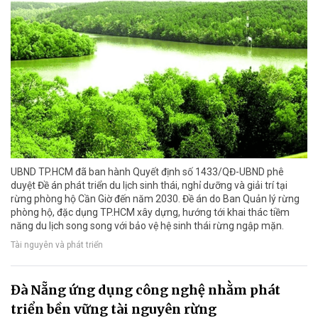
UBND TP.HCM đã ban hành Quyết định số 1433/QĐ-UBND phê
duyệt Đề án phát triển du lịch sinh thái, nghỉ dưỡng và giải trí tại
rừng phòng hộ Cần Giờ đến năm 2030. Đề án do Ban Quản lý rừng
phòng hộ, đặc dụng TP.HCM xây dựng, hướng tới khai thác tiềm
năng du lịch song song với bảo vệ hệ sinh thái rừng ngập mặn.
Tài nguyên và phát triển
Đà Nẵng ứng dụng công nghệ nhằm phát
triển bền vững tài nguyên rừng