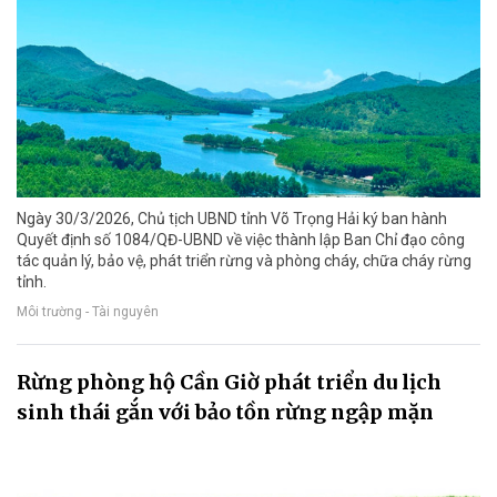
Ngày 30/3/2026, Chủ tịch UBND tỉnh Võ Trọng Hải ký ban hành
Quyết định số 1084/QĐ-UBND về việc thành lập Ban Chỉ đạo công
tác quản lý, bảo vệ, phát triển rừng và phòng cháy, chữa cháy rừng
tỉnh.
Môi trường - Tài nguyên
Rừng phòng hộ Cần Giờ phát triển du lịch
sinh thái gắn với bảo tồn rừng ngập mặn