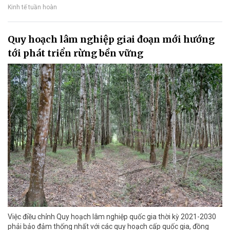
Kinh tế tuần hoàn
Quy hoạch lâm nghiệp giai đoạn mới hướng
tới phát triển rừng bền vững
Việc điều chỉnh Quy hoạch lâm nghiệp quốc gia thời kỳ 2021-2030
phải bảo đảm thống nhất với các quy hoạch cấp quốc gia, đồng