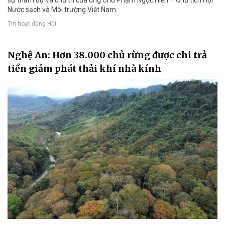
sự tham dự và chủ trì của ông Chu Phạm Ngọc Hiển – Chủ tịch Hội
Nước sạch và Môi trường Việt Nam.
Tin hoạt động Hội
Nghệ An: Hơn 38.000 chủ rừng được chi trả
tiền giảm phát thải khí nhà kính