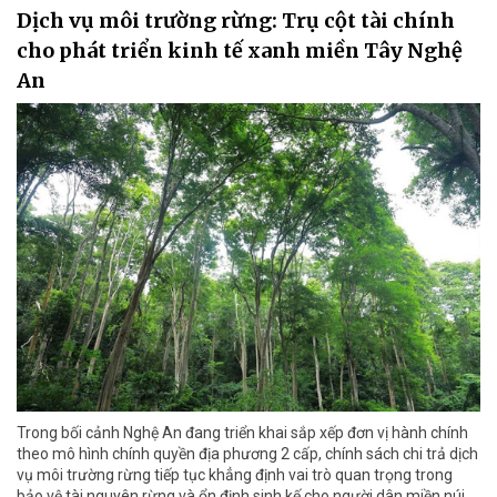
Dịch vụ môi trường rừng: Trụ cột tài chính
cho phát triển kinh tế xanh miền Tây Nghệ
An
Trong bối cảnh Nghệ An đang triển khai sắp xếp đơn vị hành chính
theo mô hình chính quyền địa phương 2 cấp, chính sách chi trả dịch
vụ môi trường rừng tiếp tục khẳng định vai trò quan trọng trong
bảo vệ tài nguyên rừng và ổn định sinh kế cho người dân miền núi.