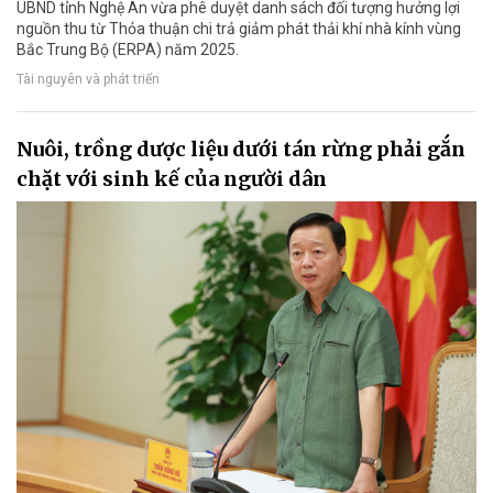
UBND tỉnh Nghệ An vừa phê duyệt danh sách đối tượng hưởng lợi
nguồn thu từ Thỏa thuận chi trả giảm phát thải khí nhà kính vùng
Bắc Trung Bộ (ERPA) năm 2025.
Tài nguyên và phát triển
Nuôi, trồng dược liệu dưới tán rừng phải gắn
chặt với sinh kế của người dân