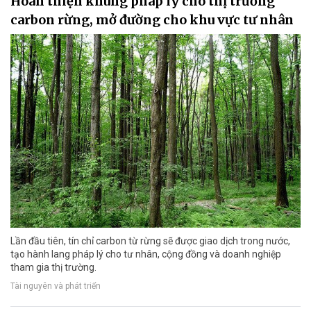
Hoàn thiện khung pháp lý cho thị trường
carbon rừng, mở đường cho khu vực tư nhân
Lần đầu tiên, tín chỉ carbon từ rừng sẽ được giao dịch trong nước,
tạo hành lang pháp lý cho tư nhân, cộng đồng và doanh nghiệp
tham gia thị trường.
Tài nguyên và phát triển