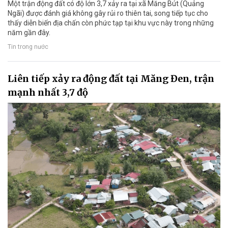
Một trận động đất có độ lớn 3,7 xảy ra tại xã Măng Bút (Quảng
Ngãi) được đánh giá không gây rủi ro thiên tai, song tiếp tục cho
thấy diễn biến địa chấn còn phức tạp tại khu vực này trong những
năm gần đây.
Tin trong nước
Liên tiếp xảy ra động đất tại Măng Đen, trận
mạnh nhất 3,7 độ