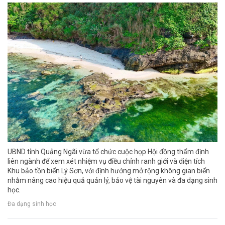
UBND tỉnh Quảng Ngãi vừa tổ chức cuộc họp Hội đồng thẩm định
liên ngành để xem xét nhiệm vụ điều chỉnh ranh giới và diện tích
Khu bảo tồn biển Lý Sơn, với định hướng mở rộng không gian biển
nhằm nâng cao hiệu quả quản lý, bảo vệ tài nguyên và đa dạng sinh
học.
Đa dạng sinh học