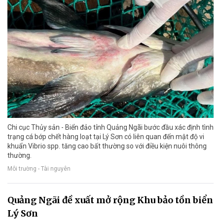
Chi cục Thủy sản - Biển đảo tỉnh Quảng Ngãi bước đầu xác định tình
trạng cá bớp chết hàng loạt tại Lý Sơn có liên quan đến mật độ vi
khuẩn Vibrio spp. tăng cao bất thường so với điều kiện nuôi thông
thường.
Môi trường - Tài nguyên
Quảng Ngãi đề xuất mở rộng Khu bảo tồn biển
Lý Sơn