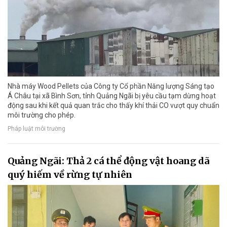
Nhà máy Wood Pellets của Công ty Cổ phần Năng lượng Sáng tạo
Á Châu tại xã Bình Sơn, tỉnh Quảng Ngãi bị yêu cầu tạm dừng hoạt
động sau khi kết quả quan trắc cho thấy khí thải CO vượt quy chuẩn
môi trường cho phép.
Pháp luật môi trường
Quảng Ngãi: Thả 2 cá thể động vật hoang dã
quý hiếm về rừng tự nhiên