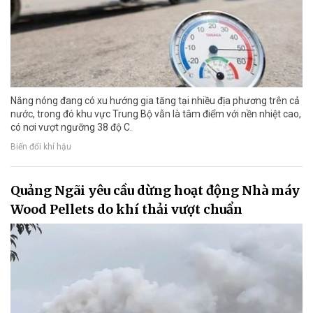
Nắng nóng đang có xu hướng gia tăng tại nhiều địa phương trên cả
nước, trong đó khu vực Trung Bộ vẫn là tâm điểm với nền nhiệt cao,
có nơi vượt ngưỡng 38 độ C.
Biến đổi khí hậu
Quảng Ngãi yêu cầu dừng hoạt động Nhà máy
Wood Pellets do khí thải vượt chuẩn