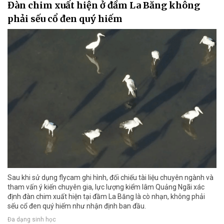
Đàn chim xuất hiện ở đầm La Băng không
phải sếu cổ đen quý hiếm
Sau khi sử dụng flycam ghi hình, đối chiếu tài liệu chuyên ngành và
tham vấn ý kiến chuyên gia, lực lượng kiểm lâm Quảng Ngãi xác
định đàn chim xuất hiện tại đầm La Băng là cò nhạn, không phải
sếu cổ đen quý hiếm như nhận định ban đầu.
Đa dạng sinh học