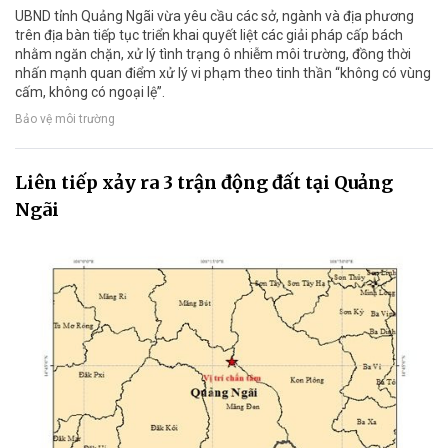
UBND tỉnh Quảng Ngãi vừa yêu cầu các sở, ngành và địa phương
trên địa bàn tiếp tục triển khai quyết liệt các giải pháp cấp bách
nhằm ngăn chặn, xử lý tình trạng ô nhiễm môi trường, đồng thời
nhấn mạnh quan điểm xử lý vi phạm theo tinh thần “không có vùng
cấm, không có ngoại lệ”.
Bảo vệ môi trường
Liên tiếp xảy ra 3 trận động đất tại Quảng
Ngãi