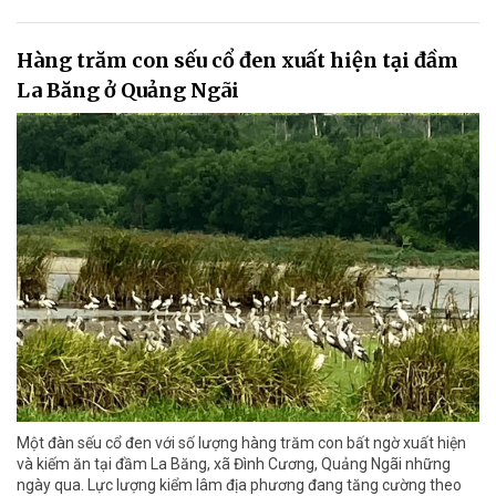
Hàng trăm con sếu cổ đen xuất hiện tại đầm
La Băng ở Quảng Ngãi
Một đàn sếu cổ đen với số lượng hàng trăm con bất ngờ xuất hiện
và kiếm ăn tại đầm La Băng, xã Đình Cương, Quảng Ngãi những
ngày qua. Lực lượng kiểm lâm địa phương đang tăng cường theo