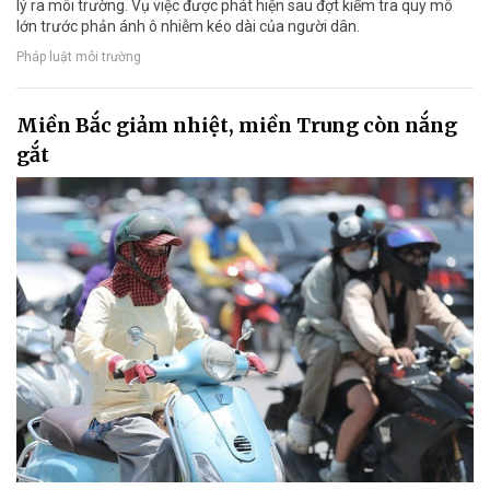
lý ra môi trường. Vụ việc được phát hiện sau đợt kiểm tra quy mô
lớn trước phản ánh ô nhiễm kéo dài của người dân.
Pháp luật môi trường
Miền Bắc giảm nhiệt, miền Trung còn nắng
gắt