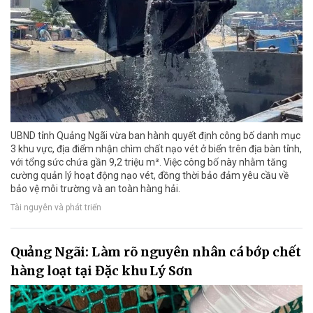
UBND tỉnh Quảng Ngãi vừa ban hành quyết định công bố danh mục
3 khu vực, địa điểm nhận chìm chất nạo vét ở biển trên địa bàn tỉnh,
với tổng sức chứa gần 9,2 triệu m³. Việc công bố này nhằm tăng
cường quản lý hoạt động nạo vét, đồng thời bảo đảm yêu cầu về
bảo vệ môi trường và an toàn hàng hải.
Tài nguyên và phát triển
Quảng Ngãi: Làm rõ nguyên nhân cá bớp chết
hàng loạt tại Đặc khu Lý Sơn