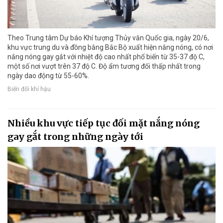
Theo Trung tâm Dự báo Khí tượng Thủy văn Quốc gia, ngày 20/6,
khu vực trung du và đồng bằng Bắc Bộ xuất hiện nắng nóng, có nơi
nắng nóng gay gắt với nhiệt độ cao nhất phổ biến từ 35-37 độ C,
một số nơi vượt trên 37 độ C. Độ ẩm tương đối thấp nhất trong
ngày dao động từ 55-60%.
Biến đổi khí hậu
Nhiều khu vực tiếp tục đối mặt nắng nóng
gay gắt trong những ngày tới