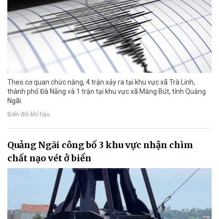
Theo cơ quan chức năng, 4 trận xảy ra tại khu vực xã Trà Linh,
thành phố Đà Nẵng và 1 trận tại khu vực xã Măng Bút, tỉnh Quảng
Ngãi.
Biến đổi khí hậu
Quảng Ngãi công bố 3 khu vực nhận chìm
chất nạo vét ở biển