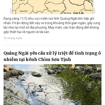
Rạng sáng 11/5, khu vực miền núi tỉnh Quảng Ngãi liên tiếp ghi
nhận 3 trận động đất xảy ra trong khoảng thời gian ngắn, gây rung
lắc nhẹ tại một số địa phương. May mắn, các trận động đất không
gây thiệt hại về người và tài sản.
Tin trong nước
Quảng Ngãi yêu cầu xử lý triệt để tình trạng ô
nhiễm tại kênh Chìm Sơn Tịnh