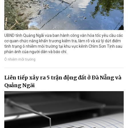
UBND tỉnh Quảng Ngãi vừa ban hành công văn hỏa tốc yêu cầu các
cơ quan chức năng khẩn trương kiểm tra, làm rõ và xử lý dứt điểm
tình trạng ô nhiễm môi trường tại khu vực kênh Chìm Sơn Tịnh sau
phản ánh của người dân và báo chí.
Ô nhiễm môi trường
Liên tiếp xảy ra 5 trận động đất ở Đà Nẵng và
Quảng Ngãi