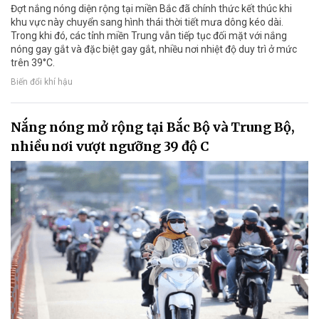
Đợt nắng nóng diện rộng tại miền Bắc đã chính thức kết thúc khi
khu vực này chuyển sang hình thái thời tiết mưa dông kéo dài.
Trong khi đó, các tỉnh miền Trung vẫn tiếp tục đối mặt với nắng
nóng gay gắt và đặc biệt gay gắt, nhiều nơi nhiệt độ duy trì ở mức
trên 39°C.
Biến đổi khí hậu
Nắng nóng mở rộng tại Bắc Bộ và Trung Bộ,
nhiều nơi vượt ngưỡng 39 độ C