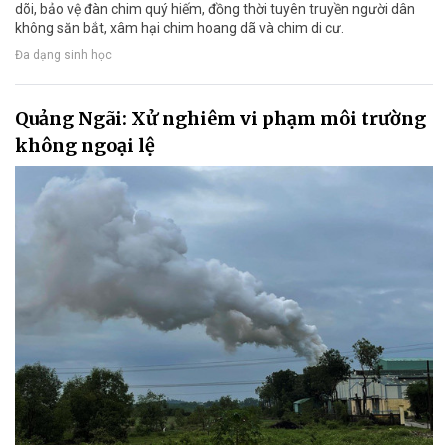
dõi, bảo vệ đàn chim quý hiếm, đồng thời tuyên truyền người dân
không săn bắt, xâm hại chim hoang dã và chim di cư.
Đa dạng sinh học
Quảng Ngãi: Xử nghiêm vi phạm môi trường
không ngoại lệ