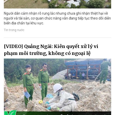
Người dân cảm nhận rõ rung lắc nhưng chưa ghi nhận thiệt hại về
người và tài sản, cơ quan chức năng vẫn đang tiếp tục theo dõi diễn
biến địa chấn tại khu vực.
Tin trong nước
[VIDEO] Quảng Ngãi: Kiên quyết xử lý vi
phạm môi trường, không có ngoại lệ