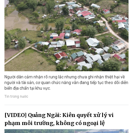
Người dân cảm nhận rõ rung lắc nhưng chưa ghi nhận thiệt hại về
người và tài sản, cơ quan chức năng vẫn đang tiếp tục theo dõi diễn
biến địa chấn tại khu vực.
Tin trong nước
[VIDEO] Quảng Ngãi: Kiên quyết xử lý vi
phạm môi trường, không có ngoại lệ