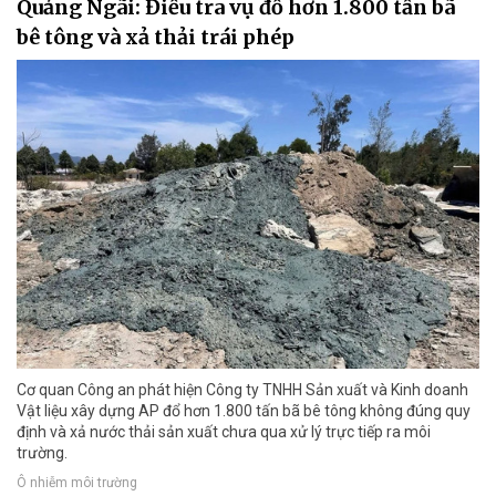
Quảng Ngãi: Điều tra vụ đổ hơn 1.800 tấn bã
bê tông và xả thải trái phép
Cơ quan Công an phát hiện Công ty TNHH Sản xuất và Kinh doanh
Vật liệu xây dựng AP đổ hơn 1.800 tấn bã bê tông không đúng quy
định và xả nước thải sản xuất chưa qua xử lý trực tiếp ra môi
trường.
Ô nhiễm môi trường