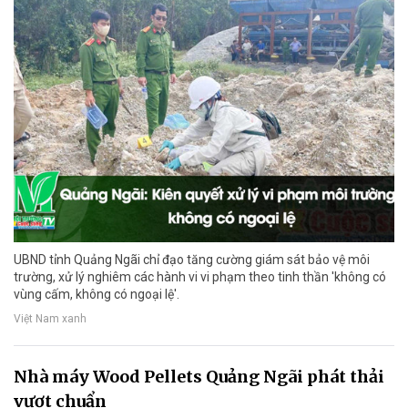
UBND tỉnh Quảng Ngãi chỉ đạo tăng cường giám sát bảo vệ môi
trường, xử lý nghiêm các hành vi vi phạm theo tinh thần 'không có
vùng cấm, không có ngoại lệ'.
Việt Nam xanh
Nhà máy Wood Pellets Quảng Ngãi phát thải
vượt chuẩn