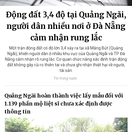
Động đất 3,4 độ tại Quảng Ngãi,
người dân nhiều nơi ở Đà Nẵng
cảm nhận rung lắc
Một trận động đất có độ lớn 3,4 xảy ra tại xã Măng Bút (Quảng
Ngãi), khiến người dân ở nhiều khu vực của Quảng Ngãi và TP Đà
Nẵng cảm nhận rõ rung lắc. Cơ quan chức năng xác định trận động
đất không gây rủi ro thiên tai và chưa ghi nhận thiệt hại về người,
tài sản.
Tin trong nước
Quảng Ngãi hoàn thành việc lấy mẫu đối với
1.139 phần mộ liệt sĩ chưa xác định được
thông tin