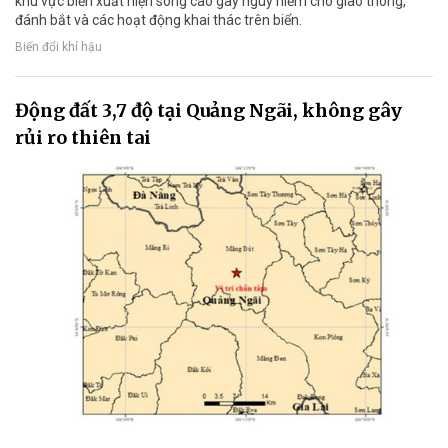
khu vực biển xuất hiện sóng cao gây nguy hiểm cho giao thông,
đánh bắt và các hoạt động khai thác trên biển.
Biến đổi khí hậu
Động đất 3,7 độ tại Quảng Ngãi, không gây
rủi ro thiên tai