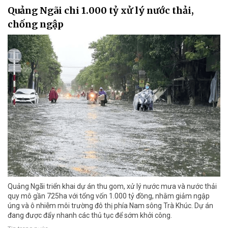
Quảng Ngãi chi 1.000 tỷ xử lý nước thải,
chống ngập
Quảng Ngãi triển khai dự án thu gom, xử lý nước mưa và nước thải
quy mô gần 725ha với tổng vốn 1.000 tỷ đồng, nhằm giảm ngập
úng và ô nhiễm môi trường đô thị phía Nam sông Trà Khúc. Dự án
đang được đẩy nhanh các thủ tục để sớm khởi công.