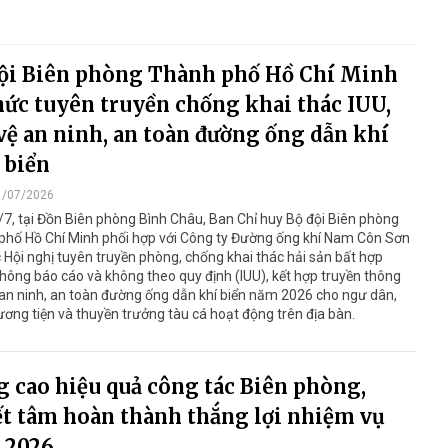
ội Biên phòng Thành phố Hồ Chí Minh
hức tuyên truyền chống khai thác IUU,
vệ an ninh, an toàn đường ống dẫn khí
 biển
1/07/2026
7, tại Đồn Biên phòng Bình Châu, Ban Chỉ huy Bộ đội Biên phòng
phố Hồ Chí Minh phối hợp với Công ty Đường ống khí Nam Côn Sơn
 Hội nghị tuyên truyền phòng, chống khai thác hải sản bất hợp
hông báo cáo và không theo quy định (IUU), kết hợp truyền thông
an ninh, an toàn đường ống dẫn khí biển năm 2026 cho ngư dân,
ơng tiện và thuyền trưởng tàu cá hoạt động trên địa bàn.
 cao hiệu quả công tác Biên phòng,
t tâm hoàn thành thắng lợi nhiệm vụ
 2026