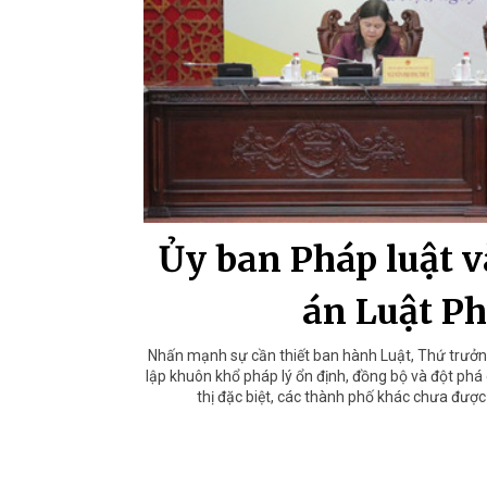
Ủy ban Pháp luật v
án Luật Ph
Nhấn mạnh sự cần thiết ban hành Luật, Thứ trưở
lập khuôn khổ pháp lý ổn định, đồng bộ và đột phá c
thị đặc biệt, các thành phố khác chưa được c