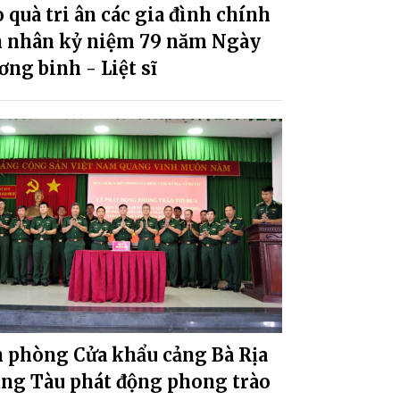
 quà tri ân các gia đình chính
h nhân kỷ niệm 79 năm Ngày
ng binh - Liệt sĩ
n phòng Cửa khẩu cảng Bà Rịa
ũng Tàu phát động phong trào