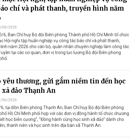
báo chí và phát thanh, truyền hình năm
6
0/06/2026
/6, Ban Chỉ huy Bộ đội Biên phòng Thành phố Hồ Chí Minh tổ chức
c Hội nghị tập huấn nghiệp vụ công tác báo chí và phát thanh,
 hình năm 2026 cho cán bộ, quân nhân chuyên nghiệp làm công tác
ruyền tại các cơ quan, đơn vị trong lực lượng Bộ đội Biên phong
phố.
 yêu thương, gửi gắm niềm tin đến học
 xã đảo Thạnh An
7/06/2026
6, tại Đồn Biên phòng Thạnh An, Ban Chỉ huy Bộ đội Biên phòng
hố Hồ Chí Minh phối hợp với các đơn vị đồng hành tổ chức chương
Tiết học biên cương”, “Đồng hành cùng học sinh xã đảo” dành cho
ên, thanh niên và học sinh trên địa bàn xã Thạnh An.