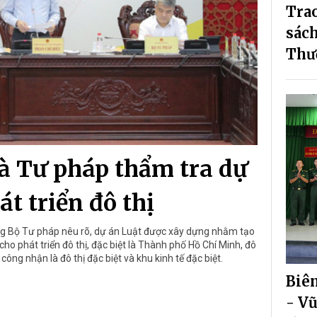
Trao
sác
Thươ
à Tư pháp thẩm tra dự
át triển đô thị
ng Bộ Tư pháp nêu rõ, dự án Luật được xây dựng nhằm tạo
ho phát triển đô thị, đặc biệt là Thành phố Hồ Chí Minh, đô
ông nhận là đô thị đặc biệt và khu kinh tế đặc biệt.
Biê
- V