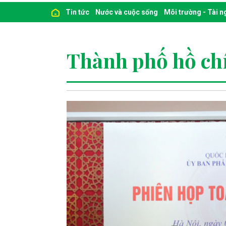
Tin tức
Nước và cuộc sống
Môi trường - Tài 
Thành phố hồ ch