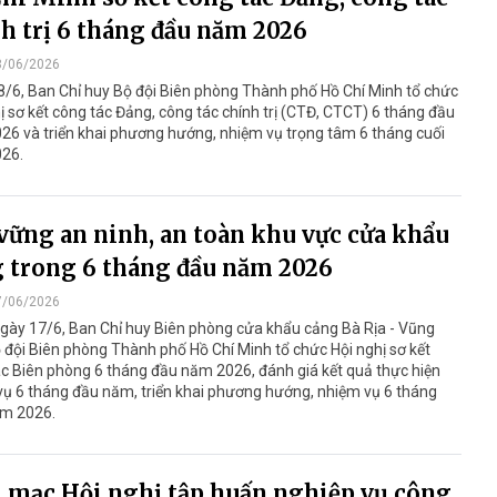
h trị 6 tháng đầu năm 2026
8/06/2026
8/6, Ban Chỉ huy Bộ đội Biên phòng Thành phố Hồ Chí Minh tổ chức
ị sơ kết công tác Đảng, công tác chính trị (CTĐ, CTCT) 6 tháng đầu
26 và triển khai phương hướng, nhiệm vụ trọng tâm 6 tháng cuối
26.
vững an ninh, an toàn khu vực cửa khẩu
 trong 6 tháng đầu năm 2026
7/06/2026
ngày 17/6, Ban Chỉ huy Biên phòng cửa khẩu cảng Bà Rịa - Vũng
 đội Biên phòng Thành phố Hồ Chí Minh tổ chức Hội nghị sơ kết
c Biên phòng 6 tháng đầu năm 2026, đánh giá kết quả thực hiện
ụ 6 tháng đầu năm, triển khai phương hướng, nhiệm vụ 6 tháng
ăm 2026.
 mạc Hội nghị tập huấn nghiệp vụ công