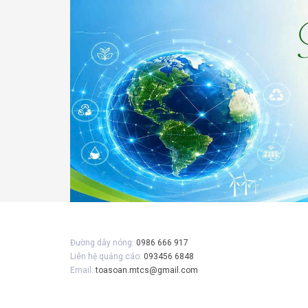
Đường dây nóng:
0986 666 917
Liên hệ quảng cáo:
093456 6848
Email:
toasoan.mtcs@gmail.com