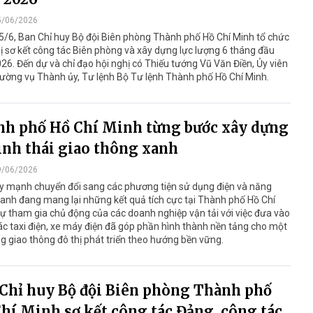
5/06/2026
/6, Ban Chỉ huy Bộ đội Biên phòng Thành phố Hồ Chí Minh tổ chức
ị sơ kết công tác Biên phòng và xây dựng lực lượng 6 tháng đầu
6. Đến dự và chỉ đạo hội nghị có Thiếu tướng Vũ Văn Điền, Ủy viên
ường vụ Thành ủy, Tư lệnh Bộ Tư lệnh Thành phố Hồ Chí Minh.
h phố Hồ Chí Minh từng bước xây dựng
inh thái giao thông xanh
9/06/2026
ẩy mạnh chuyển đổi sang các phương tiện sử dụng điện và năng
anh đang mang lại những kết quả tích cực tại Thành phố Hồ Chí
ự tham gia chủ động của các doanh nghiệp vận tải với việc đưa vào
ác taxi điện, xe máy điện đã góp phần hình thành nền tảng cho một
g giao thông đô thị phát triển theo hướng bền vững.
Chỉ huy Bộ đội Biên phòng Thành phố
hí Minh sơ kết công tác Đảng, công tác