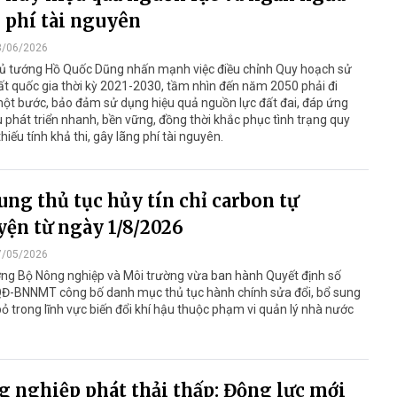
 phí tài nguyên
3/06/2026
ủ tướng Hồ Quốc Dũng nhấn mạnh việc điều chỉnh Quy hoạch sử
t quốc gia thời kỳ 2021-2030, tầm nhìn đến năm 2050 phải đi
ột bước, bảo đảm sử dụng hiệu quả nguồn lực đất đai, đáp ứng
 phát triển nhanh, bền vững, đồng thời khắc phục tình trạng quy
hiếu tính khả thi, gây lãng phí tài nguyên.
ung thủ tục hủy tín chỉ carbon tự
ện từ ngày 1/8/2026
7/05/2026
ởng Bộ Nông nghiệp và Môi trường vừa ban hành Quyết định số
Đ-BNNMT công bố danh mục thủ tục hành chính sửa đổi, bổ sung
bỏ trong lĩnh vực biến đổi khí hậu thuộc phạm vi quản lý nhà nước
 nghiệp phát thải thấp: Động lực mới