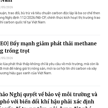
7/05/2026
uận, trao đổi, bù trừ và tiêu chuẩn carbon độc lập là ba cơ chế then
ong Nghị định 112/2026/NĐ-CP, chính thức kích hoạt thị trường trao
 chỉ carbon quốc tế tại Việt Nam.
EO] Đẩy mạnh giảm phát thải methane
g trồng trọt
7/05/2026
c lúa phát thải thấp không chỉ là yêu cầu về môi trường, mà còn là
i mới để nâng giá trị nông sản, mở ra cơ hội tín chỉ carbon và xây
hương hiệu gạo xanh của Việt Nam.
hảo Nghị quyết về bảo vệ môi trường và
phó với biến đổi khí hậu phải xác định