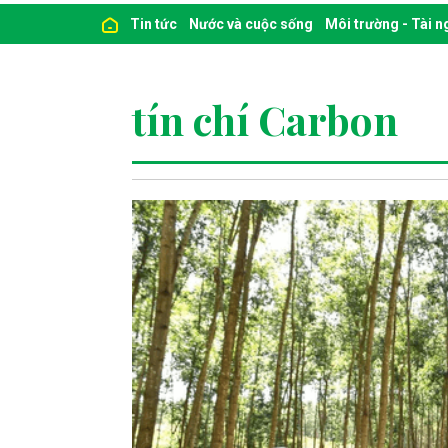
Tin tức
Nước và cuộc sống
Môi trường - Tài 
tín chí Carbon