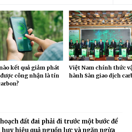
nào kết quả giảm phát
Việt Nam chính thức v
 được công nhận là tín
hành Sàn giao dịch ca
carbon?
hoạch đất đai phải đi trước một bước để
 huy hiệu quả nguồn lực và ngăn ngừa