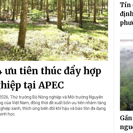
Tín 
định
phư
 ưu tiên thúc đẩy hợp
hiệp tại APEC
2026, Thứ trưởng Bộ Nông nghiệp và Môi trường Nguyễn
ng của Việt Nam, đồng thời đề xuất bốn ưu tiên nhằm tăng
ghiệp xanh, thích ứng biến đổi khí hậu và bảo tồn đa dạng
sinh học.
Gần 
nguồ