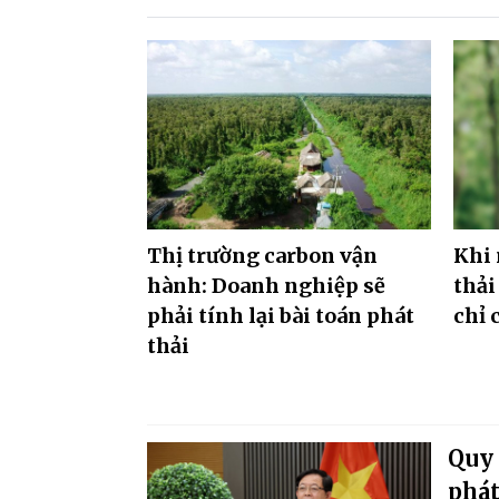
Thị trường carbon vận
Khi 
hành: Doanh nghiệp sẽ
thải
phải tính lại bài toán phát
chỉ 
thải
Quy 
phát