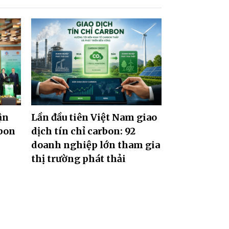
ận
Lần đầu tiên Việt Nam giao
rbon
dịch tín chỉ carbon: 92
doanh nghiệp lớn tham gia
thị trường phát thải