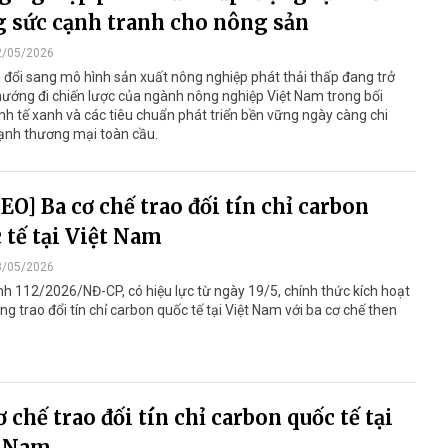
 sức cạnh tranh cho nông sản
2/05/2026
đổi sang mô hình sản xuất nông nghiệp phát thải thấp đang trở
ướng đi chiến lược của ngành nông nghiệp Việt Nam trong bối
nh tế xanh và các tiêu chuẩn phát triển bền vững ngày càng chi
ạnh thương mại toàn cầu.
EO] Ba cơ chế trao đối tín chỉ carbon
 tế tại Việt Nam
8/05/2026
nh 112/2026/NĐ-CP, có hiệu lực từ ngày 19/5, chính thức kích hoạt
ờng trao đổi tín chỉ carbon quốc tế tại Việt Nam với ba cơ chế then
ơ chế trao đối tín chỉ carbon quốc tế tại
t Nam