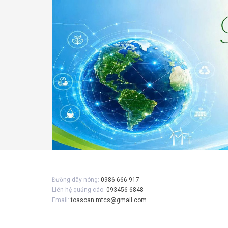
Đường dây nóng:
0986 666 917
Liên hệ quảng cáo:
093456 6848
Email:
toasoan.mtcs@gmail.com