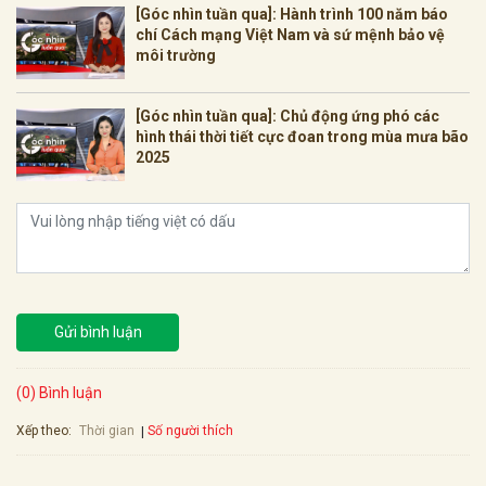
[Góc nhìn tuần qua]: Hành trình 100 năm báo
chí Cách mạng Việt Nam và sứ mệnh bảo vệ
môi trường
[Góc nhìn tuần qua]: Chủ động ứng phó các
hình thái thời tiết cực đoan trong mùa mưa bão
2025
Gửi bình luận
(0) Bình luận
Xếp theo:
Số người thích
Thời gian