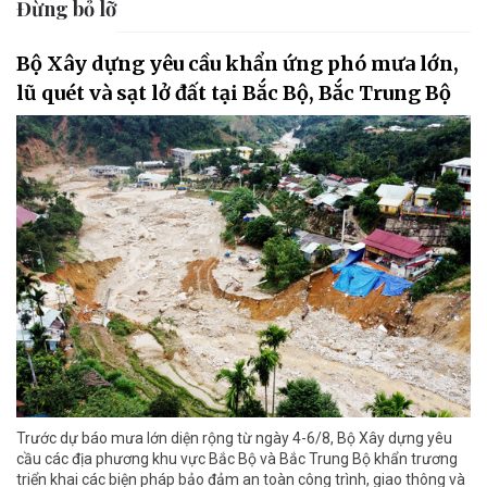
Đừng bỏ lỡ
Bộ Xây dựng yêu cầu khẩn ứng phó mưa lớn,
lũ quét và sạt lở đất tại Bắc Bộ, Bắc Trung Bộ
Trước dự báo mưa lớn diện rộng từ ngày 4-6/8, Bộ Xây dựng yêu
cầu các địa phương khu vực Bắc Bộ và Bắc Trung Bộ khẩn trương
triển khai các biện pháp bảo đảm an toàn công trình, giao thông và