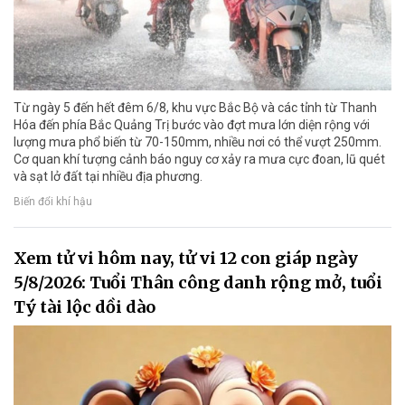
Từ ngày 5 đến hết đêm 6/8, khu vực Bắc Bộ và các tỉnh từ Thanh
Hóa đến phía Bắc Quảng Trị bước vào đợt mưa lớn diện rộng với
lượng mưa phổ biến từ 70-150mm, nhiều nơi có thể vượt 250mm.
Cơ quan khí tượng cảnh báo nguy cơ xảy ra mưa cực đoan, lũ quét
và sạt lở đất tại nhiều địa phương.
Biến đổi khí hậu
Xem tử vi hôm nay, tử vi 12 con giáp ngày
5/8/2026: Tuổi Thân công danh rộng mở, tuổi
Tý tài lộc dồi dào