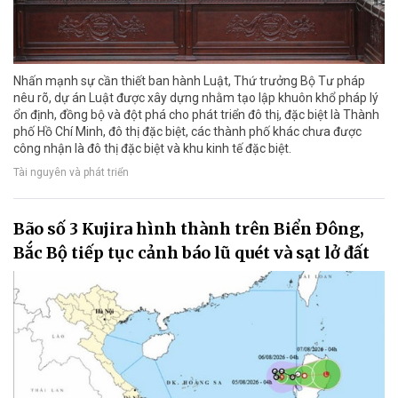
Nhấn mạnh sự cần thiết ban hành Luật, Thứ trưởng Bộ Tư pháp
nêu rõ, dự án Luật được xây dựng nhằm tạo lập khuôn khổ pháp lý
ổn định, đồng bộ và đột phá cho phát triển đô thị, đặc biệt là Thành
phố Hồ Chí Minh, đô thị đặc biệt, các thành phố khác chưa được
công nhận là đô thị đặc biệt và khu kinh tế đặc biệt.
Tài nguyên và phát triển
Bão số 3 Kujira hình thành trên Biển Đông,
Bắc Bộ tiếp tục cảnh báo lũ quét và sạt lở đất