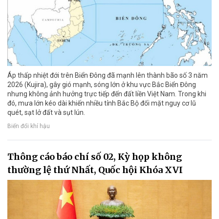
Áp thấp nhiệt đới trên Biển Đông đã mạnh lên thành bão số 3 năm
2026 (Kujira), gây gió mạnh, sóng lớn ở khu vực Bắc Biển Đông
nhưng không ảnh hưởng trực tiếp đến đất liền Việt Nam. Trong khi
đó, mưa lớn kéo dài khiến nhiều tỉnh Bắc Bộ đối mặt nguy cơ lũ
quét, sạt lở đất và sụt lún.
Biến đổi khí hậu
Thông cáo báo chí số 02, Kỳ họp không
thường lệ thứ Nhất, Quốc hội Khóa XVI