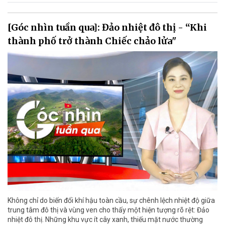
[Góc nhìn tuần qua]: Đảo nhiệt đô thị - “Khi
thành phố trở thành Chiếc chảo lửa"
Không chỉ do biến đổi khí hậu toàn cầu, sự chênh lệch nhiệt độ giữa
trung tâm đô thị và vùng ven cho thấy một hiện tượng rõ rệt: Đảo
nhiệt đô thị. Những khu vực ít cây xanh, thiếu mặt nước thường