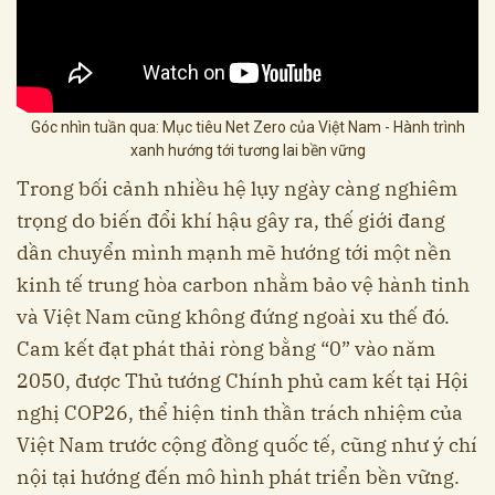
Góc nhìn tuần qua: Mục tiêu Net Zero của Việt Nam - Hành trình
xanh hướng tới tương lai bền vững
Trong bối cảnh nhiều hệ lụy ngày càng nghiêm
trọng do biến đổi khí hậu gây ra, thế giới đang
dần chuyển mình mạnh mẽ hướng tới một nền
kinh tế trung hòa carbon nhằm bảo vệ hành tinh
và Việt Nam cũng không đứng ngoài xu thế đó.
Cam kết đạt phát thải ròng bằng “0” vào năm
2050, được Thủ tướng Chính phủ cam kết tại Hội
nghị COP26, thể hiện tinh thần trách nhiệm của
Việt Nam trước cộng đồng quốc tế, cũng như ý chí
nội tại hướng đến mô hình phát triển bền vững.