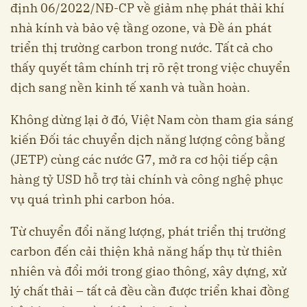
định 06/2022/NĐ-CP về giảm nhẹ phát thải khí
nhà kính và bảo vệ tầng ozone, và Đề án phát
triển thị trường carbon trong nước. Tất cả cho
thấy quyết tâm chính trị rõ rệt trong việc chuyển
dịch sang nền kinh tế xanh và tuần hoàn.
Không dừng lại ở đó, Việt Nam còn tham gia sáng
kiến Đối tác chuyển dịch năng lượng công bằng
(JETP) cùng các nước G7, mở ra cơ hội tiếp cận
hàng tỷ USD hỗ trợ tài chính và công nghệ phục
vụ quá trình phi carbon hóa.
Từ chuyển đổi năng lượng, phát triển thị trường
carbon đến cải thiện khả năng hấp thụ từ thiên
nhiên và đổi mới trong giao thông, xây dựng, xử
lý chất thải – tất cả đều cần được triển khai đồng