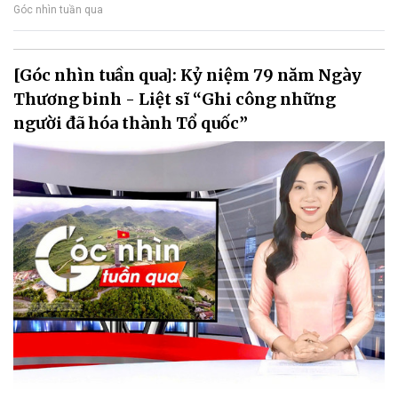
Góc nhìn tuần qua
[Góc nhìn tuần qua]: Kỷ niệm 79 năm Ngày
Thương binh - Liệt sĩ “Ghi công những
người đã hóa thành Tổ quốc”