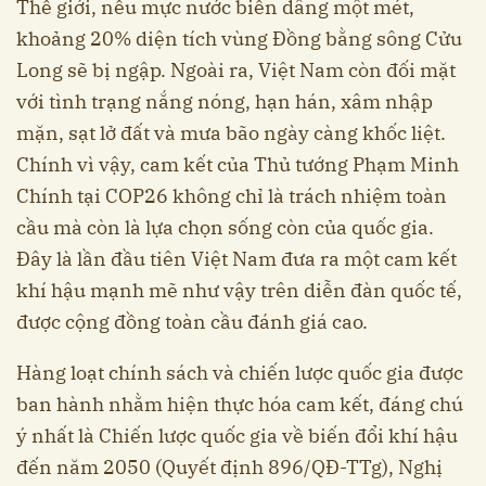
Thế giới, nếu mực nước biển dâng một mét,
khoảng 20% diện tích vùng Đồng bằng sông Cửu
Long sẽ bị ngập. Ngoài ra, Việt Nam còn đối mặt
với tình trạng nắng nóng, hạn hán, xâm nhập
mặn, sạt lở đất và mưa bão ngày càng khốc liệt.
Chính vì vậy, cam kết của Thủ tướng Phạm Minh
Chính tại COP26 không chỉ là trách nhiệm toàn
cầu mà còn là lựa chọn sống còn của quốc gia.
Đây là lần đầu tiên Việt Nam đưa ra một cam kết
khí hậu mạnh mẽ như vậy trên diễn đàn quốc tế,
được cộng đồng toàn cầu đánh giá cao.
Hàng loạt chính sách và chiến lược quốc gia được
ban hành nhằm hiện thực hóa cam kết, đáng chú
ý nhất là Chiến lược quốc gia về biến đổi khí hậu
đến năm 2050 (Quyết định 896/QĐ-TTg), Nghị