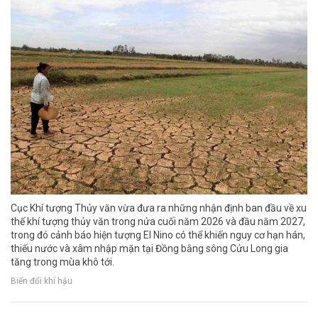
Cục Khí tượng Thủy văn vừa đưa ra những nhận định ban đầu về xu
thế khí tượng thủy văn trong nửa cuối năm 2026 và đầu năm 2027,
trong đó cảnh báo hiện tượng El Nino có thể khiến nguy cơ hạn hán,
thiếu nước và xâm nhập mặn tại Đồng bằng sông Cửu Long gia
tăng trong mùa khô tới.
Biến đổi khí hậu