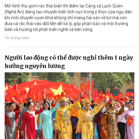
Mô hình thu gom rác thải biển thí điểm tại Cảng cá Lạch Quèn
(Nghệ An) đang tạo chuyển biến tích cực trong ý thức của ngư dân
khi mỗi chuyến vươn khơi không chỉ mang hải sản về bờ mà còn
đưa cả rác thải vào đất liền để xử lý, góp phần bảo vệ môi trường
biển và hướng tới phát triển nghề cá bền vững.
Tin trong nước
Người lao động có thể được nghỉ thêm 1 ngày
hưởng nguyên lương