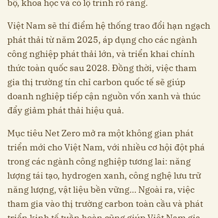
bộ, khoa học và có lộ trình rõ ràng.
Việt Nam sẽ thí điểm hệ thống trao đổi hạn ngạch
phát thải từ năm 2025, áp dụng cho các ngành
công nghiệp phát thải lớn, và triển khai chính
thức toàn quốc sau 2028. Đồng thời, việc tham
gia thị trường tín chỉ carbon quốc tế sẽ giúp
doanh nghiệp tiếp cận nguồn vốn xanh và thúc
đẩy giảm phát thải hiệu quả.
Mục tiêu Net Zero mở ra một không gian phát
triển mới cho Việt Nam, với nhiều cơ hội đột phá
trong các ngành công nghiệp tương lai: năng
lượng tái tạo, hydrogen xanh, công nghệ lưu trữ
năng lượng, vật liệu bền vững… Ngoài ra, việc
tham gia vào thị trường carbon toàn cầu và phát
triển kinh tế tuần hoàn cũng giúp Việt Nam gia