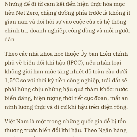
Nhưng để đi từ cam kết đến hiện thực hóa mục
tiêu Net Zero, chặng đường phía trước là không ít
gian nan và đòi hỏi sự vào cuộc của cả hệ thống
chính trị, doanh nghiệp, cộng đồng và mỗi người
dân.
Theo các nhà khoa học thuộc Ủy ban Liên chính
phủ về biến đổi khí hậu (IPCC), nếu nhân loại
không giới hạn mức tăng nhiệt độ toàn cầu dưới
1,5°C so với thời kỳ tiền công nghiệp, trái đất sẽ
phải hứng chịu những hậu quả thảm khốc: nước
biển dâng, hiện tượng thời tiết cực đoan, mất an
ninh lương thực và di cư khí hậu trên diện rộng.
Việt Nam là một trong những quốc gia dễ bị tổn
thương trước biến đổi khí hậu. Theo Ngân hàng