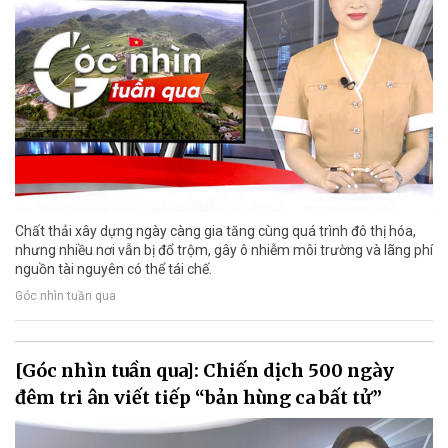
Chất thải xây dựng ngày càng gia tăng cùng quá trình đô thị hóa,
nhưng nhiều nơi vẫn bị đổ trộm, gây ô nhiễm môi trường và lãng phí
nguồn tài nguyên có thể tái chế.
Góc nhìn tuần qua
[Góc nhìn tuần qua]: Chiến dịch 500 ngày
đêm tri ân viết tiếp “bản hùng ca bất tử”