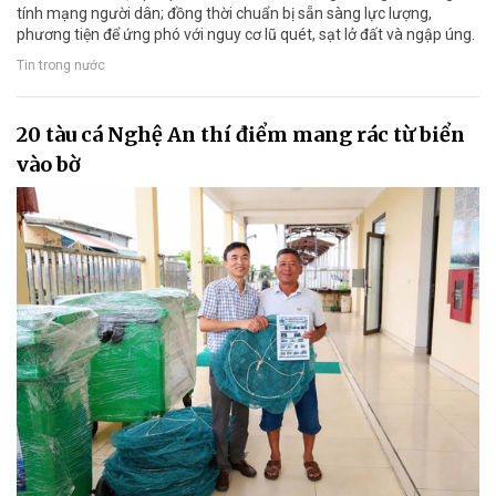
tính mạng người dân; đồng thời chuẩn bị sẵn sàng lực lượng,
phương tiện để ứng phó với nguy cơ lũ quét, sạt lở đất và ngập úng.
Tin trong nước
20 tàu cá Nghệ An thí điểm mang rác từ biển
vào bờ