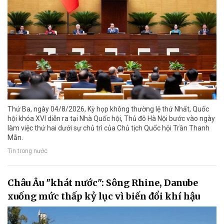
Thứ Ba, ngày 04/8/2026, Kỳ họp không thường lệ thứ Nhất, Quốc
hội khóa XVI diễn ra tại Nhà Quốc hội, Thủ đô Hà Nội bước vào ngày
làm việc thứ hai dưới sự chủ trì của Chủ tịch Quốc hội Trần Thanh
Mẫn.
Tin trong nước
Châu Âu "khát nước": Sông Rhine, Danube
xuống mức thấp kỷ lục vì biến đổi khí hậu