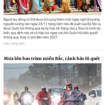
Người lao động có thể được bổ sung thêm một ngày nghỉ lễ hưởng
nguyên lương vào ngày 24/11 hằng năm nếu đề xuất của Bộ Nội vụ
được Quốc hội thông qua tại kỳ họp tới. Đáng chú ý, theo lộ trình dự
kiến, quy định này sẽ có hiệu lực ngay sau khi Quốc hội biểu quyết
thông qua, thay vì chờ đến năm 2027.
Cuộc sống xanh
Mưa lớn bao trùm miền Bắc, cảnh báo lũ quét