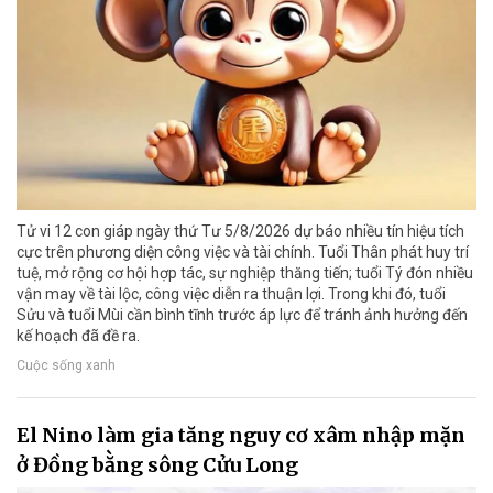
Tử vi 12 con giáp ngày thứ Tư 5/8/2026 dự báo nhiều tín hiệu tích
cực trên phương diện công việc và tài chính. Tuổi Thân phát huy trí
tuệ, mở rộng cơ hội hợp tác, sự nghiệp thăng tiến; tuổi Tý đón nhiều
vận may về tài lộc, công việc diễn ra thuận lợi. Trong khi đó, tuổi
Sửu và tuổi Mùi cần bình tĩnh trước áp lực để tránh ảnh hưởng đến
kế hoạch đã đề ra.
Cuộc sống xanh
El Nino làm gia tăng nguy cơ xâm nhập mặn
ở Đồng bằng sông Cửu Long