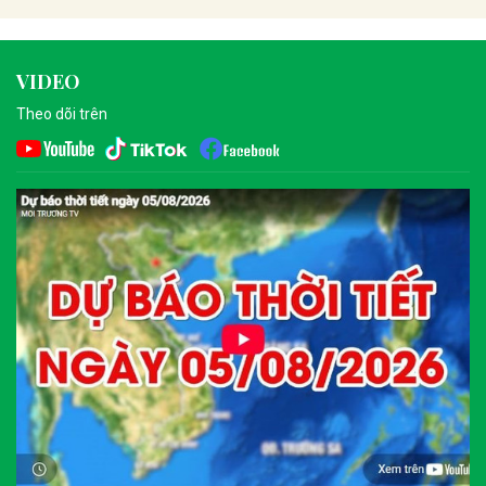
VIDEO
Theo dõi trên