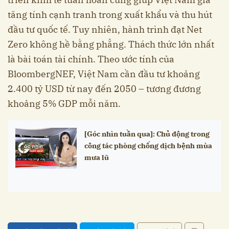
tăng tính cạnh tranh trong xuất khẩu và thu hút
đầu tư quốc tế. Tuy nhiên, hành trình đạt Net
Zero không hề bằng phẳng. Thách thức lớn nhất
là bài toán tài chính. Theo ước tính của
BloombergNEF, Việt Nam cần đầu tư khoảng
2.400 tỷ USD từ nay đến 2050 – tương đương
khoảng 5% GDP mỗi năm.
[Góc nhìn tuần qua]: Chủ động trong
công tác phòng chống dịch bệnh mùa
mưa lũ