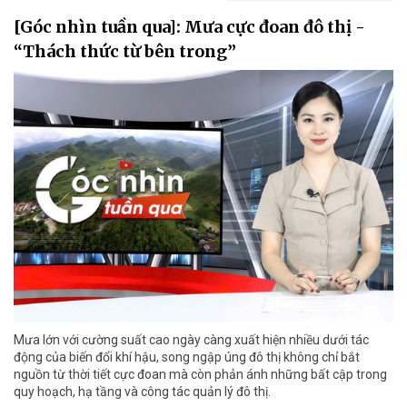
[Góc nhìn tuần qua]: Mưa cực đoan đô thị -
“Thách thức từ bên trong”
Mưa lớn với cường suất cao ngày càng xuất hiện nhiều dưới tác
động của biến đổi khí hậu, song ngập úng đô thị không chỉ bắt
nguồn từ thời tiết cực đoan mà còn phản ánh những bất cập trong
quy hoạch, hạ tầng và công tác quản lý đô thị.