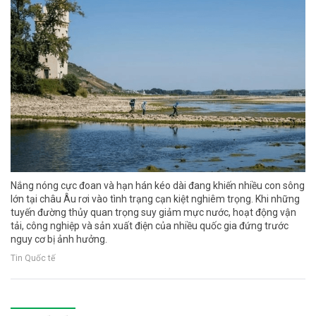
Nắng nóng cực đoan và hạn hán kéo dài đang khiến nhiều con sông
lớn tại châu Âu rơi vào tình trạng cạn kiệt nghiêm trọng. Khi những
tuyến đường thủy quan trọng suy giảm mực nước, hoạt động vận
tải, công nghiệp và sản xuất điện của nhiều quốc gia đứng trước
nguy cơ bị ảnh hưởng.
Tin Quốc tế