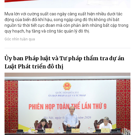
Mưa lớn với cường suất cao ngày càng xuất hiện nhiều dưới tác
động của biến đổi khí hậu, song ngập úng đô thị không chỉ bắt
nguồn từ thời tiết cực đoan mà còn phản ánh những bất cập trong
quy hoạch, hạ tầng và công tác quản lý đô thị.
Góc nhìn tuần qua
Ủy ban Pháp luật và Tư pháp thẩm tra dự án
Luật Phát triển đô thị