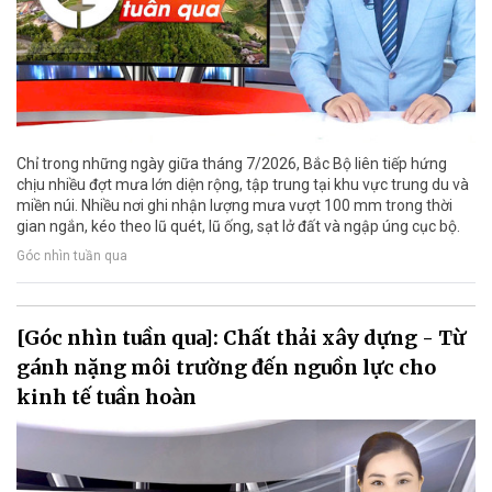
Chỉ trong những ngày giữa tháng 7/2026, Bắc Bộ liên tiếp hứng
chịu nhiều đợt mưa lớn diện rộng, tập trung tại khu vực trung du và
miền núi. Nhiều nơi ghi nhận lượng mưa vượt 100 mm trong thời
gian ngắn, kéo theo lũ quét, lũ ống, sạt lở đất và ngập úng cục bộ.
Góc nhìn tuần qua
[Góc nhìn tuần qua]: Chất thải xây dựng - Từ
gánh nặng môi trường đến nguồn lực cho
kinh tế tuần hoàn