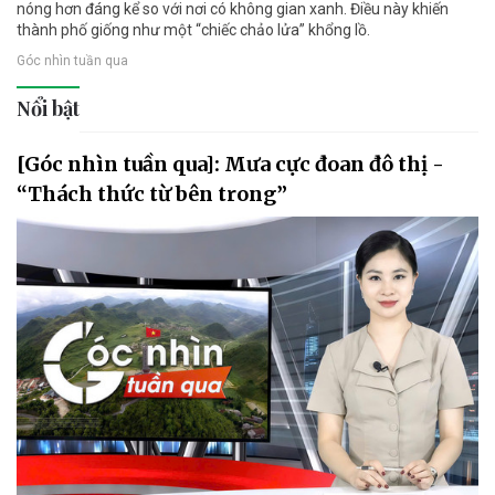
nóng hơn đáng kể so với nơi có không gian xanh. Điều này khiến
thành phố giống như một “chiếc chảo lửa” khổng lồ.
Góc nhìn tuần qua
Nổi bật
[Góc nhìn tuần qua]: Mưa cực đoan đô thị -
“Thách thức từ bên trong”