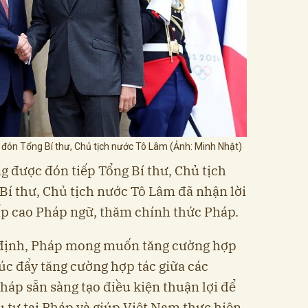
n Tổng Bí thư, Chủ tịch nước Tô Lâm (Ảnh: Minh Nhật)
 được đón tiếp Tổng Bí thư, Chủ tịch
í thư, Chủ tịch nước Tô Lâm đã nhận lời
ấp cao Pháp ngữ, thăm chính thức Pháp.
định, Pháp mong muốn tăng cường hợp
húc đẩy tăng cường hợp tác giữa các
áp sẵn sàng tạo điều kiện thuận lợi để
tư tại Pháp và giúp Việt Nam thực hiện