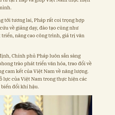
mình.
g tới tương lai, Pháp rất coi trọng hợp
n cứu về giảng dạy, đào tạo cũng như
triển, nâng cao công trình, giá trị văn
ịnh, Chính phủ Pháp luôn sẵn sàng
ong trào phát triển văn hóa, trao đổi về
g cam kết của Việt Nam về năng lượng.
 lực của Việt Nam trong thực hiện các
 biến đổi khí hậu.