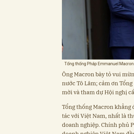
Tổng thống Pháp Emmanuel Macron đó
Ông Macron bày tỏ vui mừng
nước Tô Lâm; cảm ơn Tổng B
mời và tham dự Hội nghị c
Tổng thống Macron khẳng 
tác với Việt Nam, nhất là t
doanh nghiệp. Chính phủ Ph
doanh nghiệp Việt Nam đầu 