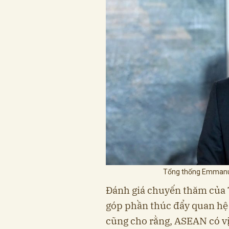
Tổng thống Emmanue
Đánh giá chuyến thăm của T
góp phần thúc đẩy quan h
cũng cho rằng, ASEAN có vị 