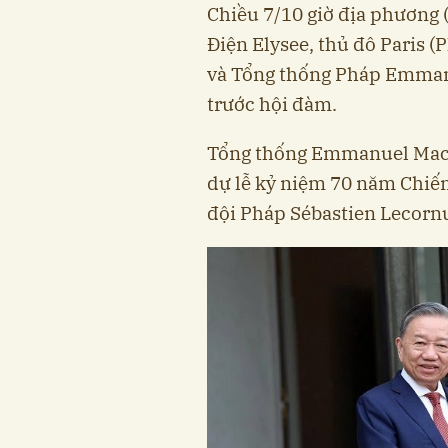
Chiều 7/10 giờ địa phương (
Điện Elysee, thủ đô Paris (
và Tổng thống Pháp Emman
trước hội đàm.
Tổng thống Emmanuel Mac
dự lễ kỷ niệm 70 năm Chiế
đội Pháp Sébastien Lecornu