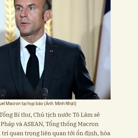
l Macron tại họp báo (Ảnh: Minh Nhật)
ổng Bí thư, Chủ tịch nước Tô Lâm sẽ
ệ Pháp và ASEAN, Tổng thống Macron
trí quan trọng liên quan tới ổn định, hòa