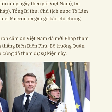
tối cùng ngày theo giờ Việt Nam), tại
Pháp), Tổng Bí thư, Chủ tịch nước Tô Lâm
uel Macron đã gặp gỡ báo chí chung
ron cảm ơn Việt Nam đã mời Pháp tham
n thắng Điện Biên Phủ, Bộ trưởng Quân
 cũng đã tham dự sự kiện này.