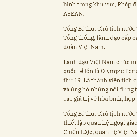
bình trong khu vực, Pháp đặ
ASEAN.
Tổng Bí thư, Chủ tịch nước
Tổng thống, lãnh đạo cấp 
đoàn Việt Nam.
Lãnh đạo Việt Nam chúc mừ
quốc tế lớn là Olympic Pari
thứ 19. Là thành viên tích 
và ủng hộ những nội dung t
các giá trị về hòa bình, hợp
Tổng Bí thư, Chủ tịch nướ
thiết lập quan hệ ngoại gia
Chiến lược, quan hệ Việt N