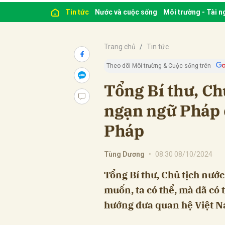
Tin tức
Nước và cuộc sống
Môi trường - Tài 
Trang chủ
Tin tức
Theo dõi Môi trường & Cuộc sống trên
Tổng Bí thư, Ch
ngạn ngữ Pháp đ
Pháp
Tùng Dương
•
08:30 08/10/2024
Tổng Bí thư, Chủ tịch nướ
muốn, ta có thể, mà đã có 
hướng đưa quan hệ Việt N