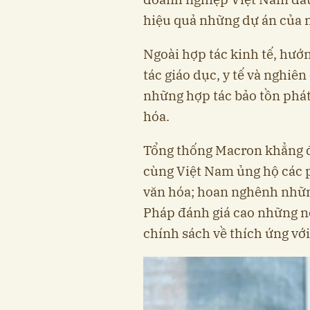
hiệu quả những dự án của 
Ngoài hợp tác kinh tế, hướn
tác giáo dục, y tế và nghiê
những hợp tác bảo tồn phát 
hóa.
Tổng thống Macron khẳng đ
cùng Việt Nam ủng hộ các ph
văn hóa; hoan nghênh nhữn
Pháp đánh giá cao những nỗ
chính sách về thích ứng với