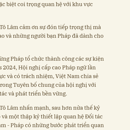
c biệt coi trọng quan hệ với khu vực
 Tô Lâm cảm ơn sự đón tiếp trọng thị mà
cao và những người bạn Pháp đã dành cho
ng Pháp tổ chức thành công các sự kiện
s 2024, Hội nghị cấp cao Pháp ngữ lần
cực và có trách nhiệm, Việt Nam chia sẻ
rong Tuyên bố chung của hội nghị với
 tác và phát triển bền vững.
c Tô Lâm nhấn mạnh, sau hơn nửa thế kỷ
o và một thập kỷ thiết lập quan hệ Đối tác
am - Pháp có những bước phát triển quan