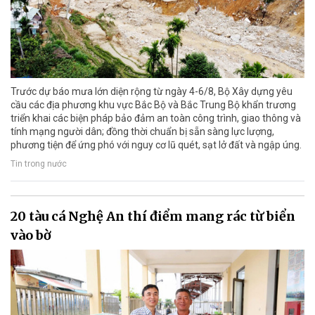
Trước dự báo mưa lớn diện rộng từ ngày 4-6/8, Bộ Xây dựng yêu
cầu các địa phương khu vực Bắc Bộ và Bắc Trung Bộ khẩn trương
triển khai các biện pháp bảo đảm an toàn công trình, giao thông và
tính mạng người dân; đồng thời chuẩn bị sẵn sàng lực lượng,
phương tiện để ứng phó với nguy cơ lũ quét, sạt lở đất và ngập úng.
Tin trong nước
20 tàu cá Nghệ An thí điểm mang rác từ biển
vào bờ