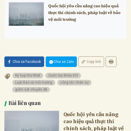
Quốc hội yêu cầu nâng cao hiệu quả
thực thi chính sách, pháp luật về bảo
vệ môi trường
Chia sẻ Facebook
Chia sẻ Zalo
Copy link
Kỳ họp thứ Nhất
Quốc hội khóa XVI
Luật Bảo vệ môi trường
công tác nhân sự
giám sát chuyên đề
Bài liên quan
Quốc hội yêu cầu nâng
cao hiệu quả thực thi
chính sách, pháp luật về