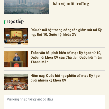
bảo vệ môi trường
Đọc tiếp
Dấu ấn nổi bật trong công tác giám sát tại Kỳ
họp thứ 10, Quốc hội khóa XV
Toàn văn bài phát biểu bế mạc Kỳ họp thứ 10,
Quốc hội khóa XV của Chủ tịch Quốc hội Trần
Thanh Mẫn
Hôm nay, Quốc hội họp phiên bế mạc Kỳ họp
cuối nhiệm kỳ khóa XV