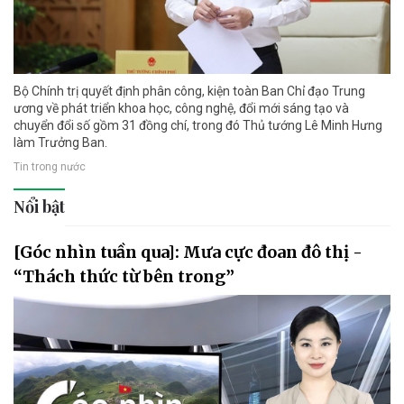
Bộ Chính trị quyết định phân công, kiện toàn Ban Chỉ đạo Trung
ương về phát triển khoa học, công nghệ, đổi mới sáng tạo và
chuyển đổi số gồm 31 đồng chí, trong đó Thủ tướng Lê Minh Hưng
làm Trưởng Ban.
Tin trong nước
Nổi bật
[Góc nhìn tuần qua]: Mưa cực đoan đô thị -
“Thách thức từ bên trong”