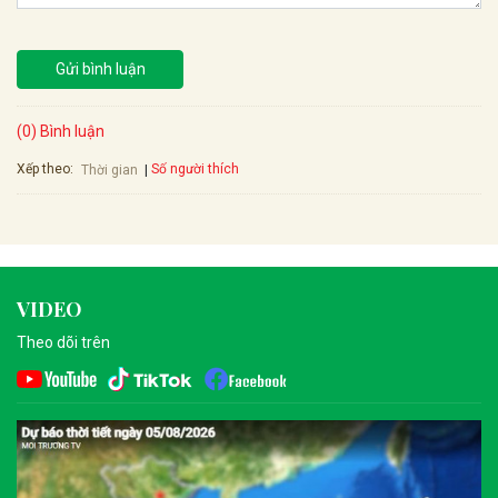
Gửi bình luận
(0) Bình luận
Xếp theo:
Số người thích
Thời gian
VIDEO
Theo dõi trên