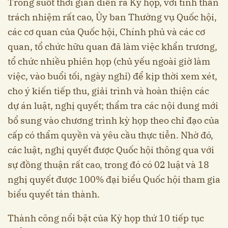
Trong suốt thời gian diễn ra Kỳ họp, với tinh thần
trách nhiệm rất cao, Ủy ban Thường vụ Quốc hội,
các cơ quan của Quốc hội, Chính phủ và các cơ
quan, tổ chức hữu quan đã làm việc khẩn trương,
tổ chức nhiều phiên họp (chủ yếu ngoài giờ làm
việc, vào buổi tối, ngày nghỉ) để kịp thời xem xét,
cho ý kiến tiếp thu, giải trình và hoàn thiện các
dự án luật, nghị quyết; thẩm tra các nội dung mới
bổ sung vào chương trình kỳ họp theo chỉ đạo của
cấp có thẩm quyền và yêu cầu thực tiễn. Nhờ đó,
các luật, nghị quyết được Quốc hội thông qua với
sự đồng thuận rất cao, trong đó có 02 luật và 18
nghị quyết được 100% đại biểu Quốc hội tham gia
biểu quyết tán thành.
Thành công nổi bật của Kỳ họp thứ 10 tiếp tục