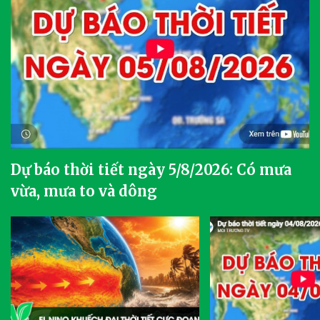
Dự báo thời tiết ngày 5/8/2026: Có mưa
vừa, mưa to và dông