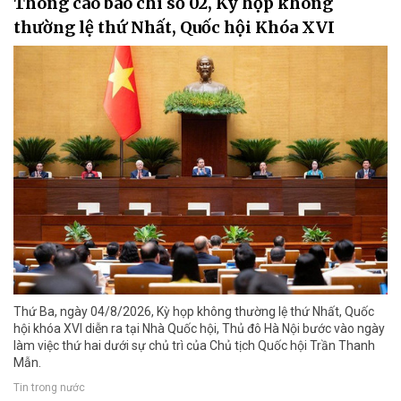
Thông cáo báo chí số 02, Kỳ họp không
thường lệ thứ Nhất, Quốc hội Khóa XVI
Thứ Ba, ngày 04/8/2026, Kỳ họp không thường lệ thứ Nhất, Quốc
hội khóa XVI diễn ra tại Nhà Quốc hội, Thủ đô Hà Nội bước vào ngày
làm việc thứ hai dưới sự chủ trì của Chủ tịch Quốc hội Trần Thanh
Mẫn.
Tin trong nước