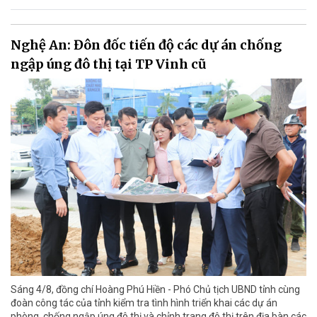
Nghệ An: Đôn đốc tiến độ các dự án chống
ngập úng đô thị tại TP Vinh cũ
Sáng 4/8, đồng chí Hoàng Phú Hiền - Phó Chủ tịch UBND tỉnh cùng
đoàn công tác của tỉnh kiểm tra tình hình triển khai các dự án
phòng, chống ngập úng đô thị và chỉnh trang đô thị trên địa bàn các