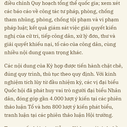
điều chỉnh Quy hoạch tổng thể quốc gia; xem xét
các báo cáo về công tác tư pháp, phòng, chống
tham nhũng, phòng, chống tội phạm và vi phạm
pháp luật; kết quả giám sát việc giải quyết kiến
nghị của cử tri, tiếp công dân, xử lý đơn, thư và
giải quyết khiếu nại, tố cáo của công dân, cùng
nhiều nội dung quan trọng khác.
Các nội dung của Kỳ họp được tiến hành chặt chẽ,
đúng quy trình, thủ tục theo quy định. Với kinh
nghiệm tích lũy từ đầu nhiệm kỳ, các vị đại biểu
Quốc hội đã phát huy vai trò người đại biểu Nhân
dân, đóng góp gần 4.000 lượt ý kiến tại các phiên
thảo luận Tổ và hơn 800 lượt ý kiến phát biểu,
tranh luận tại các phiên thảo luận Hội trường.