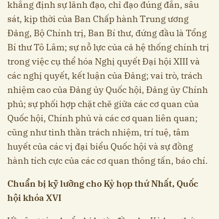
khẳng định sự lãnh đạo, chỉ đạo đúng đắn, sâu
sát, kịp thời của Ban Chấp hành Trung ương
Đảng, Bộ Chính trị, Ban Bí thư, đứng đầu là Tổng
Bí thư Tô Lâm; sự nỗ lực của cả hệ thống chính trị
trong việc cụ thể hóa Nghị quyết Đại hội XIII và
các nghị quyết, kết luận của Đảng; vai trò, trách
nhiệm cao của Đảng ủy Quốc hội, Đảng ủy Chính
phủ; sự phối hợp chặt chẽ giữa các cơ quan của
Quốc hội, Chính phủ và các cơ quan liên quan;
cũng như tinh thần trách nhiệm, trí tuệ, tâm
huyết của các vị đại biểu Quốc hội và sự đồng
hành tích cực của các cơ quan thông tấn, báo chí.
Chuẩn bị kỹ lưỡng cho Kỳ họp thứ Nhất, Quốc
hội khóa XVI