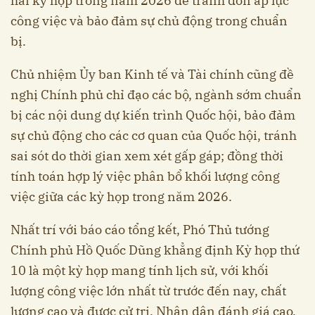
hai kỳ họp trong năm 2026 để tránh dồn áp lực
công việc và bảo đảm sự chủ động trong chuẩn
bị.
Chủ nhiệm Ủy ban Kinh tế và Tài chính cũng đề
nghị Chính phủ chỉ đạo các bộ, ngành sớm chuẩn
bị các nội dung dự kiến trình Quốc hội, bảo đảm
sự chủ động cho các cơ quan của Quốc hội, tránh
sai sót do thời gian xem xét gấp gáp; đồng thời
tính toán hợp lý việc phân bổ khối lượng công
việc giữa các kỳ họp trong năm 2026.
Nhất trí với báo cáo tổng kết, Phó Thủ tướng
Chính phủ Hồ Quốc Dũng khẳng định Kỳ họp thứ
10 là một kỳ họp mang tính lịch sử, với khối
lượng công việc lớn nhất từ trước đến nay, chất
lượng cao và được cử tri, Nhân dân đánh giá cao.