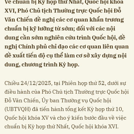
Về chuẩn bị Kỳ họp thứ Nhất, Quốc hội khóa
XVI, Phó Chủ tịch Thường trực Quốc hội Đỗ
Văn Chiến đề nghị các cơ quan khẩn trương
chuẩn bị kỹ lưỡng từ sớm; đối với các nội
dung cần sớm nghiên cứu trình Quốc hội, đề
nghị Chính phủ chỉ đạo các cơ quan liên quan
đề xuất tiến độ cụ thể làm cơ sở xây dựng nội
dung, chương trình Kỳ họp.
Chiều 24/12/2025, tại Phiên họp thứ 52, dưới sự
điều hành của Phó Chủ tịch Thường trực Quốc hội
Đỗ Văn Chiến, Ủy ban Thường vụ Quốc hội
(UBTVQH) đã tiến hành tổng kết Kỳ họp thứ 10,
Quốc hội khóa XV và cho ý kiến bước đầu về việc
chuẩn bị Kỳ họp thứ Nhất, Quốc hội khóa XVI.