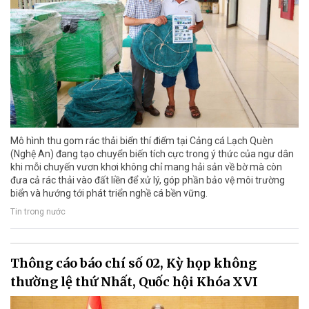
Mô hình thu gom rác thải biển thí điểm tại Cảng cá Lạch Quèn
(Nghệ An) đang tạo chuyển biến tích cực trong ý thức của ngư dân
khi mỗi chuyến vươn khơi không chỉ mang hải sản về bờ mà còn
đưa cả rác thải vào đất liền để xử lý, góp phần bảo vệ môi trường
biển và hướng tới phát triển nghề cá bền vững.
Tin trong nước
Thông cáo báo chí số 02, Kỳ họp không
thường lệ thứ Nhất, Quốc hội Khóa XVI