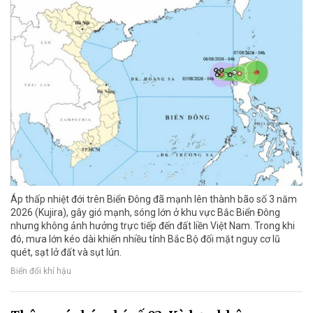
Áp thấp nhiệt đới trên Biển Đông đã mạnh lên thành bão số 3 năm
2026 (Kujira), gây gió mạnh, sóng lớn ở khu vực Bắc Biển Đông
nhưng không ảnh hưởng trực tiếp đến đất liền Việt Nam. Trong khi
đó, mưa lớn kéo dài khiến nhiều tỉnh Bắc Bộ đối mặt nguy cơ lũ
quét, sạt lở đất và sụt lún.
Biến đổi khí hậu