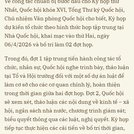
Về công tác chuẩn bị bước đầu cho Kỳ họp thứ
Nhất, Quốc hội khóa XVI, Tổng Thư ký Quốc hội,
Chủ nhiệm Văn phòng Quốc hội cho biết, Kỳ họp
dự kiến tổ chức theo hình thức họp tập trung tại
Nhà Quốc hội, khai mạc vào thứ Hai, ngày
06/4/2026 và bố trí làm 02 đợt họp.
Trong đó, đợt 1 tập trung tiến hành công tác tổ
chức, nhân sự; Quốc hội nghe trình bày, thảo luận
tại Tổ và Hội trường đối với một số dự án luật để
làm cơ sở cho các cơ quan chỉnh lý, hoàn thiện
trong thời gian giữa hai đợt họp. Đợt 2, Quốc hội
sẽ xem xét, thảo luận các nội dung về kinh tế – xã
hội, ngân sách nhà nước, chương trình giám sát;
biểu quyết thông qua các luật, nghị quyết. Kỳ họp
tiếp tục thực hiện các cải tiến về bố trí thời gian,