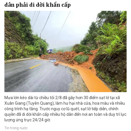
dân phải di dời khẩn cấp
Mưa lớn kéo dài từ chiều tối 2/8 đã gây hơn 30 điểm sạt lở tại xã
Xuân Giang (Tuyên Quang), làm hư hại nhà cửa, hoa màu và nhiều
công trình hạ tầng. Trước nguy cơ lũ quét, sạt lở tiếp diễn, chính
quyền đã di dời khẩn cấp nhiều hộ dân đến nơi an toàn và duy trì lực
lượng ứng trực 24/24 giờ.
Tin trong nước