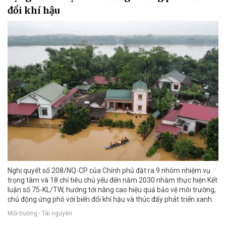
đổi khí hậu
Nghị quyết số 208/NQ-CP của Chính phủ đặt ra 9 nhóm nhiệm vụ
trọng tâm và 18 chỉ tiêu chủ yếu đến năm 2030 nhằm thực hiện Kết
luận số 75-KL/TW, hướng tới nâng cao hiệu quả bảo vệ môi trường,
chủ động ứng phó với biến đổi khí hậu và thúc đẩy phát triển xanh.
Môi trường - Tài nguyên