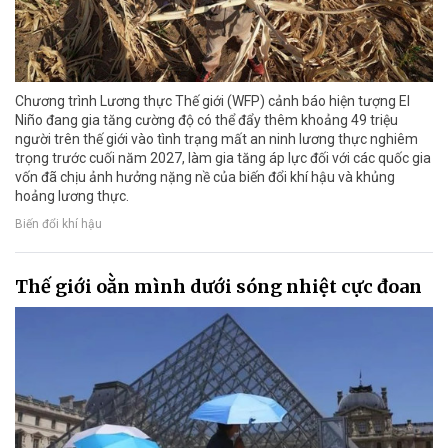
Chương trình Lương thực Thế giới (WFP) cảnh báo hiện tượng El
Niño đang gia tăng cường độ có thể đẩy thêm khoảng 49 triệu
người trên thế giới vào tình trạng mất an ninh lương thực nghiêm
trọng trước cuối năm 2027, làm gia tăng áp lực đối với các quốc gia
vốn đã chịu ảnh hưởng nặng nề của biến đổi khí hậu và khủng
hoảng lương thực.
Biến đổi khí hậu
Thế giới oằn mình dưới sóng nhiệt cực đoan