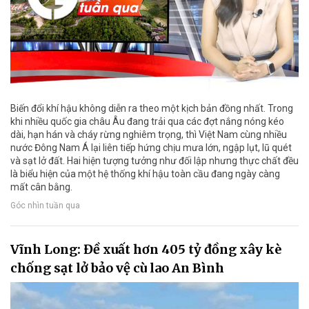
Biến đổi khí hậu không diễn ra theo một kịch bản đồng nhất. Trong
khi nhiều quốc gia châu Âu đang trải qua các đợt nắng nóng kéo
dài, hạn hán và cháy rừng nghiêm trọng, thì Việt Nam cùng nhiều
nước Đông Nam Á lại liên tiếp hứng chịu mưa lớn, ngập lụt, lũ quét
và sạt lở đất. Hai hiện tượng tưởng như đối lập nhưng thực chất đều
là biểu hiện của một hệ thống khí hậu toàn cầu đang ngày càng
mất cân bằng.
Góc nhìn tuần qua
Vĩnh Long: Đề xuất hơn 405 tỷ đồng xây kè
chống sạt lở bảo vệ cù lao An Bình