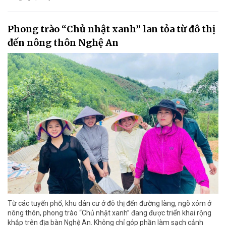
Phong trào “Chủ nhật xanh” lan tỏa từ đô thị
đến nông thôn Nghệ An
Từ các tuyến phố, khu dân cư ở đô thị đến đường làng, ngõ xóm ở
nông thôn, phong trào “Chủ nhật xanh” đang được triển khai rộng
khắp trên địa bàn Nghệ An. Không chỉ góp phần làm sạch cảnh