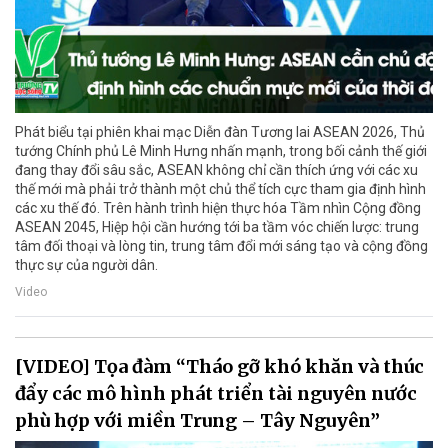
Phát biểu tại phiên khai mạc Diễn đàn Tương lai ASEAN 2026, Thủ
tướng Chính phủ Lê Minh Hưng nhấn mạnh, trong bối cảnh thế giới
đang thay đổi sâu sắc, ASEAN không chỉ cần thích ứng với các xu
thế mới mà phải trở thành một chủ thể tích cực tham gia định hình
các xu thế đó. Trên hành trình hiện thực hóa Tầm nhìn Cộng đồng
ASEAN 2045, Hiệp hội cần hướng tới ba tầm vóc chiến lược: trung
tâm đối thoại và lòng tin, trung tâm đổi mới sáng tạo và cộng đồng
thực sự của người dân.
Video
[VIDEO] Tọa đàm “Tháo gỡ khó khăn và thúc
đẩy các mô hình phát triển tài nguyên nước
phù hợp với miền Trung – Tây Nguyên”