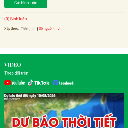
Gửi bình luận
(0) Bình luận
Xếp theo:
Số người thích
Thời gian
VIDEO
Theo dõi trên