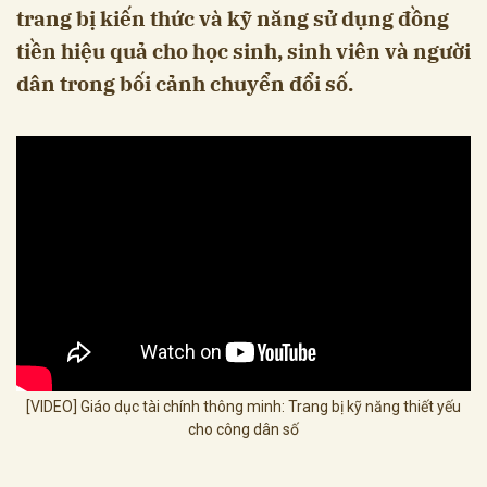
trang bị kiến thức và kỹ năng sử dụng đồng
tiền hiệu quả cho học sinh, sinh viên và người
dân trong bối cảnh chuyển đổi số.
[VIDEO] Giáo dục tài chính thông minh: Trang bị kỹ năng thiết yếu
cho công dân số