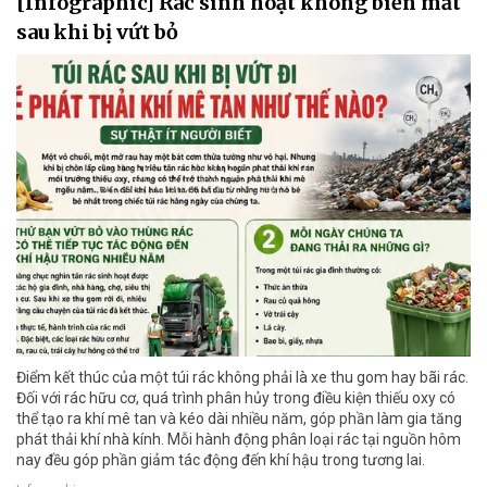
[Infographic] Rác sinh hoạt không biến mất
sau khi bị vứt bỏ
Điểm kết thúc của một túi rác không phải là xe thu gom hay bãi rác.
Đối với rác hữu cơ, quá trình phân hủy trong điều kiện thiếu oxy có
thể tạo ra khí mê tan và kéo dài nhiều năm, góp phần làm gia tăng
phát thải khí nhà kính. Mỗi hành động phân loại rác tại nguồn hôm
nay đều góp phần giảm tác động đến khí hậu trong tương lai.