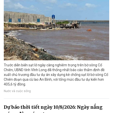
Trước diễn biến sạt lở ngày càng nghiêm trọng trên bờ sông Cổ
Chiên, UBND tỉnh Vĩnh Long đã thống nhất báo cáo thẩm định đề
xuất chủ trương đầu tư dự án xây dựng kè chống sạt lở bờ sông Cổ
Chiên đoạn qua cù lao An Bình, với tổng mức đầu tư dự kiến hơn
405,6 tỷ đồng.
Nước và cuộc sống
Dự báo thời tiết ngày 10/8/2026: Ngày nắng