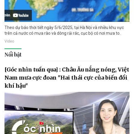
Theo dự báo thời tiết ngày 5/6/2025, tại Hà Nội và nhiều khu vực
trên cả nước có mưa rào và dông rải rác, cục bộ có nơi mưa to.
Video
Nổi bật
[Góc nhìn tuần qua] : Châu Âu nắng nóng, Việt
Nam mưa cực đoan "Hai thái cực của biến đổi
khí hậu"