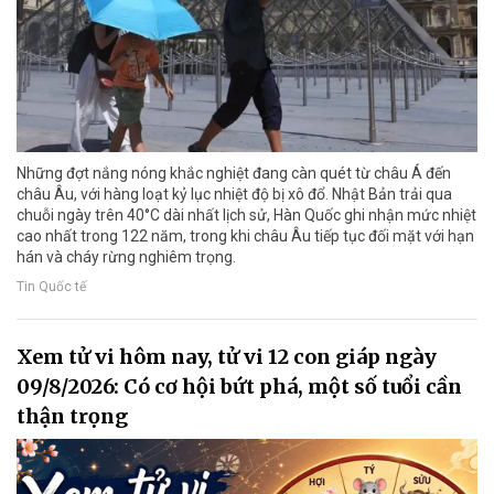
Những đợt nắng nóng khắc nghiệt đang càn quét từ châu Á đến
châu Âu, với hàng loạt kỷ lục nhiệt độ bị xô đổ. Nhật Bản trải qua
chuỗi ngày trên 40°C dài nhất lịch sử, Hàn Quốc ghi nhận mức nhiệt
cao nhất trong 122 năm, trong khi châu Âu tiếp tục đối mặt với hạn
hán và cháy rừng nghiêm trọng.
Tin Quốc tế
Xem tử vi hôm nay, tử vi 12 con giáp ngày
09/8/2026: Có cơ hội bứt phá, một số tuổi cần
thận trọng