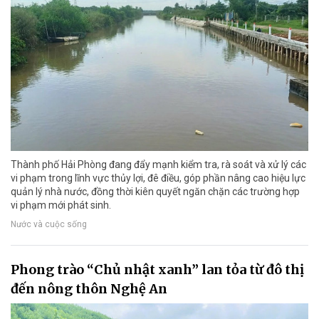
Thành phố Hải Phòng đang đẩy mạnh kiểm tra, rà soát và xử lý các
vi phạm trong lĩnh vực thủy lợi, đê điều, góp phần nâng cao hiệu lực
quản lý nhà nước, đồng thời kiên quyết ngăn chặn các trường hợp
vi phạm mới phát sinh.
Nước và cuộc sống
Phong trào “Chủ nhật xanh” lan tỏa từ đô thị
đến nông thôn Nghệ An