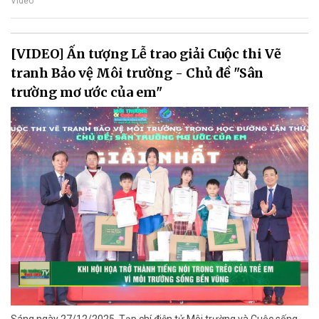
Video
[VIDEO] Ấn tượng Lễ trao giải Cuộc thi Vẽ
tranh Bảo vệ Môi trường - Chủ đề "Sân
trường mơ ước của em"
Sáng ngày 27/12/2025, Tạp chí điện tử Môi trường và Cuộc sống