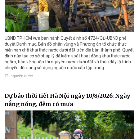
UBND TP.HCM vừa ban hành Quyết định số 4724/QĐ-UBND phê
duyệt Danh mục, Bản đồ phân vùng và Phương án tổ chức thực
hiện hạn chế khai thác nước dưới đất trên địa bàn thành phố. Quyết
định này tạo cơ sở pháp lý để kiểm soát hoạt động khai thác nước
ngầm, bảo vệ nguồn tài nguyên nước dưới đất và thúc đẩy lộ trình
chuyển đổi sang sử dụng nguồn nước cấp tập trung.
Tài nguyên nước
Dự báo thời tiết Hà Nội ngày 10/8/2026: Ngày
nắng nóng, đêm có mưa