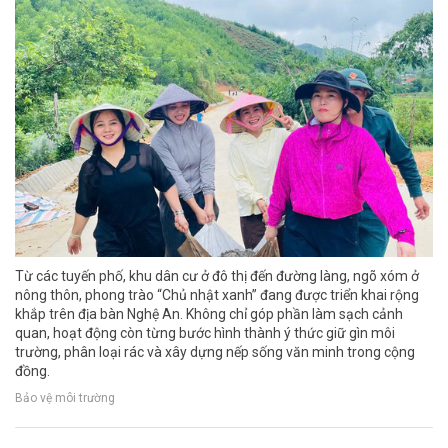
Từ các tuyến phố, khu dân cư ở đô thị đến đường làng, ngõ xóm ở
nông thôn, phong trào “Chủ nhật xanh” đang được triển khai rộng
khắp trên địa bàn Nghệ An. Không chỉ góp phần làm sạch cảnh
quan, hoạt động còn từng bước hình thành ý thức giữ gìn môi
trường, phân loại rác và xây dựng nếp sống văn minh trong cộng
đồng.
Bảo vệ môi trường