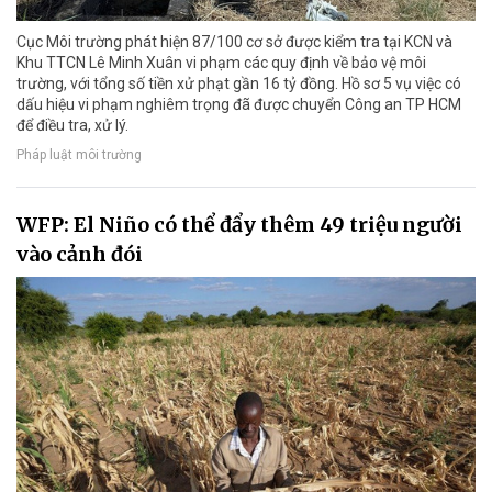
Cục Môi trường phát hiện 87/100 cơ sở được kiểm tra tại KCN và
Khu TTCN Lê Minh Xuân vi phạm các quy định về bảo vệ môi
trường, với tổng số tiền xử phạt gần 16 tỷ đồng. Hồ sơ 5 vụ việc có
dấu hiệu vi phạm nghiêm trọng đã được chuyển Công an TP HCM
để điều tra, xử lý.
Pháp luật môi trường
WFP: El Niño có thể đẩy thêm 49 triệu người
vào cảnh đói