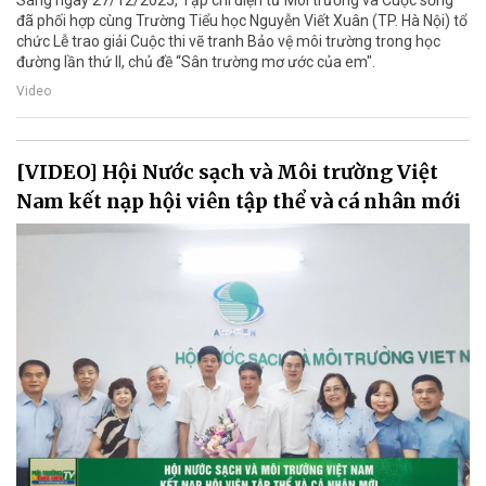
đã phối hợp cùng Trường Tiểu học Nguyễn Viết Xuân (TP. Hà Nội) tổ
chức Lễ trao giải Cuộc thi vẽ tranh Bảo vệ môi trường trong học
đường lần thứ II, chủ đề “Sân trường mơ ước của em".
Video
[VIDEO] Hội Nước sạch và Môi trường Việt
Nam kết nạp hội viên tập thể và cá nhân mới