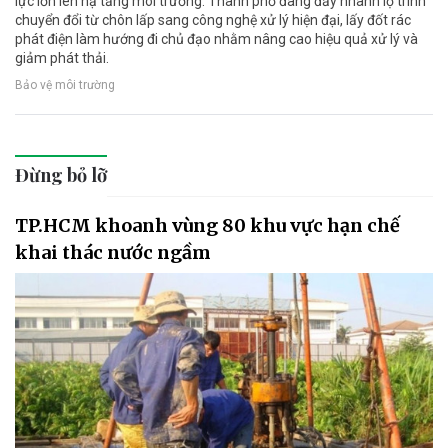
lực lớn lên hạ tầng môi trường. Thành phố đang đẩy nhanh lộ trình
chuyển đổi từ chôn lấp sang công nghệ xử lý hiện đại, lấy đốt rác
phát điện làm hướng đi chủ đạo nhằm nâng cao hiệu quả xử lý và
giảm phát thải.
Bảo vệ môi trường
Đừng bỏ lỡ
TP.HCM khoanh vùng 80 khu vực hạn chế
khai thác nước ngầm