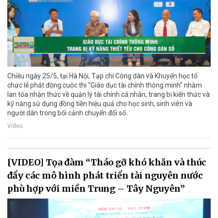
Chiều ngày 25/5, tại Hà Nội, Tạp chí Công dân và Khuyến học tổ
chức lễ phát động cuộc thi "Giáo dục tài chính thông minh" nhằm
lan tỏa nhận thức về quản lý tài chính cá nhân, trang bị kiến thức và
kỹ năng sử dụng đồng tiền hiệu quả cho học sinh, sinh viên và
người dân trong bối cảnh chuyển đổi số.
Video
[VIDEO] Tọa đàm “Tháo gỡ khó khăn và thúc
đẩy các mô hình phát triển tài nguyên nước
phù hợp với miền Trung – Tây Nguyên”