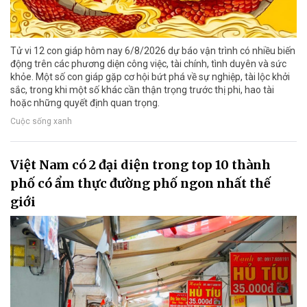
Tử vi 12 con giáp hôm nay 6/8/2026 dự báo vận trình có nhiều biến
động trên các phương diện công việc, tài chính, tình duyên và sức
khỏe. Một số con giáp gặp cơ hội bứt phá về sự nghiệp, tài lộc khởi
sắc, trong khi một số khác cần thận trọng trước thị phi, hao tài
hoặc những quyết định quan trọng.
Cuộc sống xanh
Việt Nam có 2 đại diện trong top 10 thành
phố có ẩm thực đường phố ngon nhất thế
giới