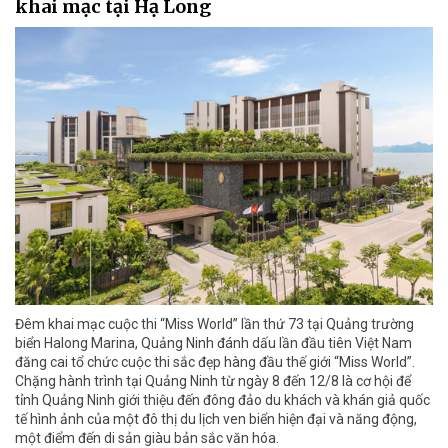
khai mạc tại Hạ Long
Đêm khai mạc cuộc thi “Miss World” lần thứ 73 tại Quảng trường
biển Halong Marina, Quảng Ninh đánh dấu lần đầu tiên Việt Nam
đăng cai tổ chức cuộc thi sắc đẹp hàng đầu thế giới “Miss World”.
Chặng hành trình tại Quảng Ninh từ ngày 8 đến 12/8 là cơ hội để
tỉnh Quảng Ninh giới thiệu đến đông đảo du khách và khán giả quốc
tế hình ảnh của một đô thị du lịch ven biển hiện đại và năng động,
một điểm đến di sản giàu bản sắc văn hóa.