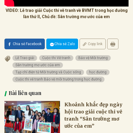
VIDEO: Lễ trao giải Cuộc thi vẽ tranh về BVMT trong học đường
lần thứ II, Chủ đề: Sân trường mơ ước của em
Chia sẻ Facebook
Chia sẻ Zalo
Copy link
Lễ Trao giải
Cuộc thi Vẽ tranh
Bảo vệ Môi trường
Sân trường mơ ước của em
Tạp chí điện tử Môi trường và Cuộc sống
học đường
Cuộc thi vẽ tranh Bảo vệ môi trường trong học đường
Bài liên quan
Khoảnh khắc đẹp ngày
hội trao giải cuộc thi vẽ
tranh “Sân trường mơ
ước của em”