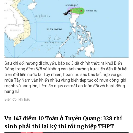
Sau khi đổi hướng di chuyển, bão số 3 đã chính thức ra khỏi Biển
Đông trong đêm 5/8 và không còn ảnh hưởng trực tiếp đến thời tiết
trên đất liền nước ta. Tuy nhiên, hoàn lưu sau bão kết hợp với gió
mùa Tây Nam vẫn khiến nhiều vùng biển tiếp tục có mưa dông, gió
mạnh và sóng lớn, tiềm ẩn nguy cơ mất an toàn đối với hoạt động
hàng hải.
Biến đổi khí hậu
Vụ 147 điểm 10 Toán ở Tuyên Quang: 328 thí
sinh phải thi lại kỳ thi tốt nghiệp THPT