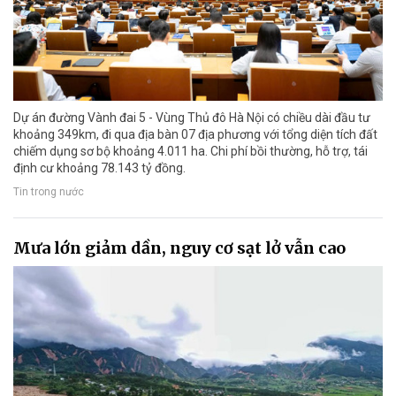
Dự án đường Vành đai 5 - Vùng Thủ đô Hà Nội có chiều dài đầu tư
khoảng 349km, đi qua địa bàn 07 địa phương với tổng diện tích đất
chiếm dụng sơ bộ khoảng 4.011 ha. Chi phí bồi thường, hỗ trợ, tái
định cư khoảng 78.143 tỷ đồng.
Tin trong nước
Mưa lớn giảm dần, nguy cơ sạt lở vẫn cao