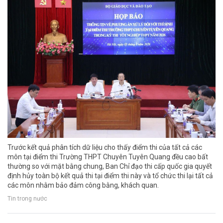
Trước kết quả phân tích dữ liệu cho thấy điểm thi của tất cả các
môn tại điểm thi Trường THPT Chuyên Tuyên Quang đều cao bất
thường so với mặt bằng chung, Ban Chỉ đạo thi cấp quốc gia quyết
định hủy toàn bộ kết quả thi tại điểm thi này và tổ chức thi lại tất cả
các môn nhằm bảo đảm công bằng, khách quan.
Tin trong nước