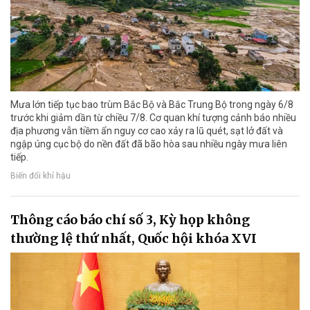
Mưa lớn tiếp tục bao trùm Bắc Bộ và Bắc Trung Bộ trong ngày 6/8
trước khi giảm dần từ chiều 7/8. Cơ quan khí tượng cảnh báo nhiều
địa phương vẫn tiềm ẩn nguy cơ cao xảy ra lũ quét, sạt lở đất và
ngập úng cục bộ do nền đất đã bão hòa sau nhiều ngày mưa liên
tiếp.
Biến đổi khí hậu
Thông cáo báo chí số 3, Kỳ họp không
thường lệ thứ nhất, Quốc hội khóa XVI