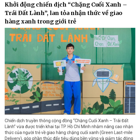
Khởi động chiến dịch “Chặng Cuối Xanh –
Trái Đất Lành”, lan tỏa nhận thức về giao
hàng xanh trong giới trẻ
Chiến dịch truyền thông cộng đồng “Chặng Cuối Xanh – Trái Đất
Lành” vừa được triển khai tại TP. Hồ Chí Minh nhằm nâng cao nhận
thức của người trẻ về giao hàng chặng cuối xanh (Green Last-mile
Delivery), góp phần thúc đẩy tiêu dùng bền vững và giảm tác động