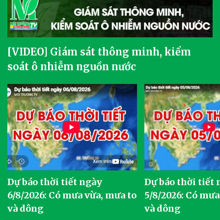
[VIDEO] Giám sát thông minh, kiểm
soát ô nhiễm nguồn nước
Dự báo thời tiết ngày
Dự báo thời tiết
6/8/2026: Có mưa vừa, mưa to
5/8/2026: Có mưa
và dông
và dông