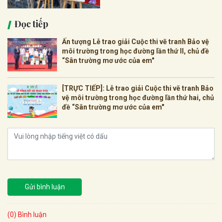
Đọc tiếp
Ấn tượng Lễ trao giải Cuộc thi vẽ tranh Bảo vệ
môi trường trong học đường lần thứ II, chủ đề
“Sân trường mơ ước của em"
[TRỰC TIẾP]: Lễ trao giải Cuộc thi vẽ tranh Bảo
vệ môi trường trong học đường lần thứ hai, chủ
đề “Sân trường mơ ước của em"
Gửi bình luận
(0) Bình luận