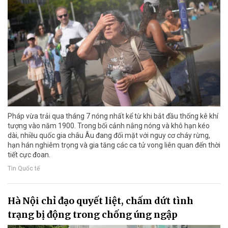
Pháp vừa trải qua tháng 7 nóng nhất kể từ khi bắt đầu thống kê khí
tượng vào năm 1900. Trong bối cảnh nắng nóng và khô hạn kéo
dài, nhiều quốc gia châu Âu đang đối mặt với nguy cơ cháy rừng,
hạn hán nghiêm trọng và gia tăng các ca tử vong liên quan đến thời
tiết cực đoan.
Tin Quốc tế
Hà Nội chỉ đạo quyết liệt, chấm dứt tình
trạng bị động trong chống úng ngập