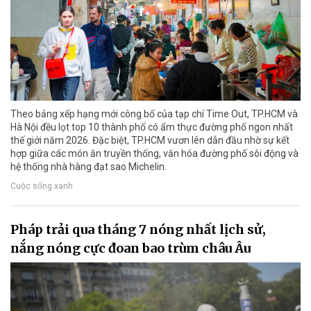
Theo bảng xếp hạng mới công bố của tạp chí Time Out, TP.HCM và
Hà Nội đều lọt top 10 thành phố có ẩm thực đường phố ngon nhất
thế giới năm 2026. Đặc biệt, TP.HCM vươn lên dẫn đầu nhờ sự kết
hợp giữa các món ăn truyền thống, văn hóa đường phố sôi động và
hệ thống nhà hàng đạt sao Michelin.
Cuộc sống xanh
Pháp trải qua tháng 7 nóng nhất lịch sử,
nắng nóng cực đoan bao trùm châu Âu