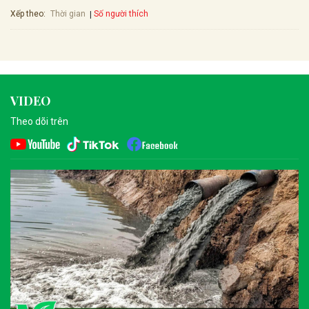
Xếp theo:
Số người thích
Thời gian
VIDEO
Theo dõi trên