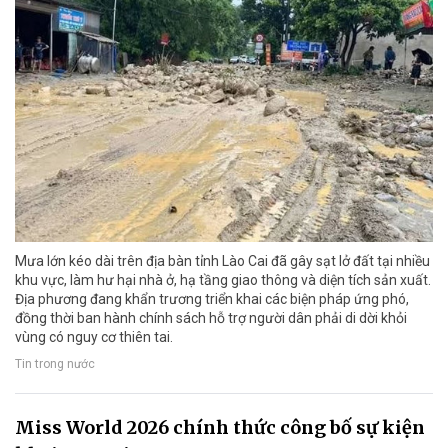
Mưa lớn kéo dài trên địa bàn tỉnh Lào Cai đã gây sạt lở đất tại nhiều
khu vực, làm hư hại nhà ở, hạ tầng giao thông và diện tích sản xuất.
Địa phương đang khẩn trương triển khai các biện pháp ứng phó,
đồng thời ban hành chính sách hỗ trợ người dân phải di dời khỏi
vùng có nguy cơ thiên tai.
Tin trong nước
Miss World 2026 chính thức công bố sự kiện