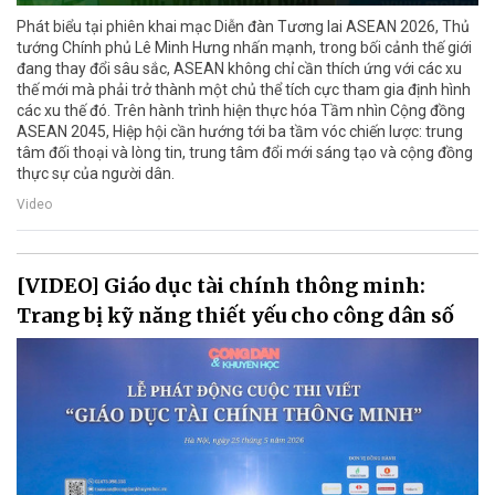
Phát biểu tại phiên khai mạc Diễn đàn Tương lai ASEAN 2026, Thủ
tướng Chính phủ Lê Minh Hưng nhấn mạnh, trong bối cảnh thế giới
đang thay đổi sâu sắc, ASEAN không chỉ cần thích ứng với các xu
thế mới mà phải trở thành một chủ thể tích cực tham gia định hình
các xu thế đó. Trên hành trình hiện thực hóa Tầm nhìn Cộng đồng
ASEAN 2045, Hiệp hội cần hướng tới ba tầm vóc chiến lược: trung
tâm đối thoại và lòng tin, trung tâm đổi mới sáng tạo và cộng đồng
thực sự của người dân.
Video
[VIDEO] Giáo dục tài chính thông minh:
Trang bị kỹ năng thiết yếu cho công dân số