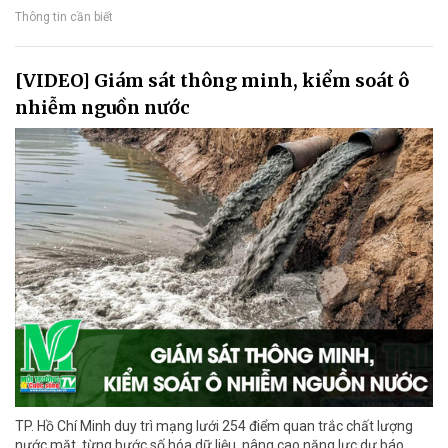
Thông tin cần biết
[VIDEO] Giám sát thông minh, kiểm soát ô
nhiễm nguồn nước
TP. Hồ Chí Minh duy trì mạng lưới 254 điểm quan trắc chất lượng
nước mặt, từng bước số hóa dữ liệu, nâng cao năng lực dự báo,