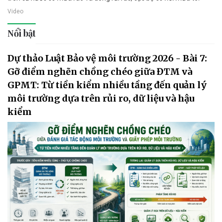
Video
Nổi bật
Dự thảo Luật Bảo vệ môi trường 2026 - Bài 7:
Gỡ điểm nghẽn chồng chéo giữa ĐTM và
GPMT: Từ tiền kiểm nhiều tầng đến quản lý
môi trường dựa trên rủi ro, dữ liệu và hậu
kiểm