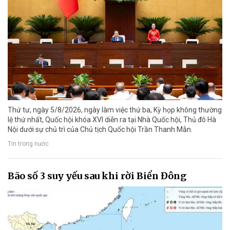
Thứ tư, ngày 5/8/2026, ngày làm việc thứ ba, Kỳ họp không thường
lệ thứ nhất, Quốc hội khóa XVI diễn ra tại Nhà Quốc hội, Thủ đô Hà
Nội dưới sự chủ trì của Chủ tịch Quốc hội Trần Thanh Mẫn.
Tin trong nước
Bão số 3 suy yếu sau khi rời Biển Đông