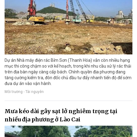
Dự án Nhà máy điện rác Bỉm Sơn (Thanh Hóa) vẫn còn nhiều hạng
mục thi công chậm so với kế hoạch, trong khi nhu cầu xử lý rác thải
trên địa bàn ngày càng cấp bách. Chính quyền địa phương đang
tăng cường kiểm tra, đôn đốc chủ đầu tư đẩy nhanh tiến độ để sớm
đưa dự án vào vận hành.
Môi trường - Tài nguyên
Mưa kéo dài gây sạt lở nghiêm trọng tại
nhiều địa phương ở Lào Cai