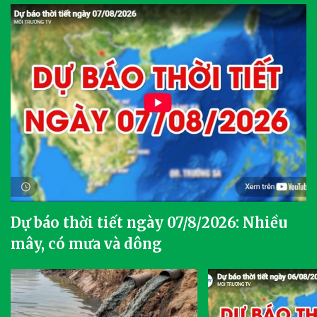
Dự báo thời tiết ngày 07/8/2026: Nhiều
mây, có mưa và dông