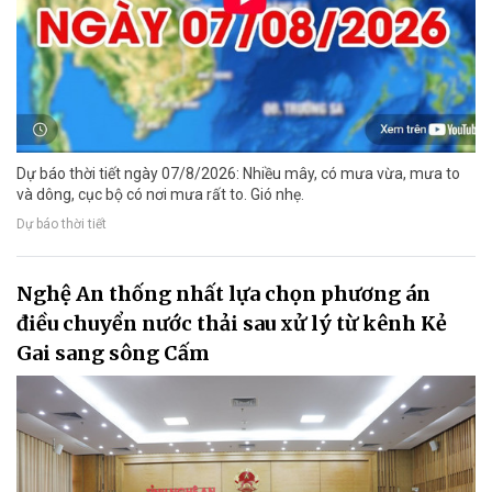
Dự báo thời tiết ngày 07/8/2026: Nhiều mây, có mưa vừa, mưa to
và dông, cục bộ có nơi mưa rất to. Gió nhẹ.
Dự báo thời tiết
Nghệ An thống nhất lựa chọn phương án
điều chuyển nước thải sau xử lý từ kênh Kẻ
Gai sang sông Cấm