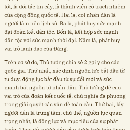
tốt, là đối tác tin cậy, là thành viên có trách nhiệm
của cộng đồng quốc tế. Hai là, coi nhân dân là
người làm nên lịch sử. Ba là, phát huy sức mạnh
đại đoàn kết dân tộc. Bốn là, kết hợp sức mạnh
dân tộc với sức mạnh thời đại. Năm là, phát huy
vai trò lãnh đạo của Đảng.
Trên cơ sở đó, Thủ tướng chia sẻ 2 gợi ý cho các
quốc gia. Thứ nhất, xác định nguồn lực bắt đầu từ
tư duy, động lực bắt đầu từ sự đổi mới và sức
mạnh bắt nguồn từ nhân dân. Thủ tướng đề cao
vai trò của đoàn kết quốc tế, chủ nghĩa đa phương
trong giải quyết các vấn đề toàn cầu. Thứ hai, lấy
người dân là trung tâm, chủ thể, nguồn lực quan
trọng nhất, là động lực và mục tiêu của sự phát
triển. Theo đó, người dân cần được trực tiếp tham