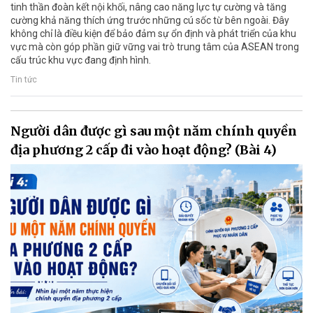
tinh thần đoàn kết nội khối, nâng cao năng lực tự cường và tăng
cường khả năng thích ứng trước những cú sốc từ bên ngoài. Đây
không chỉ là điều kiện để bảo đảm sự ổn định và phát triển của khu
vực mà còn góp phần giữ vững vai trò trung tâm của ASEAN trong
cấu trúc khu vực đang định hình.
Tin tức
Người dân được gì sau một năm chính quyền
địa phương 2 cấp đi vào hoạt động? (Bài 4)