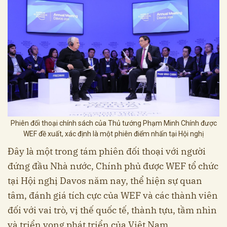
Phiên đối thoại chính sách của Thủ tướng Phạm Minh Chính được
WEF đề xuất, xác định là một phiên điểm nhấn tại Hội nghị
Đây là một trong tám phiên đối thoại với người
đứng đầu Nhà nước, Chính phủ được WEF tổ chức
tại Hội nghị Davos năm nay, thể hiện sự quan
tâm, đánh giá tích cực của WEF và các thành viên
đối với vai trò, vị thế quốc tế, thành tựu, tầm nhìn
và triển vọng phát triển của Việt Nam.