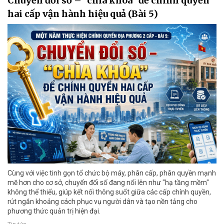
Chuyển đổi số – "chìa khóa" để chính quyền
hai cấp vận hành hiệu quả (Bài 5)
Cùng với việc tinh gọn tổ chức bộ máy, phân cấp, phân quyền mạnh
mẽ hơn cho cơ sở, chuyển đổi số đang nổi lên như "hạ tầng mềm"
không thể thiếu, giúp kết nối thông suốt giữa các cấp chính quyền,
rút ngắn khoảng cách phục vụ người dân và tạo nền tảng cho
phương thức quản trị hiện đại.