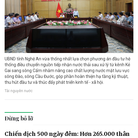
UBND tỉnh Nghệ An vừa thống nhất lựa chọn phương án đầu tư hệ
thống điều chuyển nguồn tiếp nhận nước thải sau xử lý từ kênh Kẻ
Gai sang sông Cấm nhằm nâng cao chất lượng nước mặt lưu vực
sông Đào, sông Cầu Đước, góp phần hoàn thiện hạ tầng kỹ thuật,
thu hút đầu tư và thúc đẩy phát triển kinh tế - xã hội.
Tài nguyên nước
Đừng bỏ lỡ
Chiến dịch 500 ngày đêm: Hơn 265.000 thân