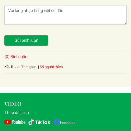
Gửi bình luận
(0) Bình luận
Xếp theo:
Số người thích
Thời gian
VIDEO
Theo dõi trên