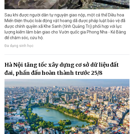
Sau khi được người dân tự nguyện giao nộp, một cá thể Diều hoa
Miến Điện thuộc loài động vật hoang dã được pháp luật bảo vệ đã
được chính quyền xã Khe Sanh (tỉnh Quảng Trị) phối hợp với lực
lượng kiểm lâm bàn giao cho Vườn quốc gia Phong Nha - Kẻ Bàng
để chăm sóc, cứu hộ.
Đa dạng sinh học
Hà Nội tăng tốc xây dựng cơ sở dữ liệu đất
đai, phấn đấu hoàn thành trước 25/8