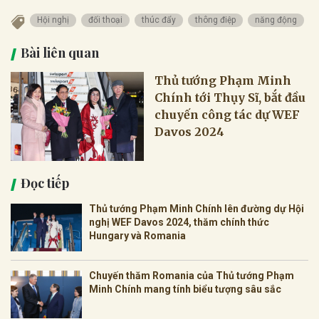
Hội nghị
đối thoại
thúc đẩy
thông điệp
năng động
Bài liên quan
Thủ tướng Phạm Minh
Chính tới Thụy Sĩ, bắt đầu
chuyến công tác dự WEF
Davos 2024
Đọc tiếp
Thủ tướng Phạm Minh Chính lên đường dự Hội
nghị WEF Davos 2024, thăm chính thức
Hungary và Romania
Chuyến thăm Romania của Thủ tướng Phạm
Minh Chính mang tính biểu tượng sâu sắc