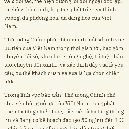
và 2 đối tác, thể hiện đường lối đối ngoại độc lập,
tự chủ vì hòa bình, hợp tác, phát triển và thịnh
vượng, đa phương hoá, đa dạng hoá của Việt
Nam.
Thủ tướng Chính phủ nhấn mạnh một số lĩnh vực
ưu tiên của Việt Nam trong thời gian tới, bao gồm
chuyển đổi số, khoa học - công nghệ, trí tuệ nhân
tạo, chuyển đổi xanh… và xác định đây vừa là yêu
cầu, xu thế khách quan và vừa là lựa chọn chiến
lược.
Trong lĩnh vực bán dẫn, Thủ tướng Chính phủ
chia sẻ những nỗ lực của Việt Nam trong phát
triển hạ tầng chiến lược, đặc biệt là hạ tầng thông
tin và đang có kế hoạch đào tạo 50 nghìn đến 100
nghìn kỹ sư trong lĩnh vực bán dẫn trong thời