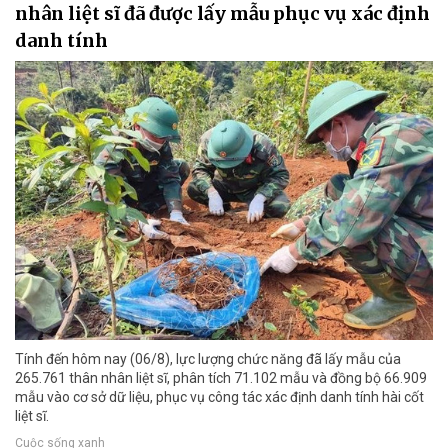
nhân liệt sĩ đã được lấy mẫu phục vụ xác định
danh tính
Tính đến hôm nay (06/8), lực lượng chức năng đã lấy mẫu của
265.761 thân nhân liệt sĩ, phân tích 71.102 mẫu và đồng bộ 66.909
mẫu vào cơ sở dữ liệu, phục vụ công tác xác định danh tính hài cốt
liệt sĩ.
Cuộc sống xanh