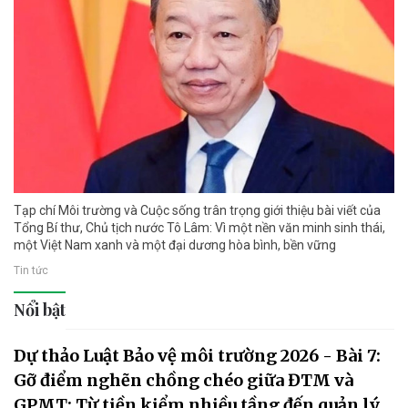
Tạp chí Môi trường và Cuộc sống trân trọng giới thiệu bài viết của
Tổng Bí thư, Chủ tịch nước Tô Lâm: Vì một nền văn minh sinh thái,
một Việt Nam xanh và một đại dương hòa bình, bền vững
Tin tức
Nổi bật
Dự thảo Luật Bảo vệ môi trường 2026 - Bài 7:
Gỡ điểm nghẽn chồng chéo giữa ĐTM và
GPMT: Từ tiền kiểm nhiều tầng đến quản lý