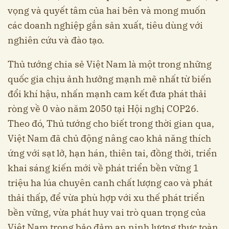
vọng và quyết tâm của hai bên và mong muốn
các doanh nghiệp gắn sản xuất, tiêu dùng với
nghiên cứu và đào tạo.
Thủ tướng chia sẻ Việt Nam là một trong những
quốc gia chịu ảnh hưởng mạnh mẽ nhất từ biến
đổi khí hậu, nhấn mạnh cam kết đưa phát thải
ròng về 0 vào năm 2050 tại Hội nghị COP26.
Theo đó, Thủ tướng cho biết trong thời gian qua,
Việt Nam đã chủ động nâng cao khả năng thích
ứng với sạt lở, hạn hán, thiên tai, đồng thời, triển
khai sáng kiến mới về phát triển bền vững 1
triệu ha lúa chuyên canh chất lượng cao và phát
thải thấp, để vừa phù hợp với xu thế phát triển
bền vững, vừa phát huy vai trò quan trọng của
Việt Nam trong bảo đảm an ninh lương thực toàn