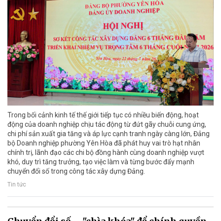
Trong bối cảnh kinh tế thế giới tiếp tục có nhiều biến động, hoạt
động của doanh nghiệp chịu tác động từ đứt gãy chuỗi cung ứng,
chi phí sản xuất gia tăng và áp lực cạnh tranh ngày càng lớn, Đảng
bộ Doanh nghiệp phường Yên Hòa đã phát huy vai trò hạt nhân
chính trị, lãnh đạo các chi bộ đồng hành cùng doanh nghiệp vượt
khó, duy trì tăng trưởng, tạo việc làm và từng bước đẩy mạnh
chuyển đổi số trong công tác xây dựng Đảng.
Tin tức