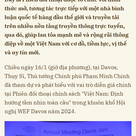
thức mở, tương tác trực tiếp với một nhà bình
luận quốc tế hàng đầu thế giới và truyền tải
trên nhiều nền tảng truyền thông trực tuyến,
qua đó, giúp lan tỏa mạnh mẽ và rộng rãi thông
điệp về một Việt Nam với cơ đồ, tiềm lực, vị thế
và uy tín mới.
Chiều ngày 16/1 (giờ địa phương), tại Davos,
Thụy Sĩ, Thủ tướng Chính phủ Phạm Minh Chính
đã tham dự và phát biểu với vai trò diễn giả chính
tại Phiên đối thoại chính sách "Việt Nam: Định
hướng tầm nhìn toàn cầu" trong khuôn khổ Hội
nghị WEF Davos năm 2024.