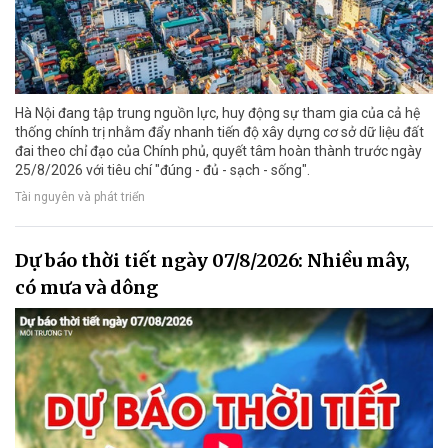
Hà Nội đang tập trung nguồn lực, huy động sự tham gia của cả hệ
thống chính trị nhằm đẩy nhanh tiến độ xây dựng cơ sở dữ liệu đất
đai theo chỉ đạo của Chính phủ, quyết tâm hoàn thành trước ngày
25/8/2026 với tiêu chí "đúng - đủ - sạch - sống".
Tài nguyên và phát triển
Dự báo thời tiết ngày 07/8/2026: Nhiều mây,
có mưa và dông