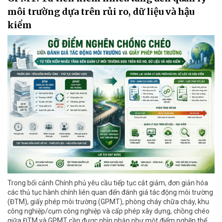
môi trường dựa trên rủi ro, dữ liệu và hậu
kiểm
Trong bối cảnh Chính phủ yêu cầu tiếp tục cắt giảm, đơn giản hóa
các thủ tục hành chính liên quan đến đánh giá tác động môi trường
(ĐTM), giấy phép môi trường (GPMT), phòng cháy chữa cháy, khu
công nghiệp/cụm công nghiệp và cấp phép xây dựng, chồng chéo
giữa ĐTM và GPMT cần được nhìn nhận như một điểm nghẽn thể