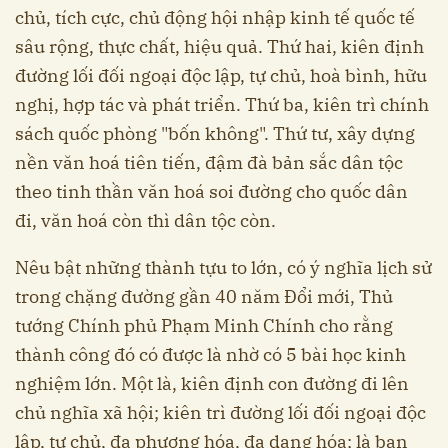
chủ, tích cực, chủ động hội nhập kinh tế quốc tế
sâu rộng, thực chất, hiệu quả. Thứ hai, kiên định
đường lối đối ngoại độc lập, tự chủ, hoà bình, hữu
nghị, hợp tác và phát triển. Thứ ba, kiên trì chính
sách quốc phòng "bốn không". Thứ tư, xây dựng
nền văn hoá tiên tiến, đậm đà bản sắc dân tộc
theo tinh thần văn hoá soi đường cho quốc dân
đi, văn hoá còn thì dân tộc còn.
Nêu bật những thành tựu to lớn, có ý nghĩa lịch sử
trong chặng đường gần 40 năm Đổi mới, Thủ
tướng Chính phủ Phạm Minh Chính cho rằng
thành công đó có được là nhờ có 5 bài học kinh
nghiệm lớn. Một là, kiên định con đường đi lên
chủ nghĩa xã hội; kiên trì đường lối đối ngoại độc
lập, tự chủ, đa phương hóa, đa dạng hóa; là bạn