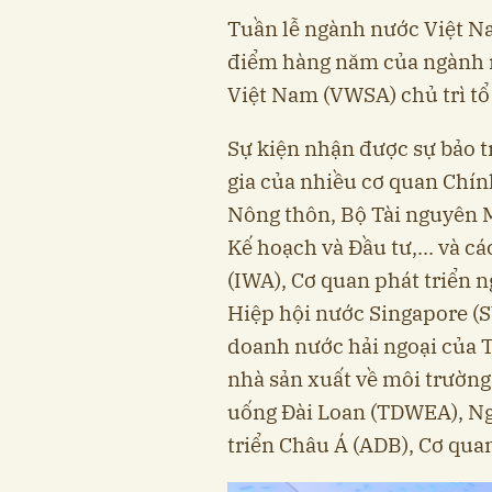
Tuần lễ ngành nước Việt N
điểm hàng năm của ngành 
Việt Nam (VWSA) chủ trì tổ
Sự kiện nhận được sự bảo t
gia của nhiều cơ quan Chín
Nông thôn, Bộ Tài nguyên 
Kế hoạch và Đầu tư,... và c
(IWA), Cơ quan phát triển 
Hiệp hội nước Singapore (
doanh nước hải ngoại của 
nhà sản xuất về môi trường
uống Đài Loan (TDWEA), Ng
triển Châu Á (ADB), Cơ quan