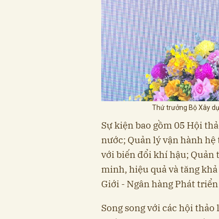
Thứ trưởng Bộ Xây dự
Sự kiện bao gồm 05 Hội thả
nước; Quản lý vận hành hệ 
với biến đổi khí hậu; Quản
minh, hiệu quả và tăng khả
Giới - Ngân hàng Phát triển
Song song với các hội thảo 