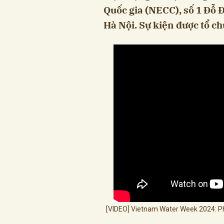
Quốc gia (NECC), số 1 Đỗ
Hà Nội. Sự kiện được tổ ch
[VIDEO] Vietnam Water Week 2024: Phá