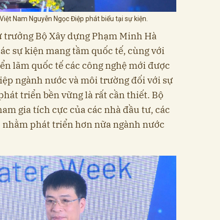
Việt Nam Nguyễn Ngọc Điệp phát biểu tại sự kiện.
Thứ trưởng Bộ Xây dựng Phạm Minh Hà
ác sự kiện mang tầm quốc tế, cùng với
iển lãm quốc tế các công nghệ mới được
hiệp ngành nước và môi trường đối với sự
hát triển bền vững là rất cần thiết. Bộ
am gia tích cực của các nhà đầu tư, các
ệp nhằm phát triển hơn nữa ngành nước