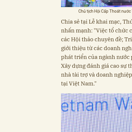
Chủ tịch Hội Cấp Thoát nước 
Chia sẻ tại Lễ khai mạc, 
nhấn mạnh: "Việc tổ chức c
các Hội thảo chuyên đề; Tr
giới thiệu từ các doanh ng
phát triển của ngành nước p
Xây dựng đánh giá cao sự th
nhà tài trợ và doanh nghi
tại Việt Nam."