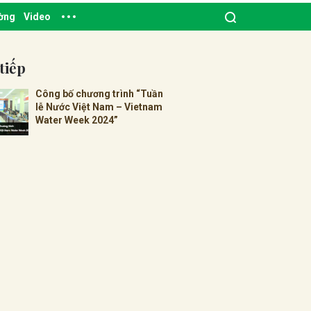
ường
Video
tiếp
Công bố chương trình “Tuần
lễ Nước Việt Nam – Vietnam
Water Week 2024”