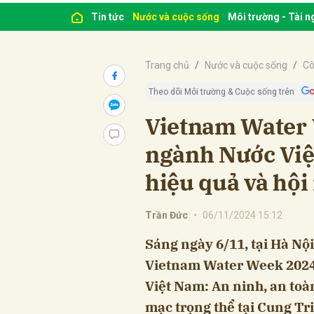
Tin tức
Nước và cuộc sống
Môi trường - Tài 
Trang chủ
Nước và cuộc sống
Cô
Theo dõi Môi trường & Cuộc sống trên
Vietnam Water 
ngành Nước Việ
hiệu quả và hội
Trần Đức
•
06/11/2024 15:12
Sáng ngày 6/11, tại Hà Nộ
Vietnam Water Week 2024”
Việt Nam: An ninh, an toà
mạc trọng thể tại Cung Tr