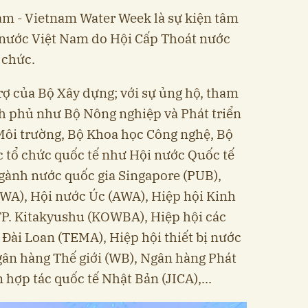
am - Vietnam Water Week là sự kiện tâm
nước Việt Nam do Hội Cấp Thoát nước
 chức.
rợ của Bộ Xây dựng; với sự ủng hộ, tham
h phủ như Bộ Nông nghiệp và Phát triển
Môi trường, Bộ Khoa học Công nghệ, Bộ
ác tổ chức quốc tế như Hội nước Quốc tế
ngành nước quốc gia Singapore (PUB),
SWA), Hội nước Úc (AWA), Hiệp hội Kinh
TP. Kitakyushu (KOWBA), Hiệp hội các
 Đài Loan (TEMA), Hiệp hội thiết bị nước
ân hàng Thế giới (WB), Ngân hàng Phát
 hợp tác quốc tế Nhật Bản (JICA),...