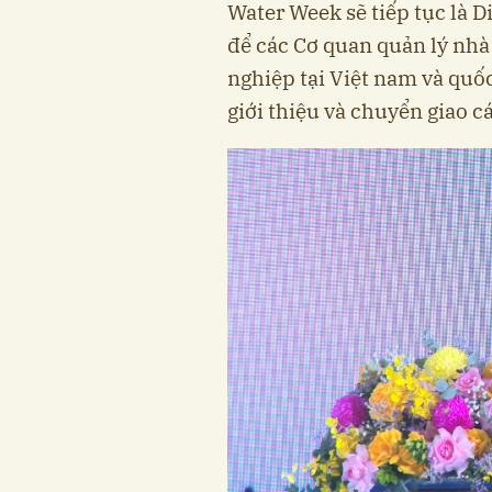
Water Week sẽ tiếp tục là 
để các Cơ quan quản lý nhà
nghiệp tại Việt nam và quốc
giới thiệu và chuyển giao c