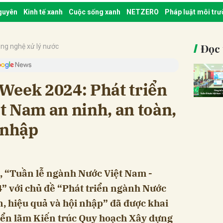
nguyên
Kinh tế xanh
Cuộc sống xanh
NETZERO
Pháp luật môi tr
Đọc 
ng nghệ xử lý nước
Week 2024: Phát triển
t Nam an ninh, an toàn,
 nhập
i, “Tuần lễ ngành Nước Việt Nam -
 với chủ đề “Phát triển ngành Nước
n, hiệu quả và hội nhập” đã được khai
iển lãm Kiến trúc Quy hoạch Xây dựng