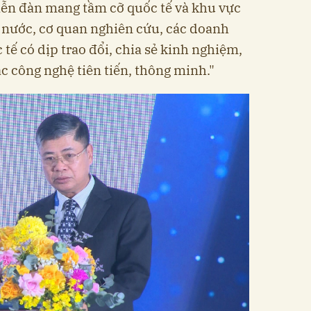
Diễn đàn mang tầm cỡ quốc tế và khu vực
 nước, cơ quan nghiên cứu, các doanh
 tế có dịp trao đổi, chia sẻ kinh nghiệm,
ác công nghệ tiên tiến, thông minh."