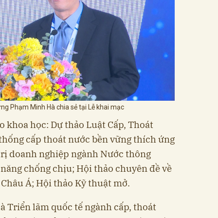
ng Phạm Minh Hà chia sẻ tại Lễ khai mạc
o khoa học: Dự thảo Luật Cấp, Thoát
thống cấp thoát nước bền vững thích ứng
 trị doanh nghiệp ngành Nước thông
 năng chống chịu; Hội thảo chuyên đề về
 Châu Á; Hội thảo Kỹ thuật mở.
là Triển lãm quốc tế ngành cấp, thoát