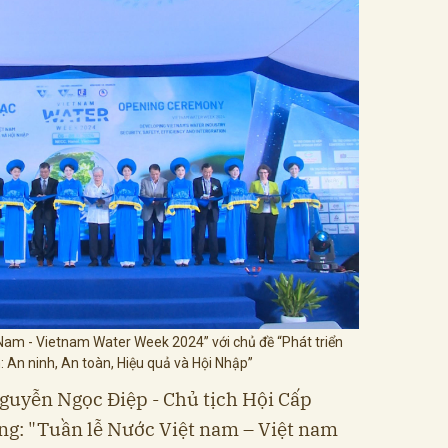
Nam - Vietnam Water Week 2024” với chủ đề “Phát triển
 An ninh, An toàn, Hiệu quả và Hội Nhập”
Nguyễn Ngọc Điệp - Chủ tịch Hội Cấp
ng: "Tuần lễ Nước Việt nam – Việt nam