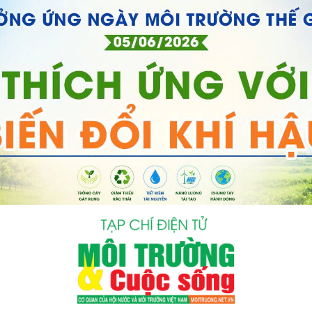
bình luận
Hủy
G