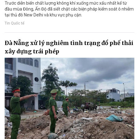
Trước diễn biến chất lượng không khí xuống mức xấu nhất kể từ
đầu mùa Đông, Ấn Độ đã siết chặt các biện pháp kiểm soát ô nhiễm
tại thủ đô New Delhi và khu vực phụ cận.
Tin Quốc tế
Đà Nẵng xử lý nghiêm tình trạng đổ phế thải
xây dựng trái phép