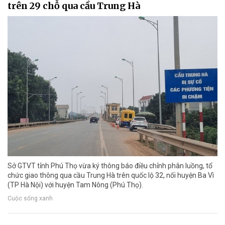
trên 29 chỗ qua cầu Trung Hà
Sở GTVT tỉnh Phú Thọ vừa ký thông báo điều chỉnh phân luồng, tổ
chức giao thông qua cầu Trung Hà trên quốc lộ 32, nối huyện Ba Vì
(TP Hà Nội) với huyện Tam Nông (Phú Thọ).
Cuộc sống xanh