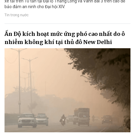
xe tải trên 10 tấn tại Đại lộ Thăng Long và Vành đai 3 trên cao để
bảo đảm an ninh cho Đại hội XIV.
Tin trong nước
Ấn Độ kích hoạt mức ứng phó cao nhất do ô
nhiễm không khí tại thủ đô New Delhi