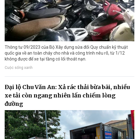
Thông tư 09/2023 của Bộ Xây dựng sửa đổi Quy chuẩn kỹ thuật
quốc gia về an toàn cháy cho nhà và công trình nêu rõ, từ 1/12
không được để xe tại tầng có lối thoát nạn.
Cuộc sống xanh
Đại lộ Chu Văn An: Xả rác thải bừa bãi, nhiều
xe tải còn ngang nhiên lấn chiếm lòng
đường