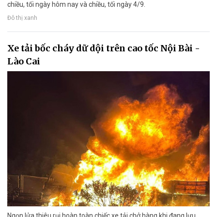
chiều, tối ngày hôm nay và chiều, tối ngày 4/9.
Đô thị xanh
Xe tải bốc cháy dữ dội trên cao tốc Nội Bài -
Lào Cai
Ngọn lửa thiêu rụi hoàn toàn chiếc xe tải chở hàng khi đang lưu