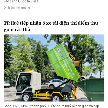
vào cảng Quốc tế Vissai.
Ô nhiễm môi trường
TP.Huế tiếp nhận 6 xe tải điện thí điểm thu
gom rác thải
Sáng 17/5, UBND thành phố Huế tổ chức buổi lễ bàn giao và tiếp