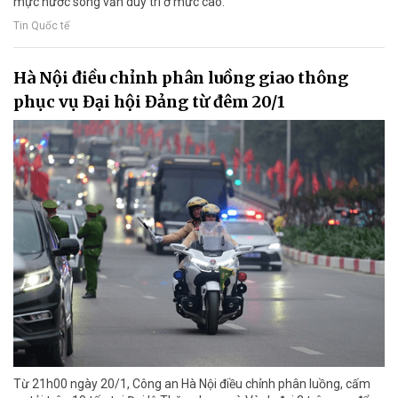
mực nước sông vẫn duy trì ở mức cao.
Tin Quốc tế
Hà Nội điều chỉnh phân luồng giao thông
phục vụ Đại hội Đảng từ đêm 20/1
Từ 21h00 ngày 20/1, Công an Hà Nội điều chỉnh phân luồng, cấm