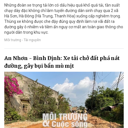
Những đoàn xe trọng tải lớn có dấu hiệu quá khổ quá tải, tần suất
chạy dày đặc không chỉ làm tuyến đường dân sinh chạy qua 2 xã
Hà Sơn, Hà Đông (Hà Trung, Thanh Hóa) xuống cấp nghiêm trọng.
Thùng xe không được che đậy đúng quy định làm rơi vãi đất ra
đường gây ô nhiễm và tiềm ẩn nguy cơ mất an toàn giao thông cho
người dân trong khu vực.
Môi trường - Tài nguyên
An Nhơn - Bình Định: Xe tải chở đất phá nát
đường, gây bụi bẩn mù mịt