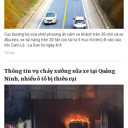
Cục Đường bộ vừa chốt phương án cấm xe khách trên 30 chỗ và xe
đầu kéo, xe tải nặng trên 30 tấn (xe tải từ 6 trục trở lên) đi vào cao
tốc Cam Lộ - La Sơn từ ngày 4/4.
Tin tức
Thông tin vụ cháy xưởng sửa xe tại Quảng
Ninh, nhiều ô tô bị thiêu rụi