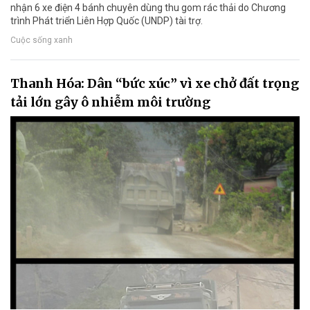
nhận 6 xe điện 4 bánh chuyên dùng thu gom rác thải do Chương
trình Phát triển Liên Hợp Quốc (UNDP) tài trợ.
Cuộc sống xanh
Thanh Hóa: Dân “bức xúc” vì xe chở đất trọng
tải lớn gây ô nhiễm môi trường