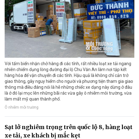
Với tấm biển nhận chở hàng đi các tỉnh, rất nhiều loạt xe tải ngang
nhiên chiếm dụng lòng đường đại lộ Chu Văn An làm nơi tập kết
hàng hóa để vận chuyển đi các tỉnh. Hậu quả là không chỉ cản trở
giao thông, gây nguy hiểm cho người và phương tiện tham gia giao
thông mà điều đáng nói là hễ những chiếc xe dạng này dừng ở đâu
là ở đó lại mọc lên những bãi rác vừa gây ô nhiễm môi trường, vừa
làm mất mỹ quan thành phố.
Ô nhiễm môi trường
Sạt lở nghiêm trọng trên quốc lộ 8, hàng loạt
xe tải, xe khách bị mắc kẹt