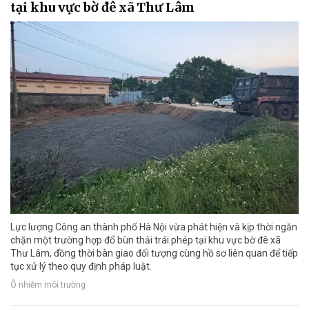
tại khu vực bờ đê xã Thư Lâm
Lực lượng Công an thành phố Hà Nội vừa phát hiện và kịp thời ngăn
chặn một trường hợp đổ bùn thải trái phép tại khu vực bờ đê xã
Thư Lâm, đồng thời bàn giao đối tượng cùng hồ sơ liên quan để tiếp
tục xử lý theo quy định pháp luật.
Ô nhiễm môi trường