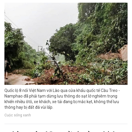
Quốc lộ 8 nối Việt Nam với Lào qua cửa khẩu quốc tế Cầu Treo -
Namphao đã phải tạm dừng lưu thông do sạt lở nghiêm trọng
khiến nhiều ôtô, xe khách, xe tải đang bị mắc kẹt, không thể lưu
thông hay bị đất đá vùi lấp.
Cuộc sống xanh