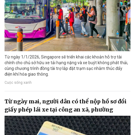
Từ ngày 1/1/2026, Singapore sẽ triển khai các khoản hỗ trợ tài
chính cho chủ sở hữu xe tải hạng nặng và xe buýt không phát thải,
cùng chương trình đồng tài trợ lắp đặt trạm sạc nhằm thúc đẩy
điện khí hóa giao thông.
Cuộc sống xanh
Từ ngày mai, người dân có thể nộp hồ sơ đổi
giấy phép lái xe tại công an xã, phường