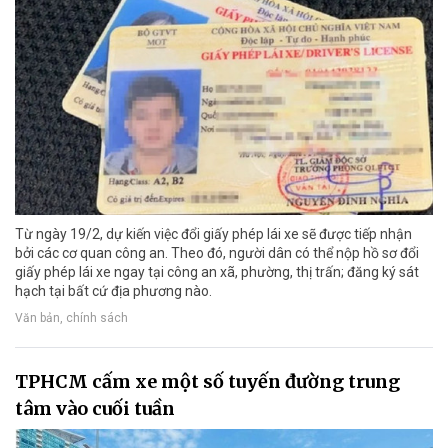
Từ ngày 19/2, dự kiến việc đổi giấy phép lái xe sẽ được tiếp nhận
bởi các cơ quan công an. Theo đó, người dân có thể nộp hồ sơ đổi
giấy phép lái xe ngay tại công an xã, phường, thị trấn; đăng ký sát
hạch tại bất cứ địa phương nào.
Văn bản, chính sách
TPHCM cấm xe một số tuyến đường trung
tâm vào cuối tuần