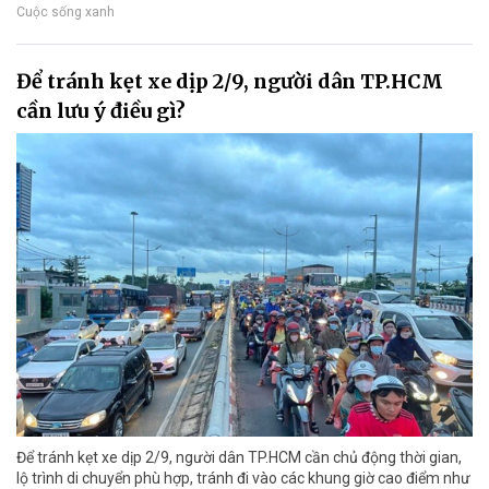
Cuộc sống xanh
Để tránh kẹt xe dịp 2/9, người dân TP.HCM
cần lưu ý điều gì?
Để tránh kẹt xe dịp 2/9, người dân TP.HCM cần chủ động thời gian,
lộ trình di chuyển phù hợp, tránh đi vào các khung giờ cao điểm như