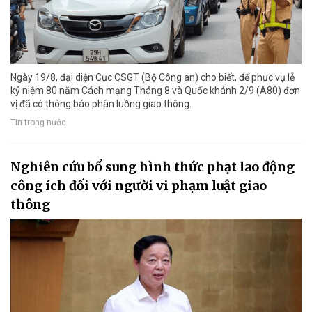
Ngày 19/8, đại diện Cục CSGT (Bộ Công an) cho biết, để phục vụ lễ
kỷ niệm 80 năm Cách mạng Tháng 8 và Quốc khánh 2/9 (A80) đơn
vị đã có thông báo phân luồng giao thông.
Tin trong nước
Nghiên cứu bổ sung hình thức phạt lao động
công ích đối với người vi phạm luật giao
thông