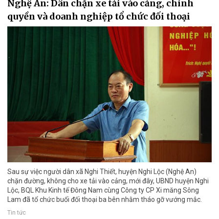
Nghệ An: Dân chặn xe tải vào cảng, chính
quyền và doanh nghiệp tổ chức đối thoại
Sau sự việc người dân xã Nghi Thiết, huyện Nghi Lộc (Nghệ An)
chặn đường, không cho xe tải vào cảng, mới đây, UBND huyện Nghi
Lộc, BQL Khu Kinh tế Đông Nam cùng Công ty CP Xi măng Sông
Lam đã tổ chức buổi đối thoại ba bên nhằm tháo gỡ vướng mắc.
Tin tức