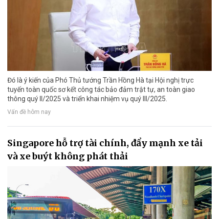
Đó là ý kiến của Phó Thủ tướng Trần Hồng Hà tại Hội nghị trực
tuyến toàn quốc sơ kết công tác bảo đảm trật tự, an toàn giao
thông quý II/2025 và triển khai nhiệm vụ quý III/2025.
Vấn đề hôm nay
Singapore hỗ trợ tài chính, đẩy mạnh xe tải
và xe buýt không phát thải