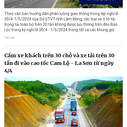
Theo văn bản hướng dẫn phân luồng giao thông trong dịp nghỉ lễ
30/4-1/5/2024 của Sở GTVT tỉnh Lâm Đồng, các loại xe ô tô tải
trọng tải toàn bộ trên 20 tấn không được lưu thông trên đèo Bảo
Lộc trong kỳ nghỉ lễ 30/4 - 1/5/2024 trong tất cả các khung giờ.
Tin tức
Cấm xe khách trên 30 chỗ và xe tải trên 30
tấn đi vào cao tốc Cam Lộ - La Sơn từ ngày
4/4