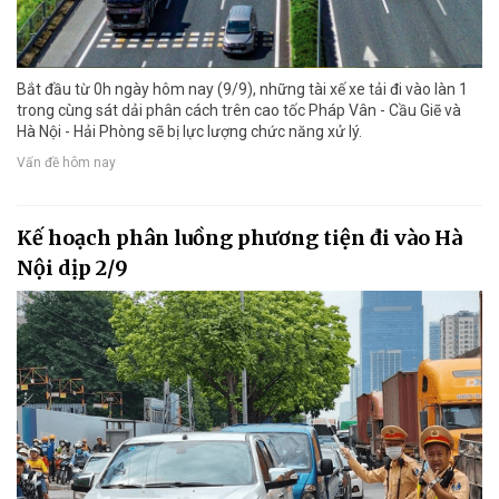
Bắt đầu từ 0h ngày hôm nay (9/9), những tài xế xe tải đi vào làn 1
trong cùng sát dải phân cách trên cao tốc Pháp Vân - Cầu Giẽ và
Hà Nội - Hải Phòng sẽ bị lực lượng chức năng xử lý.
Vấn đề hôm nay
Kế hoạch phân luồng phương tiện đi vào Hà
Nội dịp 2/9