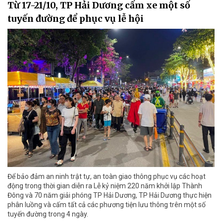
Từ 17-21/10, TP Hải Dương cấm xe một số
tuyến đường để phục vụ lễ hội
Để bảo đảm an ninh trật tự, an toàn giao thông phục vụ các hoạt
động trong thời gian diễn ra Lễ kỷ niệm 220 năm khởi lập Thành
Đông và 70 năm giải phóng TP Hải Dương, TP Hải Dương thực hiện
phân luồng và cấm tất cả các phương tiện lưu thông trên một số
tuyến đường trong 4 ngày.