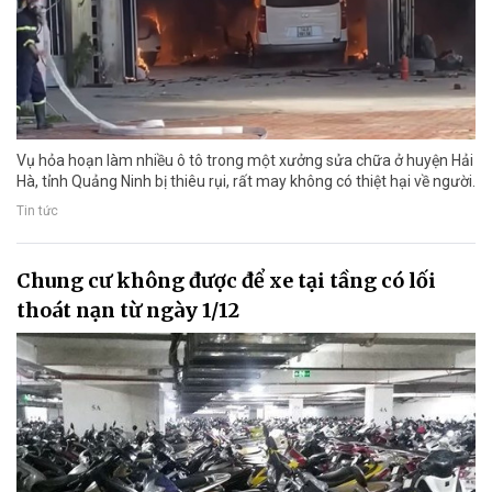
Vụ hỏa hoạn làm nhiều ô tô trong một xưởng sửa chữa ở huyện Hải
Hà, tỉnh Quảng Ninh bị thiêu rụi, rất may không có thiệt hại về người.
Tin tức
Chung cư không được để xe tại tầng có lối
thoát nạn từ ngày 1/12