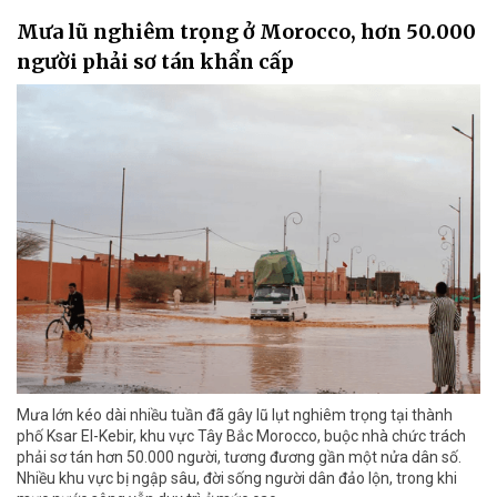
Mưa lũ nghiêm trọng ở Morocco, hơn 50.000
người phải sơ tán khẩn cấp
Mưa lớn kéo dài nhiều tuần đã gây lũ lụt nghiêm trọng tại thành
phố Ksar El-Kebir, khu vực Tây Bắc Morocco, buộc nhà chức trách
phải sơ tán hơn 50.000 người, tương đương gần một nửa dân số.
Nhiều khu vực bị ngập sâu, đời sống người dân đảo lộn, trong khi