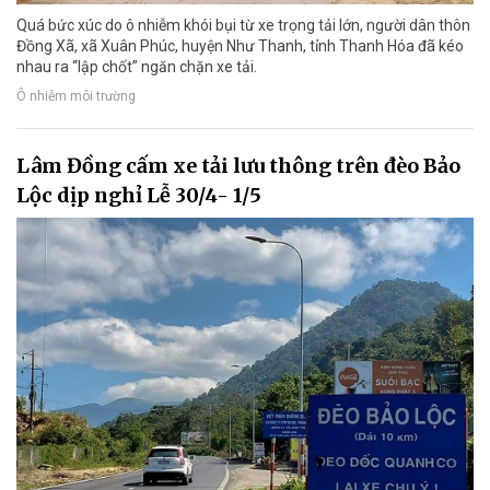
Quá bức xúc do ô nhiễm khói bụi từ xe trọng tải lớn, người dân thôn
Đồng Xã, xã Xuân Phúc, huyện Như Thanh, tỉnh Thanh Hóa đã kéo
nhau ra “lập chốt” ngăn chặn xe tải.
Ô nhiễm môi trường
Lâm Đồng cấm xe tải lưu thông trên đèo Bảo
Lộc dịp nghỉ Lễ 30/4- 1/5