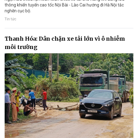
thông khiến tuyến cao tốc Nội Bài - Lào Cai hướng đi Hà Nội tắc
nghẽn cục bộ.
Tin tức
Thanh Hóa: Dân chặn xe tải lớn vì ô nhiễm
môi trường