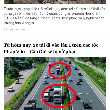
Trước thực trạng nhiều tài xế lợi dụng đêm tối đổ trộm phế thải xây
dựng gây ô nhiễm và mất mỹ quan, Công an phường Hòa Khánh
(TP. Đà Nẵng) đã tăng cường tuần tra, mật phục, xử lý nghiêm các
trường hợp vi phạm.
Bảo vệ môi trường
Từ hôm nay, xe tải đi vào làn 1 trên cao tốc
Pháp Vân - Cầu Giẽ sẽ bị xử phạt