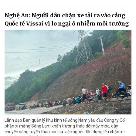
Nghệ An: Người dân chặn xe tải ra vào cảng
Quốc tế Vissai vì lo ngại ô nhiễm môi trường
Lãnh đạo Ban quản lý khu kinh tế Đông Nam yêu cầu Công ty Cổ
phần xi măng Sông Lam khẩn trương tháo dỡ máy móc, dây
chuyền sàng tuyển than sau sự việc người dân dựng lều chặn xe